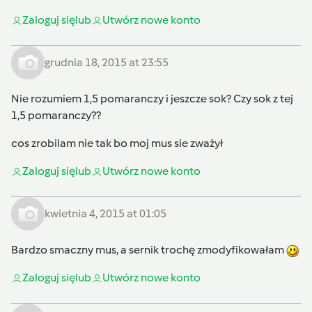
Zaloguj się
lub
Utwórz nowe konto
grudnia 18, 2015 at 23:55
Nie rozumiem 1,5 pomaranczy i jeszcze sok? Czy sok z tej
1,5 pomaranczy??
cos zrobilam nie tak bo moj mus sie zważył
Zaloguj się
lub
Utwórz nowe konto
kwietnia 4, 2015 at 01:05
Bardzo smaczny mus, a sernik trochę zmodyfikowałam
Zaloguj się
lub
Utwórz nowe konto