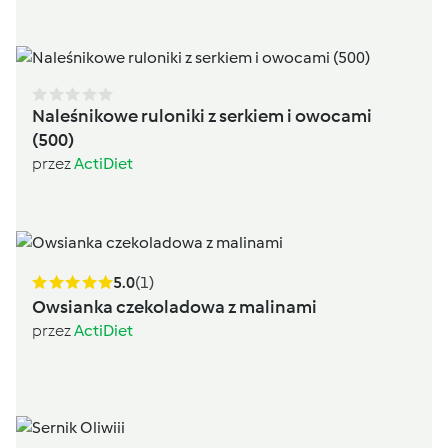
Naleśnikowe ruloniki z serkiem i owocami
(500)
przez
ActiDiet
5.0
(1)
Owsianka czekoladowa z malinami
przez
ActiDiet