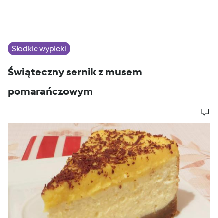
Słodkie wypieki
Świąteczny sernik z musem
pomarańczowym