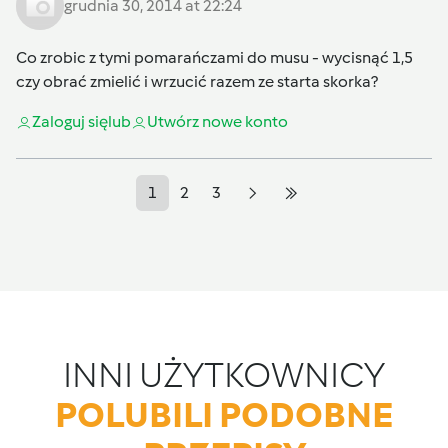
grudnia 30, 2014 at 22:24
Co zrobic z tymi pomarańczami do musu - wycisnąć 1,5
czy obrać zmielić i wrzucić razem ze starta skorka?
Zaloguj się
lub
Utwórz nowe konto
1
2
3
INNI UŻYTKOWNICY
POLUBILI PODOBNE