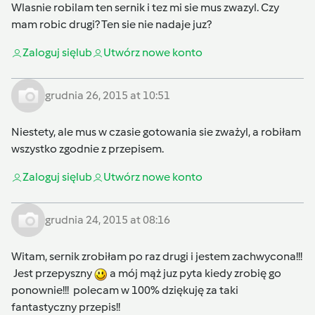
Wlasnie robilam ten sernik i tez mi sie mus zwazyl. Czy
mam robic drugi? Ten sie nie nadaje juz?
Zaloguj się
lub
Utwórz nowe konto
grudnia 26, 2015 at 10:51
Niestety, ale mus w czasie gotowania sie zważyl, a robiłam
wszystko zgodnie z przepisem.
Zaloguj się
lub
Utwórz nowe konto
grudnia 24, 2015 at 08:16
Witam, sernik zrobiłam po raz drugi i jestem zachwycona!!!
Jest przepyszny
a mój mąż juz pyta kiedy zrobię go
ponownie!!! polecam w 100% dziękuję za taki
fantastyczny przepis!!