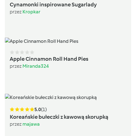
Cynamonki inspirowane Sugarlady
przez
Kropkar
Apple Cinnamon Roll Hand Pies
przez
Miranda324
5.0
(1)
Koreańskie bułeczki z kawową skorupką
przez
majawa