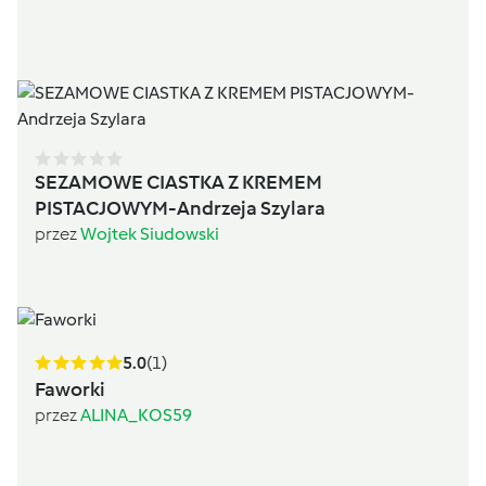
SEZAMOWE CIASTKA Z KREMEM
PISTACJOWYM-Andrzeja Szylara
przez
Wojtek Siudowski
5.0
(1)
Faworki
przez
ALINA_KOS59