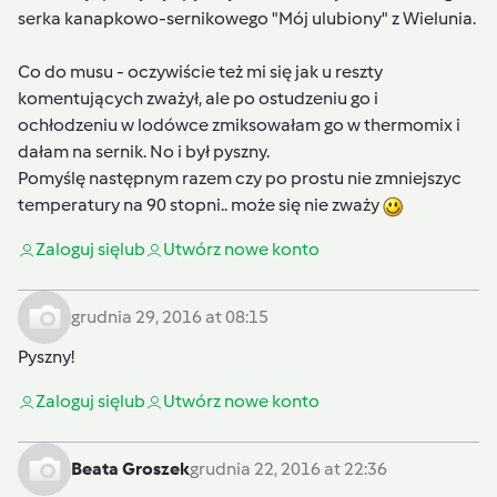
serka kanapkowo-sernikowego "Mój ulubiony" z Wielunia.
Co do musu - oczywiście też mi się jak u reszty
komentujących zważył, ale po ostudzeniu go i
ochłodzeniu w lodówce zmiksowałam go w thermomix i
dałam na sernik. No i był pyszny.
Pomyślę następnym razem czy po prostu nie zmniejszyc
temperatury na 90 stopni.. może się nie zważy
Zaloguj się
lub
Utwórz nowe konto
grudnia 29, 2016 at 08:15
Pyszny!
Zaloguj się
lub
Utwórz nowe konto
Beata Groszek
grudnia 22, 2016 at 22:36