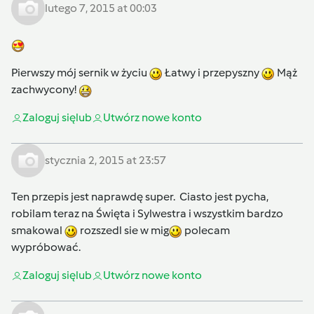
lutego 7, 2015 at 00:03
Pierwszy mój sernik w życiu
Łatwy i przepyszny
Mąż
zachwycony!
Zaloguj się
lub
Utwórz nowe konto
stycznia 2, 2015 at 23:57
Ten przepis jest naprawdę super. Ciasto jest pycha,
robilam teraz na Święta i Sylwestra i wszystkim bardzo
smakowal
rozszedl sie w mig
polecam
wypróbować.
Zaloguj się
lub
Utwórz nowe konto