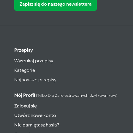
Zapisz się do naszego newslettera
Przepisy
Wyszukaj przepisy
Kategorie
Najnowsze przepisy
Mój Profil
(tylko Dla Zarejestrowanych Użytkowników)
Zaloguj się
Utwórz nowe konto
Nie pamiętasz hasła?