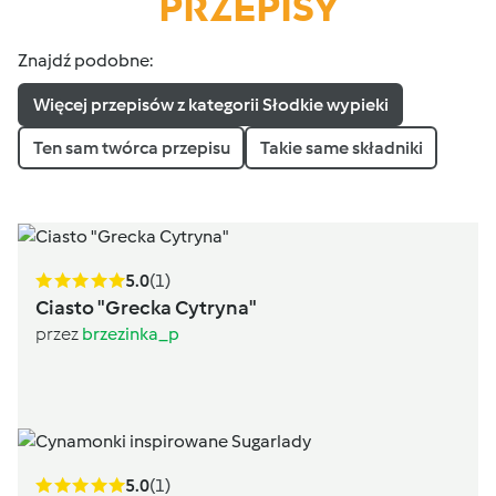
PRZEPISY
Znajdź podobne:
Więcej przepisów z kategorii Słodkie wypieki
Ten sam twórca przepisu
Takie same składniki
5.0
(1)
Ciasto "Grecka Cytryna"
przez
brzezinka_p
5.0
(1)