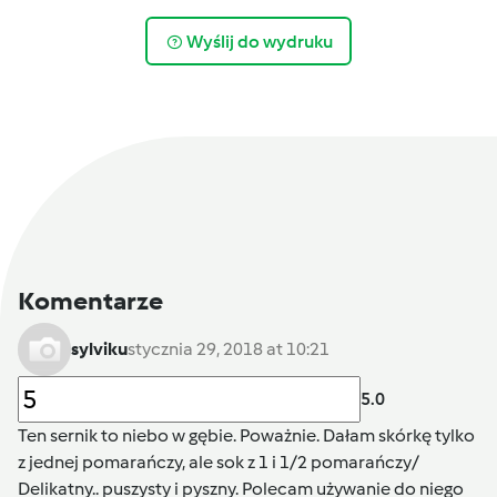
Wyślij do wydruku
Komentarze
sylviku
stycznia 29, 2018 at 10:21
5.0
Ten sernik to niebo w gębie. Poważnie. Dałam skórkę tylko
z jednej pomarańczy, ale sok z 1 i 1/2 pomarańczy/
Delikatny.. puszysty i pyszny. Polecam używanie do niego