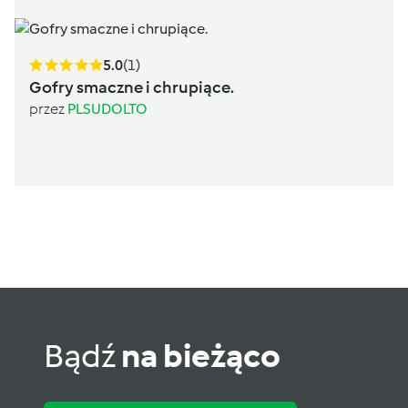
5.0
(1)
Gofry smaczne i chrupiące.
przez
PLSUDOLTO
Bądź
na bieżąco