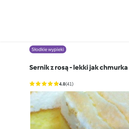
Słodkie wypieki
Sernik z rosą - lekki jak chmurka
4.8
(41)