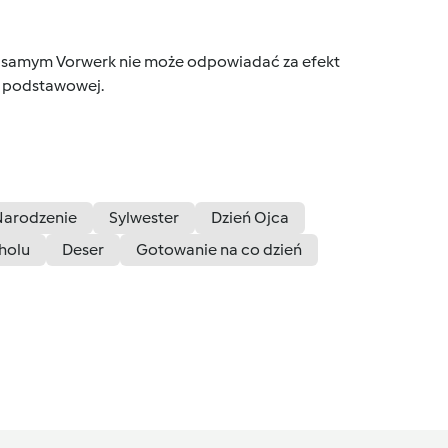
tym samym Vorwerk nie może odpowiadać za efekt
ce podstawowej.
Narodzenie
Sylwester
Dzień Ojca
holu
Deser
Gotowanie na co dzień