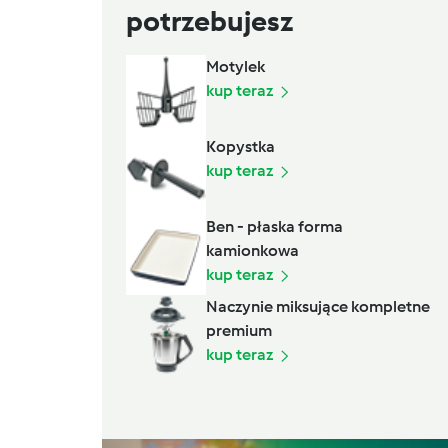
potrzebujesz
Motylek
kup teraz
Kopystka
kup teraz
Ben - płaska forma
kamionkowa
kup teraz
Naczynie miksujące kompletne
premium
kup teraz