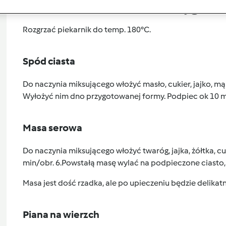
Przygoto
Rozgrzać piekarnik do temp. 180°C.
Spód ciasta
Do naczynia miksującego włożyć masło, cukier, jajko, mą
Wyłożyć nim dno przygotowanej formy. Podpiec ok 10 mi
Masa serowa
Do naczynia miksującego włożyć twaróg, jajka, żółtka, cu
min/obr. 6.Powstałą masę wylać na podpieczone ciasto, 
Masa jest dość rzadka, ale po upieczeniu będzie delikatn
Piana na wierzch