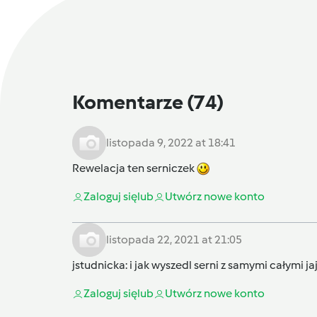
Komentarze
(74)
listopada 9, 2022 at 18:41
Rewelacja ten serniczek
Zaloguj się
lub
Utwórz nowe konto
listopada 22, 2021 at 21:05
jstudnicka
: i jak wyszedl serni z samymi całymi j
Zaloguj się
lub
Utwórz nowe konto