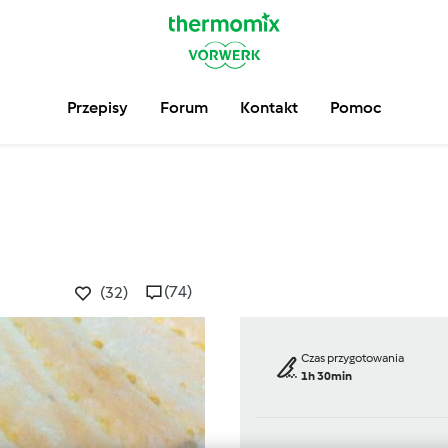
Przepisy
Forum
Kontakt
Pomoc
(74)
(32)
Czas przygotowania
1h 30min