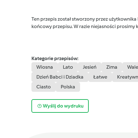
Ten przepis został stworzony przez użytkownika
końcowy przepisu. W razie niejasności prosimy k
Kategorie przepisów:
Wiosna
Lato
Jesień
Zima
Wale
Dzień Babci i Dziadka
Łatwe
Kreatyw
Ciasto
Polska
Wyślij do wydruku