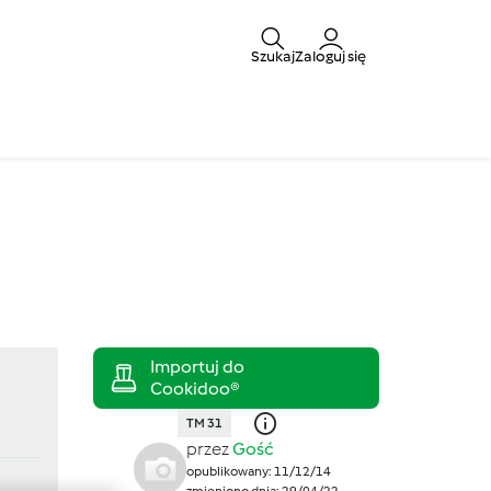
Szukaj
Zaloguj się
TM 31
przez
Gość
opublikowany: 11/12/14
zmieniono dnia: 29/04/22