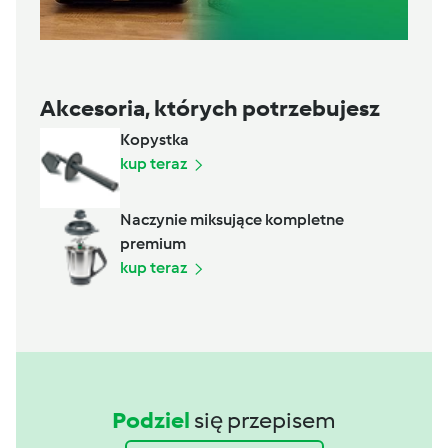
Akcesoria, których potrzebujesz
Kopystka
kup teraz
Naczynie miksujące kompletne
premium
kup teraz
Podziel
się przepisem