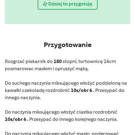
Dzisiaj to przygotuję
Przygotowanie
Rozgrzać piekarnik do
180
stopni, tortownicę 24cm
posmarowac masłem i opruszyć mąką.
Do suchego naczynia miksującego włożyć podzieloną na
kawałki czekoladę rozdrobnić
10s/obr 6
.
Przesypać do
innego naczynia.
Do naczynia miksującego włożyć ciastka rozdrobnić
10s/obr 6 .
Przesypać do innego kolejnego naczynia.
Do naczynia miksującego włożyć masło, podgrzewać