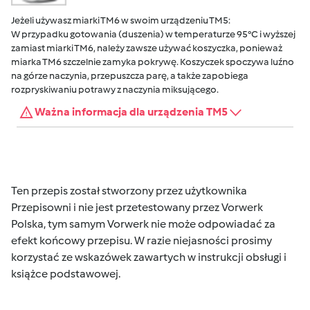
Jeżeli używasz miarki TM6 w swoim urządzeniu TM5:
W przypadku gotowania (duszenia) w temperaturze 95°C i wyższej
zamiast miarki TM6, należy zawsze używać koszyczka, ponieważ
miarka TM6 szczelnie zamyka pokrywę. Koszyczek spoczywa luźno
na górze naczynia, przepuszcza parę, a także zapobiega
rozpryskiwaniu potrawy z naczynia miksującego.
Ważna informacja dla urządzenia TM5
Ten przepis został stworzony przez użytkownika
Przepisowni i nie jest przetestowany przez Vorwerk
Polska, tym samym Vorwerk nie może odpowiadać za
efekt końcowy przepisu. W razie niejasności prosimy
korzystać ze wskazówek zawartych w instrukcji obsługi i
książce podstawowej.