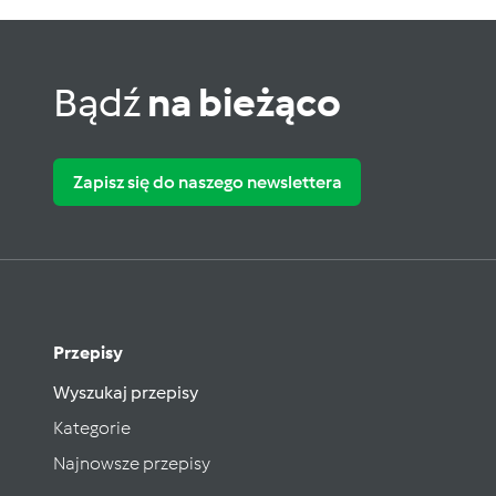
Bądź
na bieżąco
Zapisz się do naszego newslettera
Przepisy
Wyszukaj przepisy
Kategorie
Najnowsze przepisy