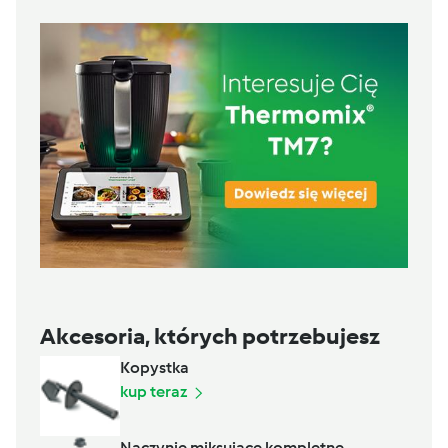
Akcesoria, których potrzebujesz
Kopystka
kup teraz
Naczynie miksujące kompletne