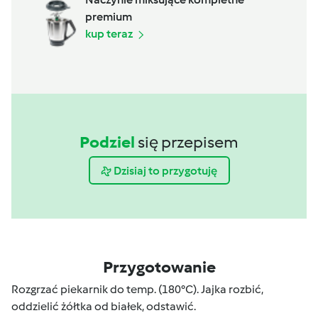
premium
kup teraz
Podziel
się przepisem
Dzisiaj to przygotuję
Przygotowanie
Rozgrzać piekarnik do temp. (180°C). Jajka rozbić,
oddzielić żółtka od białek, odstawić.