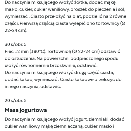
Do naczynia miksującego włożyć żółtka, dodać mąkę,
masło, cukier, cukier waniliowy, proszek do pieczenia i sól,
wymieszać . Ciasto przełożyć na blat, podzielić na 2 równe
części. Pierwszą częścią ciasta wylepić dno tortownicy (Ø
22-24 cm).
30 s/obr. 5
Piec 12 min (180°C). Tortownicę (Ø 22-24 cm) odstawić
do ostudzenia. Na powierzchni podpieczonego spodu
ułożyć równomiernie brzoskwinie, odstawić.
Do naczynia miksującego włożyć drugą część ciasta,
dodać kakao, wymieszać . Ciasto kakaowe przełożyć do
innego naczynia, odstawić.
20 s/obr. 5
Masa jogurtowa
Do naczynia miksującego włożyć jogurt, ziemniaki, dodać
cukier waniliowy, mąkę ziemniaczaną, cukier, masło i