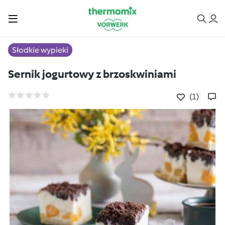
Słodkie wypieki
Sernik jogurtowy z brzoskwiniami
(1)