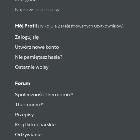
Najnowsze przepisy
Mój Profil
(tylko Dla Zarejestrowanych Użytkowników)
Zaloguj się
Utwórz nowe konto
Nie pamiętasz hasła?
Ostatnie wpisy
Forum
Społeczność Thermomix®
Thermomix®
Przepisy
Książki kucharskie
Odżywianie