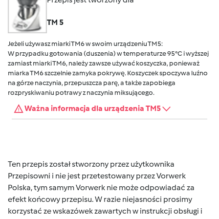
TM 5
Jeżeli używasz miarki TM6 w swoim urządzeniu TM5:
W przypadku gotowania (duszenia) w temperaturze 95°C i wyższej
zamiast miarki TM6, należy zawsze używać koszyczka, ponieważ
miarka TM6 szczelnie zamyka pokrywę. Koszyczek spoczywa luźno
na górze naczynia, przepuszcza parę, a także zapobiega
rozpryskiwaniu potrawy z naczynia miksującego.
Ważna informacja dla urządzenia TM5
Ten przepis został stworzony przez użytkownika
Przepisowni i nie jest przetestowany przez Vorwerk
Polska, tym samym Vorwerk nie może odpowiadać za
efekt końcowy przepisu. W razie niejasności prosimy
korzystać ze wskazówek zawartych w instrukcji obsługi i