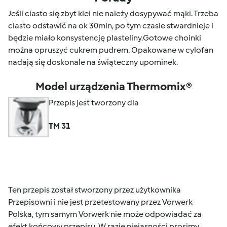
Jeśli ciasto się zbyt klei nie należy dosypywać mąki. Trzeba
ciasto odstawić na ok 30min, po tym czasie stwardnieje i
będzie miało konsystencję plasteliny.Gotowe choinki
można opruszyć cukrem pudrem. Opakowane w cylofan
nadają się doskonale na świąteczny upominek.
Model urządzenia Thermomix®
Przepis jest tworzony dla
TM 31
Ten przepis został stworzony przez użytkownika
Przepisowni i nie jest przetestowany przez Vorwerk
Polska, tym samym Vorwerk nie może odpowiadać za
efekt końcowy przepisu. W razie niejasności prosimy