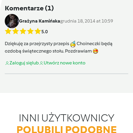
Komentarze
(1)
Grażyna Kamińska
grudnia 18, 2014 at 10:59
5.0
Dziękuję za przejrzysty przepis
Choineczki będą
ozdobą świątecznego stołu. Pozdrawiam
Zaloguj się
lub
Utwórz nowe konto
INNI UŻYTKOWNICY
POLUBILI PODOBNE