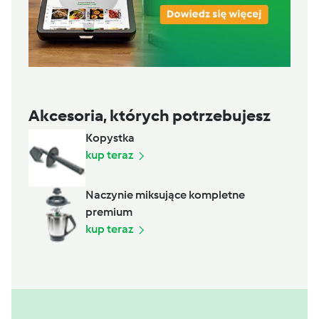
Akcesoria, których potrzebujesz
Kopystka
kup teraz
Naczynie miksujące kompletne
premium
kup teraz