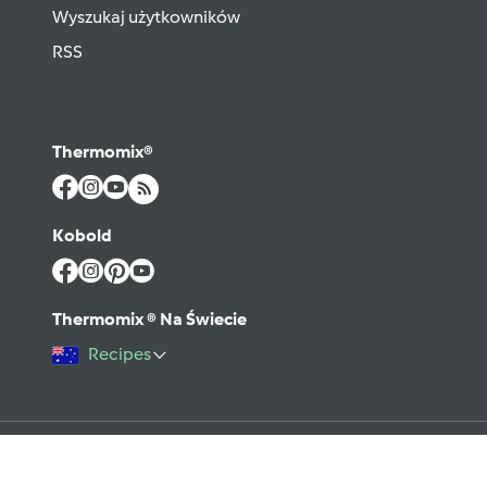
Wyszukaj użytkowników
RSS
Thermomix®
Kobold
Thermomix ® Na Świecie
Recipes
©2026 Vorwerk
Kontakt
Warunki użytkowania
Polityka prywatności
Regulamin Forum
Pomoc