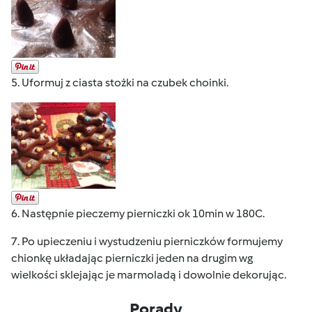
5. Uformuj z ciasta stożki na czubek choinki.
6. Następnie pieczemy pierniczki ok 10min w 180C.
7. Po upieczeniu i wystudzeniu pierniczków formujemy
chionkę układając pierniczki jeden na drugim wg
wielkości sklejając je marmoladą i dowolnie dekorując.
Porady