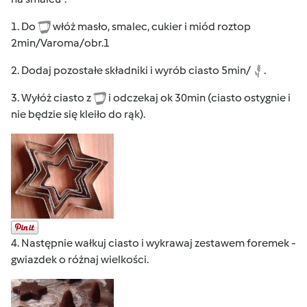
1. Do
włóż masło, smalec, cukier i miód roztop
2min/Varoma/obr.1
2. Dodaj pozostałe składniki i wyrób ciasto 5min/
.
3. Wyłóż ciasto z
i odczekaj ok 30min (ciasto ostygnie i
nie będzie się kleiło do rąk).
4. Następnie wałkuj ciasto i wykrawaj zestawem foremek -
gwiazdek o różnaj wielkości.