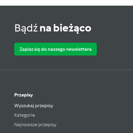
Bądź
na bieżąco
Zapisz się do naszego newslettera
Przepisy
Wyszukaj przepisy
Kategorie
Najnowsze przepisy