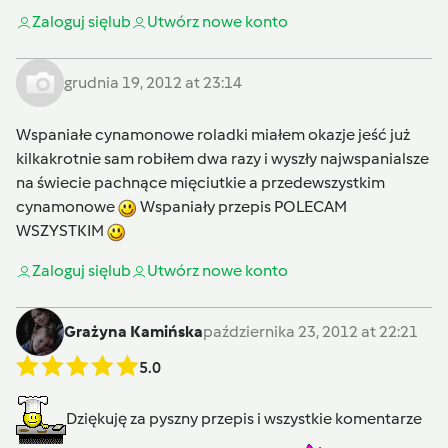
Zaloguj się
lub
Utwórz nowe konto
grudnia 19, 2012 at 23:14
Wspaniałe cynamonowe roladki miałem okazje jeść już
kilkakrotnie sam robiłem dwa razy i wyszły najwspanialsze
na świecie pachnące mięciutkie a przedewszystkim
cynamonowe
Wspaniały przepis POLECAM
WSZYSTKIM
Zaloguj się
lub
Utwórz nowe konto
Grażyna Kamińska
października 23, 2012 at 22:21
5.0
Dziękuję za pyszny przepis i wszystkie komentarze