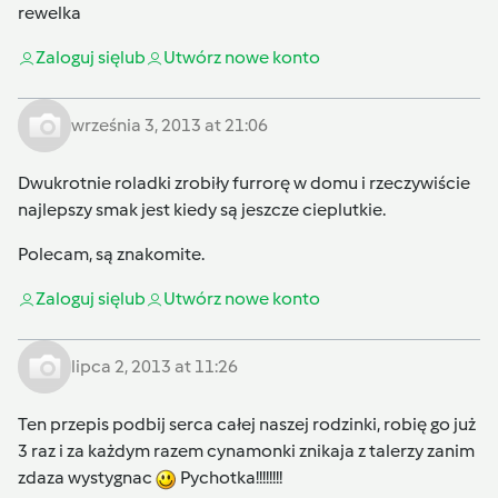
rewelka
Zaloguj się
lub
Utwórz nowe konto
września 3, 2013 at 21:06
Dwukrotnie roladki zrobiły furrorę w domu i rzeczywiście
najlepszy smak jest kiedy są jeszcze cieplutkie.
Polecam, są znakomite.
Zaloguj się
lub
Utwórz nowe konto
lipca 2, 2013 at 11:26
Ten przepis podbij serca całej naszej rodzinki, robię go już
3 raz i za każdym razem cynamonki znikaja z talerzy zanim
zdaza wystygnac
Pychotka!!!!!!!!