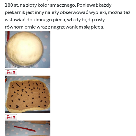
180 st. na złoty kolor smacznego. Ponieważ każdy
piekarnik jest inny należy obserwować wypieki, można też
wstawiać do zimnego pieca, wtedy będą rosły
równomiernie wraz z nagrzewaniem się pieca.