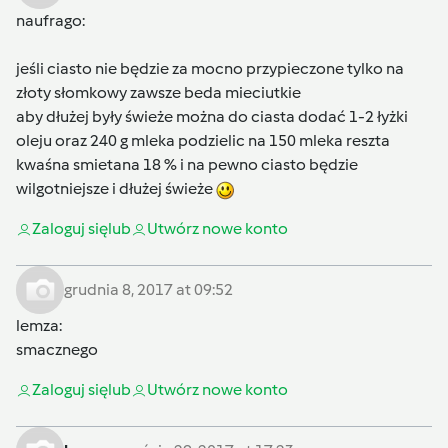
naufrago
:
jeśli ciasto nie będzie za mocno przypieczone tylko na
złoty słomkowy zawsze beda mieciutkie
aby dłużej były świeże można do ciasta dodać 1-2 łyżki
oleju oraz 240 g mleka podzielic na 150 mleka reszta
kwaśna smietana 18 % i na pewno ciasto będzie
wilgotniejsze i dłużej świeże
Zaloguj się
lub
Utwórz nowe konto
grudnia 8, 2017 at 09:52
lemza
:
smacznego
Zaloguj się
lub
Utwórz nowe konto