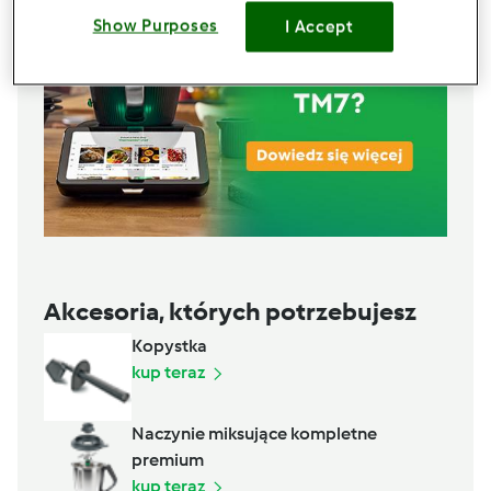
Show Purposes
I Accept
Akcesoria, których potrzebujesz
Kopystka
kup teraz
Naczynie miksujące kompletne
premium
kup teraz