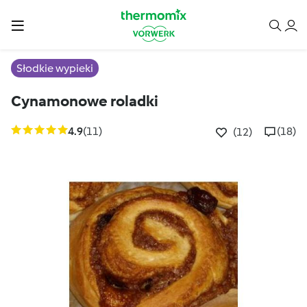
Słodkie wypieki
Cynamonowe roladki
4.9
(11)
(18)
(12)