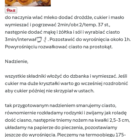
do naczynia wlać mleko dodać drożdże, cukier i masło
wymieszać i pogrzewać 2min/obr.2/temp. 37 st.,
następnie dodać mąkę i żółtka i sól i wyrabiać ciasto
3min/interwał
. Pozostawić do wyrośnięcia około 1h.
Powyrośnięciu rozwałkować ciasto na prostokąt.
Nadzienie,
wszystkie składniki włożyć do dzbanka i wymieszać. Jeśli
cukier ma duże kryształki warto go wcześniej rozdrobnić
aby cukier później nie skrzypiał w ustach.
tak przygotowanym nadzieniem smarujemy ciasto,
równomiernie rozkładamy rodzynki i zwijamy jak roladę
dość ciasno, następnie tniemy nożem na kwałki 2,5-3 cm,
układamy na papierze do pieczenia, pozostawiamy
jeszcze do wyrośnięcia. Pieczemy na termoobiegu 175-