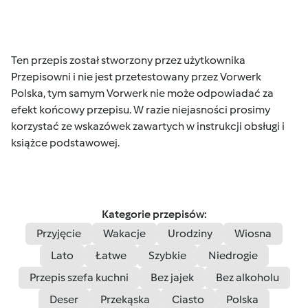
Ten przepis został stworzony przez użytkownika
Przepisowni i nie jest przetestowany przez Vorwerk
Polska, tym samym Vorwerk nie może odpowiadać za
efekt końcowy przepisu. W razie niejasności prosimy
korzystać ze wskazówek zawartych w instrukcji obsługi i
książce podstawowej.
Kategorie przepisów:
Przyjęcie
Wakacje
Urodziny
Wiosna
Lato
Łatwe
Szybkie
Niedrogie
Przepis szefa kuchni
Bez jajek
Bez alkoholu
Deser
Przekąska
Ciasto
Polska