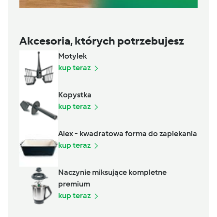
Akcesoria, których potrzebujesz
Motylek
kup teraz
Kopystka
kup teraz
Alex - kwadratowa forma do zapiekania
kup teraz
Naczynie miksujące kompletne
premium
kup teraz