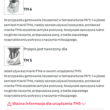
TM 6
W przypadku gotowania (duszenia) w temperaturze 95°C i wyższej
zamiast miarki TM6, należy zawsze używać koszyczka, ponieważ
miarka TM6 szczelnie zamyka pokrywę. Koszyczek spoczywa luźno
na górze naczynia, przepuszcza parę, a także zapobiega
rozpryskiwaniu potrawy z naczynia miksującego.
Przepis jest tworzony dla
TM 5
Jeżeli używasz miarki TM6 w swoim urządzeniu TM5:
W przypadku gotowania (duszenia) w temperaturze 95°C i wyższej
zamiast miarki TM6, należy zawsze używać koszyczka, ponieważ
miarka TM6 szczelnie zamyka pokrywę. Koszyczek spoczywa luźno
na górze naczynia, przepuszcza parę, a także zapobiega
rozpryskiwaniu potrawy z naczynia miksującego.
Ważna informacja dla urządzenia TM5