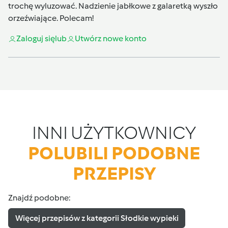
trochę wyluzować. Nadzienie jabłkowe z galaretką wyszło
orzeźwiające. Polecam!
Zaloguj się
lub
Utwórz nowe konto
INNI UŻYTKOWNICY
POLUBILI PODOBNE
PRZEPISY
Znajdź podobne:
Więcej przepisów z kategorii Słodkie wypieki