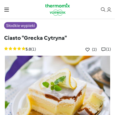
Słodkie wypieki
Ciasto "Grecka Cytryna"
5.0
(1)
(1)
(2)