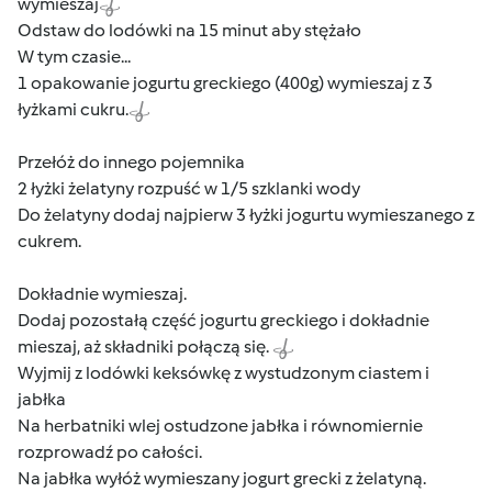
wymieszaj
Odstaw do lodówki na 15 minut aby stężało
W tym czasie...
1 opakowanie jogurtu greckiego (400g) wymieszaj z 3
łyżkami cukru.
Przełóż do innego pojemnika
2 łyżki żelatyny rozpuść w 1/5 szklanki wody
Do żelatyny dodaj najpierw 3 łyżki jogurtu wymieszanego z
cukrem.
Dokładnie wymieszaj.
Dodaj pozostałą część jogurtu greckiego i dokładnie
mieszaj, aż składniki połączą się.
Wyjmij z lodówki keksówkę z wystudzonym ciastem i
jabłka
Na herbatniki wlej ostudzone jabłka i równomiernie
rozprowadź po całości.
Na jabłka wyłóż wymieszany jogurt grecki z żelatyną.