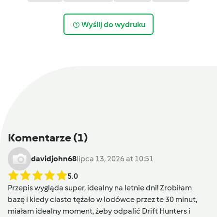
Wyślij do wydruku
Komentarze
(1)
davidjohn68
lipca 13, 2026 at 10:51
5.0
Przepis wygląda super, idealny na letnie dni! Zrobiłam
bazę i kiedy ciasto tężało w lodówce przez te 30 minut,
miałam idealny moment, żeby odpalić
Drift Hunters
i