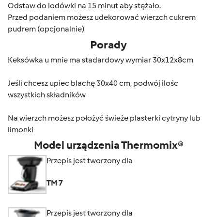
Odstaw do lodówki na 15 minut aby stężało.
Przed podaniem możesz udekorować wierzch cukrem
pudrem (opcjonalnie)
Porady
Keksówka u mnie ma stadardowy wymiar 30x12x8cm
Jeśli chcesz upiec blachę 30x40 cm, podwój ilośc
wszystkich składników
Na wierzch możesz położyć świeże plasterki cytryny lub
limonki
Model urządzenia Thermomix®
Przepis jest tworzony dla
TM 7
Przepis jest tworzony dla