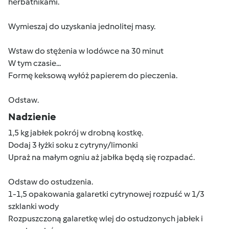
herbatnikami.
Wymieszaj do uzyskania jednolitej masy.
Wstaw do stężenia w lodówce na 30 minut
W tym czasie...
Formę keksową wyłóż papierem do pieczenia.
Odstaw.
Nadzienie
1,5 kg jabłek pokrój w drobną kostkę.
Dodaj 3 łyżki soku z cytryny/limonki
Upraż na małym ogniu aż jabłka będą się rozpadać.
Odstaw do ostudzenia.
1-1,5 opakowania galaretki cytrynowej rozpuść w 1/3
szklanki wody
Rozpuszczoną galaretkę wlej do ostudzonych jabłek i