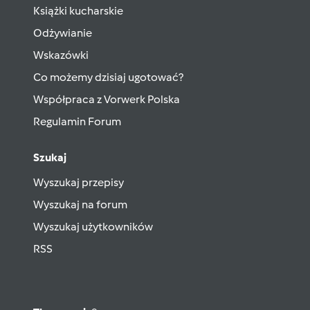
Książki kucharskie
Odżywianie
Wskazówki
Co możemy dzisiaj ugotować?
Współpraca z Vorwerk Polska
Regulamin Forum
Szukaj
Wyszukaj przepisy
Wyszukaj na forum
Wyszukaj użytkowników
RSS