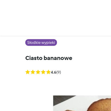
Słodkie wypieki
Ciasto bananowe
4.6
(9)