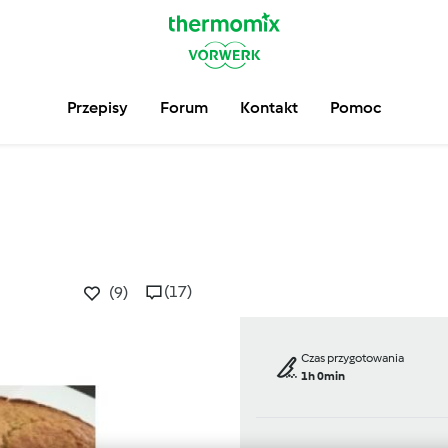
Przepisy
Forum
Kontakt
Pomoc
(17)
(9)
Czas przygotowania
1h 0min