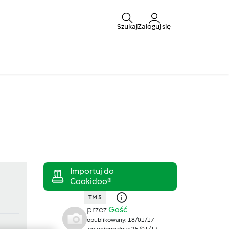
Szukaj
Zaloguj się
TM 5
przez
Gość
opublikowany: 18/01/17
zmieniono dnia: 25/01/17