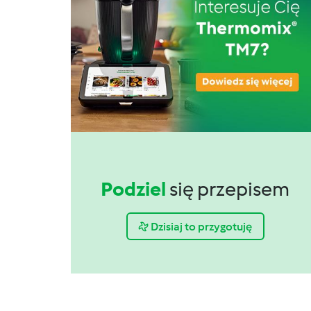
Podziel
się przepisem
Dzisiaj to przygotuję