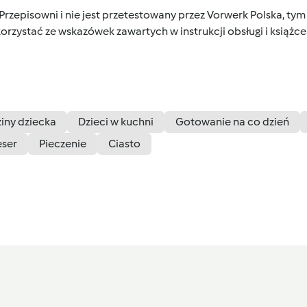
 Przepisowni i nie jest przetestowany przez Vorwerk Polska, 
orzystać ze wskazówek zawartych w instrukcji obsługi i książ
iny dziecka
Dzieci w kuchni
Gotowanie na co dzień
ser
Pieczenie
Ciasto