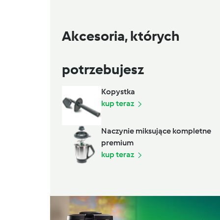
Akcesoria, których
potrzebujesz
Kopystka
kup teraz
Naczynie miksujące kompletne
premium
kup teraz