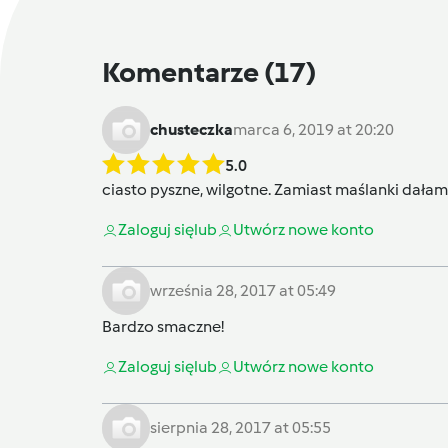
Komentarze
(17)
chusteczka
marca 6, 2019 at 20:20
5.0
ciasto pyszne, wilgotne. Zamiast maślanki dała
Zaloguj się
lub
Utwórz nowe konto
września 28, 2017 at 05:49
Bardzo smaczne!
Zaloguj się
lub
Utwórz nowe konto
sierpnia 28, 2017 at 05:55