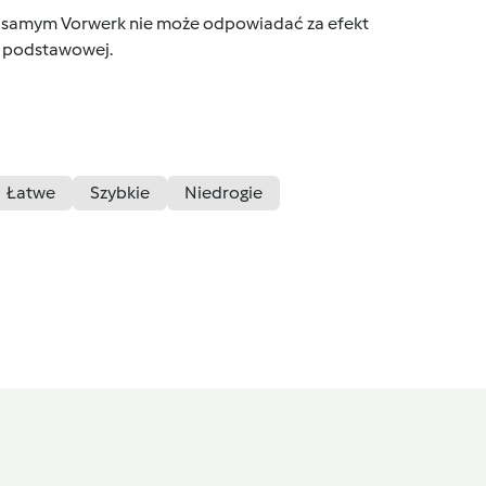
tym samym Vorwerk nie może odpowiadać za efekt
ce podstawowej.
Łatwe
Szybkie
Niedrogie