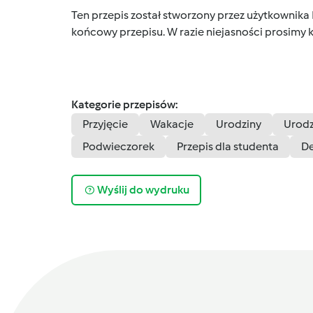
Ten przepis został stworzony przez użytkownika
końcowy przepisu. W razie niejasności prosimy k
Kategorie przepisów:
Przyjęcie
Wakacje
Urodziny
Urodz
Podwieczorek
Przepis dla studenta
De
Wyślij do wydruku