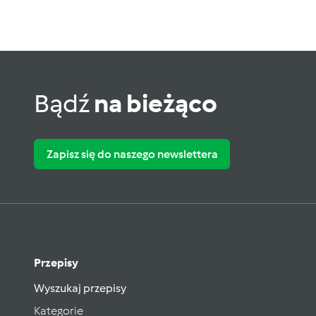
Bądź
na bieżąco
Zapisz się do naszego newslettera
Przepisy
Wyszukaj przepisy
Kategorie