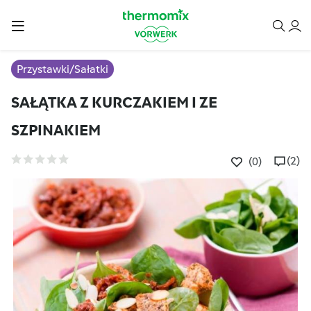
Przystawki/Sałatki
SAŁĄTKA Z KURCZAKIEM I ZE
SZPINAKIEM
(2)
(0)