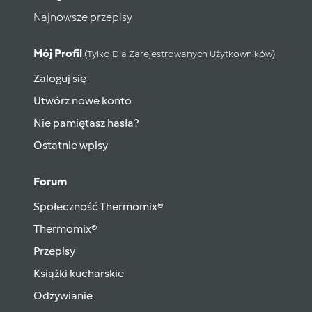
Najnowsze przepisy
Mój Profil
(tylko Dla Zarejestrowanych Użytkowników)
Zaloguj się
Utwórz nowe konto
Nie pamiętasz hasła?
Ostatnie wpisy
Forum
Społeczność Thermomix®
Thermomix®
Przepisy
Książki kucharskie
Odżywianie