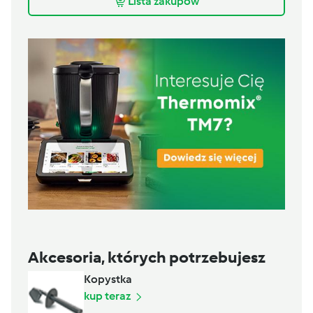
Lista zakupów
Akcesoria, których potrzebujesz
Kopystka
kup teraz