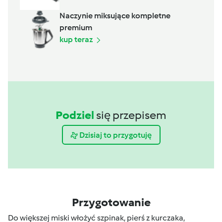
Naczynie miksujące kompletne
premium
kup teraz
Podziel
się przepisem
Dzisiaj to przygotuję
Przygotowanie
Do większej miski włożyć szpinak, pierś z kurczaka,