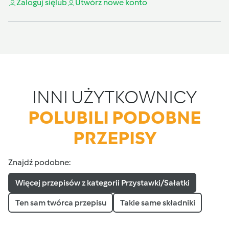
Zaloguj się
lub
Utwórz nowe konto
INNI UŻYTKOWNICY
POLUBILI PODOBNE
PRZEPISY
Znajdź podobne:
Więcej przepisów z kategorii Przystawki/Sałatki
Ten sam twórca przepisu
Takie same składniki