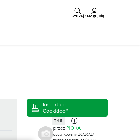
Szukaj
Zaloguj się
TM 5
przez
PIOKA
opublikowany: 10/10/17
zmieniono dnia: 11/10/17