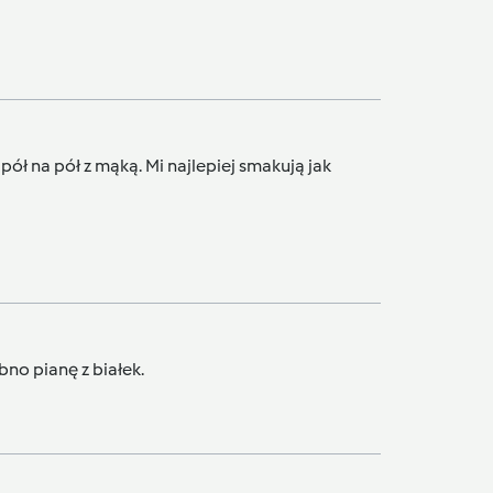
 pół na pół z mąką. Mi najlepiej smakują jak
no pianę z białek.