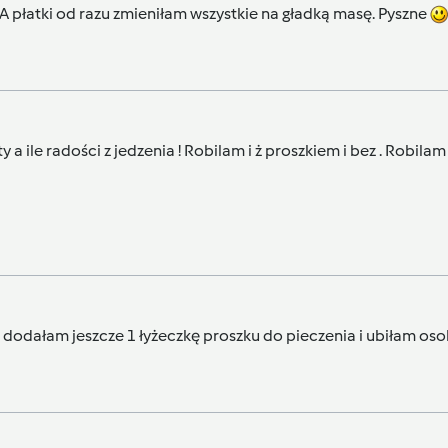
A płatki od razu zmieniłam wszystkie na gładką masę. Pyszne
 a ile radości z jedzenia ! Robilam i ż proszkiem i bez . Robilam
dodałam jeszcze 1 łyżeczkę proszku do pieczenia i ubiłam osob