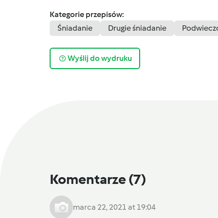
Kategorie przepisów:
Śniadanie
Drugie śniadanie
Podwiecz
Wyślij do wydruku
Komentarze
(7)
marca 22, 2021 at 19:04