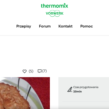
Przepisy
Forum
Kontakt
Pomoc
(7)
(5)
Czas przygotowania
20min