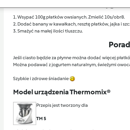
Przygoto
1. Wsypać 100g płatków owsianych. Zmielić 10s/obr8.
2. Dodać banany w kawałkach, resztę płatków, jajka i szc
3. Smażyć na małej ilości tluszczu.
Pora
Jeśli ciasto będzie za płynne można dodać więcej płatk
Można podawać z jogurtem naturalnym, świeżymi ow
Szybkie i zdrowe śniadanie
Model urządzenia Thermomix®
Przepis jest tworzony dla
TM 5