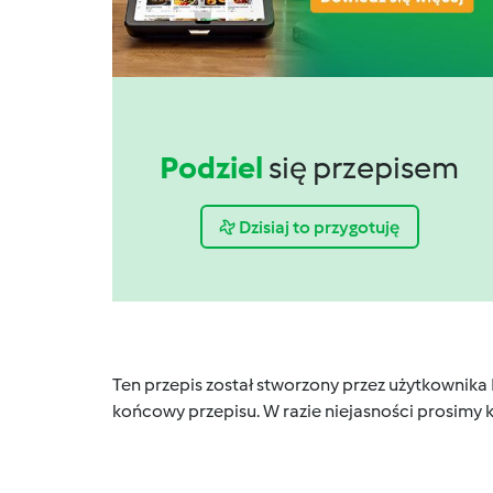
Podziel
się przepisem
Dzisiaj to przygotuję
Ten przepis został stworzony przez użytkownika
końcowy przepisu. W razie niejasności prosimy k