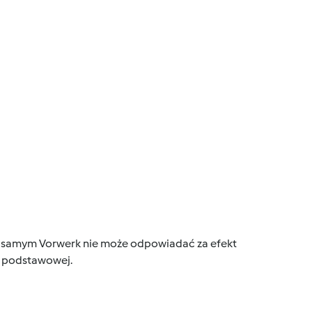
tym samym Vorwerk nie może odpowiadać za efekt
ce podstawowej.