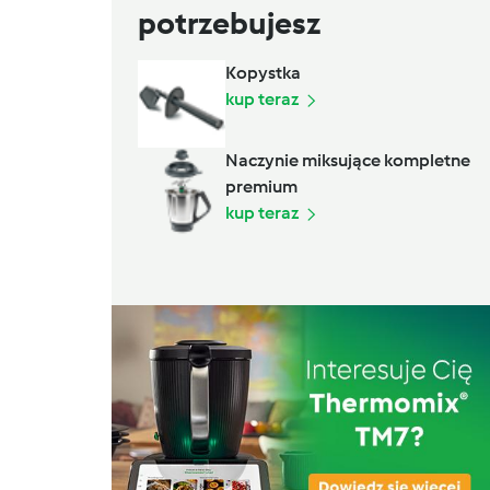
potrzebujesz
Kopystka
kup teraz
Naczynie miksujące kompletne
premium
kup teraz