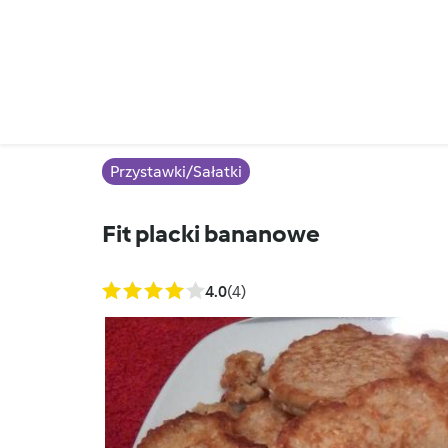
Przystawki/Sałatki
Fit placki bananowe
4.0
(4)