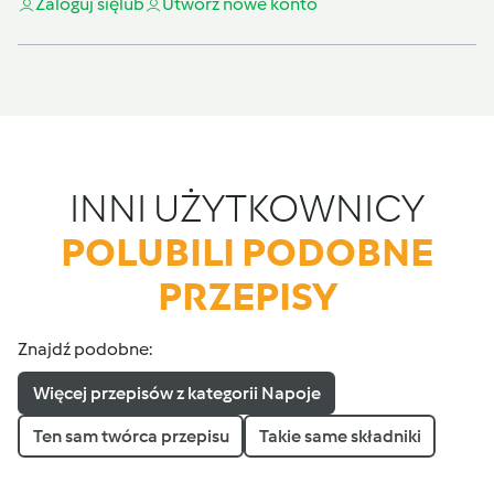
Zaloguj się
lub
Utwórz nowe konto
INNI UŻYTKOWNICY
POLUBILI PODOBNE
PRZEPISY
Znajdź podobne:
Więcej przepisów z kategorii Napoje
Ten sam twórca przepisu
Takie same składniki