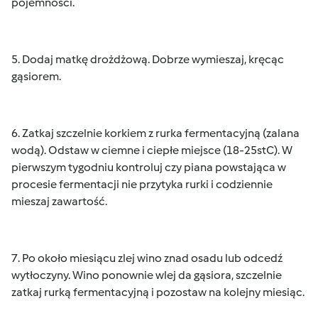
pojemności.
5. Dodaj matkę drożdżową. Dobrze wymieszaj, kręcąc
gąsiorem.
6. Zatkaj szczelnie korkiem z rurka fermentacyjną (zalana
wodą). Odstaw w ciemne i ciepłe miejsce (18-25stC). W
pierwszym tygodniu kontroluj czy piana powstająca w
procesie fermentacji nie przytyka rurki i codziennie
mieszaj zawartość.
7. Po około miesiącu zlej wino znad osadu lub odcedź
wytłoczyny. Wino ponownie wlej da gąsiora, szczelnie
zatkaj rurką fermentacyjną i pozostaw na kolejny miesiąc.