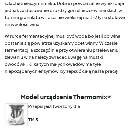
szlachetniejszym smaku. Dobre i powtarzalne wyniki daje
jednak zastosowanie drożdży gorzelniczo-winiarskich w
formie granulatu w ilości nie większej niż 1-2 łyżki stołowe
na ww ilość wina.
W rurce fermentacyjnej musi być woda bo jeśli do wina
dostanie się powietrze uzyskamy ocet winny. W czasie
fermentacji a szczególnie przy otwieraniu przelewaniu i
zlewaniu wina należy zwracać uwagę na muszki
owocówki. Kilka tych małych owadów ma tyle
niepożądanych enzymów, by zepsuć całą nasza pracę.
Model urządzenia Thermomix®
Przepis jest tworzony dla
TM 5