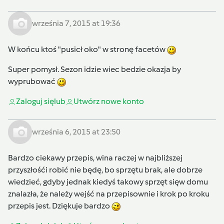
września 7, 2015 at 19:36
W końcu ktoś "pusicł oko" w stronę facetów
Super pomysł. Sezon idzie wiec bedzie okazja by
wyprubować
Zaloguj się
lub
Utwórz nowe konto
września 6, 2015 at 23:50
Bardzo ciekawy przepis, wina raczej w najbliższej
przyszłośći robić nie będę, bo sprzętu brak, ale dobrze
wiedzieć, gdyby jednak kiedyś takowy sprzęt sięw domu
znalazła, że należy wejść na przepisownie i krok po kroku
przepis jest. Dziękuje bardzo