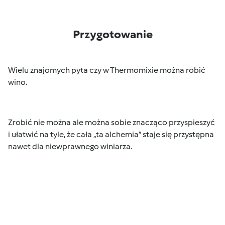
Przygotowanie
Wielu znajomych pyta czy w Thermomixie można robić
wino.
Zrobić nie można ale można sobie znacząco przyspieszyć
i ułatwić na tyle, że cała „ta alchemia” staje się przystępna
nawet dla niewprawnego winiarza.