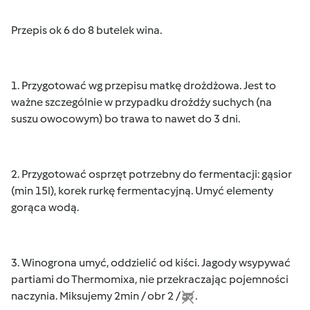
Przepis ok 6 do 8 butelek wina.
1. Przygotować wg przepisu matkę drożdżowa. Jest to
ważne szczególnie w przypadku drożdży suchych (na
suszu owocowym) bo trawa to nawet do 3 dni.
2. Przygotować osprzęt potrzebny do fermentacji: gąsior
(min 15l), korek rurkę fermentacyjną. Umyć elementy
gorąca wodą.
3. Winogrona umyć, oddzielić od kiści. Jagody wsypywać
partiami do Thermomixa, nie przekraczając pojemności
naczynia. Miksujemy 2min / obr 2 /
.