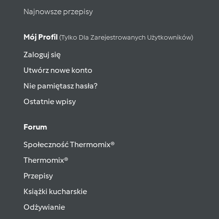
Najnowsze przepisy
Mój Profil
(tylko Dla Zarejestrowanych Użytkowników)
Zaloguj się
Utwórz nowe konto
Nie pamiętasz hasła?
Ostatnie wpisy
Forum
Społeczność Thermomix®
Thermomix®
Przepisy
Książki kucharskie
Odżywianie