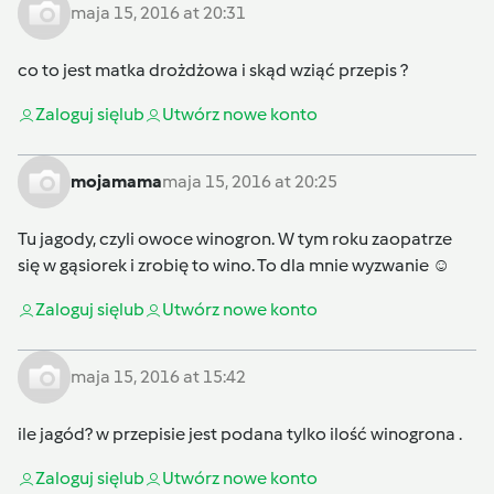
maja 15, 2016 at 20:31
co to jest matka drożdżowa i skąd wziąć przepis ?
Zaloguj się
lub
Utwórz nowe konto
mojamama
maja 15, 2016 at 20:25
Tu jagody, czyli owoce winogron. W tym roku zaopatrze
się w gąsiorek i zrobię to wino. To dla mnie wyzwanie ☺
Zaloguj się
lub
Utwórz nowe konto
maja 15, 2016 at 15:42
ile jagód? w przepisie jest podana tylko ilość winogrona .
Zaloguj się
lub
Utwórz nowe konto