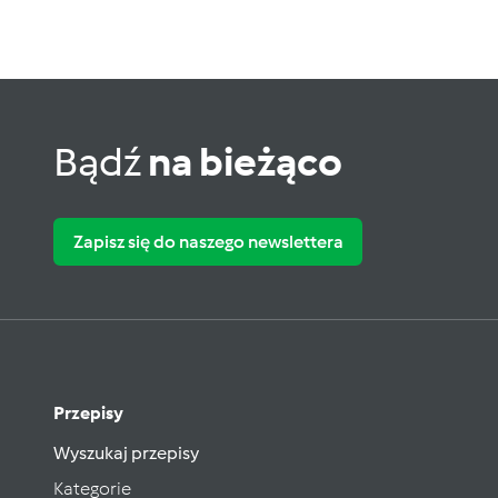
Bądź
na bieżąco
Zapisz się do naszego newslettera
Przepisy
Wyszukaj przepisy
Kategorie