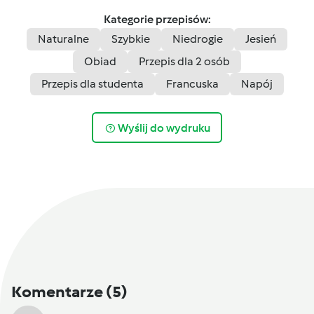
Kategorie przepisów:
Naturalne
Szybkie
Niedrogie
Jesień
Obiad
Przepis dla 2 osób
Przepis dla studenta
Francuska
Napój
Wyślij do wydruku
Komentarze
(5)