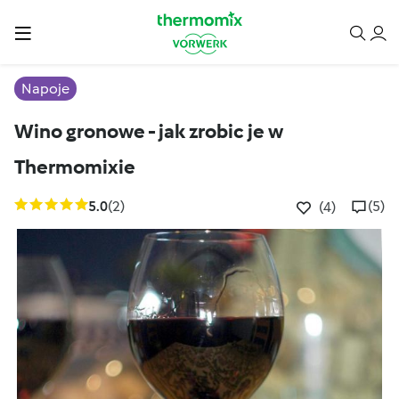
Napoje
Wino gronowe - jak zrobic je w
Thermomixie
5.0
(2)
(5)
(4)