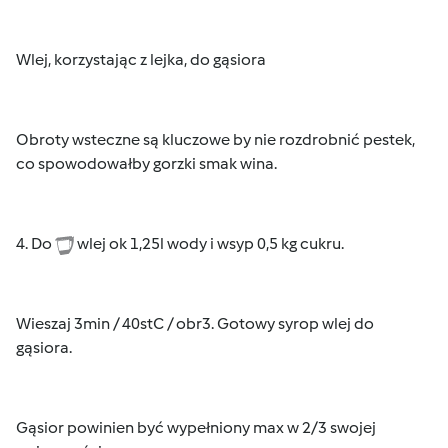
Wlej, korzystając z lejka, do gąsiora
Obroty wsteczne są kluczowe by nie rozdrobnić pestek,
co spowodowałby gorzki smak wina.
4. Do
wlej ok 1,25l wody i wsyp 0,5 kg cukru.
Wieszaj 3min / 40stC / obr3. Gotowy syrop wlej do
gąsiora.
Gąsior powinien być wypełniony max w 2/3 swojej