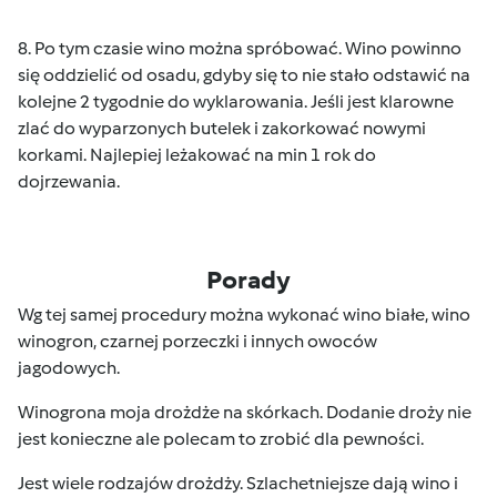
8. Po tym czasie wino można spróbować. Wino powinno
się oddzielić od osadu, gdyby się to nie stało odstawić na
kolejne 2 tygodnie do wyklarowania. Jeśli jest klarowne
zlać do wyparzonych butelek i zakorkować nowymi
korkami. Najlepiej leżakować na min 1 rok do
dojrzewania.
Porady
Wg tej samej procedury można wykonać wino białe, wino
winogron, czarnej porzeczki i innych owoców
jagodowych.
Winogrona moja drożdże na skórkach. Dodanie droży nie
jest konieczne ale polecam to zrobić dla pewności.
Jest wiele rodzajów drożdży. Szlachetniejsze dają wino i