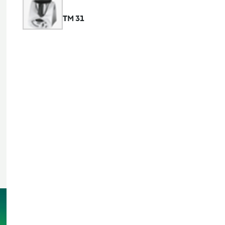
TM 31