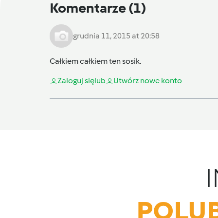
Komentarze
(1)
grudnia 11, 2015 at 20:58
Całkiem całkiem ten sosik.
Zaloguj się
lub
Utwórz nowe konto
POLUB