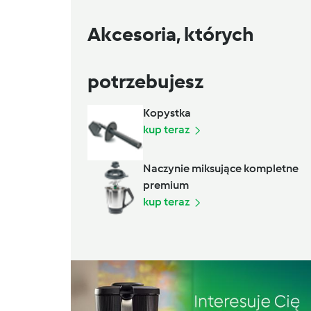
Akcesoria, których
potrzebujesz
Kopystka
kup teraz
Naczynie miksujące kompletne
premium
kup teraz