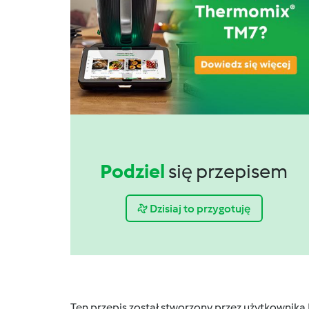
Podziel
się przepisem
Dzisiaj to przygotuję
Ten przepis został stworzony przez użytkownika