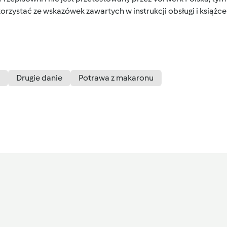
orzystać ze wskazówek zawartych w instrukcji obsługi i książ
Drugie danie
Potrawa z makaronu