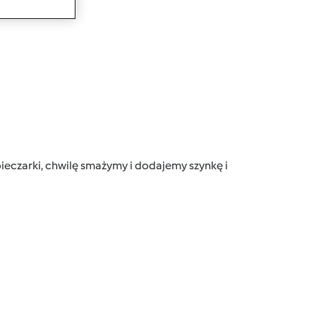
wanie
ieczarki, chwilę smażymy i dodajemy szynkę i