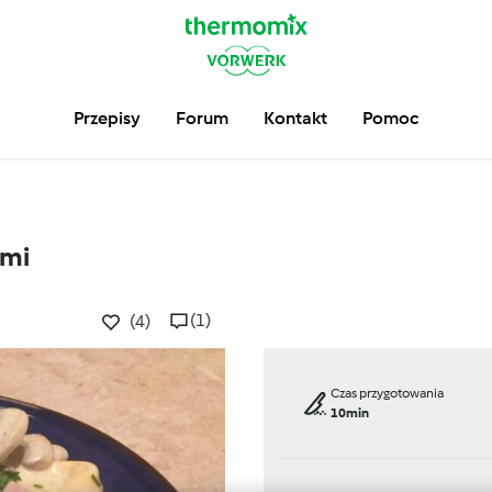
Przepisy
Forum
Kontakt
Pomoc
ami
(1)
(4)
Czas przygotowania
10min