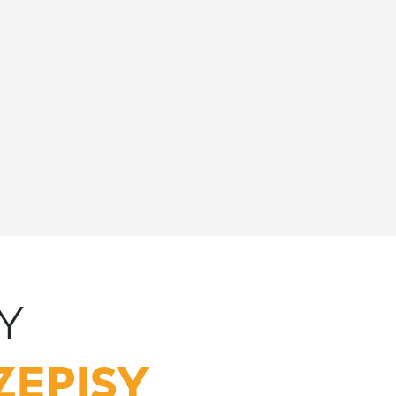
Y
ZEPISY