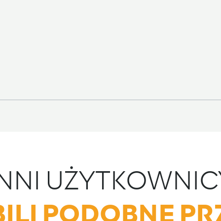
INNI UŻYTKOWNIC
ILI PODOBNE PR