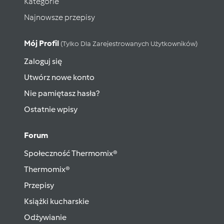
Kategorie
Najnowsze przepisy
Mój Profil
(tylko Dla Zarejestrowanych Użytkowników)
Zaloguj się
Utwórz nowe konto
Nie pamiętasz hasła?
Ostatnie wpisy
Forum
Społeczność Thermomix®
Thermomix®
Przepisy
Książki kucharskie
Odżywianie