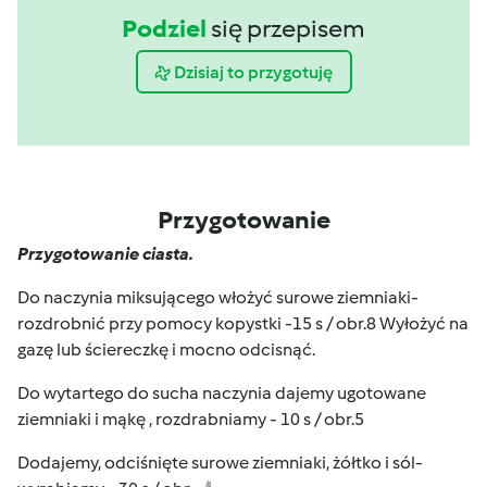
Podziel
się przepisem
Dzisiaj to przygotuję
Przygotowanie
Przygotowanie ciasta.
Do naczynia miksującego włożyć surowe ziemniaki-
rozdrobnić przy pomocy kopystki -15 s / obr.8 Wyłożyć na
gazę lub ściereczkę i mocno odcisnąć.
Do wytartego do sucha naczynia dajemy ugotowane
ziemniaki i mąkę , rozdrabniamy - 10 s / obr.5
Dodajemy, odciśnięte surowe ziemniaki, żółtko i sól-