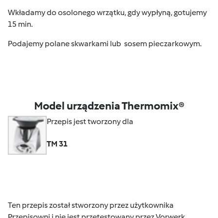
Wkładamy do osolonego wrzątku, gdy wypłyną, gotujemy
15 min.
Podajemy polane skwarkami lub sosem pieczarkowym.
Model urządzenia Thermomix®
Przepis jest tworzony dla
TM 31
Ten przepis został stworzony przez użytkownika
Przepisowni i nie jest przetestowany przez Vorwerk