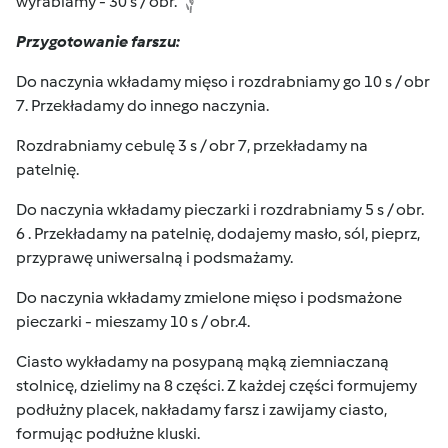
wyrabiamy - 30 s / obr.
Przygotowanie farszu:
Do naczynia wkładamy mięso i rozdrabniamy go 10 s / obr
7. Przekładamy do innego naczynia.
Rozdrabniamy cebulę 3 s / obr 7, przekładamy na
patelnię.
Do naczynia wkładamy pieczarki i rozdrabniamy 5 s / obr.
6 . Przekładamy na patelnię, dodajemy masło, sól, pieprz,
przyprawę uniwersalną i podsmażamy.
Do naczynia wkładamy zmielone mięso i podsmażone
pieczarki - mieszamy 10 s / obr.4.
Ciasto wykładamy na posypaną mąką ziemniaczaną
stolnicę, dzielimy na 8 części. Z każdej części formujemy
podłużny placek, nakładamy farsz i zawijamy ciasto,
formując podłużne kluski.