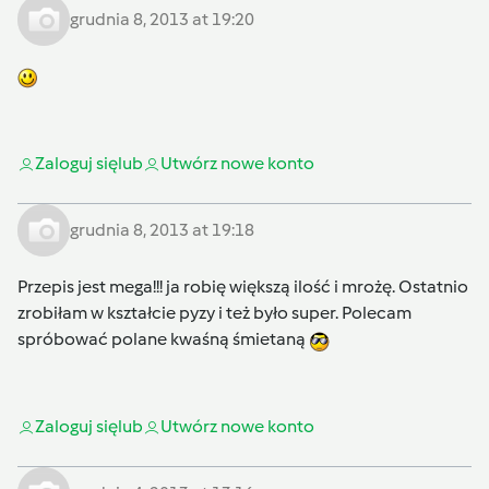
grudnia 8, 2013 at 19:20
Zaloguj się
lub
Utwórz nowe konto
grudnia 8, 2013 at 19:18
Przepis jest mega!!! ja robię większą ilość i mrożę. Ostatnio
zrobiłam w kształcie pyzy i też było super. Polecam
spróbować polane kwaśną śmietaną
Zaloguj się
lub
Utwórz nowe konto