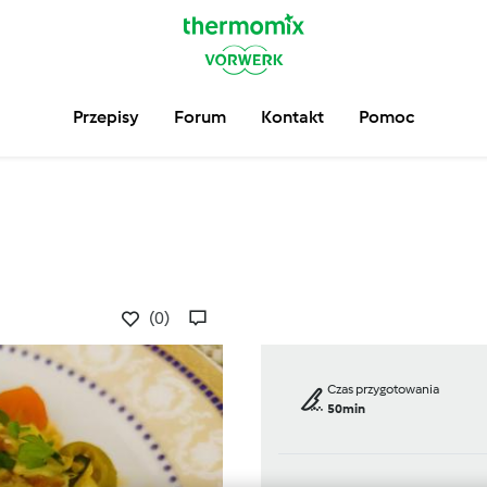
Przepisy
Forum
Kontakt
Pomoc
(0)
Czas przygotowania
50min