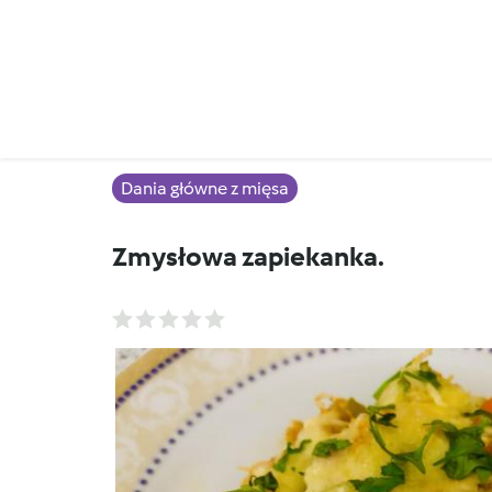
Dania główne z mięsa
Zmysłowa zapiekanka.