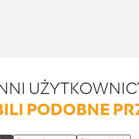
INNI UŻYTKOWNIC
ILI PODOBNE PR