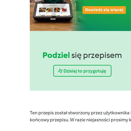
Podziel
się przepisem
Dzisiaj to przygotuję
Ten przepis został stworzony przez użytkownika
końcowy przepisu. W razie niejasności prosimy k