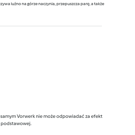
ywa luźno na górze naczynia, przepuszcza parę, a także
tym samym Vorwerk nie może odpowiadać za efekt
ce podstawowej.