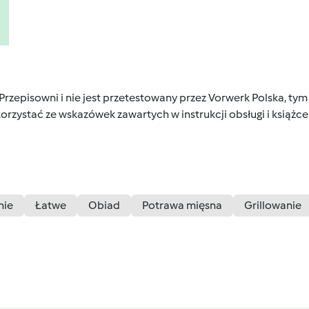
 Przepisowni i nie jest przetestowany przez Vorwerk Polska, 
orzystać ze wskazówek zawartych w instrukcji obsługi i książ
nie
Łatwe
Obiad
Potrawa mięsna
Grillowanie