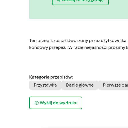
Ten przepis został stworzony przez użytkownika
końcowy przepisu. W razie niejasności prosimy k
Kategorie przepisów:
Przystawka
Danie główne
Pierwsze da
Wyślij do wydruku