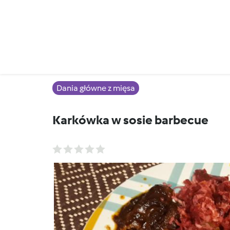
Dania główne z mięsa
Karkówka w sosie barbecue