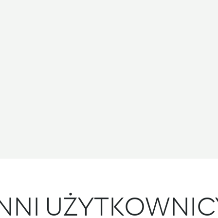
INNI UŻYTKOWNIC