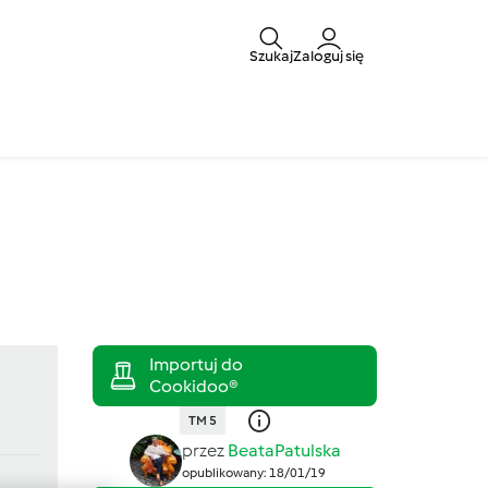
Szukaj
Zaloguj się
TM 5
przez
BeataPatulska
opublikowany: 18/01/19