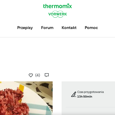
Przepisy
Forum
Kontakt
Pomoc
(4)
Czas przygotowania
13h 50min