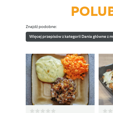
POLUB
Znajdź podobne:
Więcej przepisów z kategorii Dania główne z m