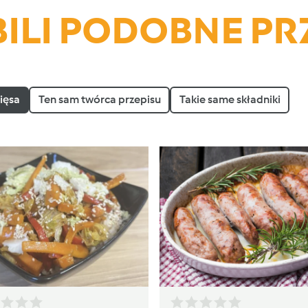
ILI PODOBNE PR
ięsa
Ten sam twórca przepisu
Takie same składniki