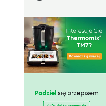
Podziel
się przepisem
Dzisiaj to przygotuję