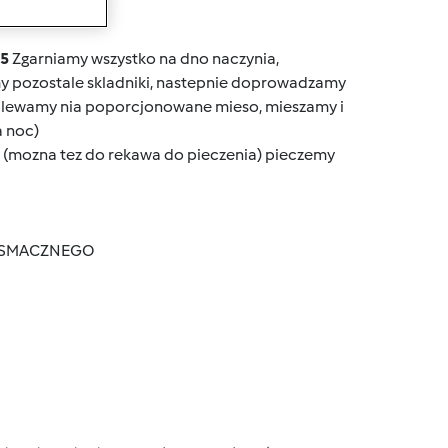
wanie
 5
Zgarniamy wszystko na dno naczynia,
 pozostale skladniki, nastepnie doprowadzamy
alewamy nia poporcjonowane mieso, mieszamy i
a noc)
(mozna tez do rekawa do pieczenia) pieczemy
oli. SMACZNEGO