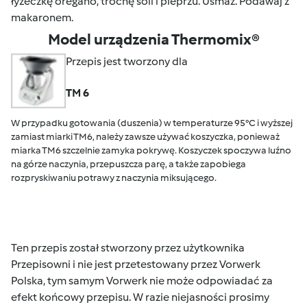
łyżeczkę oregano, trochę soli i pieprzu. Usmaż. Podawaj z
makaronem.
Model urządzenia Thermomix®
Przepis jest tworzony dla
TM 6
W przypadku gotowania (duszenia) w temperaturze 95°C i wyższej
zamiast miarki TM6, należy zawsze używać koszyczka, ponieważ
miarka TM6 szczelnie zamyka pokrywę. Koszyczek spoczywa luźno
na górze naczynia, przepuszcza parę, a także zapobiega
rozpryskiwaniu potrawy z naczynia miksującego.
Ten przepis został stworzony przez użytkownika
Przepisowni i nie jest przetestowany przez Vorwerk
Polska, tym samym Vorwerk nie może odpowiadać za
efekt końcowy przepisu. W razie niejasności prosimy