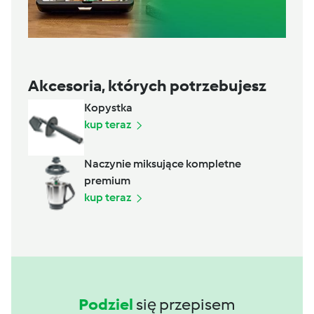
Akcesoria, których potrzebujesz
Kopystka
kup teraz
Naczynie miksujące kompletne
premium
kup teraz
Podziel
się przepisem