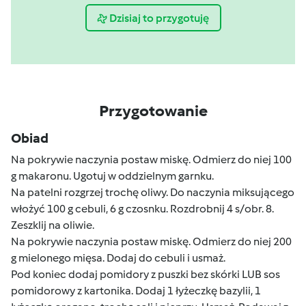
Dzisiaj to przygotuję
Przygotowanie
Obiad
Na pokrywie naczynia postaw miskę. Odmierz do niej 100
g makaronu. Ugotuj w oddzielnym garnku.
Na patelni rozgrzej trochę oliwy. Do naczynia miksującego
włożyć 100 g cebuli, 6 g czosnku. Rozdrobnij 4 s/obr. 8.
Zeszklij na oliwie.
Na pokrywie naczynia postaw miskę. Odmierz do niej 200
g mielonego mięsa. Dodaj do cebuli i usmaż.
Pod koniec dodaj pomidory z puszki bez skórki LUB sos
pomidorowy z kartonika. Dodaj 1 łyżeczkę bazylii, 1