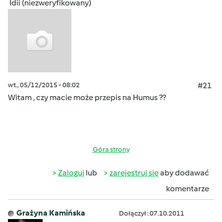
Idii (niezweryfikowany)
wt., 05/12/2015 - 08:02
#21
Witam , czy macie może przepis na Humus ??
Góra strony
Zaloguj
lub
zarejestruj się
aby dodawać
komentarze
Grażyna Kamińska
Dołączył : 07.10.2011