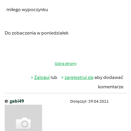
miłego wypoczynku
Do zobaczenia w poniedziałek
Góra strony
Zaloguj
lub
zarejestruj się
aby dodawać
komentarze
gabi49
Dołączył : 29.04.2011