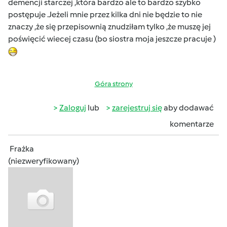
demencji starczej ,która bardzo ale to bardzo szybko
postępuje .Jeżeli mnie przez kilka dni nie będzie to nie
znaczy ,że się przepisownią znudziłam tylko ,że muszę jej
poświęcić wiecej czasu (bo siostra moja jeszcze pracuje )
Góra strony
Zaloguj
lub
zarejestruj się
aby dodawać
komentarze
Frażka
(niezweryfikowany)