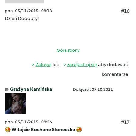
pon., 05/11/2015 - 08:18
#16
Dzień Dooobry!
Góra strony
Zaloguj
lub
zarejestruj się
aby dodawać
komentarze
Grażyna Kamińska
Dołączył : 07.10.2011
pon., 05/11/2015 - 08:26
#17
Witajcie Kochane Słoneczka