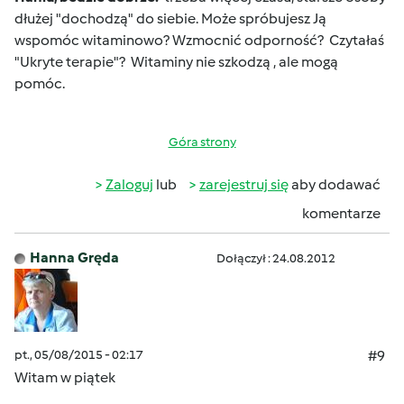
dłużej "dochodzą" do siebie. Może spróbujesz Ją
wspomóc witaminowo? Wzmocnić odporność? Czytałaś
"Ukryte terapie"? Witaminy nie szkodzą , ale mogą
pomóc.
Góra strony
Zaloguj
lub
zarejestruj się
aby dodawać
komentarze
Hanna Gręda
Dołączył : 24.08.2012
pt., 05/08/2015 - 02:17
#9
Witam w piątek