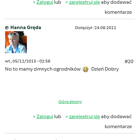
Zaloguj
lub
zarejestruj się
aby dodawać
komentarze
Hanna Gręda
Dołączył : 24.08.2012
wt., 05/12/2015 - 02:58
#20
No to mamy zimnych ogrodników
Dzień Dobry
Góra strony
Zaloguj
lub
zarejestruj się
aby dodawać
komentarze