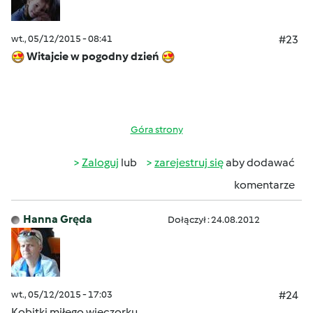
wt., 05/12/2015 - 08:41
#23
Witajcie w pogodny dzień
Góra strony
Zaloguj
lub
zarejestruj się
aby dodawać
komentarze
Hanna Gręda
Dołączył : 24.08.2012
wt., 05/12/2015 - 17:03
#24
Kobitki miłego wieczorku