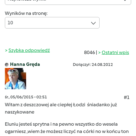
Wyników na stronę:
10
Szybka odpowiedź
8046 |
Ostatni wpis
Hanna Gręda
Dołączył : 24.08.2012
śr., 05/06/2015 - 02:51
#1
Witam z deszczowej ale ciepłej Łodzi
śniadanko już
naszykowane
Eluniu jesteś sprytna i na pewno wszystko do wesela
ogarniesz ,wiem że możesz liczyć na córki no w końcu ton