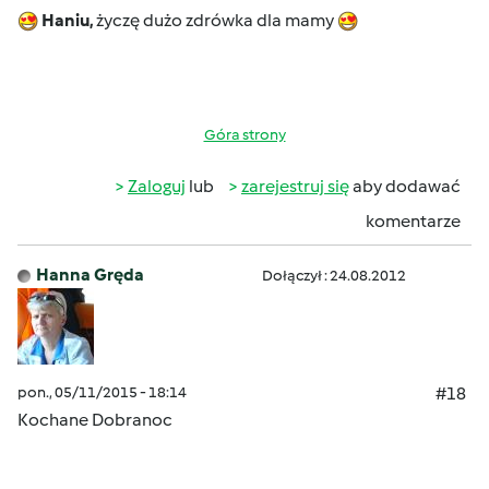
Haniu,
życzę dużo zdrówka dla mamy
Góra strony
Zaloguj
lub
zarejestruj się
aby dodawać
komentarze
Hanna Gręda
Dołączył : 24.08.2012
pon., 05/11/2015 - 18:14
#18
Kochane Dobranoc