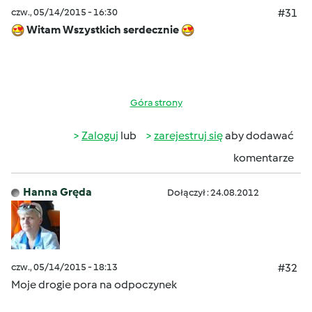
czw., 05/14/2015 - 16:30
#31
Witam Wszystkich serdecznie
Góra strony
Zaloguj
lub
zarejestruj się
aby dodawać
komentarze
Hanna Gręda
Dołączył : 24.08.2012
czw., 05/14/2015 - 18:13
#32
Moje drogie pora na odpoczynek