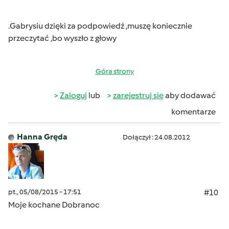
.Gabrysiu dzięki za podpowiedź ,muszę koniecznie
przeczytać ,bo wyszło z głowy
Góra strony
Zaloguj
lub
zarejestruj się
aby dodawać
komentarze
Hanna Gręda
Dołączył : 24.08.2012
pt., 05/08/2015 - 17:51
#10
Moje kochane Dobranoc