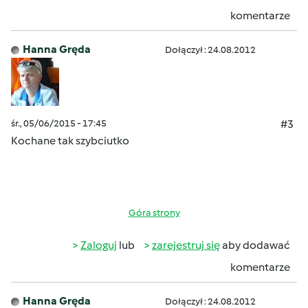
komentarze
Hanna Gręda
Dołączył : 24.08.2012
śr., 05/06/2015 - 17:45
#3
Kochane tak szybciutko
Góra strony
Zaloguj
lub
zarejestruj się
aby dodawać
komentarze
Hanna Gręda
Dołączył : 24.08.2012