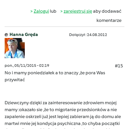
Zaloguj
lub
zarejestruj się
aby dodawać
komentarze
Hanna Gręda
Dołączył : 24.08.2012
pon., 05/11/2015 - 02:19
#15
No i mamy poniedziałek a to znaczy ,że pora Was
przywitać
Dziewczyny dzięki za zainteresowanie zdrowiem mojej
mamy :okazało sie ,że to migotanie przedsionków a nie
zapalenie oskrzeli już jest lepiej zabieram ją do domu ale
martwi mnie jej kondycja psychiczna ,to chyba początki