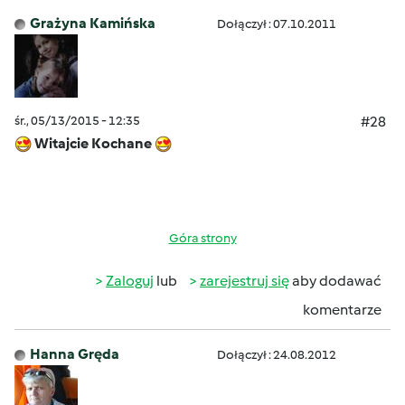
Grażyna Kamińska
Dołączył : 07.10.2011
śr., 05/13/2015 - 12:35
#28
Witajcie Kochane
Góra strony
Zaloguj
lub
zarejestruj się
aby dodawać
komentarze
Hanna Gręda
Dołączył : 24.08.2012