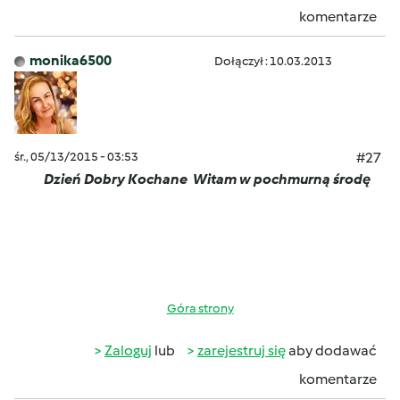
komentarze
monika6500
Dołączył : 10.03.2013
śr., 05/13/2015 - 03:53
#27
Dzień Dobry Kochane
Witam w pochmurną środę
Góra strony
Zaloguj
lub
zarejestruj się
aby dodawać
komentarze