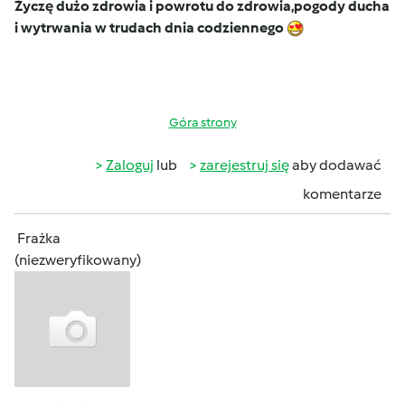
Życzę dużo zdrowia i powrotu do zdrowia,pogody ducha
i wytrwania w trudach dnia codziennego
Góra strony
Zaloguj
lub
zarejestruj się
aby dodawać
komentarze
Frażka
(niezweryfikowany)