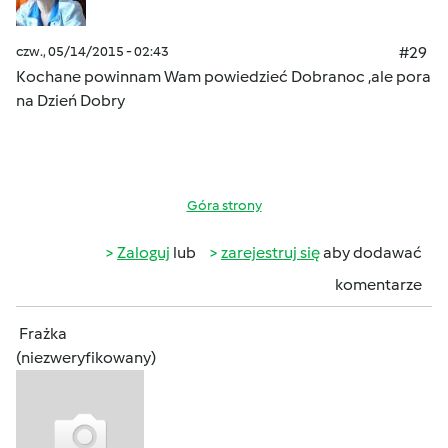
czw., 05/14/2015 - 02:43
#29
Kochane powinnam Wam powiedzieć Dobranoc ,ale pora
na Dzień Dobry
Góra strony
Zaloguj
lub
zarejestruj się
aby dodawać
komentarze
Frażka
(niezweryfikowany)