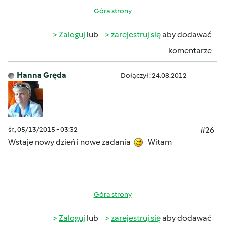
Góra strony
Zaloguj
lub
zarejestruj się
aby dodawać
komentarze
Hanna Gręda
Dołączył : 24.08.2012
śr., 05/13/2015 - 03:32
#26
Wstaje nowy dzień i nowe zadania
Witam
Góra strony
Zaloguj
lub
zarejestruj się
aby dodawać