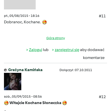
pt., 05/08/2015 - 18:16
#11
Dobranoc, Kochane.
Góra strony
Zaloguj
lub
zarejestruj się
aby dodawać
komentarze
Grażyna Kamińska
Dołączył : 07.10.2011
sob., 05/09/2015 - 08:56
#12
Witajcie Kochane Słoneczka