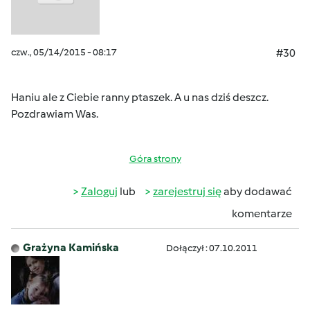
czw., 05/14/2015 - 08:17
#30
Haniu ale z Ciebie ranny ptaszek. A u nas dziś deszcz.
Pozdrawiam Was.
Góra strony
Zaloguj
lub
zarejestruj się
aby dodawać
komentarze
Grażyna Kamińska
Dołączył : 07.10.2011