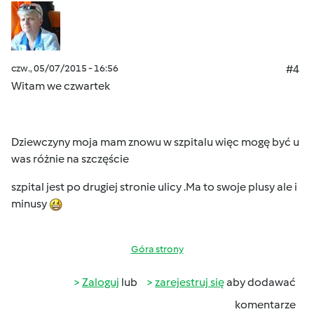
czw., 05/07/2015 - 16:56
#4
Witam we czwartek
Dziewczyny moja mam znowu w szpitalu więc mogę być u
was różnie na szczęście
szpital jest po drugiej stronie ulicy .Ma to swoje plusy ale i
minusy
Góra strony
Zaloguj
lub
zarejestruj się
aby dodawać
komentarze