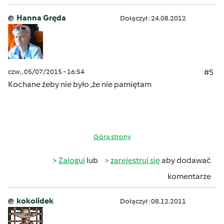
Hanna Gręda
Dołączył : 24.08.2012
czw., 05/07/2015 - 16:54
#5
Kochane żeby nie było ,że nie pamiętam
Góra strony
Zaloguj
lub
zarejestruj się
aby dodawać
komentarze
kokolidek
Dołączył : 08.12.2011