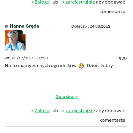
Zaloguj
lub
zarejestruj się
aby dodawać
komentarze
Hanna Gręda
Dołączył : 24.08.2012
wt., 05/12/2015 - 02:58
#20
No to mamy zimnych ogrodników
Dzień Dobry
Góra strony
Zaloguj
lub
zarejestruj się
aby dodawać
komentarze