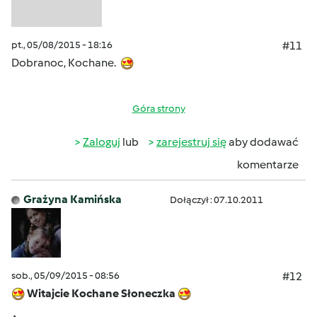
pt., 05/08/2015 - 18:16
#11
Dobranoc, Kochane.
Góra strony
Zaloguj
lub
zarejestruj się
aby dodawać
komentarze
Grażyna Kamińska
Dołączył : 07.10.2011
sob., 05/09/2015 - 08:56
#12
Witajcie Kochane Słoneczka