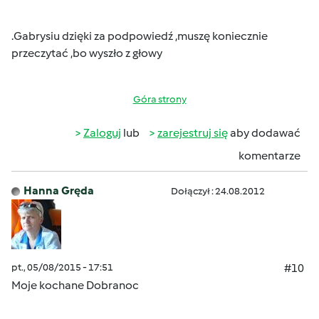
.Gabrysiu dzięki za podpowiedź ,muszę koniecznie
przeczytać ,bo wyszło z głowy
Góra strony
Zaloguj
lub
zarejestruj się
aby dodawać
komentarze
Hanna Gręda
Dołączył : 24.08.2012
pt., 05/08/2015 - 17:51
#10
Moje kochane Dobranoc