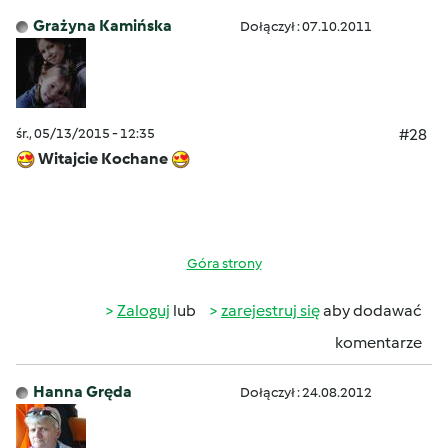
Grażyna Kamińska
Dołączył : 07.10.2011
śr., 05/13/2015 - 12:35
#28
Witajcie Kochane
Góra strony
Zaloguj
lub
zarejestruj się
aby dodawać
komentarze
Hanna Gręda
Dołączył : 24.08.2012