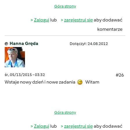
Góra strony
Zaloguj
lub
zarejestruj się
aby dodawać
komentarze
Hanna Gręda
Dołączył : 24.08.2012
śr., 05/13/2015 - 03:32
#26
Wstaje nowy dzień i nowe zadania
Witam
Góra strony
Zaloguj
lub
zarejestruj się
aby dodawać