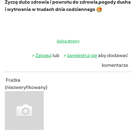
Życzę dużo zdrowia i powrotu do zdrowia,pogody ducha
i wytrwania w trudach dnia codziennego
Góra strony
Zaloguj
lub
zarejestruj się
aby dodawać
komentarze
Frażka
(niezweryfikowany)