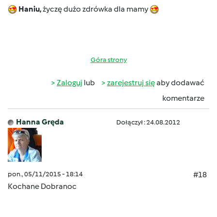
Haniu,
życzę dużo zdrówka dla mamy
Góra strony
Zaloguj
lub
zarejestruj się
aby dodawać
komentarze
Hanna Gręda
Dołączył : 24.08.2012
pon., 05/11/2015 - 18:14
#18
Kochane Dobranoc