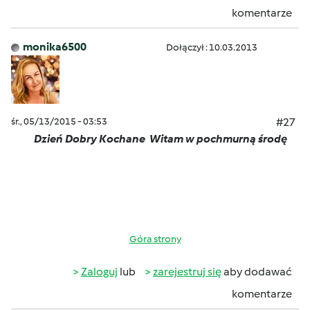
komentarze
monika6500
Dołączył : 10.03.2013
śr., 05/13/2015 - 03:53
#27
Dzień Dobry Kochane
Witam w pochmurną środę
Góra strony
Zaloguj
lub
zarejestruj się
aby dodawać
komentarze