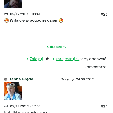
wt., 05/12/2015 - 08:41
#23
Witajcie w pogodny dzień
Góra strony
Zaloguj
lub
zarejestruj się
aby dodawać
komentarze
Hanna Gręda
Dołączył : 24.08.2012
wt., 05/12/2015 - 17:03
#24
Kobitki miłego wieczorku