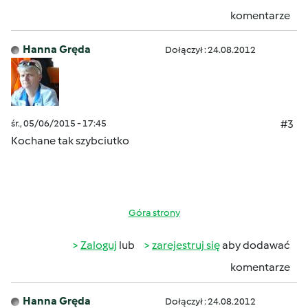
komentarze
Hanna Gręda
Dołączył : 24.08.2012
śr., 05/06/2015 - 17:45
#3
Kochane tak szybciutko
Góra strony
Zaloguj
lub
zarejestruj się
aby dodawać
komentarze
Hanna Gręda
Dołączył : 24.08.2012