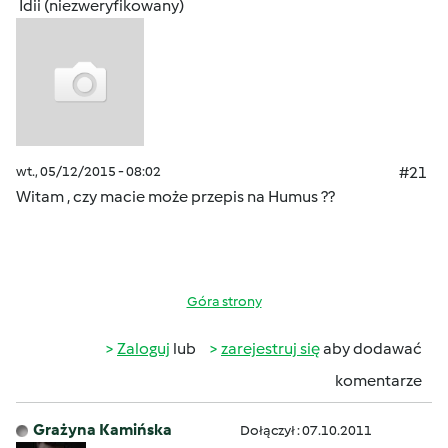
Idii (niezweryfikowany)
wt., 05/12/2015 - 08:02
#21
Witam , czy macie może przepis na Humus ??
Góra strony
Zaloguj
lub
zarejestruj się
aby dodawać
komentarze
Grażyna Kamińska
Dołączył : 07.10.2011