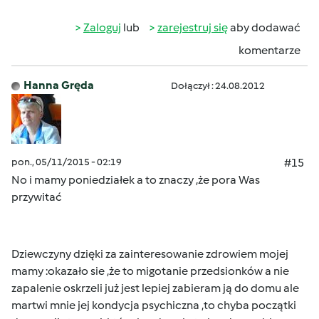
Zaloguj
lub
zarejestruj się
aby dodawać
komentarze
Hanna Gręda
Dołączył : 24.08.2012
pon., 05/11/2015 - 02:19
#15
No i mamy poniedziałek a to znaczy ,że pora Was
przywitać
Dziewczyny dzięki za zainteresowanie zdrowiem mojej
mamy :okazało sie ,że to migotanie przedsionków a nie
zapalenie oskrzeli już jest lepiej zabieram ją do domu ale
martwi mnie jej kondycja psychiczna ,to chyba początki