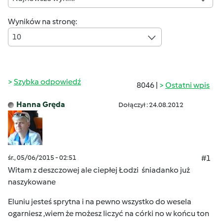
Wyników na stronę:
10
Szybka odpowiedź
8046 |
Ostatni wpis
Hanna Gręda
Dołączył : 24.08.2012
śr., 05/06/2015 - 02:51
#1
Witam z deszczowej ale ciepłej Łodzi
śniadanko już
naszykowane
Eluniu jesteś sprytna i na pewno wszystko do wesela
ogarniesz ,wiem że możesz liczyć na córki no w końcu ton