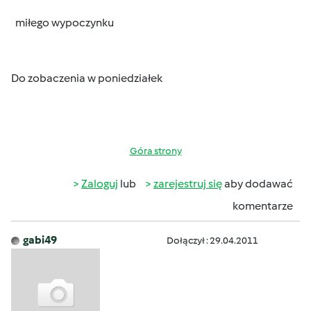
miłego wypoczynku
Do zobaczenia w poniedziałek
Góra strony
Zaloguj
lub
zarejestruj się
aby dodawać
komentarze
gabi49
Dołączył : 29.04.2011