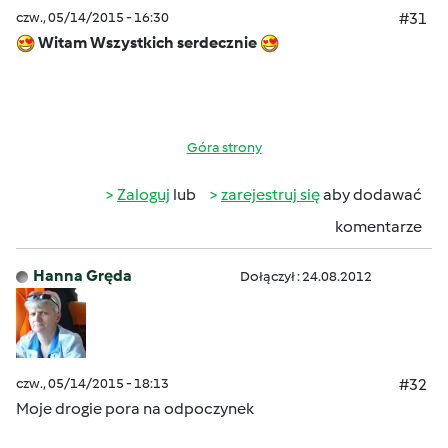
czw., 05/14/2015 - 16:30
#31
Witam Wszystkich serdecznie
Góra strony
Zaloguj
lub
zarejestruj się
aby dodawać
komentarze
Hanna Gręda
Dołączył : 24.08.2012
czw., 05/14/2015 - 18:13
#32
Moje drogie pora na odpoczynek