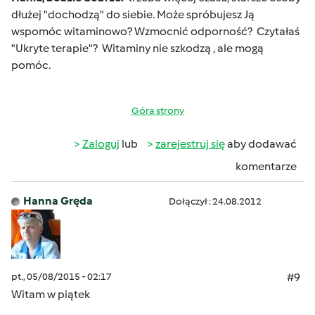
dłużej "dochodzą" do siebie. Może spróbujesz Ją
wspomóc witaminowo? Wzmocnić odporność? Czytałaś
"Ukryte terapie"? Witaminy nie szkodzą , ale mogą
pomóc.
Góra strony
Zaloguj
lub
zarejestruj się
aby dodawać
komentarze
Hanna Gręda
Dołączył : 24.08.2012
pt., 05/08/2015 - 02:17
#9
Witam w piątek