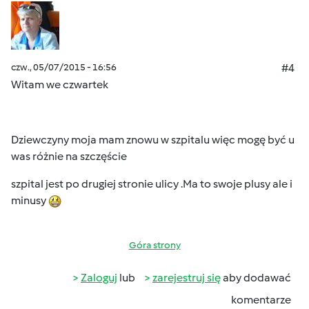
czw., 05/07/2015 - 16:56
#4
Witam we czwartek
Dziewczyny moja mam znowu w szpitalu więc mogę być u
was różnie na szczęście
szpital jest po drugiej stronie ulicy .Ma to swoje plusy ale i
minusy
Góra strony
Zaloguj
lub
zarejestruj się
aby dodawać
komentarze