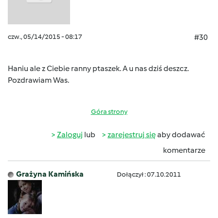
czw., 05/14/2015 - 08:17
#30
Haniu ale z Ciebie ranny ptaszek. A u nas dziś deszcz.
Pozdrawiam Was.
Góra strony
Zaloguj
lub
zarejestruj się
aby dodawać
komentarze
Grażyna Kamińska
Dołączył : 07.10.2011