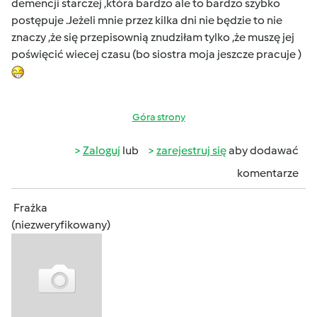
demencji starczej ,która bardzo ale to bardzo szybko
postępuje .Jeżeli mnie przez kilka dni nie będzie to nie
znaczy ,że się przepisownią znudziłam tylko ,że muszę jej
poświęcić wiecej czasu (bo siostra moja jeszcze pracuje )
Góra strony
Zaloguj
lub
zarejestruj się
aby dodawać
komentarze
Frażka
(niezweryfikowany)