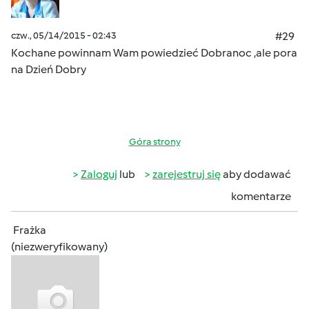
czw., 05/14/2015 - 02:43
#29
Kochane powinnam Wam powiedzieć Dobranoc ,ale pora
na Dzień Dobry
Góra strony
Zaloguj
lub
zarejestruj się
aby dodawać
komentarze
Frażka
(niezweryfikowany)