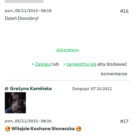
pon., 05/11/2015 - 08:18
#16
Dzień Dooobry!
Góra strony
Zaloguj
lub
zarejestruj się
aby dodawać
komentarze
Grażyna Kamińska
Dołączył : 07.10.2011
pon., 05/11/2015 - 08:26
#17
Witajcie Kochane Słoneczka