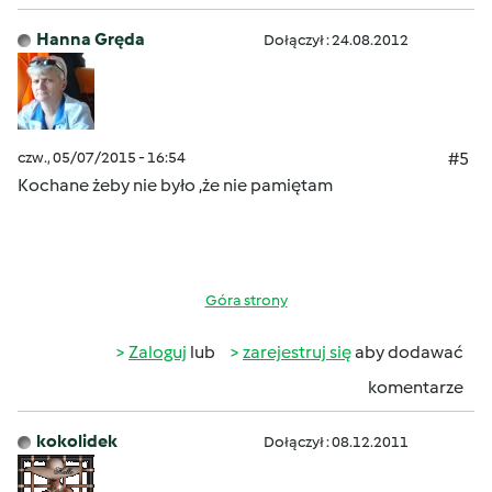
Hanna Gręda
Dołączył : 24.08.2012
czw., 05/07/2015 - 16:54
#5
Kochane żeby nie było ,że nie pamiętam
Góra strony
Zaloguj
lub
zarejestruj się
aby dodawać
komentarze
kokolidek
Dołączył : 08.12.2011