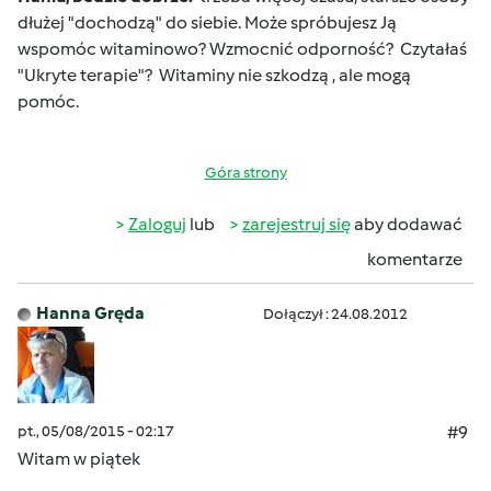
dłużej "dochodzą" do siebie. Może spróbujesz Ją
wspomóc witaminowo? Wzmocnić odporność? Czytałaś
"Ukryte terapie"? Witaminy nie szkodzą , ale mogą
pomóc.
Góra strony
Zaloguj
lub
zarejestruj się
aby dodawać
komentarze
Hanna Gręda
Dołączył : 24.08.2012
pt., 05/08/2015 - 02:17
#9
Witam w piątek