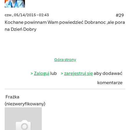
czw., 05/14/2015 - 02:43
#29
Kochane powinnam Wam powiedzieć Dobranoc ,ale pora
na Dzień Dobry
Góra strony
Zaloguj
lub
zarejestruj się
aby dodawać
komentarze
Frażka
(niezweryfikowany)