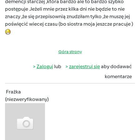
demencji starczej ,która bardzo ale to bardzo szybko
postępuje .Jeżeli mnie przez kilka dni nie będzie to nie
znaczy ,że się przepisownią znudziłam tylko ,że muszę jej
poświęcić wiecej czasu (bo siostra moja jeszcze pracuje )
Góra strony
Zaloguj
lub
zarejestruj się
aby dodawać
komentarze
Frażka
(niezweryfikowany)