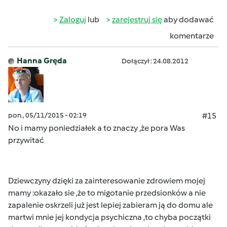
Zaloguj
lub
zarejestruj się
aby dodawać
komentarze
Hanna Gręda
Dołączył : 24.08.2012
pon., 05/11/2015 - 02:19
#15
No i mamy poniedziałek a to znaczy ,że pora Was
przywitać
Dziewczyny dzięki za zainteresowanie zdrowiem mojej
mamy :okazało sie ,że to migotanie przedsionków a nie
zapalenie oskrzeli już jest lepiej zabieram ją do domu ale
martwi mnie jej kondycja psychiczna ,to chyba początki