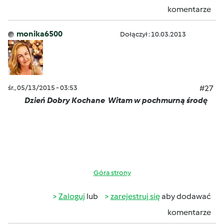
komentarze
monika6500
Dołączył : 10.03.2013
śr., 05/13/2015 - 03:53
#27
Dzień Dobry Kochane
Witam w pochmurną środę
Góra strony
Zaloguj
lub
zarejestruj się
aby dodawać
komentarze