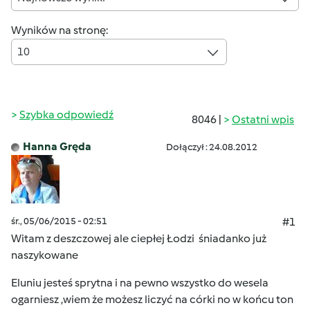
Wyników na stronę:
10
Szybka odpowiedź
8046 |
Ostatni wpis
Hanna Gręda
Dołączył : 24.08.2012
śr., 05/06/2015 - 02:51
#1
Witam z deszczowej ale ciepłej Łodzi
śniadanko już
naszykowane
Eluniu jesteś sprytna i na pewno wszystko do wesela
ogarniesz ,wiem że możesz liczyć na córki no w końcu ton