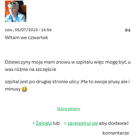
czw., 05/07/2015 - 16:56
#4
Witam we czwartek
Dziewczyny moja mam znowu w szpitalu więc mogę być u
was różnie na szczęście
szpital jest po drugiej stronie ulicy .Ma to swoje plusy ale i
minusy
Góra strony
Zaloguj
lub
zarejestruj się
aby dodawać
komentarze