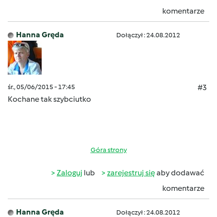
komentarze
Hanna Gręda
Dołączył : 24.08.2012
śr., 05/06/2015 - 17:45
#3
Kochane tak szybciutko
Góra strony
Zaloguj
lub
zarejestruj się
aby dodawać
komentarze
Hanna Gręda
Dołączył : 24.08.2012