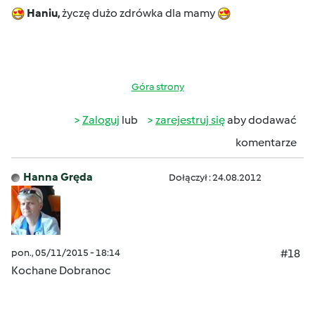
Haniu,
życzę dużo zdrówka dla mamy
Góra strony
Zaloguj
lub
zarejestruj się
aby dodawać
komentarze
Hanna Gręda
Dołączył : 24.08.2012
pon., 05/11/2015 - 18:14
#18
Kochane Dobranoc