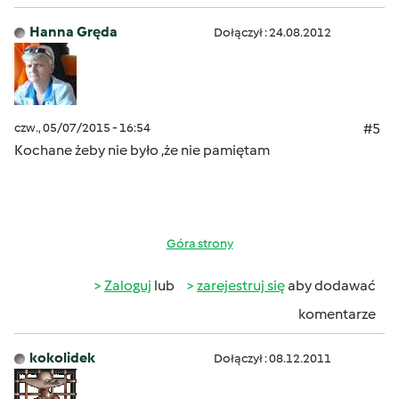
Hanna Gręda
Dołączył : 24.08.2012
czw., 05/07/2015 - 16:54
#5
Kochane żeby nie było ,że nie pamiętam
Góra strony
Zaloguj
lub
zarejestruj się
aby dodawać
komentarze
kokolidek
Dołączył : 08.12.2011