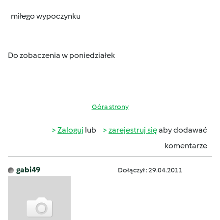
miłego wypoczynku
Do zobaczenia w poniedziałek
Góra strony
Zaloguj
lub
zarejestruj się
aby dodawać
komentarze
gabi49
Dołączył : 29.04.2011