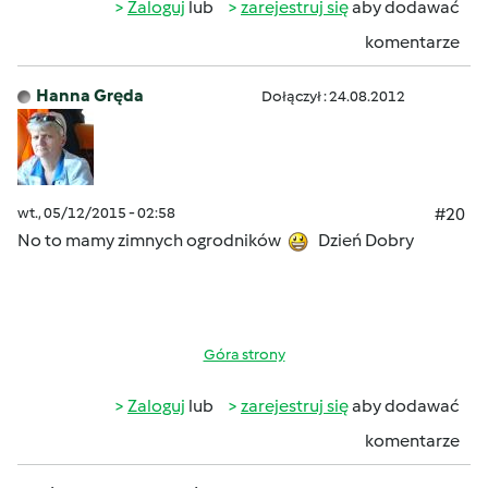
Zaloguj
lub
zarejestruj się
aby dodawać
komentarze
Hanna Gręda
Dołączył : 24.08.2012
wt., 05/12/2015 - 02:58
#20
No to mamy zimnych ogrodników
Dzień Dobry
Góra strony
Zaloguj
lub
zarejestruj się
aby dodawać
komentarze