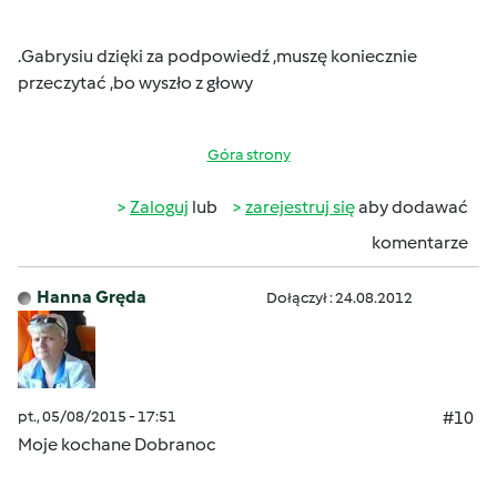
.Gabrysiu dzięki za podpowiedź ,muszę koniecznie
przeczytać ,bo wyszło z głowy
Góra strony
Zaloguj
lub
zarejestruj się
aby dodawać
komentarze
Hanna Gręda
Dołączył : 24.08.2012
pt., 05/08/2015 - 17:51
#10
Moje kochane Dobranoc