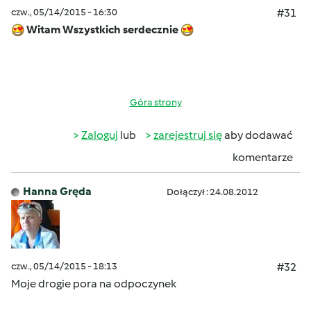
czw., 05/14/2015 - 16:30
#31
Witam Wszystkich serdecznie
Góra strony
Zaloguj
lub
zarejestruj się
aby dodawać
komentarze
Hanna Gręda
Dołączył : 24.08.2012
czw., 05/14/2015 - 18:13
#32
Moje drogie pora na odpoczynek