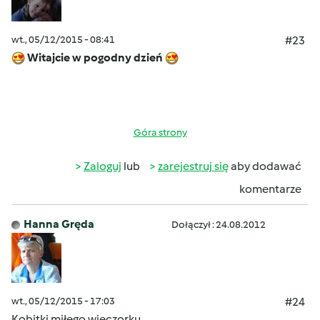
wt., 05/12/2015 - 08:41
#23
Witajcie w pogodny dzień
Góra strony
Zaloguj
lub
zarejestruj się
aby dodawać
komentarze
Hanna Gręda
Dołączył : 24.08.2012
wt., 05/12/2015 - 17:03
#24
Kobitki miłego wieczorku