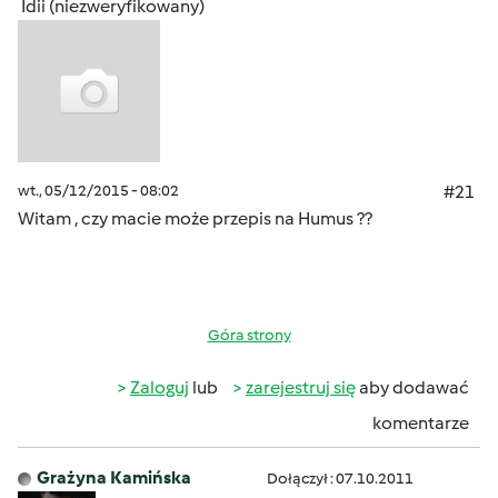
Idii (niezweryfikowany)
wt., 05/12/2015 - 08:02
#21
Witam , czy macie może przepis na Humus ??
Góra strony
Zaloguj
lub
zarejestruj się
aby dodawać
komentarze
Grażyna Kamińska
Dołączył : 07.10.2011