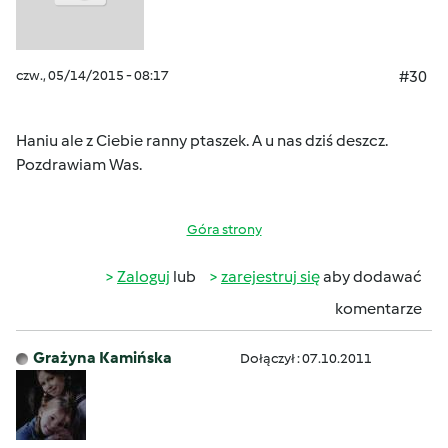
czw., 05/14/2015 - 08:17
#30
Haniu ale z Ciebie ranny ptaszek. A u nas dziś deszcz.
Pozdrawiam Was.
Góra strony
Zaloguj
lub
zarejestruj się
aby dodawać
komentarze
Grażyna Kamińska
Dołączył : 07.10.2011