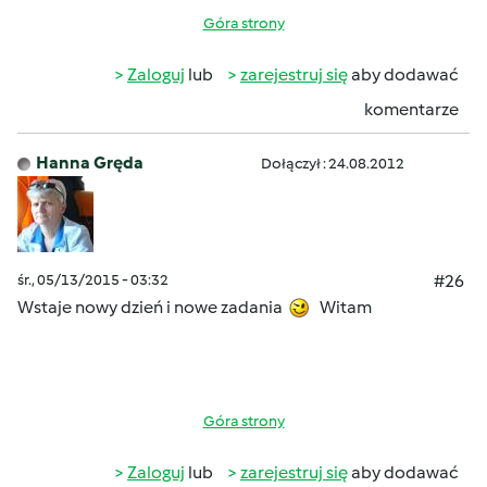
Góra strony
Zaloguj
lub
zarejestruj się
aby dodawać
komentarze
Hanna Gręda
Dołączył : 24.08.2012
śr., 05/13/2015 - 03:32
#26
Wstaje nowy dzień i nowe zadania
Witam
Góra strony
Zaloguj
lub
zarejestruj się
aby dodawać