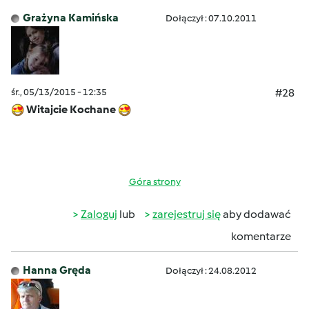
Grażyna Kamińska
Dołączył : 07.10.2011
śr., 05/13/2015 - 12:35
#28
Witajcie Kochane
Góra strony
Zaloguj
lub
zarejestruj się
aby dodawać
komentarze
Hanna Gręda
Dołączył : 24.08.2012