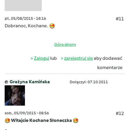
pt., 05/08/2015 - 18:16
#11
Dobranoc, Kochane.
Góra strony
Zaloguj
lub
zarejestruj się
aby dodawać
komentarze
Grażyna Kamińska
Dołączył : 07.10.2011
sob., 05/09/2015 - 08:56
#12
Witajcie Kochane Słoneczka