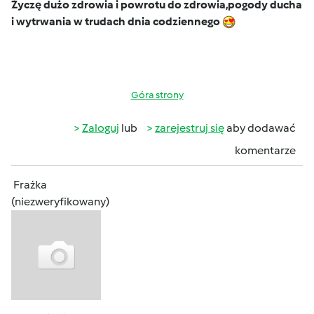
Życzę dużo zdrowia i powrotu do zdrowia,pogody ducha
i wytrwania w trudach dnia codziennego
Góra strony
Zaloguj
lub
zarejestruj się
aby dodawać
komentarze
Frażka
(niezweryfikowany)