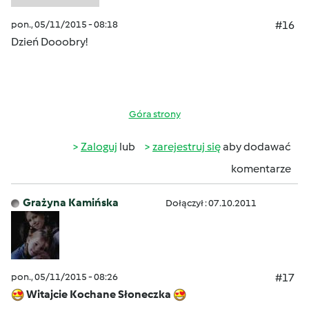
pon., 05/11/2015 - 08:18
#16
Dzień Dooobry!
Góra strony
Zaloguj
lub
zarejestruj się
aby dodawać
komentarze
Grażyna Kamińska
Dołączył : 07.10.2011
pon., 05/11/2015 - 08:26
#17
Witajcie Kochane Słoneczka