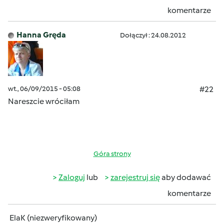
komentarze
Hanna Gręda
Dołączył : 24.08.2012
wt., 06/09/2015 - 05:08
#22
Nareszcie wróciłam
Góra strony
Zaloguj
lub
zarejestruj się
aby dodawać
komentarze
ElaK (niezweryfikowany)