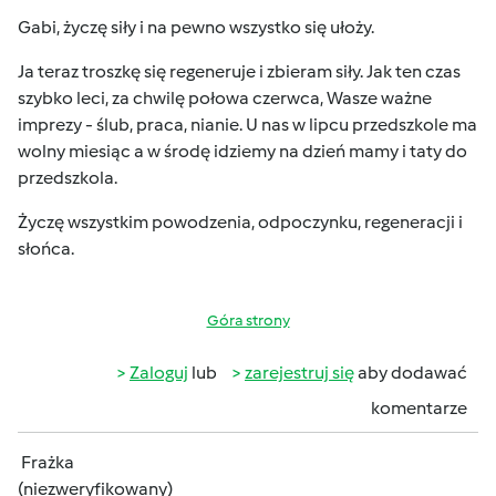
Gabi, życzę siły i na pewno wszystko się ułoży.
Ja teraz troszkę się regeneruje i zbieram siły. Jak ten czas
szybko leci, za chwilę połowa czerwca, Wasze ważne
imprezy - ślub, praca, nianie. U nas w lipcu przedszkole ma
wolny miesiąc a w środę idziemy na dzień mamy i taty do
przedszkola.
Życzę wszystkim powodzenia, odpoczynku, regeneracji i
słońca.
Góra strony
Zaloguj
lub
zarejestruj się
aby dodawać
komentarze
Frażka
(niezweryfikowany)