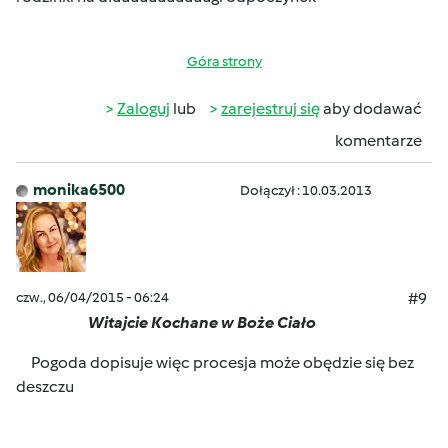
Góra strony
Zaloguj
lub
zarejestruj się
aby dodawać
komentarze
monika6500
Dołączył : 10.03.2013
czw., 06/04/2015 - 06:24
#9
Witajcie Kochane w Boże Ciało
Pogoda dopisuje więc procesja może obędzie się bez
deszczu