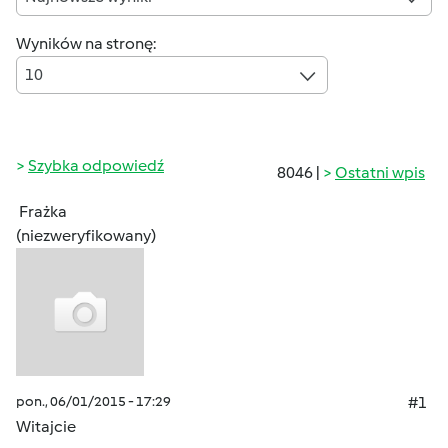
Wyników na stronę:
10
Szybka odpowiedź
8046 |
Ostatni wpis
Frażka
(niezweryfikowany)
pon., 06/01/2015 - 17:29
#1
Witajcie