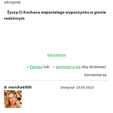
okropnie
Życzę Ci Kochana wspaniałego wypoczynku w gronie
rodzinnym
Góra strony
Zaloguj
lub
zarejestruj się
aby dodawać
komentarze
monika6500
Dołączył : 10.03.2013