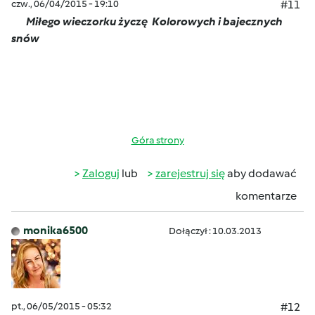
czw., 06/04/2015 - 19:10
#11
Miłego wieczorku życzę
Kolorowych i bajecznych
snów
Góra strony
Zaloguj
lub
zarejestruj się
aby dodawać
komentarze
monika6500
Dołączył : 10.03.2013
pt., 06/05/2015 - 05:32
#12