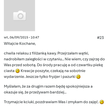
wt., 06/09/2015 - 10:47
#23
Witajcie Kochane,
chwila relaksu z filiżanką kawy. Przejrzałam wątki,
nadrobiłam zaległości w czytaniu... Nie wiem, czy zajrzę do
Was przed sobotą. Do środy pracuję a od czwartku piekę
ciasta
Kreacje poszyte, czekają na sobotnie
wydarzenie. Jeszcze tylko fryzjer i pazurki
Myślałam, że za drugim razem będę spokojniejsza a
okazuje się, że przeżywam bardziej...
Trzymajcie kciuki, pozdrawiam Was i zmykam do zajęć.