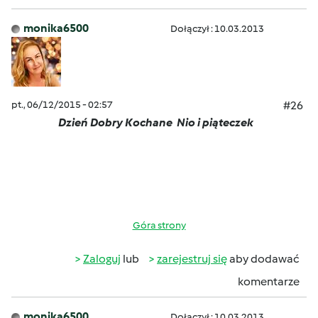
monika6500
Dołączył : 10.03.2013
pt., 06/12/2015 - 02:57
#26
Dzień Dobry Kochane
Nio i piąteczek
Góra strony
Zaloguj
lub
zarejestruj się
aby dodawać
komentarze
monika6500
Dołączył : 10.03.2013