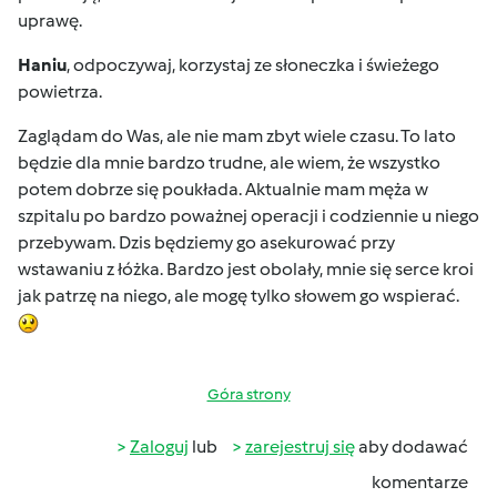
uprawę.
Haniu
, odpoczywaj, korzystaj ze słoneczka i świeżego
powietrza.
Zaglądam do Was, ale nie mam zbyt wiele czasu. To lato
będzie dla mnie bardzo trudne, ale wiem, że wszystko
potem dobrze się poukłada. Aktualnie mam męża w
szpitalu po bardzo poważnej operacji i codziennie u niego
przebywam. Dzis będziemy go asekurować przy
wstawaniu z łóżka. Bardzo jest obolały, mnie się serce kroi
jak patrzę na niego, ale mogę tylko słowem go wspierać.
Góra strony
Zaloguj
lub
zarejestruj się
aby dodawać
komentarze