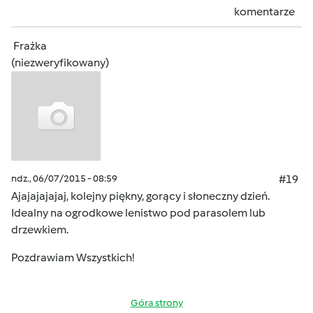
komentarze
Frażka
(niezweryfikowany)
ndz., 06/07/2015 - 08:59
#19
Ajajajajajaj, kolejny piękny, gorący i słoneczny dzień.
Idealny na ogrodkowe lenistwo pod parasolem lub
drzewkiem.
Pozdrawiam Wszystkich!
Góra strony