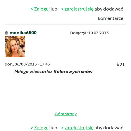
Zaloguj
lub
zarejestruj się
aby dodawać
komentarze
monika6500
Dołączył : 10.03.2013
pon., 06/08/2015 - 17:43
#21
Miłego wieczorku
Kolorowych snów
Góra strony
Zaloguj
lub
zarejestruj się
aby dodawać