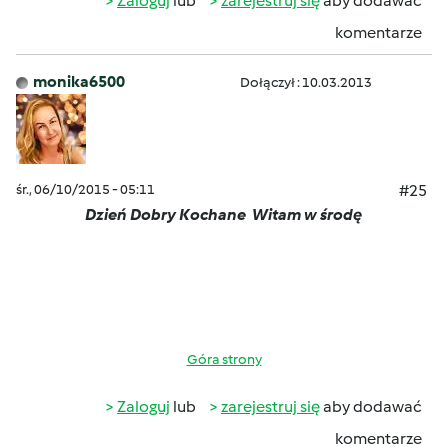
Zaloguj
lub
zarejestruj się
aby dodawać
komentarze
monika6500
Dołączył : 10.03.2013
śr., 06/10/2015 - 05:11
#25
Dzień Dobry Kochane
Witam w środę
Góra strony
Zaloguj
lub
zarejestruj się
aby dodawać
komentarze