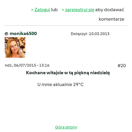
Zaloguj
lub
zarejestruj się
aby dodawać
komentarze
monika6500
Dołączył : 10.03.2013
ndz., 06/07/2015 - 13:16
#20
Kochane
witajcie w tą piękną niedzielę
U mnie aklualnie 29*C
Góra strony