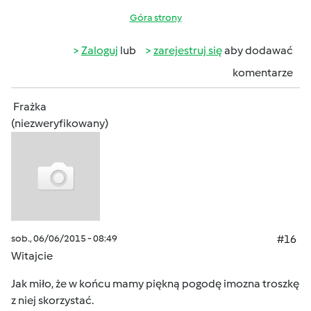
Góra strony
Zaloguj
lub
zarejestruj się
aby dodawać
komentarze
Frażka
(niezweryfikowany)
sob., 06/06/2015 - 08:49
#16
Witajcie
Jak miło, że w końcu mamy piękną pogodę imozna troszkę
z niej skorzystać.