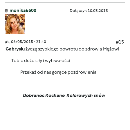
monika6500
Dołączył : 10.03.2013
pt., 06/05/2015 - 21:40
#15
Gabrysiu
życzę szybkiego powrotu do zdrowia Mężowi
Tobie dużo siły i wytrwałości
Przekaż od nas gorące pozdrowienia
Dobranoc Kochane
Kolorowych snów