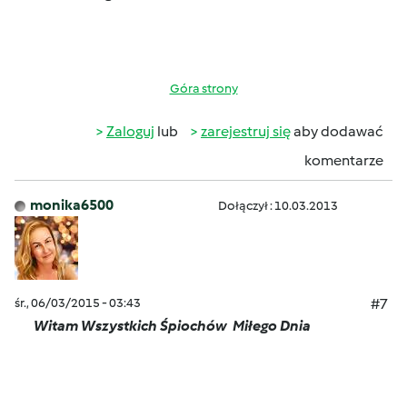
Góra strony
Zaloguj
lub
zarejestruj się
aby dodawać
komentarze
monika6500
Dołączył : 10.03.2013
śr., 06/03/2015 - 03:43
#7
Witam Wszystkich Śpiochów
Miłego Dnia