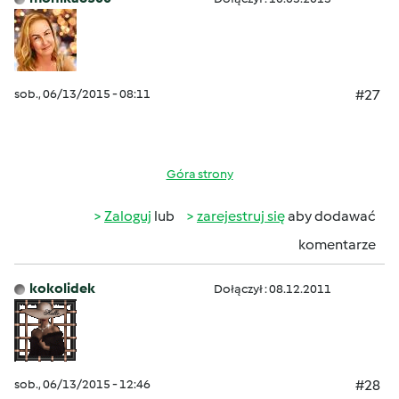
sob., 06/13/2015 - 08:11
#27
Góra strony
Zaloguj
lub
zarejestruj się
aby dodawać
komentarze
kokolidek
Dołączył : 08.12.2011
sob., 06/13/2015 - 12:46
#28