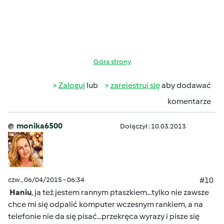
Góra strony
Zaloguj
lub
zarejestruj się
aby dodawać
komentarze
monika6500
Dołączył : 10.03.2013
czw., 06/04/2015 - 06:34
#10
Haniu
, ja też jestem rannym ptaszkiem...tylko nie zawsze
chce mi się odpalić komputer wczesnym rankiem, a na
telefonie nie da się pisać...przekręca wyrazy i pisze się