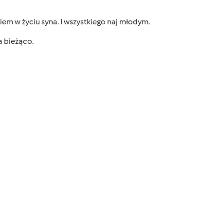
iem w życiu syna. I wszystkiego naj młodym.
a bieżąco.