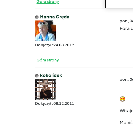
Góra strony
Hanna Gręda
pon., 
Pora 
Dołączył : 24.08.2012
Góra strony
kokolidek
pon., 
Dołączył : 08.12.2011
Witaj
Moniś