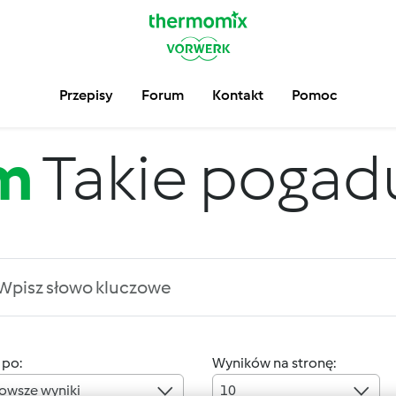
Przepisy
Forum
Kontakt
Pomoc
m
Takie pogadus
 po:
Wyników na stronę:
owsze wyniki
10