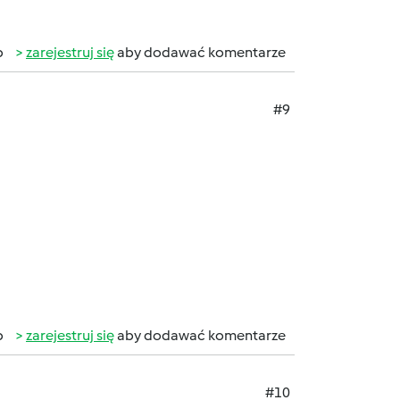
b
zarejestruj się
aby dodawać komentarze
#9
b
zarejestruj się
aby dodawać komentarze
#10