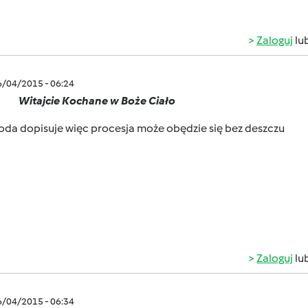
Zaloguj
lu
6/04/2015 - 06:24
Witajcie Kochane w Boże Ciało
da dopisuje więc procesja może obędzie się bez deszczu
Zaloguj
lu
6/04/2015 - 06:34