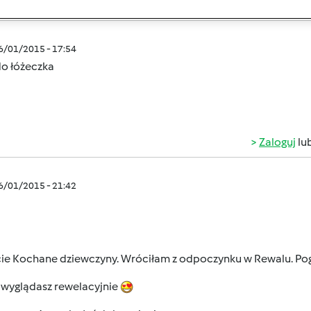
Zaloguj
lu
06/01/2015 - 17:54
do łóżeczka
Zaloguj
lu
06/01/2015 - 21:42
cie Kochane dziewczyny. Wróciłam z odpoczynku w Rewalu. Pog
 wyglądasz rewelacyjnie