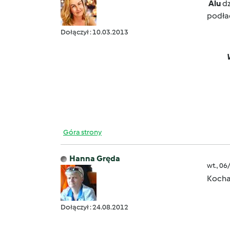
Alu
dz
podł
Dołączył : 10.03.2013
Góra strony
Hanna Gręda
wt., 06
Kocha
Dołączył : 24.08.2012