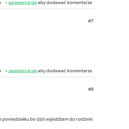
b
zarejestruj się
aby dodawać komentarze
#7
b
zarejestruj się
aby dodawać komentarze
#8
o poniedziałku bo dziś wyjeżdżam
do rodzinki