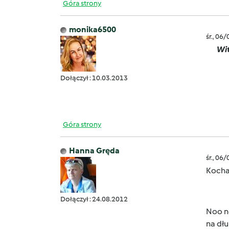
Góra strony
monika6500
śr., 06
Wi
Dołączył : 10.03.2013
Góra strony
Hanna Gręda
śr., 06
Kocha
Dołączył : 24.08.2012
Noo no
na dł