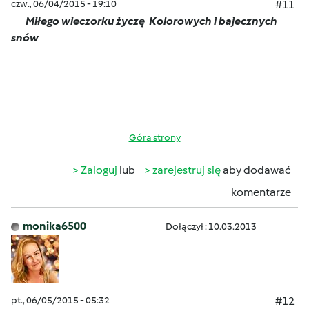
czw., 06/04/2015 - 19:10
#11
Miłego wieczorku życzę
Kolorowych i bajecznych
snów
Góra strony
Zaloguj
lub
zarejestruj się
aby dodawać
komentarze
monika6500
Dołączył : 10.03.2013
pt., 06/05/2015 - 05:32
#12