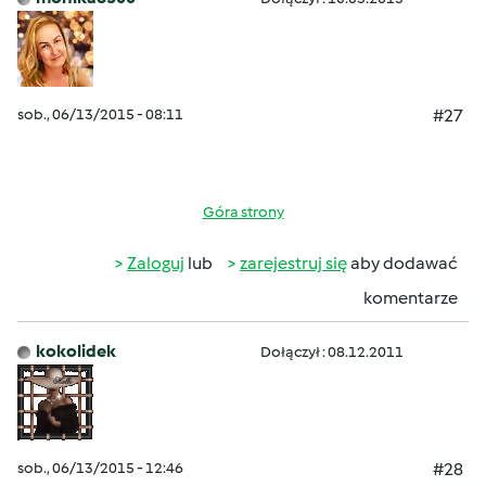
sob., 06/13/2015 - 08:11
#27
Góra strony
Zaloguj
lub
zarejestruj się
aby dodawać
komentarze
kokolidek
Dołączył : 08.12.2011
sob., 06/13/2015 - 12:46
#28