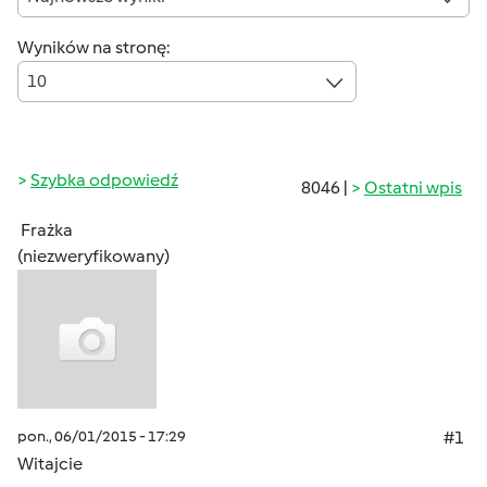
Wyników na stronę:
10
Szybka odpowiedź
8046 |
Ostatni wpis
Frażka
(niezweryfikowany)
pon., 06/01/2015 - 17:29
#1
Witajcie