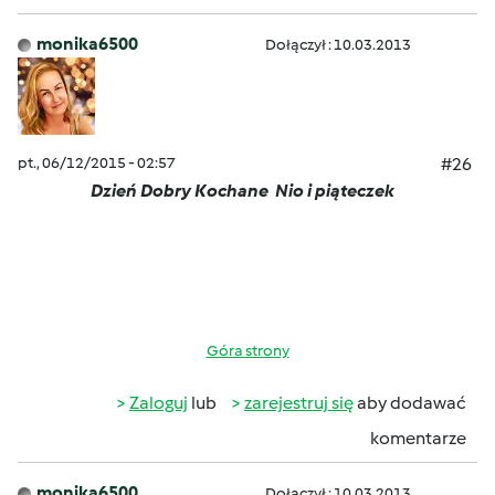
monika6500
Dołączył : 10.03.2013
pt., 06/12/2015 - 02:57
#26
Dzień Dobry Kochane
Nio i piąteczek
Góra strony
Zaloguj
lub
zarejestruj się
aby dodawać
komentarze
monika6500
Dołączył : 10.03.2013