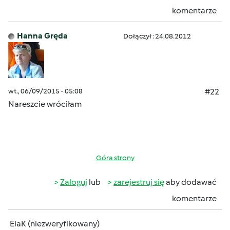
komentarze
Hanna Gręda
Dołączył : 24.08.2012
wt., 06/09/2015 - 05:08
#22
Nareszcie wróciłam
Góra strony
Zaloguj
lub
zarejestruj się
aby dodawać
komentarze
ElaK (niezweryfikowany)