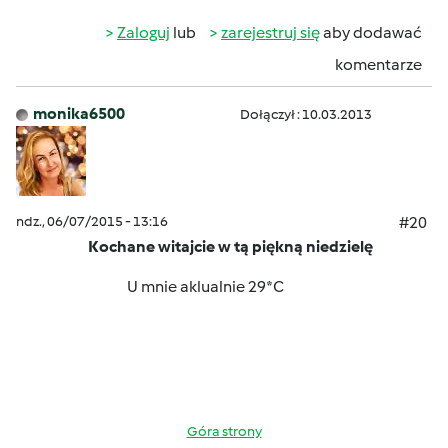
Zaloguj
lub
zarejestruj się
aby dodawać
komentarze
monika6500
Dołączył : 10.03.2013
ndz., 06/07/2015 - 13:16
#20
Kochane
witajcie w tą piękną niedzielę
U mnie aklualnie 29*C
Góra strony