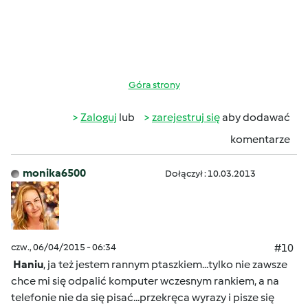
Góra strony
Zaloguj
lub
zarejestruj się
aby dodawać
komentarze
monika6500
Dołączył : 10.03.2013
czw., 06/04/2015 - 06:34
#10
Haniu
, ja też jestem rannym ptaszkiem...tylko nie zawsze
chce mi się odpalić komputer wczesnym rankiem, a na
telefonie nie da się pisać...przekręca wyrazy i pisze się