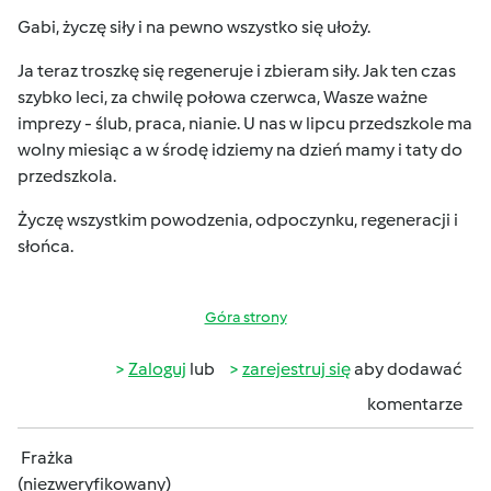
Gabi, życzę siły i na pewno wszystko się ułoży.
Ja teraz troszkę się regeneruje i zbieram siły. Jak ten czas
szybko leci, za chwilę połowa czerwca, Wasze ważne
imprezy - ślub, praca, nianie. U nas w lipcu przedszkole ma
wolny miesiąc a w środę idziemy na dzień mamy i taty do
przedszkola.
Życzę wszystkim powodzenia, odpoczynku, regeneracji i
słońca.
Góra strony
Zaloguj
lub
zarejestruj się
aby dodawać
komentarze
Frażka
(niezweryfikowany)