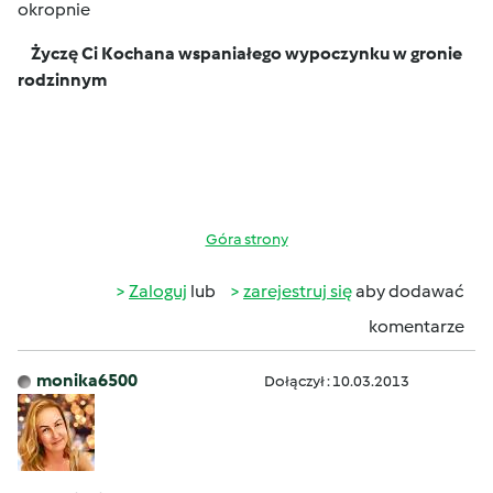
okropnie
Życzę Ci Kochana wspaniałego wypoczynku w gronie
rodzinnym
Góra strony
Zaloguj
lub
zarejestruj się
aby dodawać
komentarze
monika6500
Dołączył : 10.03.2013