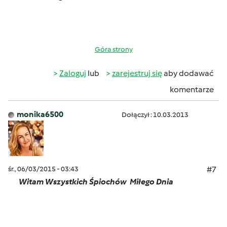
Góra strony
Zaloguj
lub
zarejestruj się
aby dodawać
komentarze
monika6500
Dołączył : 10.03.2013
śr., 06/03/2015 - 03:43
#7
Witam Wszystkich Śpiochów
Miłego Dnia