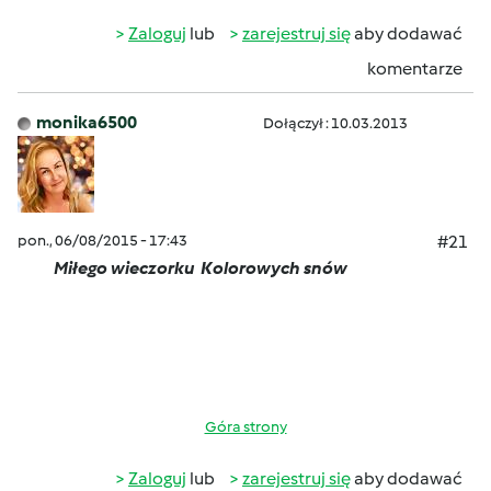
Zaloguj
lub
zarejestruj się
aby dodawać
komentarze
monika6500
Dołączył : 10.03.2013
pon., 06/08/2015 - 17:43
#21
Miłego wieczorku
Kolorowych snów
Góra strony
Zaloguj
lub
zarejestruj się
aby dodawać