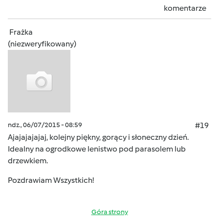
komentarze
Frażka
(niezweryfikowany)
ndz., 06/07/2015 - 08:59
#19
Ajajajajajaj, kolejny piękny, gorący i słoneczny dzień.
Idealny na ogrodkowe lenistwo pod parasolem lub
drzewkiem.
Pozdrawiam Wszystkich!
Góra strony