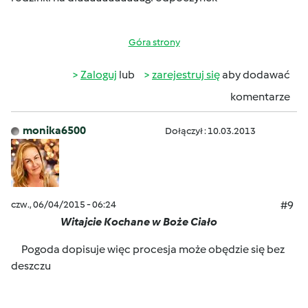
Góra strony
Zaloguj
lub
zarejestruj się
aby dodawać
komentarze
monika6500
Dołączył : 10.03.2013
czw., 06/04/2015 - 06:24
#9
Witajcie Kochane w Boże Ciało
Pogoda dopisuje więc procesja może obędzie się bez
deszczu