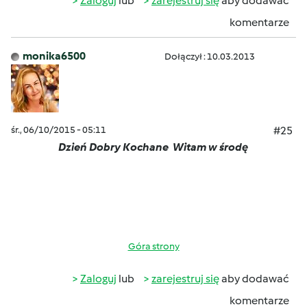
Zaloguj
lub
zarejestruj się
aby dodawać
komentarze
monika6500
Dołączył : 10.03.2013
śr., 06/10/2015 - 05:11
#25
Dzień Dobry Kochane
Witam w środę
Góra strony
Zaloguj
lub
zarejestruj się
aby dodawać
komentarze