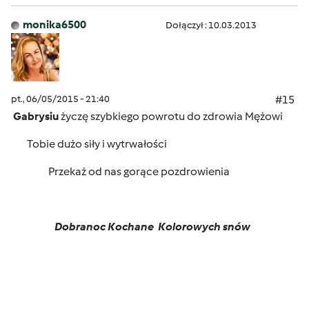
monika6500
Dołączył : 10.03.2013
pt., 06/05/2015 - 21:40
#15
Gabrysiu
życzę szybkiego powrotu do zdrowia Mężowi
Tobie dużo siły i wytrwałości
Przekaż od nas gorące pozdrowienia
Dobranoc Kochane
Kolorowych snów