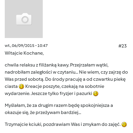
wt., 06/09/2015 - 10:47
#23
Witajcie Kochane,
chwila relaksu z filiżanką kawy. Przejrzałam wątki,
nadrobiłam zaległości w czytaniu... Nie wiem, czy zajrzę do
Was przed sobotą. Do środy pracuję a od czwartku piekę
ciasta
Kreacje poszyte, czekają na sobotnie
wydarzenie. Jeszcze tylko fryzjer i pazurki
Myślałam, że za drugim razem będę spokojniejsza a
okazuje się, że przeżywam bardziej...
Trzymajcie kciuki, pozdrawiam Was i zmykam do zajęć.