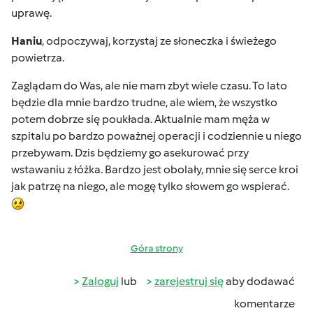
uprawę.
Haniu
, odpoczywaj, korzystaj ze słoneczka i świeżego
powietrza.
Zaglądam do Was, ale nie mam zbyt wiele czasu. To lato
będzie dla mnie bardzo trudne, ale wiem, że wszystko
potem dobrze się poukłada. Aktualnie mam męża w
szpitalu po bardzo poważnej operacji i codziennie u niego
przebywam. Dzis będziemy go asekurować przy
wstawaniu z łóżka. Bardzo jest obolały, mnie się serce kroi
jak patrzę na niego, ale mogę tylko słowem go wspierać.
Góra strony
Zaloguj
lub
zarejestruj się
aby dodawać
komentarze