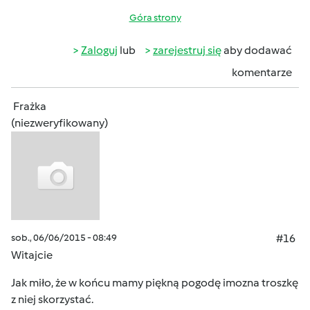
Góra strony
Zaloguj
lub
zarejestruj się
aby dodawać
komentarze
Frażka
(niezweryfikowany)
sob., 06/06/2015 - 08:49
#16
Witajcie
Jak miło, że w końcu mamy piękną pogodę imozna troszkę
z niej skorzystać.