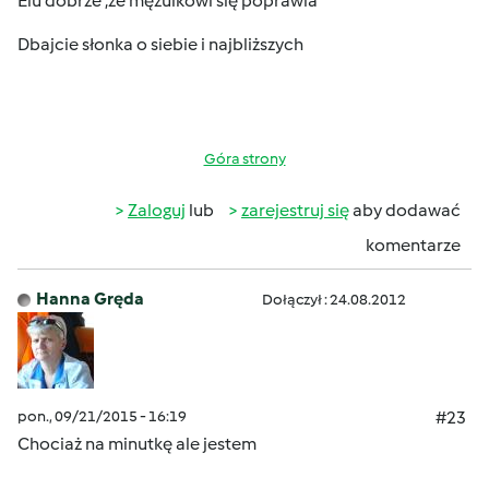
Elu dobrze ,że mężulkowi się poprawia
Dbajcie słonka o siebie i najbliższych
Góra strony
Zaloguj
lub
zarejestruj się
aby dodawać
komentarze
Hanna Gręda
Dołączył : 24.08.2012
pon., 09/21/2015 - 16:19
#23
Chociaż na minutkę ale jestem