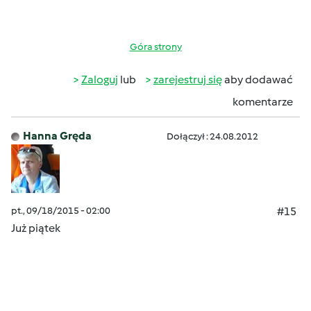
Góra strony
Zaloguj
lub
zarejestruj się
aby dodawać
komentarze
Hanna Gręda
Dołączył : 24.08.2012
pt., 09/18/2015 - 02:00
#15
Już piątek