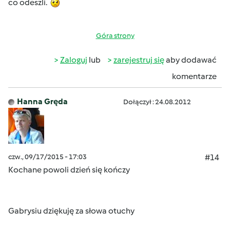
co odeszli.
Góra strony
Zaloguj
lub
zarejestruj się
aby dodawać
komentarze
Hanna Gręda
Dołączył : 24.08.2012
czw., 09/17/2015 - 17:03
#14
Kochane powoli dzień się kończy
Gabrysiu dziękuję za słowa otuchy