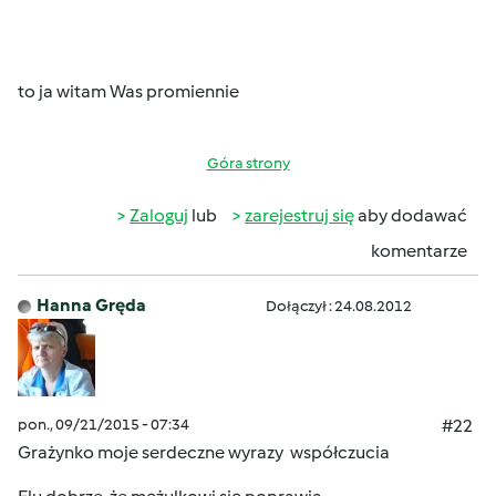
to ja witam Was promiennie
Góra strony
Zaloguj
lub
zarejestruj się
aby dodawać
komentarze
Hanna Gręda
Dołączył : 24.08.2012
pon., 09/21/2015 - 07:34
#22
Grażynko moje serdeczne wyrazy współczucia