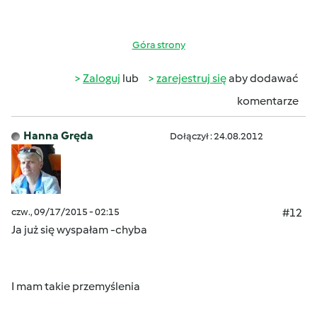
Góra strony
Zaloguj
lub
zarejestruj się
aby dodawać
komentarze
Hanna Gręda
Dołączył : 24.08.2012
czw., 09/17/2015 - 02:15
#12
Ja już się wyspałam -chyba
I mam takie przemyślenia