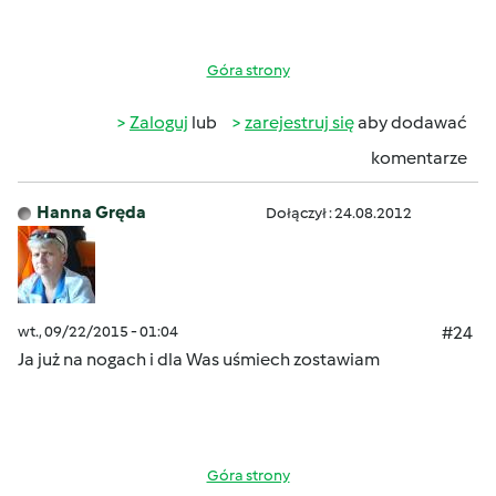
Góra strony
Zaloguj
lub
zarejestruj się
aby dodawać
komentarze
Hanna Gręda
Dołączył : 24.08.2012
wt., 09/22/2015 - 01:04
#24
Ja już na nogach
i dla Was uśmiech zostawiam
Góra strony