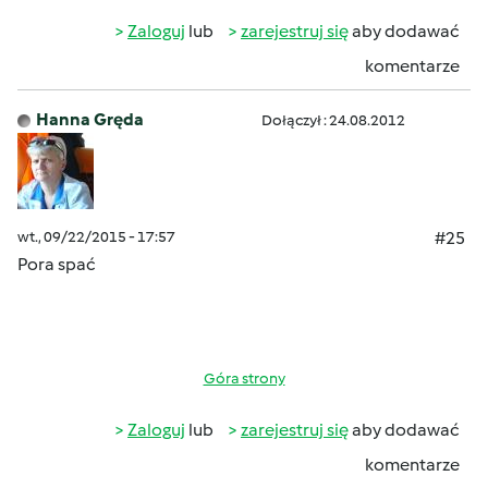
Zaloguj
lub
zarejestruj się
aby dodawać
komentarze
Hanna Gręda
Dołączył : 24.08.2012
wt., 09/22/2015 - 17:57
#25
Pora spać
Góra strony
Zaloguj
lub
zarejestruj się
aby dodawać
komentarze