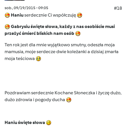
sob., 09/19/2015 - 09:05
#18
H
aniu
serdecznie Ci współczuję
Gabrysiu święte słowa, każdy z nas osobiście musi
przeżyć śmierć bliskich nam osób
Ten rok jest dla mnie wyjątkowo smutny, odeszła moja
mamusia, moje serdecze dwie koleżanki a dzisiaj zmarła
moja teściowa
Pozdrawiam serdecznie Kochane Słoneczka i życzę dużo,
dużo zdrowia i pogody ducha
Haniu święte słowa