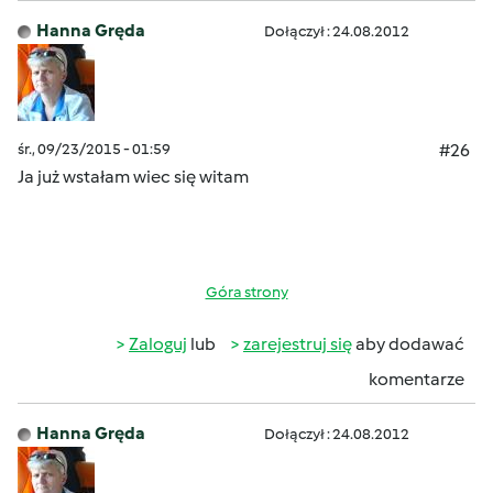
Hanna Gręda
Dołączył : 24.08.2012
śr., 09/23/2015 - 01:59
#26
Ja już wstałam wiec się witam
Góra strony
Zaloguj
lub
zarejestruj się
aby dodawać
komentarze
Hanna Gręda
Dołączył : 24.08.2012