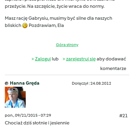
przeżycie. Na szczęście, życie wraca do normy.
Masz rację Gabrysiu, musimy być silne dla naszych
bliskich
Pozdrawiam, Ela
Góra strony
Zaloguj
lub
zarejestruj się
aby dodawać
komentarze
Hanna Gręda
Dołączył : 24.08.2012
pon., 09/21/2015 - 07:29
#21
Chociaż dziś słotnie i jesiennie