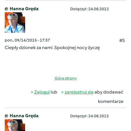
Hanna Gręda
Dołączył : 24.08.2012
pon., 09/14/2015 - 17:37
#5
Ciepły dzionek za nami .Spokojnej nocy życzę
Góra strony
Zaloguj
lub
zarejestruj się
aby dodawać
komentarze
Hanna Gręda
Dołączył : 24.08.2012