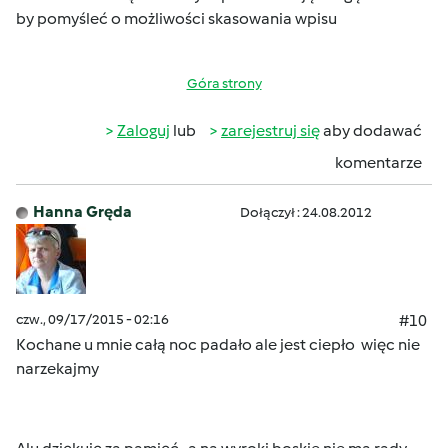
by pomyśleć o możliwości skasowania wpisu
Góra strony
Zaloguj
lub
zarejestruj się
aby dodawać
komentarze
Hanna Gręda
Dołączył : 24.08.2012
czw., 09/17/2015 - 02:16
#10
Kochane u mnie całą noc padało ale jest ciepło więc nie
narzekajmy