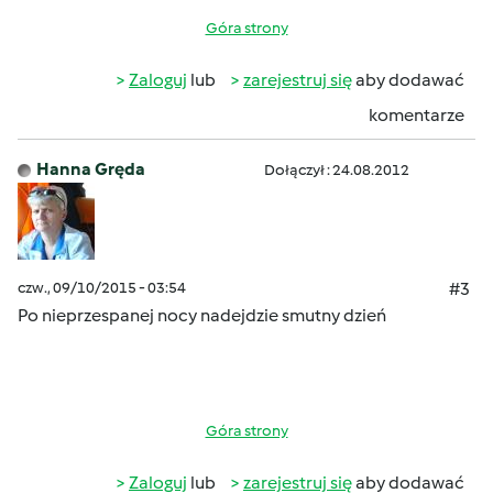
Góra strony
Zaloguj
lub
zarejestruj się
aby dodawać
komentarze
Hanna Gręda
Dołączył : 24.08.2012
czw., 09/10/2015 - 03:54
#3
Po nieprzespanej nocy nadejdzie smutny dzień
Góra strony
Zaloguj
lub
zarejestruj się
aby dodawać