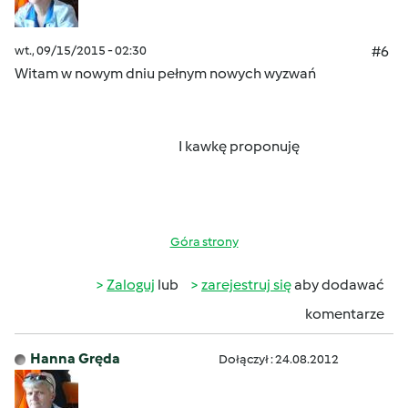
wt., 09/15/2015 - 02:30
#6
Witam w nowym dniu pełnym nowych wyzwań
I kawkę proponuję
Góra strony
Zaloguj
lub
zarejestruj się
aby dodawać
komentarze
Hanna Gręda
Dołączył : 24.08.2012