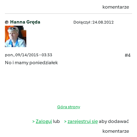
komentarze
Hanna Gręda
Dołączył : 24.08.2012
pon., 09/14/2015 - 03:33
#4
No i mamy poniedziałek
Góra strony
Zaloguj
lub
zarejestruj się
aby dodawać
komentarze