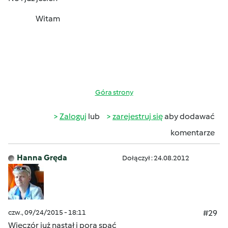
Witam
Góra strony
Zaloguj
lub
zarejestruj się
aby dodawać
komentarze
Hanna Gręda
Dołączył : 24.08.2012
czw., 09/24/2015 - 18:11
#29
Wieczór już nastał i pora spać