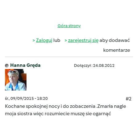
Góra strony
Zaloguj
lub
zarejestruj się
aby dodawać
komentarze
Hanna Gręda
Dołączył : 24.08.2012
śr., 09/09/2015 - 18:20
#2
Kochane spokojnej nocy i do zobaczenia .Zmarła nagle
moja siostra więc rozumiecie muszę sie ogarnąć