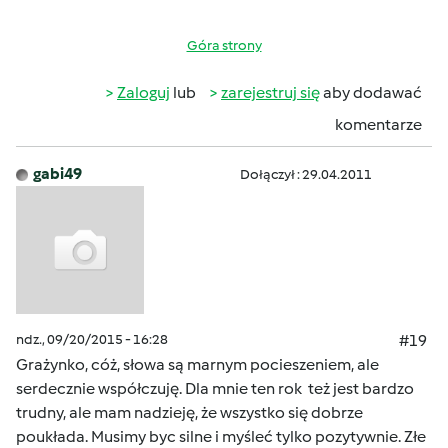
Góra strony
Zaloguj
lub
zarejestruj się
aby dodawać
komentarze
gabi49
Dołączył : 29.04.2011
ndz., 09/20/2015 - 16:28
#19
Grażynko, cóż, słowa są marnym pocieszeniem, ale
serdecznie współczuję. Dla mnie ten rok też jest bardzo
trudny, ale mam nadzieję, że wszystko się dobrze
poukłada. Musimy byc silne i myśleć tylko pozytywnie. Złe