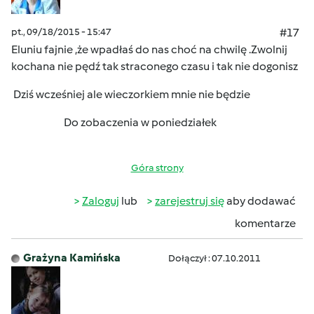
pt., 09/18/2015 - 15:47
#17
Eluniu fajnie ,że wpadłaś
do nas choć na chwilę .Zwolnij
kochana nie pędź
tak straconego czasu i tak nie dogonisz
Dziś wcześniej ale wieczorkiem mnie nie będzie
Do zobaczenia w poniedziałek
Góra strony
Zaloguj
lub
zarejestruj się
aby dodawać
komentarze
Grażyna Kamińska
Dołączył : 07.10.2011