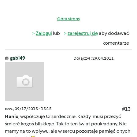
Góra strony
Zaloguj
lub
zarejestruj się
aby dodawać
komentarze
gabi49
Dołączył : 29.04.2011
czw., 09/17/2015 - 15:15
#13
Haniu
, współczuję Ci serdecznie. Każdy musi przeżyć
śmierć kogoś bliskiego. Tak to ten świat poukładany. Nie
mamy na to wpływu, ale w sercu pozostaje pamięć o tych