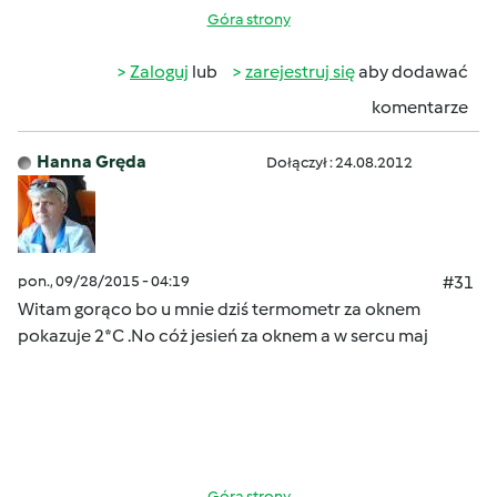
Góra strony
Zaloguj
lub
zarejestruj się
aby dodawać
komentarze
Hanna Gręda
Dołączył : 24.08.2012
pon., 09/28/2015 - 04:19
#31
Witam gorąco bo u mnie dziś termometr za oknem
pokazuje 2*C .No cóż jesień za oknem a w sercu maj
Góra strony