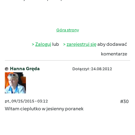
Góra strony
Zaloguj
lub
zarejestruj się
aby dodawać
komentarze
Hanna Gręda
Dołączył : 24.08.2012
pt., 09/25/2015 - 03:12
#30
Witam cieplutko
w jesienny poranek