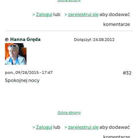
Zaloguj
lub
zarejestruj się
aby dodawać
komentarze
Hanna Gręda
Dołączył : 24.08.2012
pon., 09/28/2015 - 17:47
#32
Spokojnej nocy
Góra strony
Zaloguj
lub
zarejestruj się
aby dodawać
komentarze