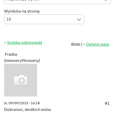
Wyników na stronę:
10
Szybka odpowiedź
8046 |
Ostatni wpis
Frażka
(niezweryfikowany)
śr., 09/09/2015 - 16:18
#1
Dobranoc, słodkich snów.