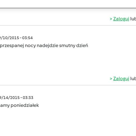
Zaloguj
lu
9/10/2015 - 03:54
eprzespanej nocy nadejdzie smutny dzień
Zaloguj
lu
09/14/2015 - 03:33
mamy poniedziałek