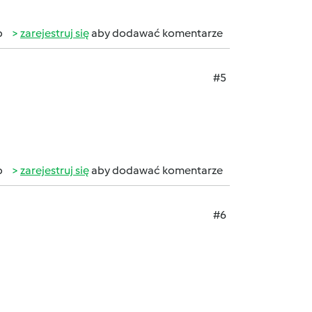
b
zarejestruj się
aby dodawać komentarze
#5
b
zarejestruj się
aby dodawać komentarze
#6