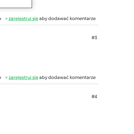
b
zarejestruj się
aby dodawać komentarze
#3
b
zarejestruj się
aby dodawać komentarze
#4