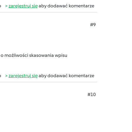
b
zarejestruj się
aby dodawać komentarze
#9
 o możliwości skasowania wpisu
b
zarejestruj się
aby dodawać komentarze
#10