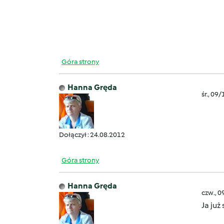
Góra strony
Hanna Gręda
śr., 09
Do
Dołączył : 24.08.2012
Góra strony
Hanna Gręda
czw., 0
Ja już