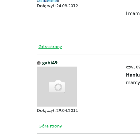
Dołączył : 24.08.2012
I mam
Góra strony
gabi49
czw., 0
Haniu
mamy n
Dołączył : 29.04.2011
Góra strony