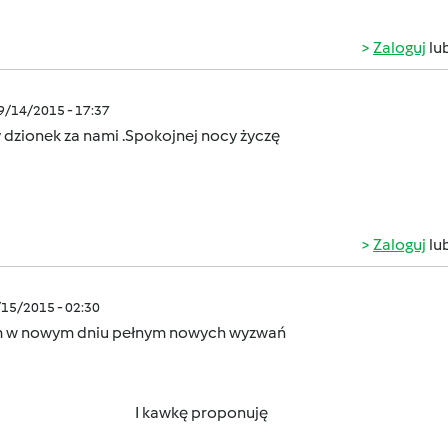
Zaloguj
lu
09/14/2015 - 17:37
 dzionek za nami .Spokojnej nocy życzę
Zaloguj
lu
/15/2015 - 02:30
 w nowym dniu pełnym nowych wyzwań
kawkę proponuję