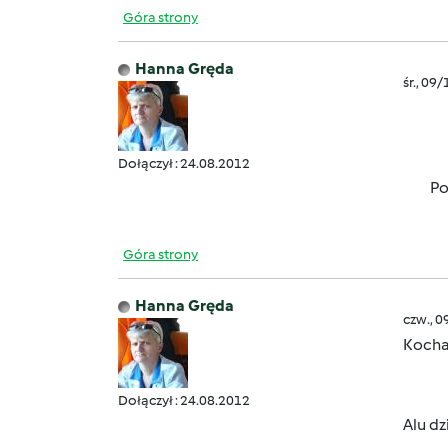
Góra strony
Hanna Gręda
śr., 09
Dołączył : 24.08.2012
Ponie
Góra strony
Hanna Gręda
czw., 0
Kochan
Dołączył : 24.08.2012
Alu dz