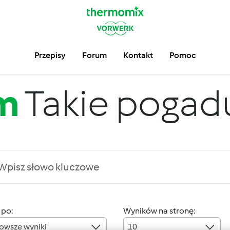
Przepisy
Forum
Kontakt
Pomoc
m
Takie pogadus
 po:
Wyników na stronę:
owsze wyniki
10