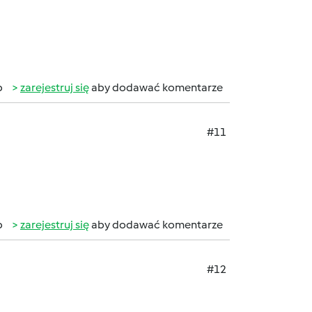
b
zarejestruj się
aby dodawać komentarze
#11
b
zarejestruj się
aby dodawać komentarze
#12