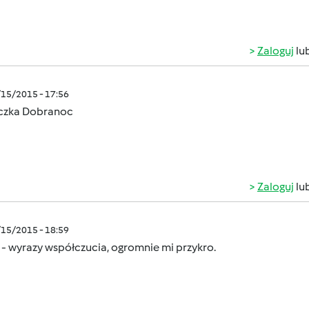
Zaloguj
lu
/15/2015 - 17:56
czka Dobranoc
Zaloguj
lu
/15/2015 - 18:59
- wyrazy współczucia, ogromnie mi przykro.