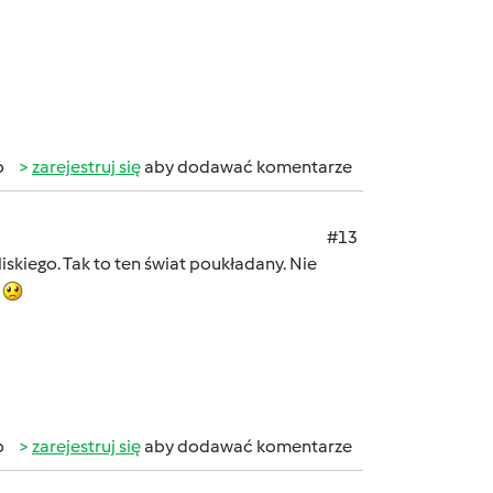
b
zarejestruj się
aby dodawać komentarze
#13
iskiego. Tak to ten świat poukładany. Nie
.
b
zarejestruj się
aby dodawać komentarze