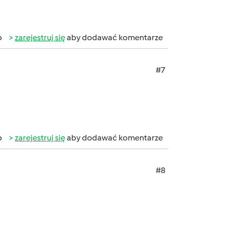
b
zarejestruj się
aby dodawać komentarze
#7
b
zarejestruj się
aby dodawać komentarze
#8