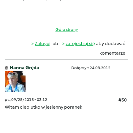
Góra strony
Zaloguj
lub
zarejestruj się
aby dodawać
komentarze
Hanna Gręda
Dołączył : 24.08.2012
pt., 09/25/2015 - 03:12
#30
Witam cieplutko
w jesienny poranek