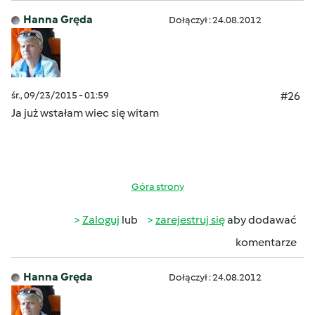
Hanna Gręda
Dołączył : 24.08.2012
śr., 09/23/2015 - 01:59
#26
Ja już wstałam wiec się witam
Góra strony
Zaloguj
lub
zarejestruj się
aby dodawać
komentarze
Hanna Gręda
Dołączył : 24.08.2012