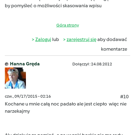
by pomyśleć o możliwości skasowania wpisu
Góra strony
Zaloguj
lub
zarejestruj się
aby dodawać
komentarze
Hanna Gręda
Dołączył : 24.08.2012
czw., 09/17/2015 - 02:16
#10
Kochane u mnie całą noc padało ale jest ciepło więc nie
narzekajmy