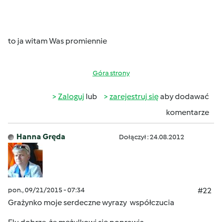
to ja witam Was promiennie
Góra strony
Zaloguj
lub
zarejestruj się
aby dodawać
komentarze
Hanna Gręda
Dołączył : 24.08.2012
pon., 09/21/2015 - 07:34
#22
Grażynko moje serdeczne wyrazy współczucia