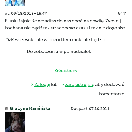
pt., 09/18/2015 - 15:47
#17
Eluniu fajnie ,że wpadłaś
do nas choć na chwilę .Zwolnij
kochana nie pędź
tak straconego czasu i tak nie dogonisz
Dziś wcześniej ale wieczorkiem mnie nie będzie
Do zobaczenia w poniedziałek
Góra strony
Zaloguj
lub
zarejestruj się
aby dodawać
komentarze
Grażyna Kamińska
Dołączył : 07.10.2011