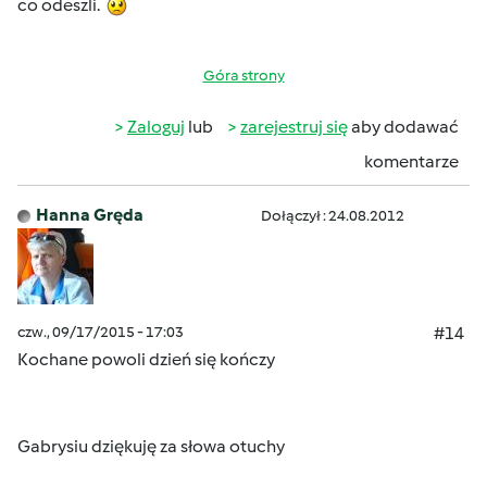
co odeszli.
Góra strony
Zaloguj
lub
zarejestruj się
aby dodawać
komentarze
Hanna Gręda
Dołączył : 24.08.2012
czw., 09/17/2015 - 17:03
#14
Kochane powoli dzień się kończy
Gabrysiu dziękuję za słowa otuchy