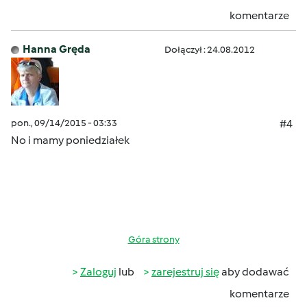
komentarze
Hanna Gręda
Dołączył : 24.08.2012
pon., 09/14/2015 - 03:33
#4
No i mamy poniedziałek
Góra strony
Zaloguj
lub
zarejestruj się
aby dodawać
komentarze