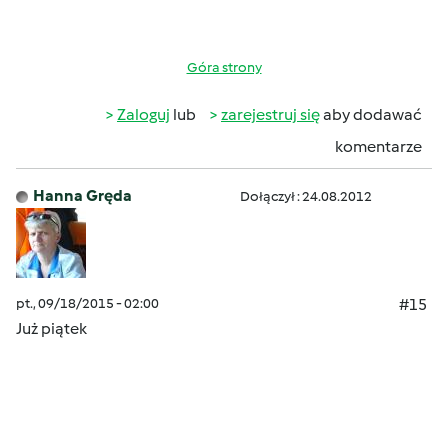
Góra strony
Zaloguj
lub
zarejestruj się
aby dodawać
komentarze
Hanna Gręda
Dołączył : 24.08.2012
pt., 09/18/2015 - 02:00
#15
Już piątek