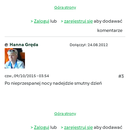
Góra strony
Zaloguj
lub
zarejestruj się
aby dodawać
komentarze
Hanna Gręda
Dołączył : 24.08.2012
czw., 09/10/2015 - 03:54
#3
Po nieprzespanej nocy nadejdzie smutny dzień
Góra strony
Zaloguj
lub
zarejestruj się
aby dodawać