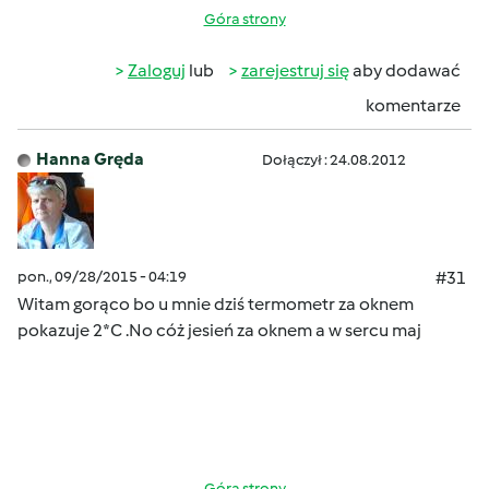
Góra strony
Zaloguj
lub
zarejestruj się
aby dodawać
komentarze
Hanna Gręda
Dołączył : 24.08.2012
pon., 09/28/2015 - 04:19
#31
Witam gorąco bo u mnie dziś termometr za oknem
pokazuje 2*C .No cóż jesień za oknem a w sercu maj
Góra strony