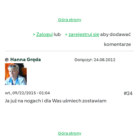
Góra strony
Zaloguj
lub
zarejestruj się
aby dodawać
komentarze
Hanna Gręda
Dołączył : 24.08.2012
wt., 09/22/2015 - 01:04
#24
Ja już na nogach
i dla Was uśmiech zostawiam
Góra strony