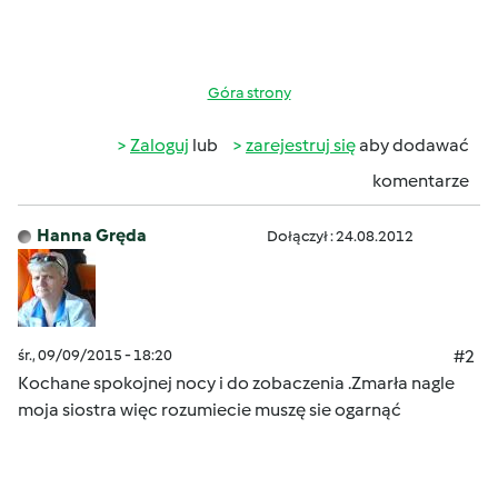
Góra strony
Zaloguj
lub
zarejestruj się
aby dodawać
komentarze
Hanna Gręda
Dołączył : 24.08.2012
śr., 09/09/2015 - 18:20
#2
Kochane spokojnej nocy i do zobaczenia .Zmarła nagle
moja siostra więc rozumiecie muszę sie ogarnąć