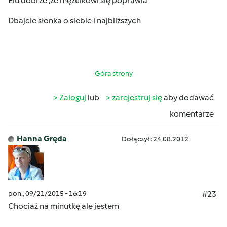
Elu dobrze ,że mężulkowi się poprawia
Dbajcie słonka o siebie i najbliższych
Góra strony
Zaloguj
lub
zarejestruj się
aby dodawać
komentarze
Hanna Gręda
Dołączył : 24.08.2012
pon., 09/21/2015 - 16:19
#23
Chociaż na minutkę ale jestem