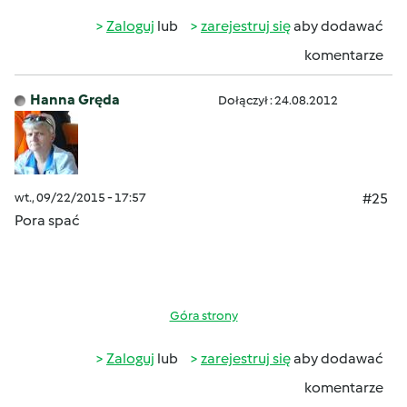
Zaloguj
lub
zarejestruj się
aby dodawać
komentarze
Hanna Gręda
Dołączył : 24.08.2012
wt., 09/22/2015 - 17:57
#25
Pora spać
Góra strony
Zaloguj
lub
zarejestruj się
aby dodawać
komentarze