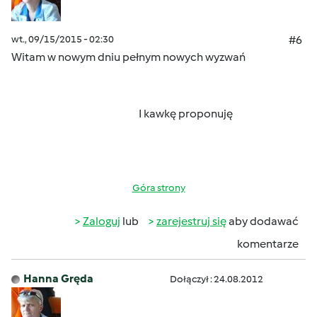
wt., 09/15/2015 - 02:30
#6
Witam w nowym dniu pełnym nowych wyzwań
I kawkę proponuję
Góra strony
Zaloguj
lub
zarejestruj się
aby dodawać
komentarze
Hanna Gręda
Dołączył : 24.08.2012