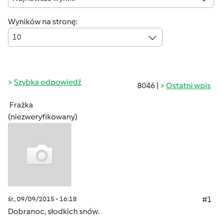
Wyników na stronę:
10
Szybka odpowiedź
8046 |
Ostatni wpis
Frażka
(niezweryfikowany)
śr., 09/09/2015 - 16:18
#1
Dobranoc, słodkich snów.