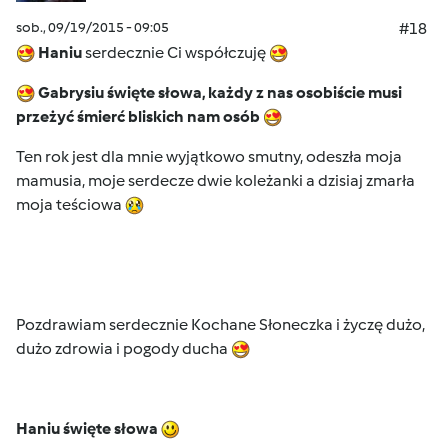
sob., 09/19/2015 - 09:05
#18
H
aniu
serdecznie Ci współczuję
Gabrysiu święte słowa, każdy z nas osobiście musi
przeżyć śmierć bliskich nam osób
Ten rok jest dla mnie wyjątkowo smutny, odeszła moja
mamusia, moje serdecze dwie koleżanki a dzisiaj zmarła
moja teściowa
Pozdrawiam serdecznie Kochane Słoneczka i życzę dużo,
dużo zdrowia i pogody ducha
Haniu święte słowa