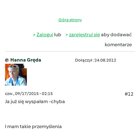
Góra strony
Zaloguj
lub
zarejestruj się
aby dodawać
komentarze
Hanna Gręda
Dołączył : 24.08.2012
czw., 09/17/2015 - 02:15
#12
Ja już się wyspałam -chyba
I mam takie przemyślenia