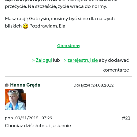
przeżycie. Na szczęście, życie wraca do normy.
Masz rację Gabrysiu, musimy być silne dla naszych
bliskich
Pozdrawiam, Ela
Góra strony
Zaloguj
lub
zarejestruj się
aby dodawać
komentarze
Hanna Gręda
Dołączył : 24.08.2012
pon., 09/21/2015 - 07:29
#21
Chociaż dziś słotnie i jesiennie