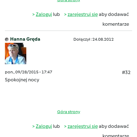
Zaloguj
lub
zarejestruj się
aby dodawać
komentarze
Hanna Gręda
Dołączył : 24.08.2012
pon., 09/28/2015 - 17:47
#32
Spokojnej nocy
Góra strony
Zaloguj
lub
zarejestruj się
aby dodawać
komentarze