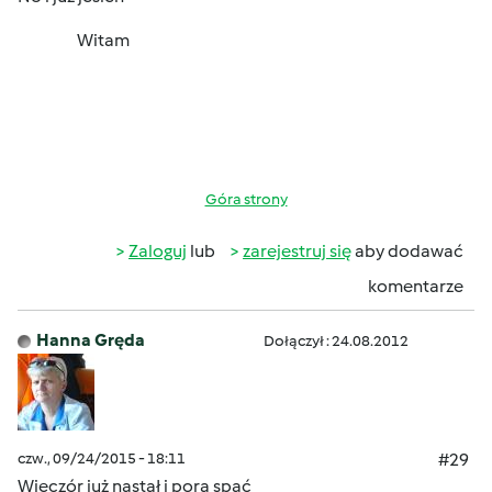
Witam
Góra strony
Zaloguj
lub
zarejestruj się
aby dodawać
komentarze
Hanna Gręda
Dołączył : 24.08.2012
czw., 09/24/2015 - 18:11
#29
Wieczór już nastał i pora spać