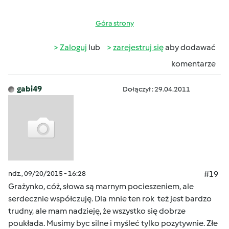
Góra strony
Zaloguj
lub
zarejestruj się
aby dodawać
komentarze
gabi49
Dołączył : 29.04.2011
ndz., 09/20/2015 - 16:28
#19
Grażynko, cóż, słowa są marnym pocieszeniem, ale
serdecznie współczuję. Dla mnie ten rok też jest bardzo
trudny, ale mam nadzieję, że wszystko się dobrze
poukłada. Musimy byc silne i myśleć tylko pozytywnie. Złe