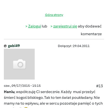
Góra strony
Zaloguj
lub
zarejestruj się
aby dodawać
komentarze
gabi49
Dołączył : 29.04.2011
czw., 09/17/2015 - 15:15
#13
Haniu
, współczuję Ci serdecznie. Każdy musi przeżyć
śmierć kogoś bliskiego. Tak to ten świat poukładany. Nie
mamy na to wpływu, ale w sercu pozostaje pamięć o tych