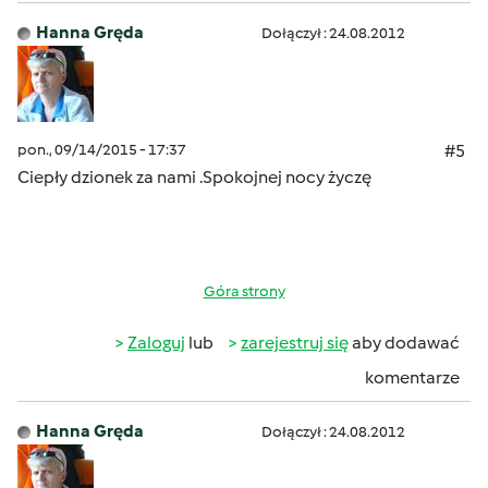
Hanna Gręda
Dołączył : 24.08.2012
pon., 09/14/2015 - 17:37
#5
Ciepły dzionek za nami .Spokojnej nocy życzę
Góra strony
Zaloguj
lub
zarejestruj się
aby dodawać
komentarze
Hanna Gręda
Dołączył : 24.08.2012