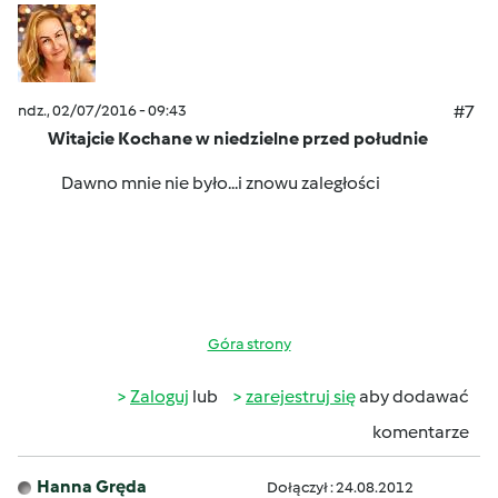
ndz., 02/07/2016 - 09:43
#7
Witajcie Kochane w niedzielne przed południe
Dawno mnie nie było...i znowu zaległości
Góra strony
Zaloguj
lub
zarejestruj się
aby dodawać
komentarze
Hanna Gręda
Dołączył : 24.08.2012