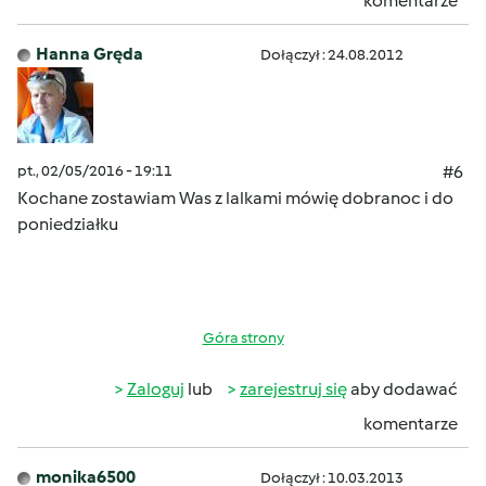
komentarze
Hanna Gręda
Dołączył : 24.08.2012
pt., 02/05/2016 - 19:11
#6
Kochane zostawiam Was z lalkami mówię dobranoc i do
poniedziałku
Góra strony
Zaloguj
lub
zarejestruj się
aby dodawać
komentarze
monika6500
Dołączył : 10.03.2013