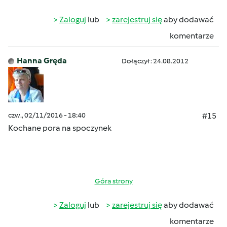
Zaloguj
lub
zarejestruj się
aby dodawać
komentarze
Hanna Gręda
Dołączył : 24.08.2012
czw., 02/11/2016 - 18:40
#15
Kochane pora na spoczynek
Góra strony
Zaloguj
lub
zarejestruj się
aby dodawać
komentarze