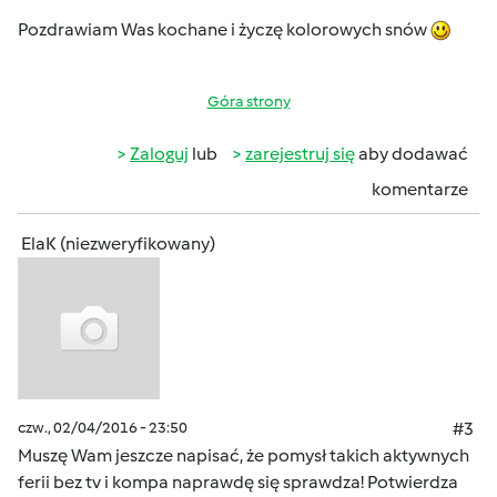
Pozdrawiam Was kochane i życzę kolorowych snów
Góra strony
Zaloguj
lub
zarejestruj się
aby dodawać
komentarze
ElaK (niezweryfikowany)
czw., 02/04/2016 - 23:50
#3
Muszę Wam jeszcze napisać, że pomysł takich aktywnych
ferii bez tv i kompa naprawdę się sprawdza! Potwierdza