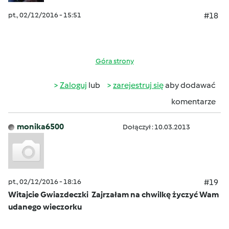
pt., 02/12/2016 - 15:51
#18
Góra strony
Zaloguj
lub
zarejestruj się
aby dodawać
komentarze
monika6500
Dołączył : 10.03.2013
pt., 02/12/2016 - 18:16
#19
Witajcie Gwiazdeczki
Zajrzałam na chwilkę życzyć Wam
udanego wieczorku