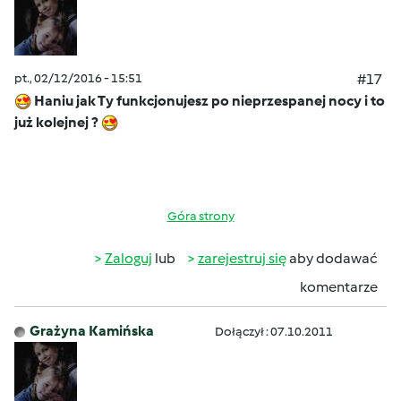
pt., 02/12/2016 - 15:51
#17
Haniu jak Ty funkcjonujesz po nieprzespanej nocy i to
już kolejnej ?
Góra strony
Zaloguj
lub
zarejestruj się
aby dodawać
komentarze
Grażyna Kamińska
Dołączył : 07.10.2011