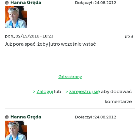
Hanna Gręda
Dołączył : 24.08.2012
pon., 02/15/2016 - 18:23
#23
Już pora spać ,żeby jutro wcześnie wstać
Góra strony
Zaloguj
lub
zarejestruj się
aby dodawać
komentarze
Hanna Gręda
Dołączył : 24.08.2012