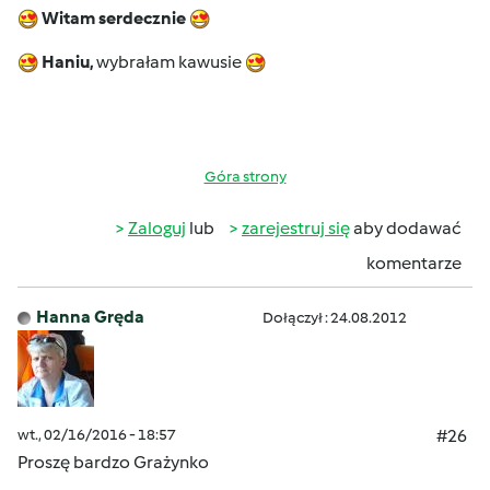
Witam serdecznie
Haniu,
wybrałam kawusie
Góra strony
Zaloguj
lub
zarejestruj się
aby dodawać
komentarze
Hanna Gręda
Dołączył : 24.08.2012
wt., 02/16/2016 - 18:57
#26
Proszę bardzo Grażynko