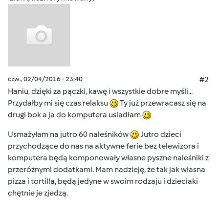
czw., 02/04/2016 - 23:40
#2
Haniu, dzięki za pączki, kawę i wszystkie dobre myśli...
Przydałby mi się czas relaksu
Ty już przewracasz się na
drugi bok a ja do komputera usiadłam
Usmażyłam na jutro 60 naleśników
Jutro dzieci
przychodzące do nas na aktywne ferie bez telewizora i
komputera będą komponowały własne pyszne naleśniki z
przeróżnymi dodatkami. Mam nadzieję, że tak jak własna
pizza i tortilla, będą jedyne w swoim rodzaju i dzieciaki
chętnie je zjedzą.