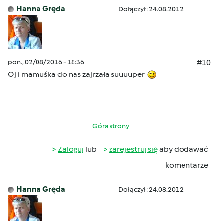
Hanna Gręda
Dołączył : 24.08.2012
pon., 02/08/2016 - 18:36
#10
Oj i mamuśka do nas zajrzała suuuuper
Góra strony
Zaloguj
lub
zarejestruj się
aby dodawać
komentarze
Hanna Gręda
Dołączył : 24.08.2012