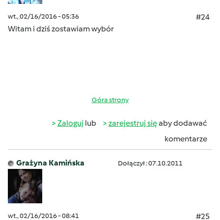
wt., 02/16/2016 - 05:36
#24
Witam i dziś zostawiam wybór
Góra strony
Zaloguj
lub
zarejestruj się
aby dodawać
komentarze
Grażyna Kamińska
Dołączył : 07.10.2011
wt., 02/16/2016 - 08:41
#25