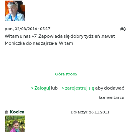
pon., 02/08/2016 - 05:17
#8
Witam u nas +7 .Zapowiada się dobry tydzień
,nawet
Moniczka do nas zajrzała
Witam
Góra strony
Zaloguj
lub
zarejestruj się
aby dodawać
komentarze
Kocica
Dołączył : 26.11.2011