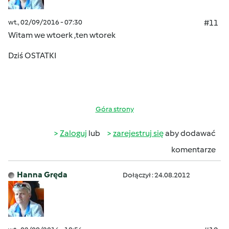
wt., 02/09/2016 - 07:30
#11
Witam we wtoerk
,ten wtorek
Dziś OSTATKI
Góra strony
Zaloguj
lub
zarejestruj się
aby dodawać
komentarze
Hanna Gręda
Dołączył : 24.08.2012