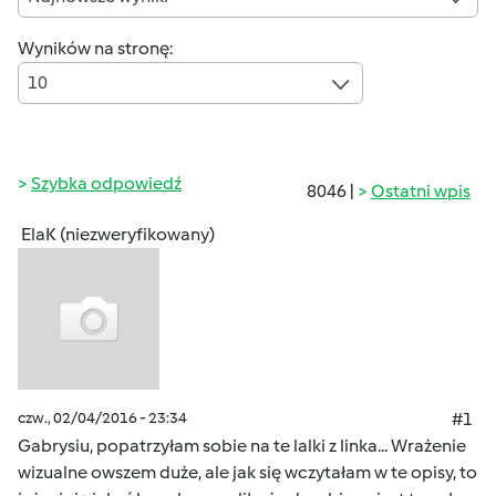
Wyników na stronę:
10
Szybka odpowiedź
8046 |
Ostatni wpis
ElaK (niezweryfikowany)
czw., 02/04/2016 - 23:34
#1
Gabrysiu, popatrzyłam sobie na te lalki z linka... Wrażenie
wizualne owszem duże, ale jak się wczytałam w te opisy, to