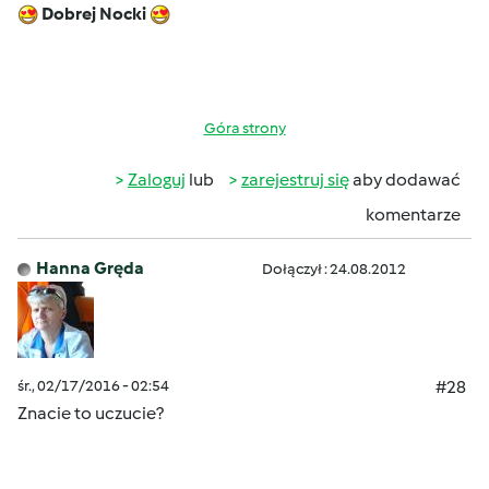
Dobrej Nocki
Góra strony
Zaloguj
lub
zarejestruj się
aby dodawać
komentarze
Hanna Gręda
Dołączył : 24.08.2012
śr., 02/17/2016 - 02:54
#28
Znacie to uczucie?