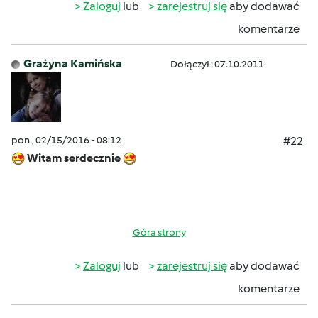
Zaloguj
lub
zarejestruj się
aby dodawać
komentarze
Grażyna Kamińska
Dołączył : 07.10.2011
pon., 02/15/2016 - 08:12
#22
Witam serdecznie
Góra strony
Zaloguj
lub
zarejestruj się
aby dodawać
komentarze