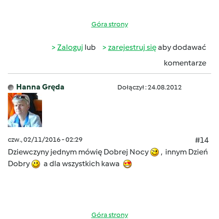
Góra strony
Zaloguj
lub
zarejestruj się
aby dodawać
komentarze
Hanna Gręda
Dołączył : 24.08.2012
czw., 02/11/2016 - 02:29
#14
Dziewczyny jednym mówię Dobrej Nocy
, innym Dzień
Dobry
a dla wszystkich kawa
Góra strony