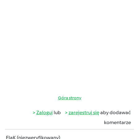
Góra strony
Zaloguj
lub
zarejestruj się
aby dodawać
komentarze
ElaK (niezweryfikowany)