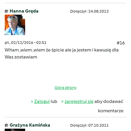
Hanna Gręda
Dołączył : 24.08.2012
pt., 02/12/2016 - 02:51
#16
Witam
,wiem ,wiem że śpicie
ale ja jestem i kawusię dla
Was zostawiam
Góra strony
Zaloguj
lub
zarejestruj się
aby dodawać
komentarze
Grażyna Kamińska
Dołączył : 07.10.2011