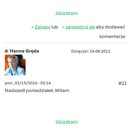
Góra strony
Zaloguj
lub
zarejestruj się
aby dodawać
komentarze
Hanna Gręda
Dołączył : 24.08.2012
pon., 02/15/2016 - 03:14
#21
Nadszedł poniedziałek .Witam
Góra strony