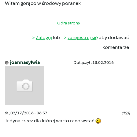
Witam gorąco w środowy poranek
Góra strony
Zaloguj
lub
zarejestruj się
aby dodawać
komentarze
joannasylwia
Dołączył : 13.02.2016
śr., 02/17/2016 - 06:57
#29
Jedyna rzecz dla której warto rano wstać