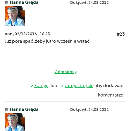
Hanna Gręda
Dołączył : 24.08.2012
pon., 02/15/2016 - 18:23
#23
Już pora spać ,żeby jutro wcześnie wstać
Góra strony
Zaloguj
lub
zarejestruj się
aby dodawać
komentarze
Hanna Gręda
Dołączył : 24.08.2012