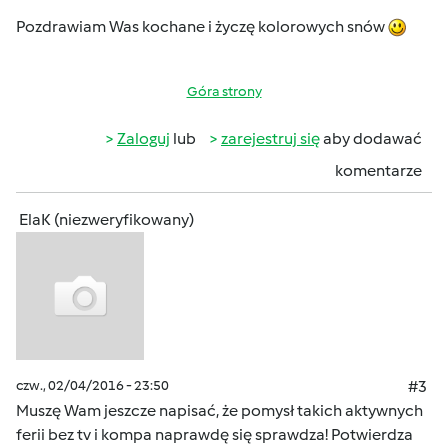
Pozdrawiam Was kochane i życzę kolorowych snów
Góra strony
Zaloguj
lub
zarejestruj się
aby dodawać
komentarze
ElaK (niezweryfikowany)
czw., 02/04/2016 - 23:50
#3
Muszę Wam jeszcze napisać, że pomysł takich aktywnych
ferii bez tv i kompa naprawdę się sprawdza! Potwierdza