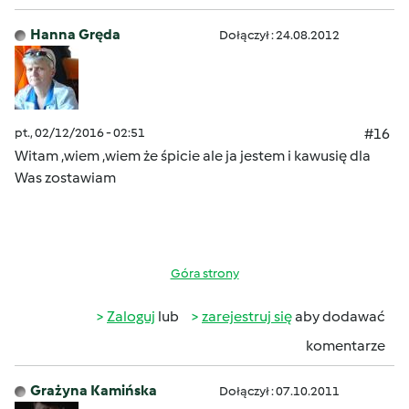
Hanna Gręda
Dołączył : 24.08.2012
pt., 02/12/2016 - 02:51
#16
Witam
,wiem ,wiem że śpicie
ale ja jestem i kawusię dla
Was zostawiam
Góra strony
Zaloguj
lub
zarejestruj się
aby dodawać
komentarze
Grażyna Kamińska
Dołączył : 07.10.2011