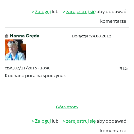
Zaloguj
lub
zarejestruj się
aby dodawać
komentarze
Hanna Gręda
Dołączył : 24.08.2012
czw., 02/11/2016 - 18:40
#15
Kochane pora na spoczynek
Góra strony
Zaloguj
lub
zarejestruj się
aby dodawać
komentarze