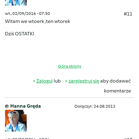
wt., 02/09/2016 - 07:30
#11
Witam we wtoerk
,ten wtorek
Dziś OSTATKI
Góra strony
Zaloguj
lub
zarejestruj się
aby dodawać
komentarze
Hanna Gręda
Dołączył : 24.08.2012