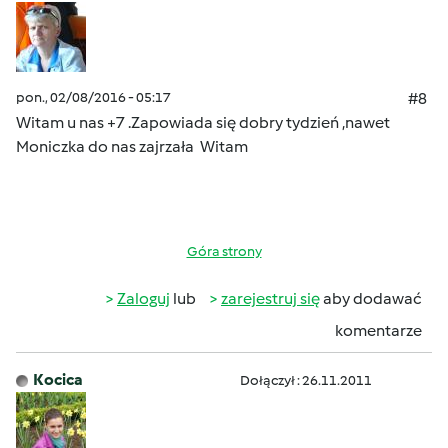
pon., 02/08/2016 - 05:17
#8
Witam u nas +7 .Zapowiada się dobry tydzień
,nawet
Moniczka do nas zajrzała
Witam
Góra strony
Zaloguj
lub
zarejestruj się
aby dodawać
komentarze
Kocica
Dołączył : 26.11.2011