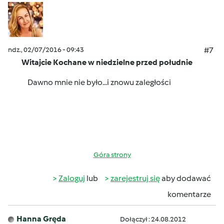
ndz., 02/07/2016 - 09:43
#7
Witajcie Kochane w niedzielne przed południe
Dawno mnie nie było...i znowu zaległości
Góra strony
Zaloguj
lub
zarejestruj się
aby dodawać
komentarze
Hanna Gręda
Dołączył : 24.08.2012