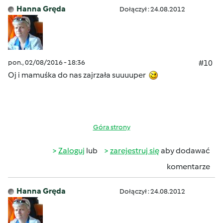
Hanna Gręda
Dołączył : 24.08.2012
pon., 02/08/2016 - 18:36
#10
Oj i mamuśka do nas zajrzała suuuuper
Góra strony
Zaloguj
lub
zarejestruj się
aby dodawać
komentarze
Hanna Gręda
Dołączył : 24.08.2012