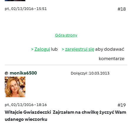
pt., 02/12/2016 - 15:51
#18
Góra strony
Zaloguj
lub
zarejestruj się
aby dodawać
komentarze
monika6500
Dołączył : 10.03.2013
pt., 02/12/2016 - 18:16
#19
Witajcie Gwiazdeczki
Zajrzałam na chwilkę życzyć Wam
udanego wieczorku