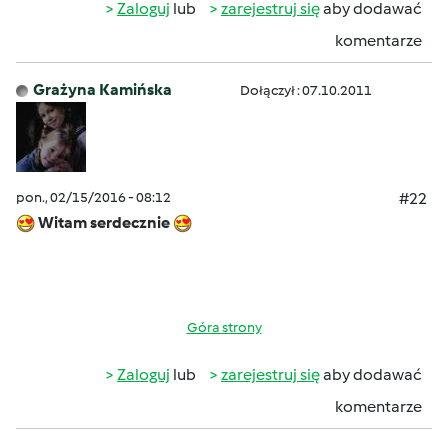
Zaloguj
lub
zarejestruj się
aby dodawać
komentarze
Grażyna Kamińska
Dołączył : 07.10.2011
pon., 02/15/2016 - 08:12
#22
Witam serdecznie
Góra strony
Zaloguj
lub
zarejestruj się
aby dodawać
komentarze