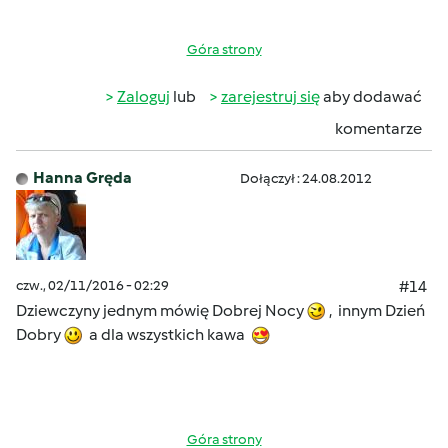
Góra strony
Zaloguj
lub
zarejestruj się
aby dodawać
komentarze
Hanna Gręda
Dołączył : 24.08.2012
czw., 02/11/2016 - 02:29
#14
Dziewczyny jednym mówię Dobrej Nocy
, innym Dzień
Dobry
a dla wszystkich kawa
Góra strony