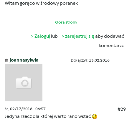
Witam gorąco w środowy poranek
Góra strony
Zaloguj
lub
zarejestruj się
aby dodawać
komentarze
joannasylwia
Dołączył : 13.02.2016
śr., 02/17/2016 - 06:57
#29
Jedyna rzecz dla której warto rano wstać