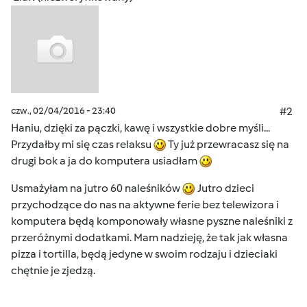
czw., 02/04/2016 - 23:40
#2
Haniu, dzięki za pączki, kawę i wszystkie dobre myśli...
Przydałby mi się czas relaksu
Ty już przewracasz się na
drugi bok a ja do komputera usiadłam
Usmażyłam na jutro 60 naleśników
Jutro dzieci
przychodzące do nas na aktywne ferie bez telewizora i
komputera będą komponowały własne pyszne naleśniki z
przeróżnymi dodatkami. Mam nadzieję, że tak jak własna
pizza i tortilla, będą jedyne w swoim rodzaju i dzieciaki
chętnie je zjedzą.