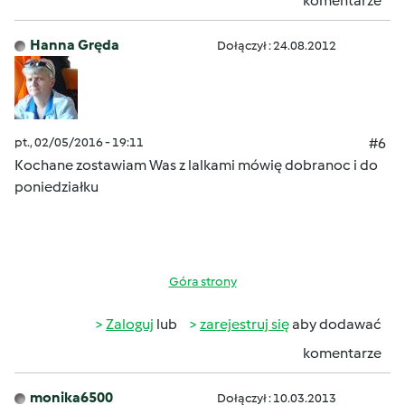
komentarze
Hanna Gręda
Dołączył : 24.08.2012
pt., 02/05/2016 - 19:11
#6
Kochane zostawiam Was z lalkami mówię dobranoc i do
poniedziałku
Góra strony
Zaloguj
lub
zarejestruj się
aby dodawać
komentarze
monika6500
Dołączył : 10.03.2013