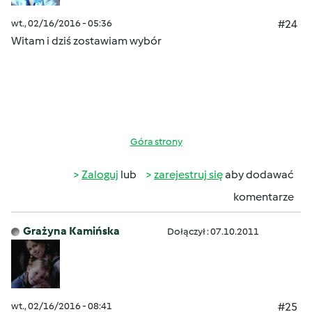
wt., 02/16/2016 - 05:36
#24
Witam i dziś zostawiam wybór
Góra strony
Zaloguj
lub
zarejestruj się
aby dodawać
komentarze
Grażyna Kamińska
Dołączył : 07.10.2011
wt., 02/16/2016 - 08:41
#25