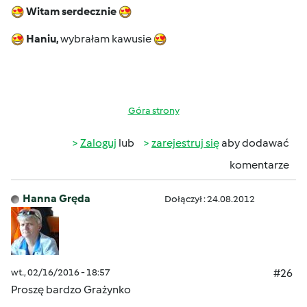
Witam serdecznie
Haniu,
wybrałam kawusie
Góra strony
Zaloguj
lub
zarejestruj się
aby dodawać
komentarze
Hanna Gręda
Dołączył : 24.08.2012
wt., 02/16/2016 - 18:57
#26
Proszę bardzo Grażynko