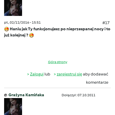
pt., 02/12/2016 - 15:51
#17
Haniu jak Ty funkcjonujesz po nieprzespanej nocy i to
już kolejnej ?
Góra strony
Zaloguj
lub
zarejestruj się
aby dodawać
komentarze
Grażyna Kamińska
Dołączył : 07.10.2011