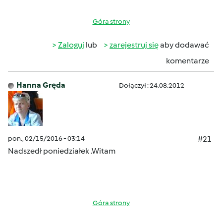
Góra strony
Zaloguj
lub
zarejestruj się
aby dodawać
komentarze
Hanna Gręda
Dołączył : 24.08.2012
pon., 02/15/2016 - 03:14
#21
Nadszedł poniedziałek .Witam
Góra strony