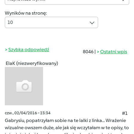
Wyników na stronę:
10
Szybka odpowiedź
8046 |
Ostatni wpis
ElaK (niezweryfikowany)
czw., 02/04/2016 - 23:34
#1
Gabrysiu, popatrzyłam sobie na te lalki z linka... Wrażenie
wizualne owszem duże, ale jak się wczytałam w te opisy, to