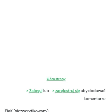
Góra strony
Zaloguj
lub
zarejestruj się
aby dodawać
komentarze
ElaK (niezweryfikowany)