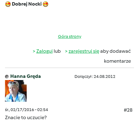
Dobrej Nocki
Góra strony
Zaloguj
lub
zarejestruj się
aby dodawać
komentarze
Hanna Gręda
Dołączył : 24.08.2012
śr., 02/17/2016 - 02:54
#28
Znacie to uczucie?