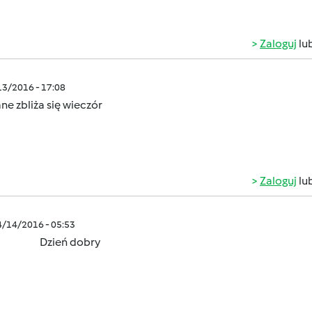
Zaloguj
lu
/13/2016 - 17:08
e zbliża się wieczór
Zaloguj
lu
4/14/2016 - 05:53
Dzień dobry