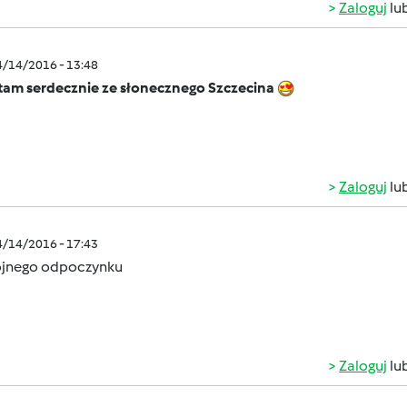
Zaloguj
lu
4/14/2016 - 13:48
tam serdecznie ze słonecznego Szczecina
Zaloguj
lu
4/14/2016 - 17:43
jnego odpoczynku
Zaloguj
lu