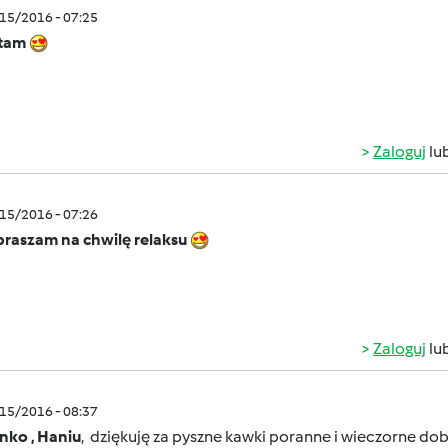
/15/2016 - 07:25
tam
Zaloguj
lu
/15/2016 - 07:26
praszam na chwilę relaksu
Zaloguj
lu
/15/2016 - 08:37
nko , Haniu
, dziękuję za pyszne kawki poranne i wieczorne dob