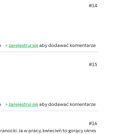
#14
b
zarejestruj się
aby dodawać komentarze
#15
b
zarejestruj się
aby dodawać komentarze
#16
ranocki. Ja w pracy, kwiecień to gorący okres