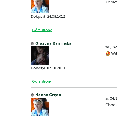
Kobie
Dołączył : 24.08.2012
Góra strony
Grażyna Kamińska
wt., 04
Wit
Dołączył : 07.10.2011
Góra strony
Hanna Gręda
śr., 04
Choci