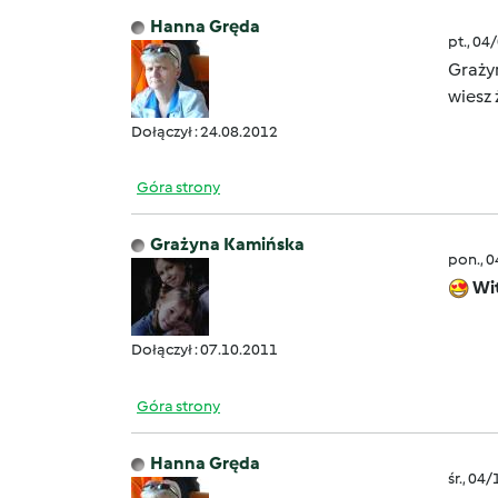
Hanna Gręda
pt., 04
Grażyn
wiesz 
Dołączył : 24.08.2012
Góra strony
Grażyna Kamińska
pon., 
Wi
Dołączył : 07.10.2011
Góra strony
Hanna Gręda
śr., 04