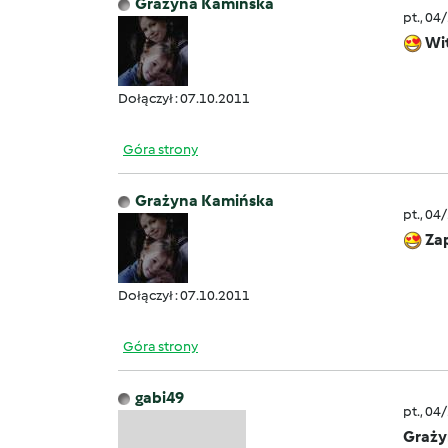
Grażyna Kamińska
pt., 04
Wi
Dołączył : 07.10.2011
Góra strony
Grażyna Kamińska
pt., 04
Za
Dołączył : 07.10.2011
Góra strony
gabi49
pt., 04
Graży