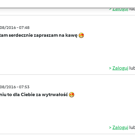
Zaloguj
lu
/08/2016 - 07:48
tam serdecznie zapraszam na kawę
Zaloguj
lu
/08/2016 - 07:53
iu to dla Ciebie za wytrwałość
Zaloguj
lu