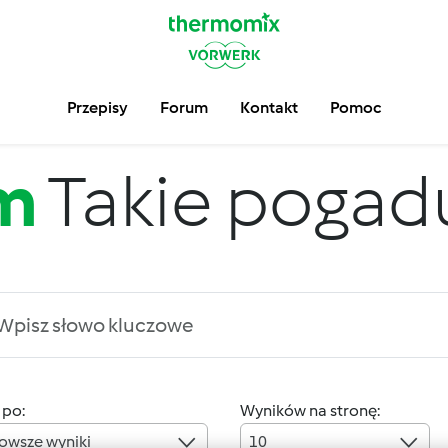
Przepisy
Forum
Kontakt
Pomoc
m
Takie pogadus
 po:
Wyników na stronę:
owsze wyniki
10