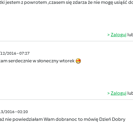
tki jestem z powrotem ,czasem się zdarza że nie mogę usiąść 
Zaloguj
lu
/12/2016 - 07:27
am serdecznie w słoneczny wtorek
Zaloguj
lu
/13/2016 - 02:20
aż nie powiedziałam Wam dobranoc to mówię Dzień Dobry