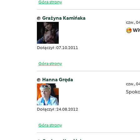
Góra strony
Grażyna Kamińska
czw., 0
Wi
Dołączył : 07.10.2011
Góra strony
Hanna Gręda
czw., 0
Spoko
Dołączył : 24.08.2012
Góra strony