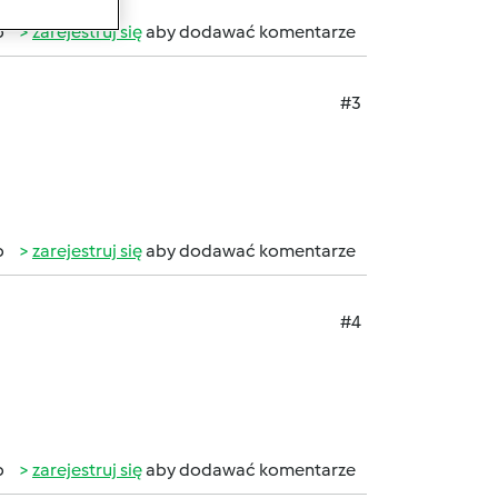
b
zarejestruj się
aby dodawać komentarze
#3
b
zarejestruj się
aby dodawać komentarze
#4
b
zarejestruj się
aby dodawać komentarze