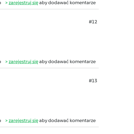
b
zarejestruj się
aby dodawać komentarze
#12
b
zarejestruj się
aby dodawać komentarze
#13
b
zarejestruj się
aby dodawać komentarze