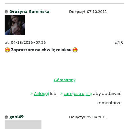
Grażyna Kamińska
Dołączył : 07.10.2011
pt., 04/15/2016 - 07:26
#15
Zapraszam na chwilę relaksu
Góra strony
Zaloguj
lub
zarejestruj się
aby dodawać
komentarze
gabi49
Dołączył : 29.04.2011