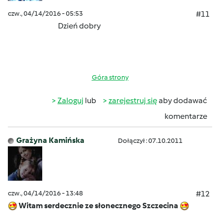
czw., 04/14/2016 - 05:53
#11
Dzień dobry
Góra strony
Zaloguj
lub
zarejestruj się
aby dodawać
komentarze
Grażyna Kamińska
Dołączył : 07.10.2011
czw., 04/14/2016 - 13:48
#12
Witam serdecznie ze słonecznego Szczecina