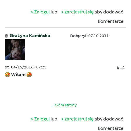
Zaloguj
lub
zarejestruj się
aby dodawać
komentarze
Grażyna Kamińska
Dołączył : 07.10.2011
pt., 04/15/2016 - 07:25
#14
Witam
Góra strony
Zaloguj
lub
zarejestruj się
aby dodawać
komentarze