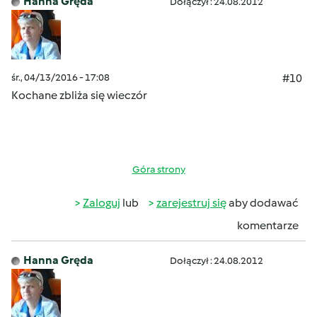
Hanna Gręda
Dołączył : 24.08.2012
śr., 04/13/2016 - 17:08
#10
Kochane zbliża się wieczór
Góra strony
Zaloguj
lub
zarejestruj się
aby dodawać
komentarze
Hanna Gręda
Dołączył : 24.08.2012