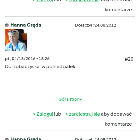
komentarze
Hanna Gręda
Dołączył : 24.08.2012
pt., 04/15/2016 - 18:26
#20
Do zobaczyska w poniedziałek
Góra strony
Zaloguj
lub
zarejestruj się
aby dodawać
komentarze
Hanna Gręda
Dołączył : 24.08.2012