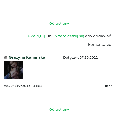
Góra strony
Zaloguj
lub
zarejestruj się
aby dodawać
komentarze
Grażyna Kamińska
Dołączył : 07.10.2011
wt., 04/19/2016 - 11:58
#27
Góra strony