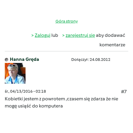
Góra strony
Zaloguj
lub
zarejestruj się
aby dodawać
komentarze
Hanna Gręda
Dołączył : 24.08.2012
śr., 04/13/2016 - 02:18
#7
Kobietki jestem z powrotem ,czasem się zdarza że nie
mogę usiąść do komputera