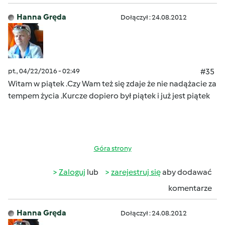
Hanna Gręda
Dołączył : 24.08.2012
pt., 04/22/2016 - 02:49
#35
Witam w piątek .
Czy Wam też się zdaje
że nie nadążacie za
tempem życia
.Kurcze dopiero był piąte
k i już jest piątek
Góra strony
Zaloguj
lub
zarejestruj się
aby dodawać
komentarze
Hanna Gręda
Dołączył : 24.08.2012