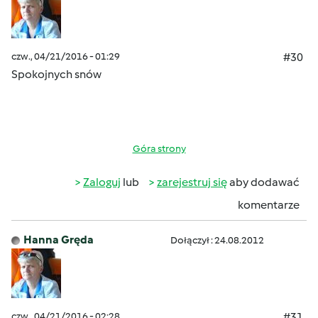
czw., 04/21/2016 - 01:29
#30
Spokojnych snów
Góra strony
Zaloguj
lub
zarejestruj się
aby dodawać
komentarze
Hanna Gręda
Dołączył : 24.08.2012
czw., 04/21/2016 - 02:28
#31