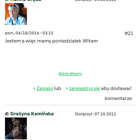
pon., 04/18/2016 - 03:15
#21
Jestem a więc mamy poniedziałek .Witam
Góra strony
Zaloguj
lub
zarejestruj się
aby dodawać
komentarze
Grażyna Kamińska
Dołączył : 07.10.2011