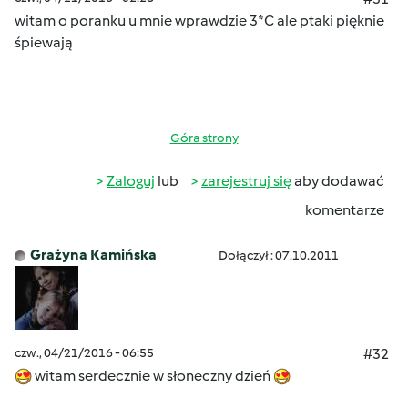
witam o poranku u mnie wprawdzie 3*C ale ptaki pięknie
śpiewają
Góra strony
Zaloguj
lub
zarejestruj się
aby dodawać
komentarze
Grażyna Kamińska
Dołączył : 07.10.2011
czw., 04/21/2016 - 06:55
#32
witam serdecznie w słoneczny dzień