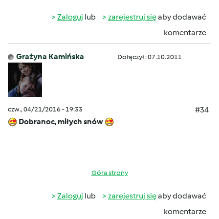
Zaloguj
lub
zarejestruj się
aby dodawać
komentarze
Grażyna Kamińska
Dołączył : 07.10.2011
czw., 04/21/2016 - 19:33
#34
Dobranoc, miłych snów
Góra strony
Zaloguj
lub
zarejestruj się
aby dodawać
komentarze