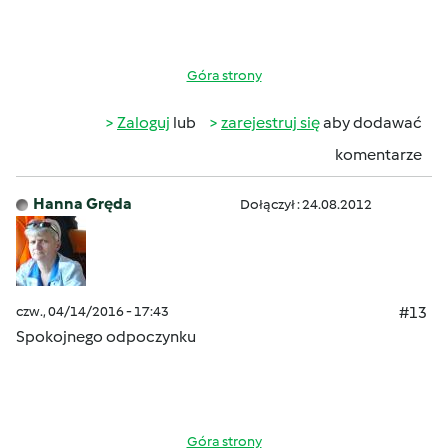
Góra strony
Zaloguj
lub
zarejestruj się
aby dodawać
komentarze
Hanna Gręda
Dołączył : 24.08.2012
czw., 04/14/2016 - 17:43
#13
Spokojnego odpoczynku
Góra strony