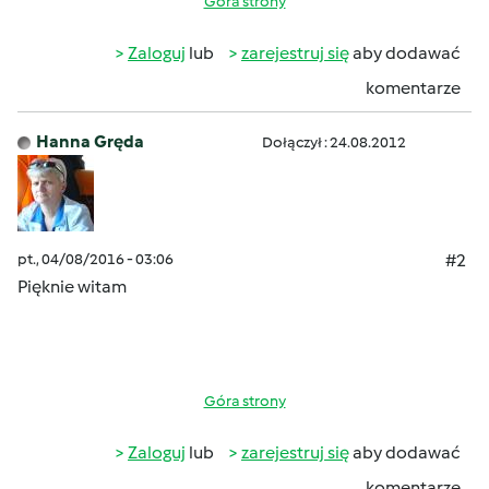
Góra strony
Zaloguj
lub
zarejestruj się
aby dodawać
komentarze
Hanna Gręda
Dołączył : 24.08.2012
pt., 04/08/2016 - 03:06
#2
Pięknie witam
Góra strony
Zaloguj
lub
zarejestruj się
aby dodawać
komentarze