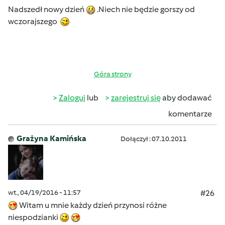
Nadszedł nowy dzień
.Niech nie będzie gorszy od
wczorajszego
Góra strony
Zaloguj
lub
zarejestruj się
aby dodawać
komentarze
Grażyna Kamińska
Dołączył : 07.10.2011
wt., 04/19/2016 - 11:57
#26
Witam u mnie każdy dzień przynosi różne
niespodzianki