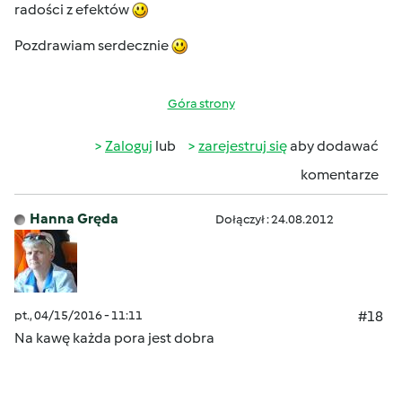
radości z efektów
Pozdrawiam serdecznie
Góra strony
Zaloguj
lub
zarejestruj się
aby dodawać
komentarze
Hanna Gręda
Dołączył : 24.08.2012
pt., 04/15/2016 - 11:11
#18
Na kawę każda pora jest dobra