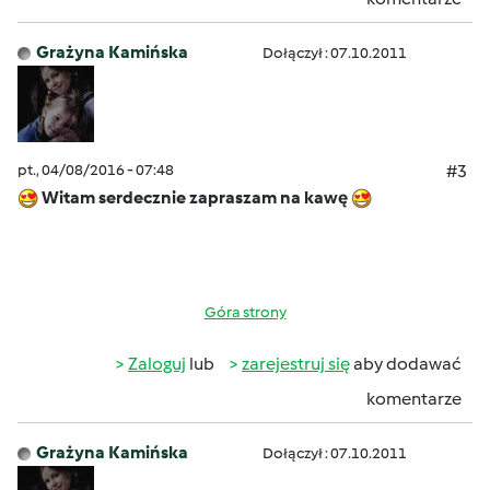
Grażyna Kamińska
Dołączył : 07.10.2011
pt., 04/08/2016 - 07:48
#3
Witam serdecznie zapraszam na kawę
Góra strony
Zaloguj
lub
zarejestruj się
aby dodawać
komentarze
Grażyna Kamińska
Dołączył : 07.10.2011