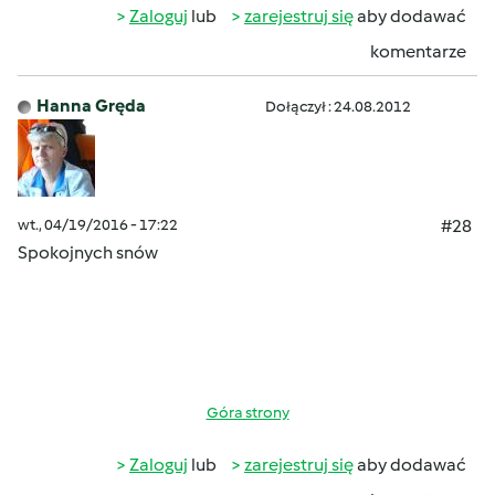
Zaloguj
lub
zarejestruj się
aby dodawać
komentarze
Hanna Gręda
Dołączył : 24.08.2012
wt., 04/19/2016 - 17:22
#28
Spokojnych snów
Góra strony
Zaloguj
lub
zarejestruj się
aby dodawać