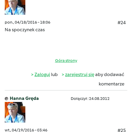
pon., 04/18/2016 - 18:06
#24
Na spoczynek czas
Góra strony
Zaloguj
lub
zarejestruj się
aby dodawać
komentarze
Hanna Gręda
Dołączył : 24.08.2012
wt., 04/19/2016 - 03:46
#25