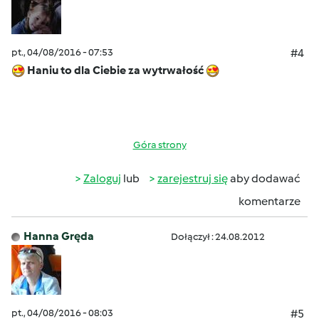
pt., 04/08/2016 - 07:53
#4
Haniu to dla Ciebie za wytrwałość
Góra strony
Zaloguj
lub
zarejestruj się
aby dodawać
komentarze
Hanna Gręda
Dołączył : 24.08.2012
pt., 04/08/2016 - 08:03
#5