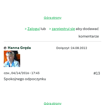
Góra strony
Zaloguj
lub
zarejestruj się
aby dodawać
komentarze
Hanna Gręda
Dołączył : 24.08.2012
czw., 04/14/2016 - 17:43
#13
Spokojnego odpoczynku
Góra strony