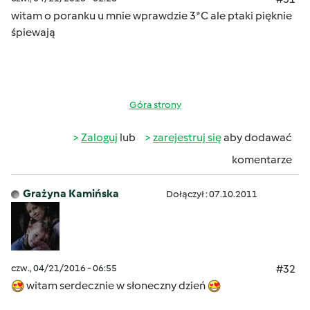
witam o poranku u mnie wprawdzie 3*C ale ptaki pięknie
śpiewają
Góra strony
Zaloguj
lub
zarejestruj się
aby dodawać
komentarze
Grażyna Kamińska
Dołączył : 07.10.2011
czw., 04/21/2016 - 06:55
#32
witam serdecznie w słoneczny dzień