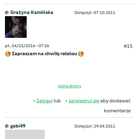
Grażyna Kamińska
Dołączył : 07.10.2011
pt., 04/15/2016 - 07:26
#15
Zapraszam na chwilę relaksu
Góra strony
Zaloguj
lub
zarejestruj się
aby dodawać
komentarze
gabi49
Dołączył : 29.04.2011