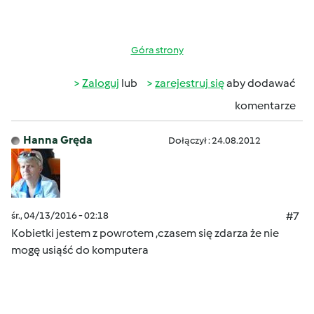
Góra strony
Zaloguj
lub
zarejestruj się
aby dodawać
komentarze
Hanna Gręda
Dołączył : 24.08.2012
śr., 04/13/2016 - 02:18
#7
Kobietki jestem z powrotem ,czasem się zdarza że nie
mogę usiąść do komputera