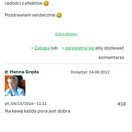
radości z efektów
Pozdrawiam serdecznie
Góra strony
Zaloguj
lub
zarejestruj się
aby dodawać
komentarze
Hanna Gręda
Dołączył : 24.08.2012
pt., 04/15/2016 - 11:11
#18
Na kawę każda pora jest dobra