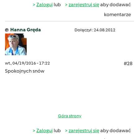
Zaloguj
lub
zarejestruj się
aby dodawać
komentarze
Hanna Gręda
Dołączył : 24.08.2012
wt., 04/19/2016 - 17:22
#28
Spokojnych snów
Góra strony
Zaloguj
lub
zarejestruj się
aby dodawać