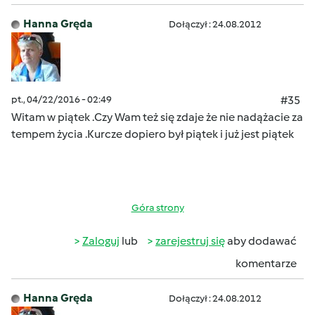
Hanna Gręda
Dołączył : 24.08.2012
pt., 04/22/2016 - 02:49
#35
Witam w piątek .
Czy Wam też się zdaje
że nie nadążacie za
tempem życia
.Kurcze dopiero był piąte
k i już jest piątek
Góra strony
Zaloguj
lub
zarejestruj się
aby dodawać
komentarze
Hanna Gręda
Dołączył : 24.08.2012