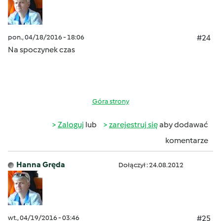
pon., 04/18/2016 - 18:06
#24
Na spoczynek czas
Góra strony
Zaloguj
lub
zarejestruj się
aby dodawać
komentarze
Hanna Gręda
Dołączył : 24.08.2012
wt., 04/19/2016 - 03:46
#25