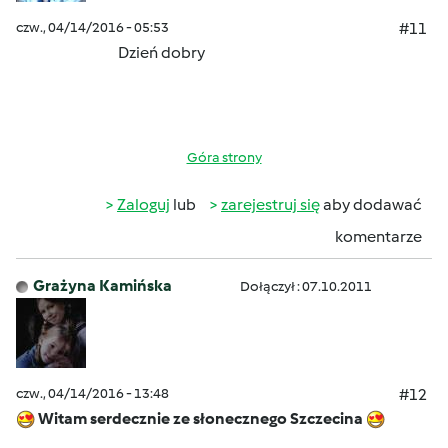
czw., 04/14/2016 - 05:53
#11
Dzień dobry
Góra strony
Zaloguj
lub
zarejestruj się
aby dodawać
komentarze
Grażyna Kamińska
Dołączył : 07.10.2011
czw., 04/14/2016 - 13:48
#12
Witam serdecznie ze słonecznego Szczecina