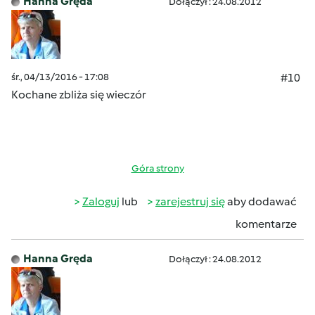
Hanna Gręda
Dołączył : 24.08.2012
śr., 04/13/2016 - 17:08
#10
Kochane zbliża się wieczór
Góra strony
Zaloguj
lub
zarejestruj się
aby dodawać
komentarze
Hanna Gręda
Dołączył : 24.08.2012