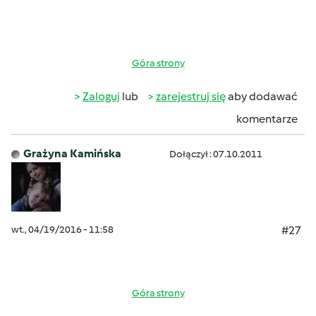
Góra strony
Zaloguj
lub
zarejestruj się
aby dodawać
komentarze
Grażyna Kamińska
Dołączył : 07.10.2011
wt., 04/19/2016 - 11:58
#27
Góra strony