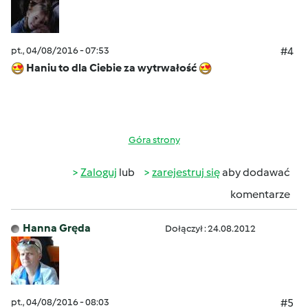
pt., 04/08/2016 - 07:53
#4
Haniu to dla Ciebie za wytrwałość
Góra strony
Zaloguj
lub
zarejestruj się
aby dodawać
komentarze
Hanna Gręda
Dołączył : 24.08.2012
pt., 04/08/2016 - 08:03
#5