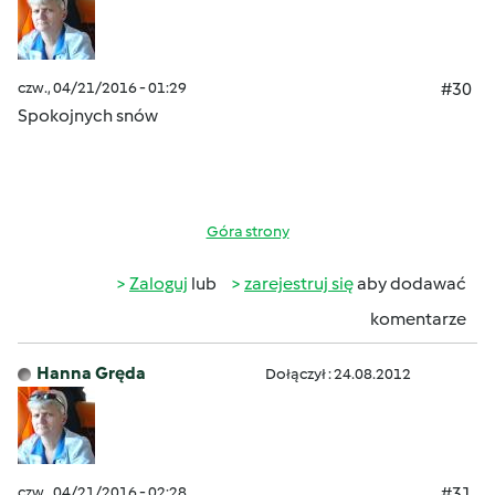
czw., 04/21/2016 - 01:29
#30
Spokojnych snów
Góra strony
Zaloguj
lub
zarejestruj się
aby dodawać
komentarze
Hanna Gręda
Dołączył : 24.08.2012
czw., 04/21/2016 - 02:28
#31