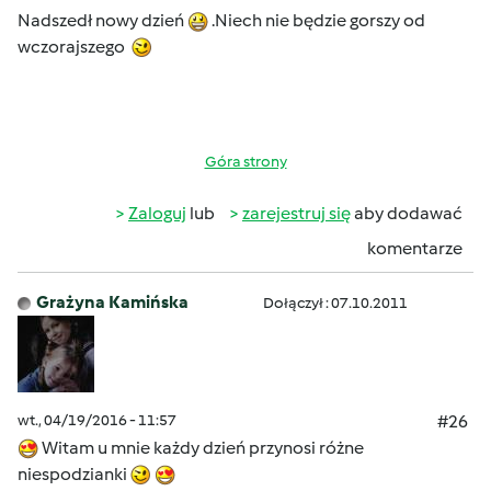
Nadszedł nowy dzień
.Niech nie będzie gorszy od
wczorajszego
Góra strony
Zaloguj
lub
zarejestruj się
aby dodawać
komentarze
Grażyna Kamińska
Dołączył : 07.10.2011
wt., 04/19/2016 - 11:57
#26
Witam u mnie każdy dzień przynosi różne
niespodzianki