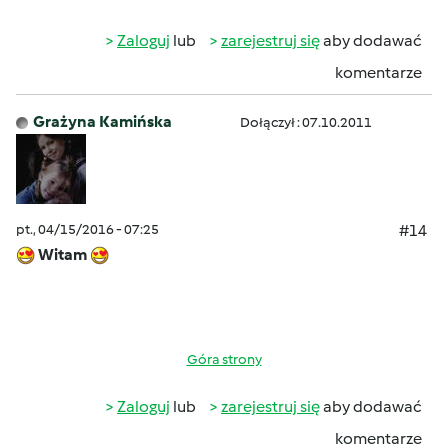
Zaloguj
lub
zarejestruj się
aby dodawać
komentarze
Grażyna Kamińska
Dołączył : 07.10.2011
pt., 04/15/2016 - 07:25
#14
Witam
Góra strony
Zaloguj
lub
zarejestruj się
aby dodawać
komentarze