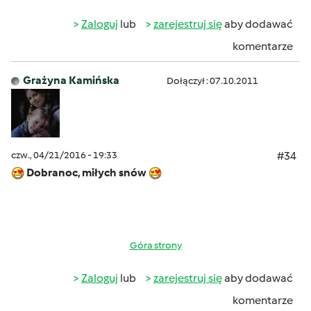
Zaloguj
lub
zarejestruj się
aby dodawać
komentarze
Grażyna Kamińska
Dołączył : 07.10.2011
czw., 04/21/2016 - 19:33
#34
Dobranoc, miłych snów
Góra strony
Zaloguj
lub
zarejestruj się
aby dodawać
komentarze