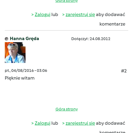
Góra strony
Zaloguj
lub
zarejestruj się
aby dodawać
komentarze
Hanna Gręda
Dołączył : 24.08.2012
pt., 04/08/2016 - 03:06
#2
Pięknie witam
Góra strony
Zaloguj
lub
zarejestruj się
aby dodawać
komentarze