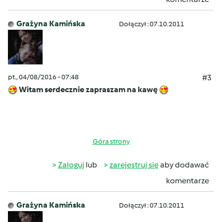
Grażyna Kamińska
Dołączył : 07.10.2011
pt., 04/08/2016 - 07:48
#3
Witam serdecznie zapraszam na kawę
Góra strony
Zaloguj
lub
zarejestruj się
aby dodawać
komentarze
Grażyna Kamińska
Dołączył : 07.10.2011