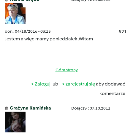
pon., 04/18/2016 - 03:15
#21
Jestem a więc mamy poniedziałek .Witam
Góra strony
Zaloguj
lub
zarejestruj się
aby dodawać
komentarze
Grażyna Kamińska
Dołączył : 07.10.2011