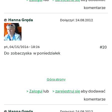
komentarze
Hanna Gręda
Dołączył : 24.08.2012
pt., 04/15/2016 - 18:26
#20
Do zobaczyska w poniedziałek
Góra strony
Zaloguj
lub
zarejestruj się
aby dodawać
komentarze
Hanna Gręda
Dołączył : 24.08.2012