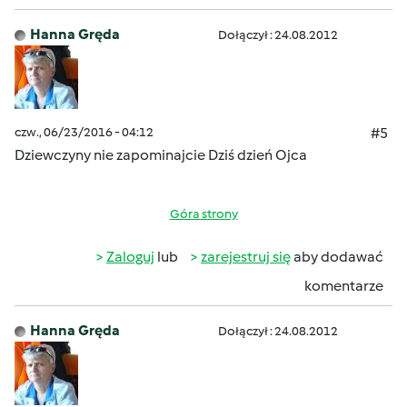
Hanna Gręda
Dołączył : 24.08.2012
czw., 06/23/2016 - 04:12
#5
Dziewczyny nie zapominajcie
Dziś dzień Ojca
Góra strony
Zaloguj
lub
zarejestruj się
aby dodawać
komentarze
Hanna Gręda
Dołączył : 24.08.2012