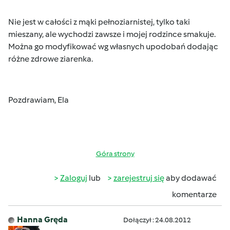
Nie jest w całości z mąki pełnoziarnistej, tylko taki
mieszany, ale wychodzi zawsze i mojej rodzince smakuje.
Można go modyfikować wg własnych upodobań dodając
różne zdrowe ziarenka.
Pozdrawiam, Ela
Góra strony
Zaloguj
lub
zarejestruj się
aby dodawać
komentarze
Hanna Gręda
Dołączył : 24.08.2012