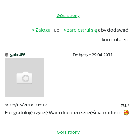
Góra strony
Zaloguj
lub
zarejestruj się
aby dodawać
komentarze
gabi49
Dołączył : 29.04.2011
śr., 08/03/2016 - 08:12
#17
Elu, gratuluję i życzę Wam duuuużo szczęścia i radości.
Góra strony