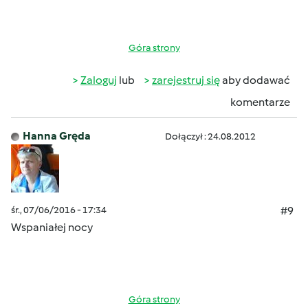
Góra strony
Zaloguj
lub
zarejestruj się
aby dodawać
komentarze
Hanna Gręda
Dołączył : 24.08.2012
śr., 07/06/2016 - 17:34
#9
Wspaniałej nocy
Góra strony