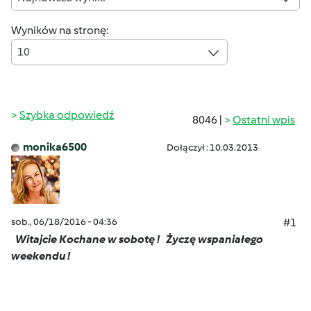
Wyników na stronę:
10
Szybka odpowiedź
8046 |
Ostatni wpis
monika6500
Dołączył : 10.03.2013
sob., 06/18/2016 - 04:36
#1
Witajcie Kochane w sobotę !
Życzę wspaniałego
weekendu !