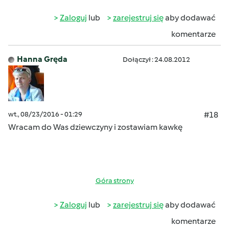
Zaloguj
lub
zarejestruj się
aby dodawać
komentarze
Hanna Gręda
Dołączył : 24.08.2012
wt., 08/23/2016 - 01:29
#18
Wracam do Was dziewczyny i zostawiam kawkę
Góra strony
Zaloguj
lub
zarejestruj się
aby dodawać
komentarze