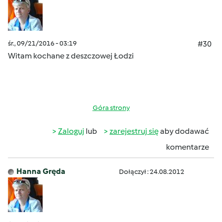
śr., 09/21/2016 - 03:19
#30
Witam kochane z deszczowej Łodzi
Góra strony
Zaloguj
lub
zarejestruj się
aby dodawać
komentarze
Hanna Gręda
Dołączył : 24.08.2012