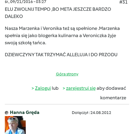
śr., 09/21/2016 - 03:27
#31
ELU ZWOLNIJ TEMPO ,BO META JESZCZE BARDZO
DALEKO
Nasza Marzenka i Veronika też są spełnione .Marzenka
spełnia się jako blogerka kulinarna a Veroniczka żyje
swoją szkołą tańca.
DZIEWCZYNY TAK TRZYMAĆ ALLELUJA I DO PRZODU
Góra strony
Zaloguj
lub
zarejestruj się
aby dodawać
komentarze
Hanna Gręda
Dołączył : 24.08.2012