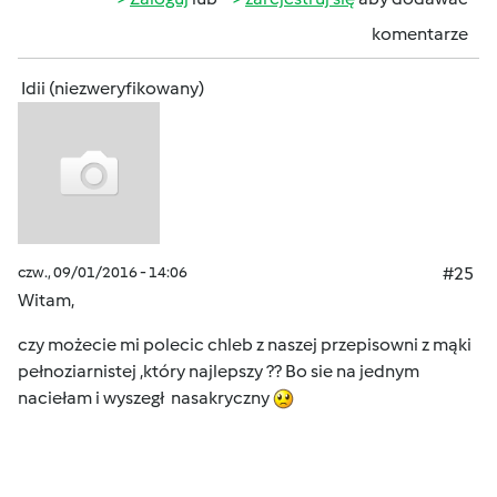
komentarze
Idii (niezweryfikowany)
czw., 09/01/2016 - 14:06
#25
Witam,
czy możecie mi polecic chleb z naszej przepisowni z mąki
pełnoziarnistej ,który najlepszy ?? Bo sie na jednym
naciełam i wyszegł nasakryczny