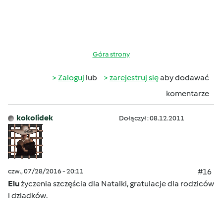
Góra strony
Zaloguj
lub
zarejestruj się
aby dodawać
komentarze
kokolidek
Dołączył : 08.12.2011
czw., 07/28/2016 - 20:11
#16
Elu
życzenia szczęścia dla Natalki, gratulacje dla rodziców
i dziadków.