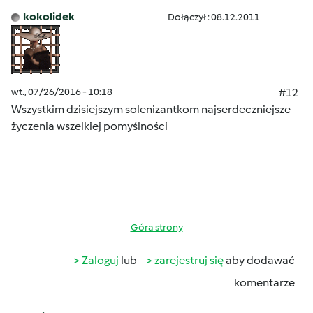
kokolidek
Dołączył : 08.12.2011
wt., 07/26/2016 - 10:18
#12
Wszystkim dzisiejszym solenizantkom najserdeczniejsze
życzenia wszelkiej pomyślności
Góra strony
Zaloguj
lub
zarejestruj się
aby dodawać
komentarze