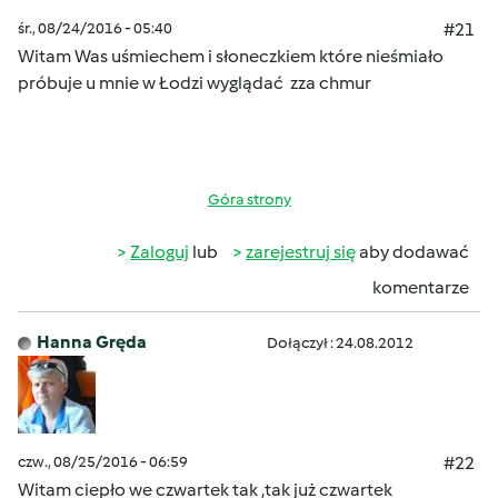
śr., 08/24/2016 - 05:40
#21
Witam Was uśmiechem i słoneczkiem które nieśmiało
próbuje u mnie w Łodzi wyglądać
zza chmur
Góra strony
Zaloguj
lub
zarejestruj się
aby dodawać
komentarze
Hanna Gręda
Dołączył : 24.08.2012
czw., 08/25/2016 - 06:59
#22
Witam ciepło we czwartek tak ,tak już czwartek