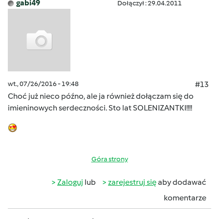
gabi49
Dołączył : 29.04.2011
wt., 07/26/2016 - 19:48
#13
Choć już nieco późno, ale ja również dołączam się do
imieninowych serdeczności. Sto lat SOLENIZANTKI!!!!
Góra strony
Zaloguj
lub
zarejestruj się
aby dodawać
komentarze