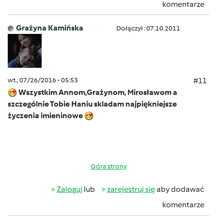
komentarze
Grażyna Kamińska
Dołączył : 07.10.2011
wt., 07/26/2016 - 05:53
#11
Wszystkim Annom,Grażynom, Mirosławom a
szczególnie Tobie Haniu skladam najpiękniejsze
życzenia imieninowe
Góra strony
Zaloguj
lub
zarejestruj się
aby dodawać
komentarze