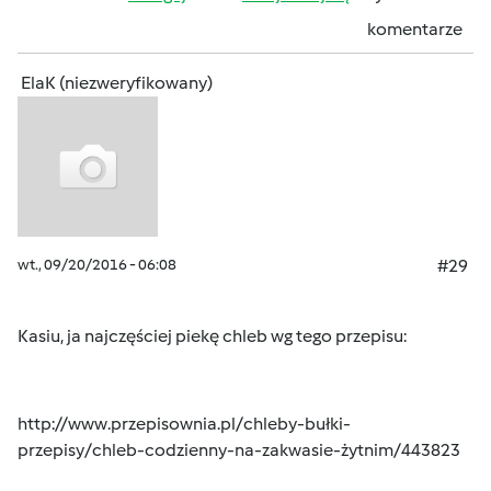
komentarze
ElaK (niezweryfikowany)
wt., 09/20/2016 - 06:08
#29
Kasiu, ja najczęściej piekę chleb wg tego przepisu:
http://www.przepisownia.pl/chleby-bułki-
przepisy/chleb-codzienny-na-zakwasie-żytnim/443823