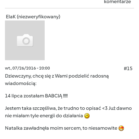
komentarze
ElaK (niezweryfikowany)
wt., 07/26/2016 - 20:00
#15
Dziewczyny, chcę się z Wami podzielić radosną
wiadomością:
14 lipca zostałam BABCIĄ !!!!!
Jestem taka szczęśliwa, że trudno to opisać <3 Już dawno
nie miałam tyle energii do działania
Natalka zawładnęła moim sercem, to niesamowite