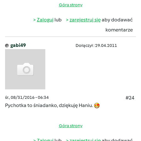
Góra strony
Zaloguj
lub
zarejestruj się
aby dodawać
komentarze
gabi49
Dołączył : 29.04.2011
śr., 08/31/2016 - 06:34
#24
Pychotka to śniadanko, dziękuję Haniu.
Góra strony
Zaloguj
lub
zarejestruj się
aby dodawać