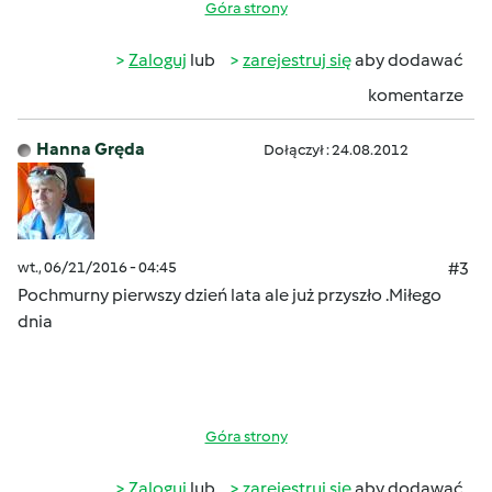
Góra strony
Zaloguj
lub
zarejestruj się
aby dodawać
komentarze
Hanna Gręda
Dołączył : 24.08.2012
wt., 06/21/2016 - 04:45
#3
Pochmurny pierwszy dzień lata ale już przyszło
.Miłego
dnia
Góra strony
Zaloguj
lub
zarejestruj się
aby dodawać