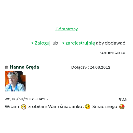
Góra strony
Zaloguj
lub
zarejestruj się
aby dodawać
komentarze
Hanna Gręda
Dołączył : 24.08.2012
wt., 08/30/2016 - 04:25
#23
Witam
zrobiłam Wam śniadanko .
Smacznego