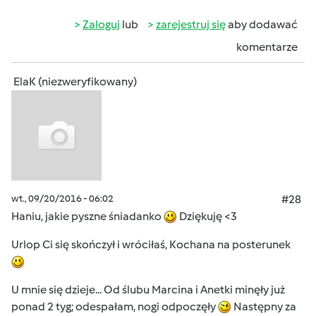
Zaloguj
lub
zarejestruj się
aby dodawać
komentarze
ElaK (niezweryfikowany)
wt., 09/20/2016 - 06:02
#28
Haniu, jakie pyszne śniadanko
Dziękuję <3
Urlop Ci się skończył i wróciłaś, Kochana na posterunek
U mnie się dzieje... Od ślubu Marcina i Anetki minęły już
ponad 2 tyg; odespałam, nogi odpoczęły
Następny za