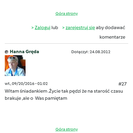
Góra strony
Zaloguj
lub
zarejestruj się
aby dodawać
komentarze
Hanna Gręda
Dołączył : 24.08.2012
wt., 09/20/2016 - 01:02
#27
Witam śniadankiem .Życie tak pędzi że na starość czasu
brakuje ,ale o Was pamiętam
Góra strony