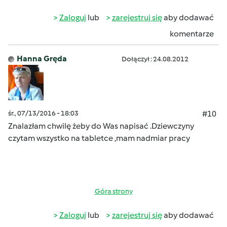
Zaloguj
lub
zarejestruj się
aby dodawać
komentarze
Hanna Gręda
Dołączył : 24.08.2012
śr., 07/13/2016 - 18:03
#10
Znalazłam chwilę żeby do Was napisać .Dziewczyny
czytam wszystko na tabletce ,mam nadmiar pracy
Góra strony
Zaloguj
lub
zarejestruj się
aby dodawać