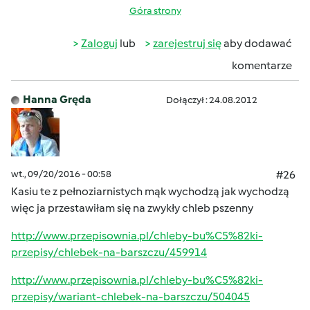
Góra strony
Zaloguj
lub
zarejestruj się
aby dodawać
komentarze
Hanna Gręda
Dołączył : 24.08.2012
wt., 09/20/2016 - 00:58
#26
Kasiu te z pełnoziarnistych mąk wychodzą jak wychodzą
więc ja przestawiłam się na zwykły chleb pszenny
http://www.przepisownia.pl/chleby-bu%C5%82ki-
przepisy/chlebek-na-barszczu/459914
http://www.przepisownia.pl/chleby-bu%C5%82ki-
przepisy/wariant-chlebek-na-barszczu/504045