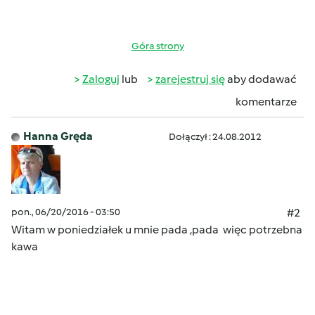
Góra strony
Zaloguj
lub
zarejestruj się
aby dodawać
komentarze
Hanna Gręda
Dołączył : 24.08.2012
pon., 06/20/2016 - 03:50
#2
Witam w poniedziałek u mnie pada ,pada
więc potrzebna
kawa