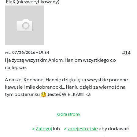
ElaK (niezweryfikowany)
wt., 07/26/2016 - 19:54
#14
I ja życzę wszystkim Aniom, Haniom wszystkiego co
najlepsze.
A naszej Kochanej Hannie dziękuję za wszystkie poranne
kawusie i miłe dobranocki... Haniu dzięki za wierność na
tym posterunku
Jesteś WIELKA!!!!! <3
Góra strony
Zaloguj
lub
zarejestruj się
aby dodawać