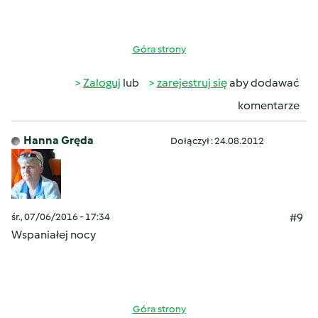
Góra strony
Zaloguj
lub
zarejestruj się
aby dodawać
komentarze
Hanna Gręda
Dołączył : 24.08.2012
śr., 07/06/2016 - 17:34
#9
Wspaniałej nocy
Góra strony