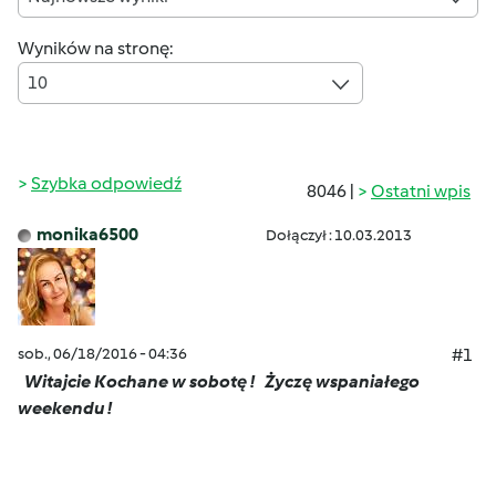
Wyników na stronę:
10
Szybka odpowiedź
8046 |
Ostatni wpis
monika6500
Dołączył : 10.03.2013
sob., 06/18/2016 - 04:36
#1
Witajcie Kochane w sobotę !
Życzę wspaniałego
weekendu !