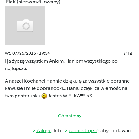
ElaK (niezweryfikowany)
wt., 07/26/2016 - 19:54
#14
I ja życzę wszystkim Aniom, Haniom wszystkiego co
najlepsze.
A naszej Kochanej Hannie dziękuję za wszystkie poranne
kawusie i miłe dobranocki... Haniu dzięki za wierność na
tym posterunku
Jesteś WIELKA!!!!! <3
Góra strony
Zaloguj
lub
zarejestruj się
aby dodawać