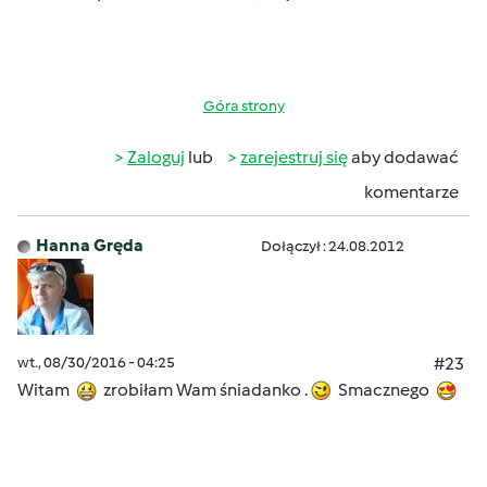
Góra strony
Zaloguj
lub
zarejestruj się
aby dodawać
komentarze
Hanna Gręda
Dołączył : 24.08.2012
wt., 08/30/2016 - 04:25
#23
Witam
zrobiłam Wam śniadanko .
Smacznego