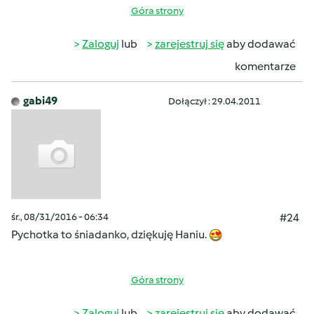
Góra strony
Zaloguj
lub
zarejestruj się
aby dodawać
komentarze
gabi49
Dołączył : 29.04.2011
śr., 08/31/2016 - 06:34
#24
Pychotka to śniadanko, dziękuję Haniu.
Góra strony
Zaloguj
lub
zarejestruj się
aby dodawać