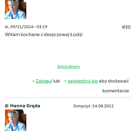
śr., 09/21/2016 - 03:19
#30
Witam kochane z deszczowej Łodzi
Góra strony
Zaloguj
lub
zarejestruj się
aby dodawać
komentarze
Hanna Gręda
Dołączył : 24.08.2012