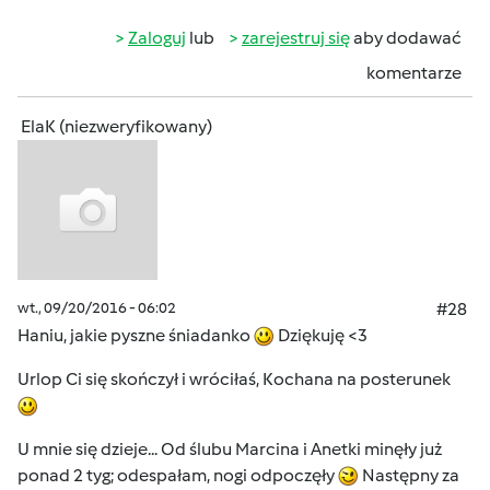
Zaloguj
lub
zarejestruj się
aby dodawać
komentarze
ElaK (niezweryfikowany)
wt., 09/20/2016 - 06:02
#28
Haniu, jakie pyszne śniadanko
Dziękuję <3
Urlop Ci się skończył i wróciłaś, Kochana na posterunek
U mnie się dzieje... Od ślubu Marcina i Anetki minęły już
ponad 2 tyg; odespałam, nogi odpoczęły
Następny za