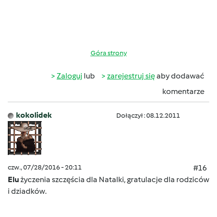
Góra strony
Zaloguj
lub
zarejestruj się
aby dodawać
komentarze
kokolidek
Dołączył : 08.12.2011
czw., 07/28/2016 - 20:11
#16
Elu
życzenia szczęścia dla Natalki, gratulacje dla rodziców
i dziadków.