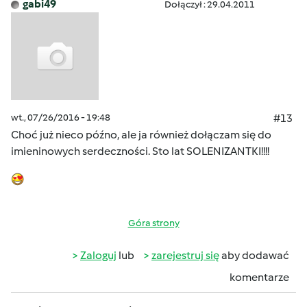
gabi49
Dołączył : 29.04.2011
wt., 07/26/2016 - 19:48
#13
Choć już nieco późno, ale ja również dołączam się do
imieninowych serdeczności. Sto lat SOLENIZANTKI!!!!
Góra strony
Zaloguj
lub
zarejestruj się
aby dodawać
komentarze