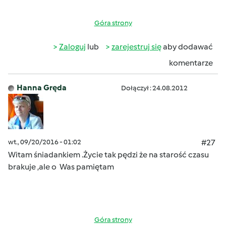
Góra strony
Zaloguj
lub
zarejestruj się
aby dodawać
komentarze
Hanna Gręda
Dołączył : 24.08.2012
wt., 09/20/2016 - 01:02
#27
Witam śniadankiem .Życie tak pędzi że na starość czasu
brakuje ,ale o Was pamiętam
Góra strony