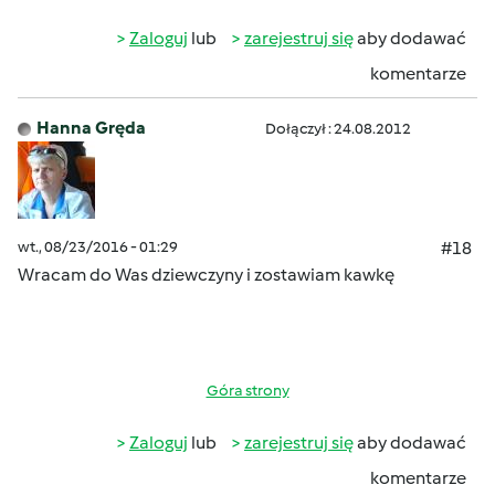
Zaloguj
lub
zarejestruj się
aby dodawać
komentarze
Hanna Gręda
Dołączył : 24.08.2012
wt., 08/23/2016 - 01:29
#18
Wracam do Was dziewczyny i zostawiam kawkę
Góra strony
Zaloguj
lub
zarejestruj się
aby dodawać
komentarze