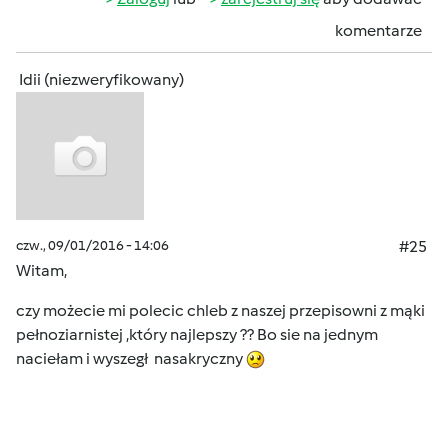
komentarze
Idii (niezweryfikowany)
czw., 09/01/2016 - 14:06
#25
Witam,
czy możecie mi polecic chleb z naszej przepisowni z mąki
pełnoziarnistej ,który najlepszy ?? Bo sie na jednym
naciełam i wyszegł nasakryczny