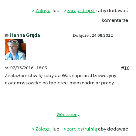
Zaloguj
lub
zarejestruj się
aby dodawać
komentarze
Hanna Gręda
Dołączył : 24.08.2012
śr., 07/13/2016 - 18:03
#10
Znalazłam chwilę żeby do Was napisać .Dziewczyny
czytam wszystko na tabletce ,mam nadmiar pracy
Góra strony
Zaloguj
lub
zarejestruj się
aby dodawać