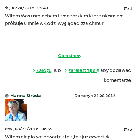
śr., 08/24/2016 - 05:40
#21
Witam Was uśmiechem i słoneczkiem które nieśmiało
próbuje u mnie w Łodzi wyglądać
zza chmur
Góra strony
Zaloguj
lub
zarejestruj się
aby dodawać
komentarze
Hanna Gręda
Dołączył : 24.08.2012
czw., 08/25/2016 - 06:59
#22
Witam ciepło we czwartek tak ,tak już czwartek