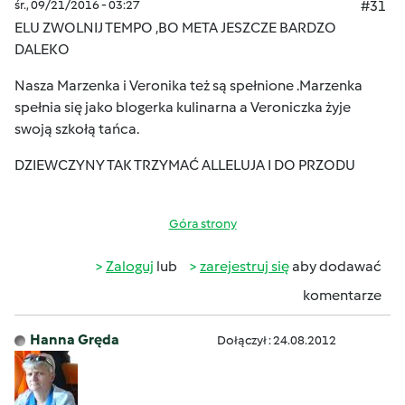
śr., 09/21/2016 - 03:27
#31
ELU ZWOLNIJ TEMPO ,BO META JESZCZE BARDZO
DALEKO
Nasza Marzenka i Veronika też są spełnione .Marzenka
spełnia się jako blogerka kulinarna a Veroniczka żyje
swoją szkołą tańca.
DZIEWCZYNY TAK TRZYMAĆ ALLELUJA I DO PRZODU
Góra strony
Zaloguj
lub
zarejestruj się
aby dodawać
komentarze
Hanna Gręda
Dołączył : 24.08.2012