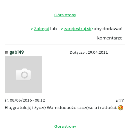
Góra strony
Zaloguj
lub
zarejestruj się
aby dodawać
komentarze
gabi49
Dołączył : 29.04.2011
śr., 08/03/2016 - 08:12
#17
Elu, gratuluję i życzę Wam duuuużo szczęścia i radości.
Góra strony