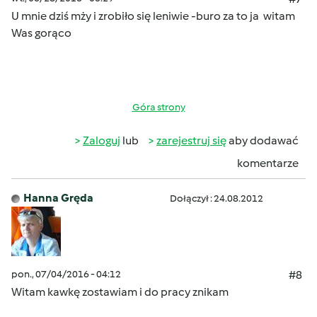
U mnie dziś mży i zrobiło
się leniwie -buro za to ja witam
Was gorąco
Góra strony
Zaloguj
lub
zarejestruj się
aby dodawać
komentarze
Hanna Gręda
Dołączył : 24.08.2012
pon., 07/04/2016 - 04:12
#8
Witam kawkę zostawiam i do pracy znikam