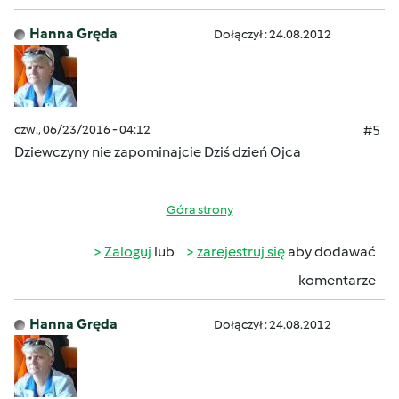
Hanna Gręda
Dołączył : 24.08.2012
czw., 06/23/2016 - 04:12
#5
Dziewczyny nie zapominajcie
Dziś dzień Ojca
Góra strony
Zaloguj
lub
zarejestruj się
aby dodawać
komentarze
Hanna Gręda
Dołączył : 24.08.2012