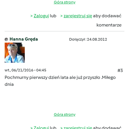
Góra strony
Zaloguj
lub
zarejestruj się
aby dodawać
komentarze
Hanna Gręda
Dołączył : 24.08.2012
wt., 06/21/2016 - 04:45
#3
Pochmurny pierwszy dzień lata ale już przyszło
.Miłego
dnia
Góra strony
Zaloguj
lub
zarejestruj się
aby dodawać