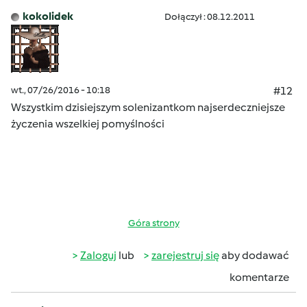
kokolidek
Dołączył : 08.12.2011
wt., 07/26/2016 - 10:18
#12
Wszystkim dzisiejszym solenizantkom najserdeczniejsze
życzenia wszelkiej pomyślności
Góra strony
Zaloguj
lub
zarejestruj się
aby dodawać
komentarze