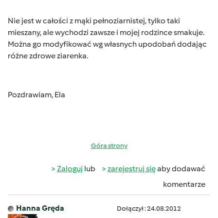
Nie jest w całości z mąki pełnoziarnistej, tylko taki
mieszany, ale wychodzi zawsze i mojej rodzince smakuje.
Można go modyfikować wg własnych upodobań dodając
różne zdrowe ziarenka.
Pozdrawiam, Ela
Góra strony
Zaloguj
lub
zarejestruj się
aby dodawać
komentarze
Hanna Gręda
Dołączył : 24.08.2012