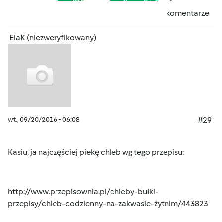
komentarze
ElaK (niezweryfikowany)
wt., 09/20/2016 - 06:08
#29
Kasiu, ja najczęściej piekę chleb wg tego przepisu:
http://www.przepisownia.pl/chleby-bułki-
przepisy/chleb-codzienny-na-zakwasie-żytnim/443823