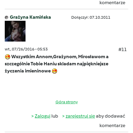
komentarze
Grażyna Kamińska
Dołączył : 07.10.2011
wt., 07/26/2016 - 05:53
#11
Wszystkim Annom,Grażynom, Mirosławom a
szczególnie Tobie Haniu skladam najpiękniejsze
życzenia imieninowe
Góra strony
Zaloguj
lub
zarejestruj się
aby dodawać
komentarze