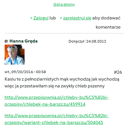
Góra strony
Zaloguj
lub
zarejestruj się
aby dodawać
komentarze
Hanna Gręda
Dołączył : 24.08.2012
wt., 09/20/2016 - 00:58
#26
Kasiu te z pełnoziarnistych mąk wychodzą jak wychodzą
więc ja przestawiłam się na zwykły chleb pszenny
http://www.przepisownia.pl/chleby-bu%C5%82ki-
przepisy/chlebek-na-barszczu/459914
http://www.przepisownia.pl/chleby-bu%C5%82ki-
przepisy/wariant-chlebek-na-barszczu/504045