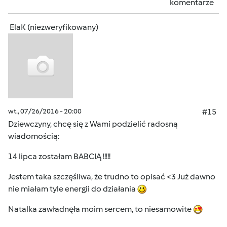
komentarze
ElaK (niezweryfikowany)
wt., 07/26/2016 - 20:00
#15
Dziewczyny, chcę się z Wami podzielić radosną
wiadomością:
14 lipca zostałam BABCIĄ !!!!!
Jestem taka szczęśliwa, że trudno to opisać <3 Już dawno
nie miałam tyle energii do działania
Natalka zawładnęła moim sercem, to niesamowite