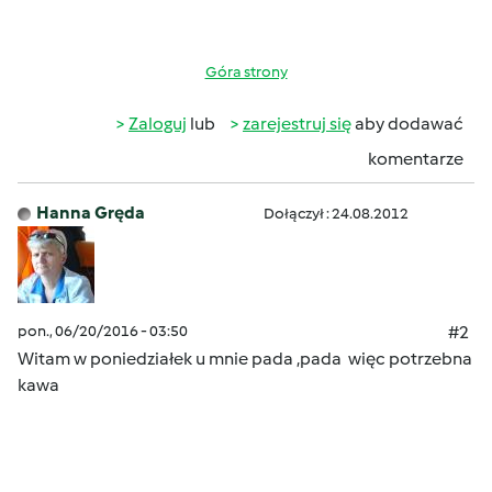
Góra strony
Zaloguj
lub
zarejestruj się
aby dodawać
komentarze
Hanna Gręda
Dołączył : 24.08.2012
pon., 06/20/2016 - 03:50
#2
Witam w poniedziałek u mnie pada ,pada
więc potrzebna
kawa