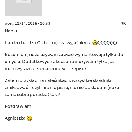
pon., 12/14/2015 - 20:33
#5
Haniu
bardzo bardzo Ci dziękuję za wyjaśnienie
)))))))))))))
Rozumiem, noże używam zawsze wymontowuje tylko do
umycia. Dodatkowych akcesoriów używam tylko jeśli
mam wyraźnie zaznaczone w przepisie.
Zatem przykład na naleśnikach: wszystkie składniki
zmiksować - czyli nic nie pisze, nic nie dokładam (noże
same sobie poradzą) tak ?
Pozdrawiam
Agnieszka