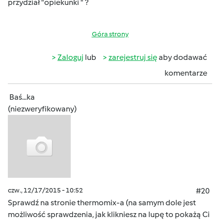
przydział "opiekunki " ?
Góra strony
Zaloguj
lub
zarejestruj się
aby dodawać
komentarze
Baś...ka
(niezweryfikowany)
czw., 12/17/2015 - 10:52
#20
Sprawdź na stronie thermomix-a (na samym dole jest
możliwość sprawdzenia, jak klikniesz na lupę to pokażą Ci