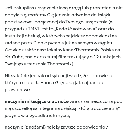
Jeśli zakupiłaś urządzenie inną drogą lub prezentacja nie
odbyła się, możemy Cię jedynie odwołać do książki
podstawowej dołączonej do Twojego urządzenia (w
przypadku TM31 jest to „Radość gotowania" oraz do
instrukcji obsługi
, w których znajdziesz odpowiedzi na
zadane przez Ciebie pytania już na samym wstępie).
Odwiedź także nasz lokalny
kanał Thermomix Polska na
YouTube
, znajdziesz tutaj film traktujący o 12 funkcjach
Twojego urządzenia Thermomix).
Niezależnie jednak od sytuacji wiedz, że odpowiedzi,
których udzieliła Hanna Gręda są jak najbardziej
prawidłowe:
naczynie miksujące oraz noże
wraz z zamieszczoną pod
nią uszczelką są integralną częścią, którą „rozdziela się"
jedynie w przypadku ich mycia,
naczynie (z nożami) należy zawsze odpowiednio /