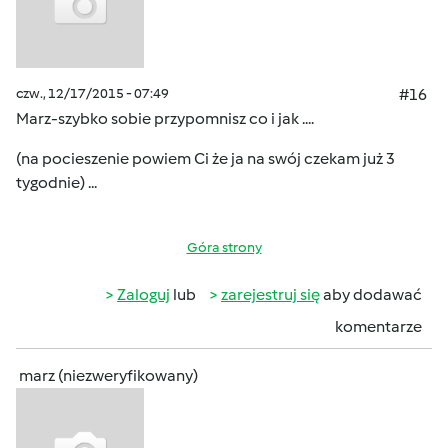
czw., 12/17/2015 - 07:49
#16
Marz-szybko sobie przypomnisz co i jak ....
(na pocieszenie powiem Ci że ja na swój czekam już 3
tygodnie) ...
Góra strony
Zaloguj
lub
zarejestruj się
aby dodawać
komentarze
marz (niezweryfikowany)