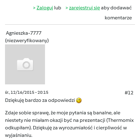
Zaloguj
lub
zarejestruj się
aby dodawać
komentarze
Agnieszka-7777
(niezweryfikowany)
śr., 12/16/2015 - 20:15
#12
Dziękuję bardzo za odpowiedzi
Zdaje sobie sprawę, że moje pytania są banalne, ale
niestety nie miałam okazji być na prezentacji (Thermomix
odkupiłam). Dziękuję za wyrozumiałość i cierpliwość w
wyjaśnianiu.