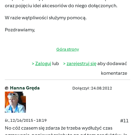
oraz pojęciu idei akcesoriów do niego dołączonych.
W razie wątpliwości służymy pomocą.
Pozdrawiamy,
Góra strony
Zaloguj
lub
zarejestruj się
aby dodawać
komentarze
Hanna Gręda
Dołączył : 24.08.2012
śr., 12/16/2015 - 18:19
#11
No cóż czasem się zdarza że trzeba wydłużyć czas