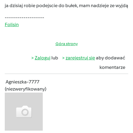
ja dzisiaj robie podejscie do bułek, mam nadzieje ze wyjdą
-------------------
Folisin
Góra strony
Zaloguj
lub
zarejestruj się
aby dodawać
komentarze
Agnieszka-7777
(niezweryfikowany)