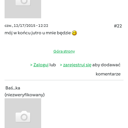
czw., 12/17/2015 - 12:22
#22
mój w końcu jutro u mnie będzie
Góra strony
Zaloguj
lub
zarejestruj się
aby dodawać
komentarze
Baś...ka
(niezweryfikowany)