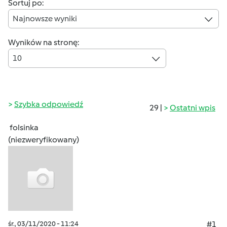
Sortuj po:
Najnowsze wyniki
Wyników na stronę:
10
Szybka odpowiedź
29 |
Ostatni wpis
folsinka
(niezweryfikowany)
śr., 03/11/2020 - 11:24
#1