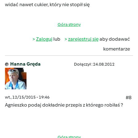
widać nawet cukier, który nie stopił się
Góra strony
Zaloguj
lub
zarejestruj się
aby dodawać
komentarze
Hanna Gręda
Dołączył : 24.08.2012
wt., 12/15/2015 - 19:46
#8
Agnieszko podaj dokładnie przepis z którego robiłaś ?
Góra strony