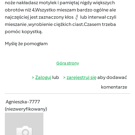
noże nakładasz motylek i pamiętaj nigdy większych
obrotów niż 4,Wszystko mieszam bardzo ogólne ale
najczęściej jest zaznaczony kłos
lub interwał czyli
mieszanie ,wyrobienie ciężkich ciast.Czasem trzeba
pomóc kopystką.
Myślę że pomogłam
Góra strony
Zaloguj
lub
zarejestruj się
aby dodawać
komentarze
Agnieszka-7777
(niezweryfikowany)