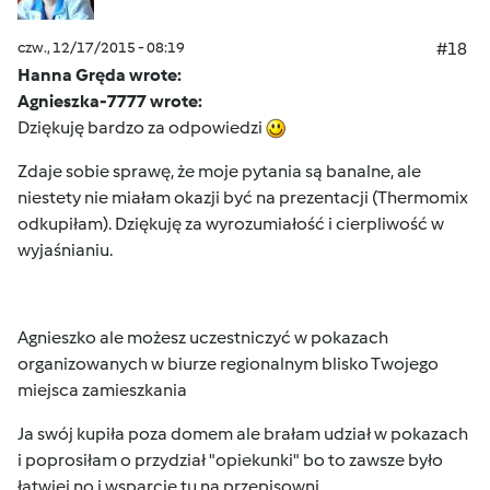
czw., 12/17/2015 - 08:19
#18
Hanna Gręda wrote:
Agnieszka-7777 wrote:
Dziękuję bardzo za odpowiedzi
Zdaje sobie sprawę, że moje pytania są banalne, ale
niestety nie miałam okazji być na prezentacji (Thermomix
odkupiłam). Dziękuję za wyrozumiałość i cierpliwość w
wyjaśnianiu.
Agnieszko ale możesz uczestniczyć w pokazach
organizowanych w biurze regionalnym blisko Twojego
miejsca zamieszkania
Ja swój kupiła poza domem ale brałam udział w pokazach
i poprosiłam o przydział "opiekunki" bo to zawsze było
łatwiej no i wsparcie tu na przepisowni