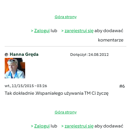
Góra strony
Zaloguj
lub
zarejestruj się
aby dodawać
komentarze
Hanna Gręda
Dołączył : 24.08.2012
wt., 12/15/2015 - 03:26
#6
Tak dokładnie .Wspaniałego używania TM Ci życzę
Góra strony
Zaloguj
lub
zarejestruj się
aby dodawać