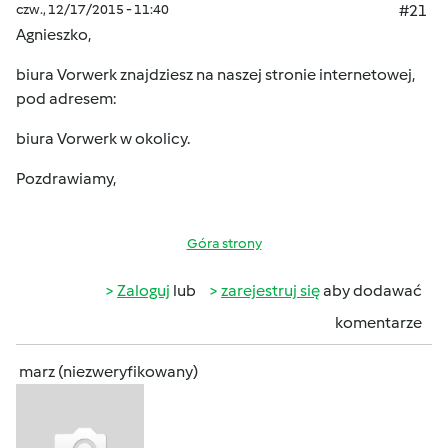
czw., 12/17/2015 - 11:40
#21
Agnieszko,
biura Vorwerk znajdziesz na naszej stronie internetowej,
pod adresem:
biura Vorwerk w okolicy
.
Pozdrawiamy,
Góra strony
Zaloguj
lub
zarejestruj się
aby dodawać
komentarze
marz (niezweryfikowany)