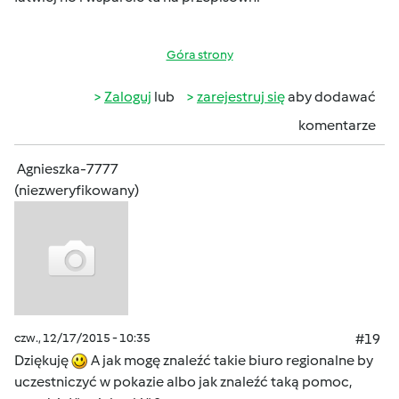
Góra strony
Zaloguj
lub
zarejestruj się
aby dodawać
komentarze
Agnieszka-7777
(niezweryfikowany)
czw., 12/17/2015 - 10:35
#19
Dziękuję
A jak mogę znaleźć takie biuro regionalne by
uczestniczyć w pokazie albo jak znaleźć taką pomoc,