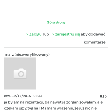
Góra strony
Zaloguj
lub
zarejestruj się
aby dodawać
komentarze
marz (niezweryfikowany)
czw., 12/17/2015 - 05:33
#13
ja byłam na rezentacji, ba nawet ją zorganizowałam, ale
czekam już 2 tyg na TM i mam wrażenie, że juz nic nie