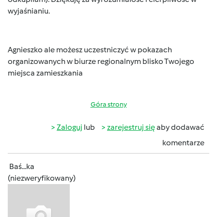
wyjaśnianiu.
Agnieszko ale możesz uczestniczyć w pokazach
organizowanych w biurze regionalnym blisko Twojego
miejsca zamieszkania
Góra strony
Zaloguj
lub
zarejestruj się
aby dodawać
komentarze
Baś...ka
(niezweryfikowany)