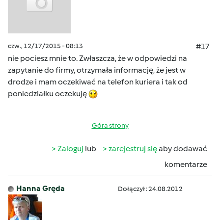
czw., 12/17/2015 - 08:13
#17
nie pociesz mnie to. Zwłaszcza, że w odpowiedzi na
zapytanie do firmy, otrzymała informację, że jest w
drodze i mam oczekiwać na telefon kuriera i tak od
poniedziałku oczekuję
Góra strony
Zaloguj
lub
zarejestruj się
aby dodawać
komentarze
Hanna Gręda
Dołączył : 24.08.2012