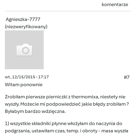
komentarze
Agnieszka-7777
(niezweryfikowany)
wt., 12/15/2015 - 17:17
#7
Witam ponownie
Zrobiłam pierwsze pierniczki z thermomixa, niestety nie
wyszły. Możecie mi podpowiedzieć jakie błędy zrobiłam ?
Byłabym bardzo wdzięczna.
1) wszystkie składniki płynne włożyłam do naczynia do
podgrzania, ustawiłam czas, temp. i obroty - masa wyszła