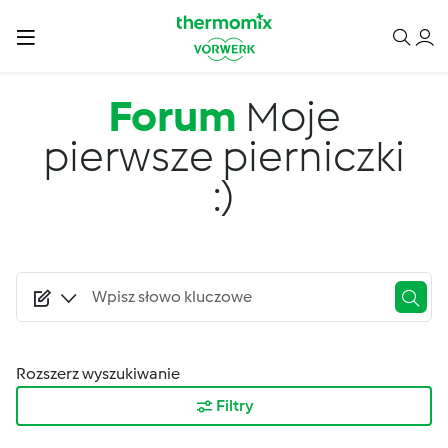
Przejdź do treści
Forum
Moje
pierwsze pierniczki
:)
Rozszerz wyszukiwanie
Filtry