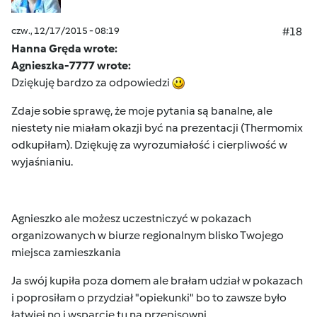
czw., 12/17/2015 - 08:19
#18
Hanna Gręda wrote:
Agnieszka-7777 wrote:
Dziękuję bardzo za odpowiedzi
Zdaje sobie sprawę, że moje pytania są banalne, ale
niestety nie miałam okazji być na prezentacji (Thermomix
odkupiłam). Dziękuję za wyrozumiałość i cierpliwość w
wyjaśnianiu.
Agnieszko ale możesz uczestniczyć w pokazach
organizowanych w biurze regionalnym blisko Twojego
miejsca zamieszkania
Ja swój kupiła poza domem ale brałam udział w pokazach
i poprosiłam o przydział "opiekunki" bo to zawsze było
łatwiej no i wsparcie tu na przepisowni