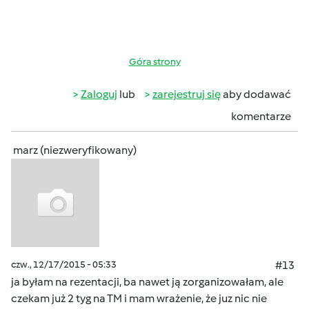
Góra strony
Zaloguj
lub
zarejestruj się
aby dodawać
komentarze
marz (niezweryfikowany)
czw., 12/17/2015 - 05:33
#13
ja byłam na rezentacji, ba nawet ją zorganizowałam, ale
czekam już 2 tyg na TM i mam wrażenie, że juz nic nie