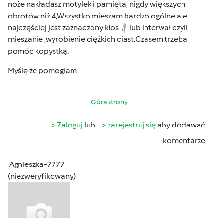
noże nakładasz motylek i pamiętaj nigdy większych
obrotów niż 4,Wszystko mieszam bardzo ogólne ale
najczęściej jest zaznaczony kłos
lub interwał czyli
mieszanie ,wyrobienie ciężkich ciast.Czasem trzeba
pomóc kopystką.
Myślę że pomogłam
Góra strony
Zaloguj
lub
zarejestruj się
aby dodawać
komentarze
Agnieszka-7777
(niezweryfikowany)