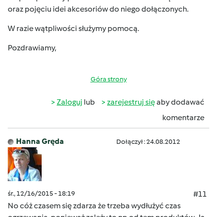
oraz pojęciu idei akcesoriów do niego dołączonych.
W razie wątpliwości służymy pomocą.
Pozdrawiamy,
Góra strony
Zaloguj
lub
zarejestruj się
aby dodawać
komentarze
Hanna Gręda
Dołączył : 24.08.2012
śr., 12/16/2015 - 18:19
#11
No cóż czasem się zdarza że trzeba wydłużyć czas