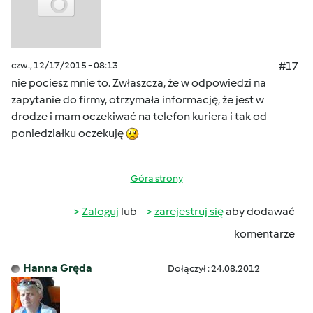
czw., 12/17/2015 - 08:13
#17
nie pociesz mnie to. Zwłaszcza, że w odpowiedzi na
zapytanie do firmy, otrzymała informację, że jest w
drodze i mam oczekiwać na telefon kuriera i tak od
poniedziałku oczekuję
Góra strony
Zaloguj
lub
zarejestruj się
aby dodawać
komentarze
Hanna Gręda
Dołączył : 24.08.2012