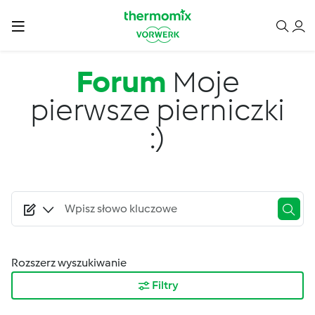
Przejdź do treści
Forum
Moje
pierwsze pierniczki
:)
Rozszerz wyszukiwanie
Filtry