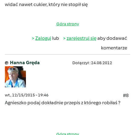
widać nawet cukier, który nie stopił się
Góra strony
Zaloguj
lub
zarejestruj się
aby dodawać
komentarze
Hanna Gręda
Dołączył : 24.08.2012
wt., 12/15/2015 - 19:46
#8
Agnieszko podaj dokładnie przepis z którego robiłaś ?
Góra strony