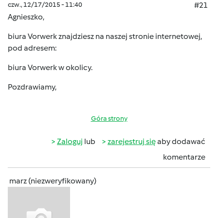
czw., 12/17/2015 - 11:40
#21
Agnieszko,
biura Vorwerk znajdziesz na naszej stronie internetowej,
pod adresem:
biura Vorwerk w okolicy
.
Pozdrawiamy,
Góra strony
Zaloguj
lub
zarejestruj się
aby dodawać
komentarze
marz (niezweryfikowany)