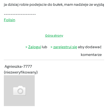
ja dzisiaj robie podejscie do bułek, mam nadzieje ze wyjdą
-------------------
Folisin
Góra strony
Zaloguj
lub
zarejestruj się
aby dodawać
komentarze
Agnieszka-7777
(niezweryfikowany)