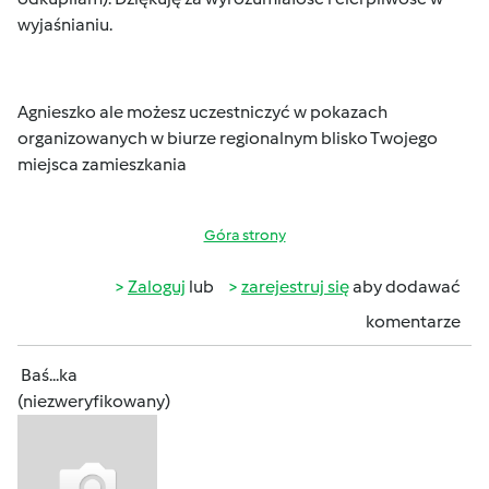
wyjaśnianiu.
Agnieszko ale możesz uczestniczyć w pokazach
organizowanych w biurze regionalnym blisko Twojego
miejsca zamieszkania
Góra strony
Zaloguj
lub
zarejestruj się
aby dodawać
komentarze
Baś...ka
(niezweryfikowany)