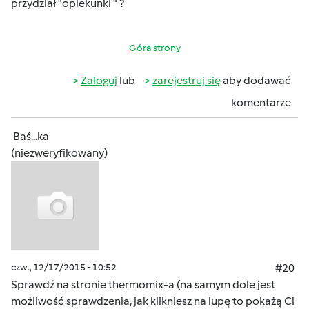
przydział "opiekunki " ?
Góra strony
Zaloguj
lub
zarejestruj się
aby dodawać
komentarze
Baś...ka
(niezweryfikowany)
czw., 12/17/2015 - 10:52
#20
Sprawdź na stronie thermomix-a (na samym dole jest
możliwość sprawdzenia, jak klikniesz na lupę to pokażą Ci