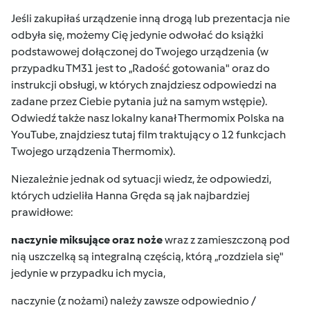
Jeśli zakupiłaś urządzenie inną drogą lub prezentacja nie
odbyła się, możemy Cię jedynie odwołać do książki
podstawowej dołączonej do Twojego urządzenia (w
przypadku TM31 jest to „Radość gotowania" oraz do
instrukcji obsługi
, w których znajdziesz odpowiedzi na
zadane przez Ciebie pytania już na samym wstępie).
Odwiedź także nasz lokalny
kanał Thermomix Polska na
YouTube
, znajdziesz tutaj film traktujący o 12 funkcjach
Twojego urządzenia Thermomix).
Niezależnie jednak od sytuacji wiedz, że odpowiedzi,
których udzieliła Hanna Gręda są jak najbardziej
prawidłowe:
naczynie miksujące oraz noże
wraz z zamieszczoną pod
nią uszczelką są integralną częścią, którą „rozdziela się"
jedynie w przypadku ich mycia,
naczynie (z nożami) należy zawsze odpowiednio /