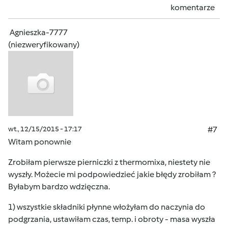
komentarze
Agnieszka-7777
(niezweryfikowany)
wt., 12/15/2015 - 17:17
#7
Witam ponownie
Zrobiłam pierwsze pierniczki z thermomixa, niestety nie
wyszły. Możecie mi podpowiedzieć jakie błędy zrobiłam ?
Byłabym bardzo wdzięczna.
1) wszystkie składniki płynne włożyłam do naczynia do
podgrzania, ustawiłam czas, temp. i obroty - masa wyszła