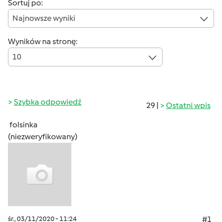
Sortuj po:
Najnowsze wyniki
Wyników na stronę:
10
Szybka odpowiedź
29 |
Ostatni wpis
folsinka
(niezweryfikowany)
śr., 03/11/2020 - 11:24
#1