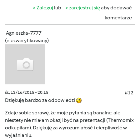
Zaloguj
lub
zarejestruj się
aby dodawać
komentarze
Agnieszka-7777
(niezweryfikowany)
śr., 12/16/2015 - 20:15
#12
Dziękuję bardzo za odpowiedzi
Zdaje sobie sprawę, że moje pytania są banalne, ale
niestety nie miałam okazji być na prezentacji (Thermomix
odkupiłam). Dziękuję za wyrozumiałość i cierpliwość w
wyjaśnianiu.