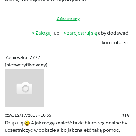
Góra strony
Zaloguj
lub
zarejestruj się
aby dodawać
komentarze
Agnieszka-7777
(niezweryfikowany)
czw., 12/17/2015 - 10:35
#19
Dziękuję
A jak mogę znaleźć takie biuro regionalne by
uczestniczyć w pokazie albo jak znaleźć taką pomoc,