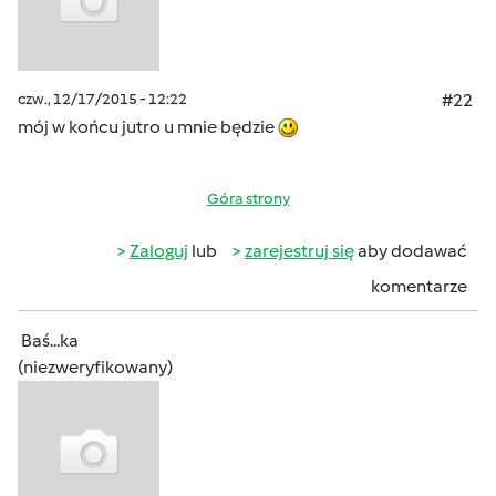
czw., 12/17/2015 - 12:22
#22
mój w końcu jutro u mnie będzie
Góra strony
Zaloguj
lub
zarejestruj się
aby dodawać
komentarze
Baś...ka
(niezweryfikowany)