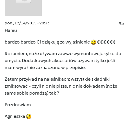
pon., 12/14/2015 - 20:33
#5
Haniu
bardzo bardzo Ci dziękuję za wyjaśnienie
)))))))))))))
Rozumiem, noże używam zawsze wymontowuje tylko do
umycia. Dodatkowych akcesoriów używam tylko jeśli
mam wyraźnie zaznaczone w przepisie.
Zatem przykład na naleśnikach: wszystkie składniki
zmiksować - czyli nic nie pisze, nic nie dokładam (noże
same sobie poradzą) tak ?
Pozdrawiam
Agnieszka