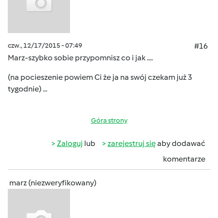
czw., 12/17/2015 - 07:49
#16
Marz-szybko sobie przypomnisz co i jak ....
(na pocieszenie powiem Ci że ja na swój czekam już 3
tygodnie) ...
Góra strony
Zaloguj
lub
zarejestruj się
aby dodawać
komentarze
marz (niezweryfikowany)