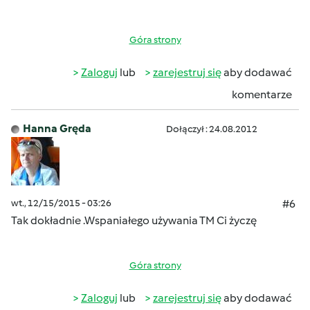
Góra strony
Zaloguj
lub
zarejestruj się
aby dodawać
komentarze
Hanna Gręda
Dołączył : 24.08.2012
wt., 12/15/2015 - 03:26
#6
Tak dokładnie .Wspaniałego używania TM Ci życzę
Góra strony
Zaloguj
lub
zarejestruj się
aby dodawać