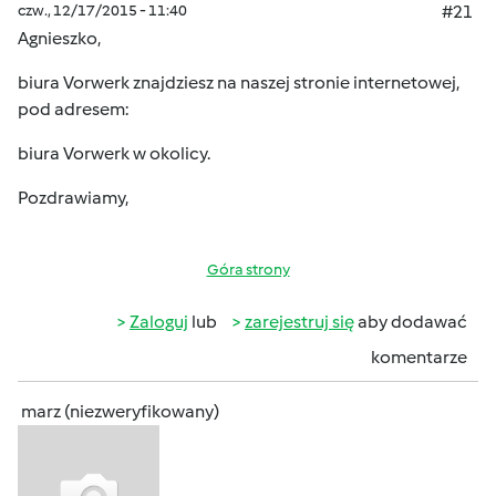
czw., 12/17/2015 - 11:40
#21
Agnieszko,
biura Vorwerk znajdziesz na naszej stronie internetowej,
pod adresem:
biura Vorwerk w okolicy
.
Pozdrawiamy,
Góra strony
Zaloguj
lub
zarejestruj się
aby dodawać
komentarze
marz (niezweryfikowany)