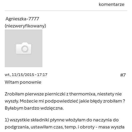
komentarze
Agnieszka-7777
(niezweryfikowany)
wt., 12/15/2015 - 17:17
#7
Witam ponownie
Zrobiłam pierwsze pierniczki z thermomixa, niestety nie
wyszły. Możecie mi podpowiedzieć jakie błędy zrobiłam ?
Byłabym bardzo wdzięczna.
1) wszystkie składniki płynne włożyłam do naczynia do
podgrzania, ustawiłam czas, temp. i obroty - masa wyszła