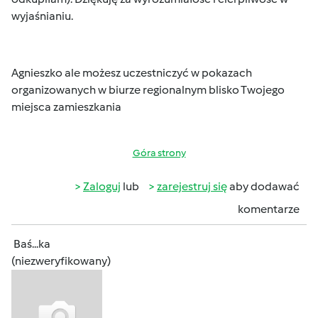
wyjaśnianiu.
Agnieszko ale możesz uczestniczyć w pokazach
organizowanych w biurze regionalnym blisko Twojego
miejsca zamieszkania
Góra strony
Zaloguj
lub
zarejestruj się
aby dodawać
komentarze
Baś...ka
(niezweryfikowany)