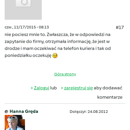
czw., 12/17/2015 - 08:13
#17
nie pociesz mnie to. Zwłaszcza, że w odpowiedzi na
zapytanie do firmy, otrzymała informację, że jest w
drodze i mam oczekiwać na telefon kuriera i tak od
poniedziałku oczekuję
Góra strony
Zaloguj
lub
zarejestruj się
aby dodawać
komentarze
Hanna Gręda
Dołączył : 24.08.2012