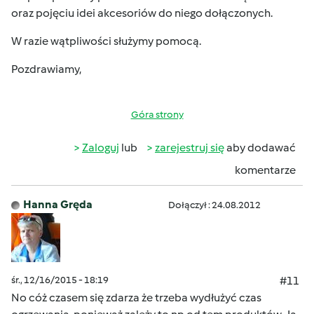
oraz pojęciu idei akcesoriów do niego dołączonych.
W razie wątpliwości służymy pomocą.
Pozdrawiamy,
Góra strony
Zaloguj
lub
zarejestruj się
aby dodawać
komentarze
Hanna Gręda
Dołączył : 24.08.2012
śr., 12/16/2015 - 18:19
#11
No cóż czasem się zdarza że trzeba wydłużyć czas