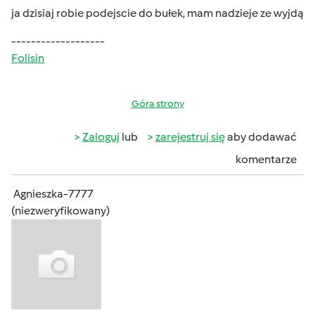
ja dzisiaj robie podejscie do bułek, mam nadzieje ze wyjdą
-------------------
Folisin
Góra strony
Zaloguj
lub
zarejestruj się
aby dodawać
komentarze
Agnieszka-7777
(niezweryfikowany)