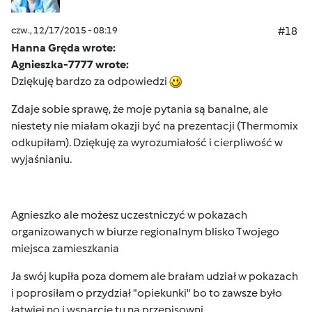
czw., 12/17/2015 - 08:19
#18
Hanna Gręda wrote:
Agnieszka-7777 wrote:
Dziękuję bardzo za odpowiedzi
Zdaje sobie sprawę, że moje pytania są banalne, ale
niestety nie miałam okazji być na prezentacji (Thermomix
odkupiłam). Dziękuję za wyrozumiałość i cierpliwość w
wyjaśnianiu.
Agnieszko ale możesz uczestniczyć w pokazach
organizowanych w biurze regionalnym blisko Twojego
miejsca zamieszkania
Ja swój kupiła poza domem ale brałam udział w pokazach
i poprosiłam o przydział "opiekunki" bo to zawsze było
łatwiej no i wsparcie tu na przepisowni