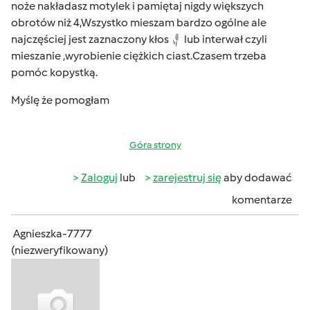
noże nakładasz motylek i pamiętaj nigdy większych
obrotów niż 4,Wszystko mieszam bardzo ogólne ale
najczęściej jest zaznaczony kłos
lub interwał czyli
mieszanie ,wyrobienie ciężkich ciast.Czasem trzeba
pomóc kopystką.
Myślę że pomogłam
Góra strony
Zaloguj
lub
zarejestruj się
aby dodawać
komentarze
Agnieszka-7777
(niezweryfikowany)