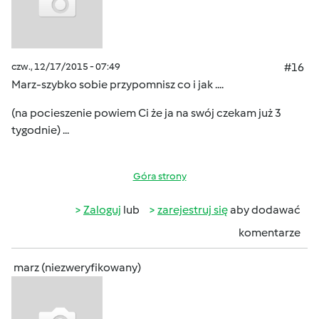
czw., 12/17/2015 - 07:49
#16
Marz-szybko sobie przypomnisz co i jak ....
(na pocieszenie powiem Ci że ja na swój czekam już 3
tygodnie) ...
Góra strony
Zaloguj
lub
zarejestruj się
aby dodawać
komentarze
marz (niezweryfikowany)