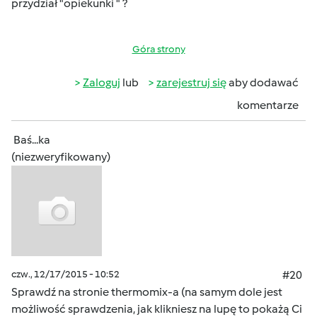
przydział "opiekunki " ?
Góra strony
Zaloguj
lub
zarejestruj się
aby dodawać
komentarze
Baś...ka
(niezweryfikowany)
czw., 12/17/2015 - 10:52
#20
Sprawdź na stronie thermomix-a (na samym dole jest
możliwość sprawdzenia, jak klikniesz na lupę to pokażą Ci