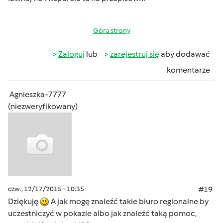
Góra strony
Zaloguj
lub
zarejestruj się
aby dodawać
komentarze
Agnieszka-7777
(niezweryfikowany)
czw., 12/17/2015 - 10:35
#19
Dziękuję
A jak mogę znaleźć takie biuro regionalne by
uczestniczyć w pokazie albo jak znaleźć taką pomoc,