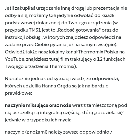
Jeśli zakupiłaś urządzenie inną drogą lub prezentacja nie
odbyła się, możemy Cię jedynie odwołać do książki
podstawowej dołączonej do Twojego urządzenia (w
przypadku TM31 jest to „Radość gotowania" oraz do
instrukcji obsługi
, w których znajdziesz odpowiedzi na
zadane przez Ciebie pytania już na samym wstępie).
Odwiedź także nasz lokalny
kanał Thermomix Polska na
YouTube
, znajdziesz tutaj film traktujący o 12 funkcjach
Twojego urządzenia Thermomix).
Niezależnie jednak od sytuacji wiedz, że odpowiedzi,
których udzieliła Hanna Gręda są jak najbardziej
prawidłowe:
naczynie miksujące oraz noże
wraz z zamieszczoną pod
nią uszczelką są integralną częścią, którą „rozdziela się"
jedynie w przypadku ich mycia,
naczynie (z nożami) należy zawsze odpowiednio /