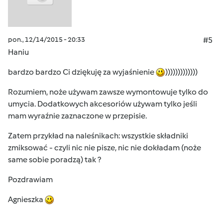
pon., 12/14/2015 - 20:33
#5
Haniu
bardzo bardzo Ci dziękuję za wyjaśnienie
)))))))))))))
Rozumiem, noże używam zawsze wymontowuje tylko do
umycia. Dodatkowych akcesoriów używam tylko jeśli
mam wyraźnie zaznaczone w przepisie.
Zatem przykład na naleśnikach: wszystkie składniki
zmiksować - czyli nic nie pisze, nic nie dokładam (noże
same sobie poradzą) tak ?
Pozdrawiam
Agnieszka