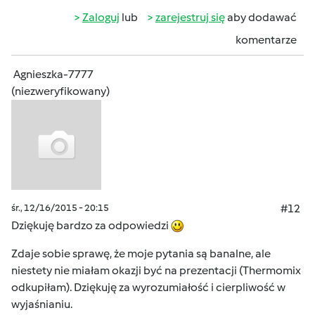
Zaloguj
lub
zarejestruj się
aby dodawać
komentarze
Agnieszka-7777
(niezweryfikowany)
śr., 12/16/2015 - 20:15
#12
Dziękuję bardzo za odpowiedzi
Zdaje sobie sprawę, że moje pytania są banalne, ale
niestety nie miałam okazji być na prezentacji (Thermomix
odkupiłam). Dziękuję za wyrozumiałość i cierpliwość w
wyjaśnianiu.