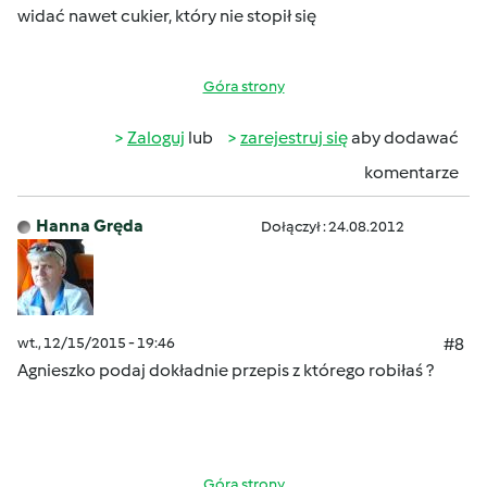
widać nawet cukier, który nie stopił się
Góra strony
Zaloguj
lub
zarejestruj się
aby dodawać
komentarze
Hanna Gręda
Dołączył : 24.08.2012
wt., 12/15/2015 - 19:46
#8
Agnieszko podaj dokładnie przepis z którego robiłaś ?
Góra strony