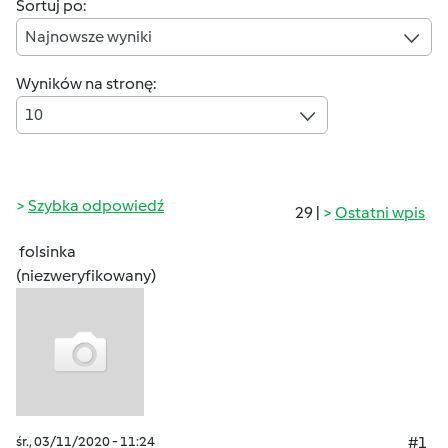
Sortuj po:
Najnowsze wyniki
Wyników na stronę:
10
Szybka odpowiedź
29 |
Ostatni wpis
folsinka
(niezweryfikowany)
śr., 03/11/2020 - 11:24
#1