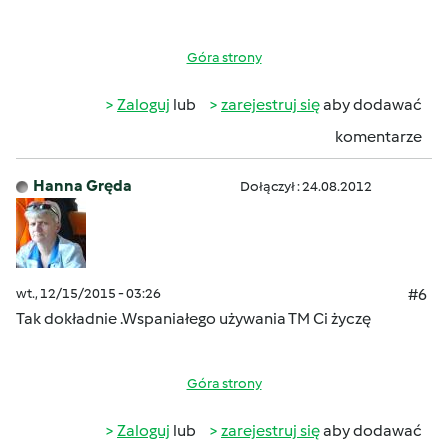
Góra strony
Zaloguj
lub
zarejestruj się
aby dodawać
komentarze
Hanna Gręda
Dołączył : 24.08.2012
wt., 12/15/2015 - 03:26
#6
Tak dokładnie .Wspaniałego używania TM Ci życzę
Góra strony
Zaloguj
lub
zarejestruj się
aby dodawać