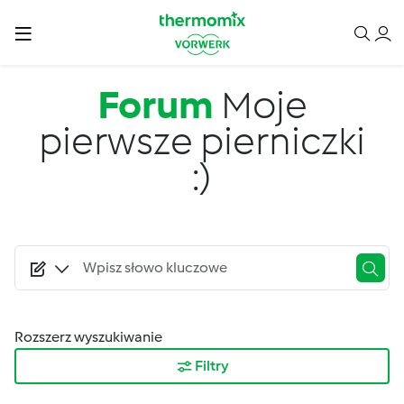
Przejdź do treści
Forum
Moje
pierwsze pierniczki
:)
Rozszerz wyszukiwanie
Filtry