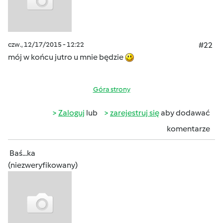
czw., 12/17/2015 - 12:22
#22
mój w końcu jutro u mnie będzie
Góra strony
Zaloguj
lub
zarejestruj się
aby dodawać
komentarze
Baś...ka
(niezweryfikowany)