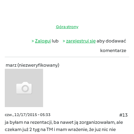
Góra strony
Zaloguj
lub
zarejestruj się
aby dodawać
komentarze
marz (niezweryfikowany)
czw., 12/17/2015 - 05:33
#13
ja byłam na rezentacji, ba nawet ją zorganizowałam, ale
czekam już 2 tyg na TM i mam wrażenie, że juz nic nie