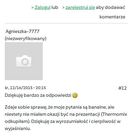
Zaloguj
lub
zarejestruj się
aby dodawać
komentarze
Agnieszka-7777
(niezweryfikowany)
śr., 12/16/2015 - 20:15
#12
Dziękuję bardzo za odpowiedzi
Zdaje sobie sprawę, że moje pytania są banalne, ale
niestety nie miałam okazji być na prezentacji (Thermomix
odkupiłam). Dziękuję za wyrozumiałość i cierpliwość w
wyjaśnianiu.