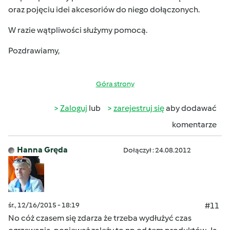
oraz pojęciu idei akcesoriów do niego dołączonych.
W razie wątpliwości służymy pomocą.
Pozdrawiamy,
Góra strony
Zaloguj
lub
zarejestruj się
aby dodawać
komentarze
Hanna Gręda
Dołączył : 24.08.2012
śr., 12/16/2015 - 18:19
#11
No cóż czasem się zdarza że trzeba wydłużyć czas