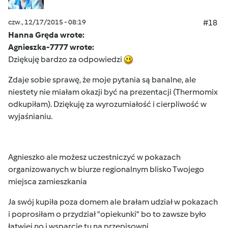
czw., 12/17/2015 - 08:19
#18
Hanna Gręda wrote:
Agnieszka-7777 wrote:
Dziękuję bardzo za odpowiedzi
Zdaje sobie sprawę, że moje pytania są banalne, ale
niestety nie miałam okazji być na prezentacji (Thermomix
odkupiłam). Dziękuję za wyrozumiałość i cierpliwość w
wyjaśnianiu.
Agnieszko ale możesz uczestniczyć w pokazach
organizowanych w biurze regionalnym blisko Twojego
miejsca zamieszkania
Ja swój kupiła poza domem ale brałam udział w pokazach
i poprosiłam o przydział "opiekunki" bo to zawsze było
łatwiej no i wsparcie tu na przepisowni