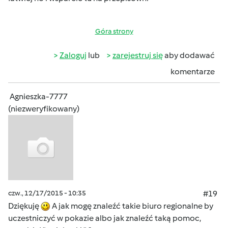
Góra strony
Zaloguj
lub
zarejestruj się
aby dodawać
komentarze
Agnieszka-7777
(niezweryfikowany)
czw., 12/17/2015 - 10:35
#19
Dziękuję
A jak mogę znaleźć takie biuro regionalne by
uczestniczyć w pokazie albo jak znaleźć taką pomoc,