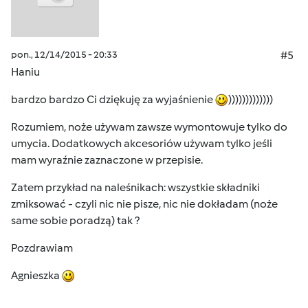
pon., 12/14/2015 - 20:33
#5
Haniu
bardzo bardzo Ci dziękuję za wyjaśnienie
)))))))))))))
Rozumiem, noże używam zawsze wymontowuje tylko do
umycia. Dodatkowych akcesoriów używam tylko jeśli
mam wyraźnie zaznaczone w przepisie.
Zatem przykład na naleśnikach: wszystkie składniki
zmiksować - czyli nic nie pisze, nic nie dokładam (noże
same sobie poradzą) tak ?
Pozdrawiam
Agnieszka