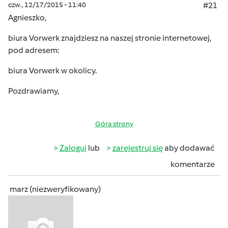
czw., 12/17/2015 - 11:40
#21
Agnieszko,
biura Vorwerk znajdziesz na naszej stronie internetowej,
pod adresem:
biura Vorwerk w okolicy
.
Pozdrawiamy,
Góra strony
Zaloguj
lub
zarejestruj się
aby dodawać
komentarze
marz (niezweryfikowany)