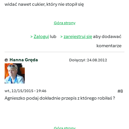
widać nawet cukier, który nie stopił się
Góra strony
Zaloguj
lub
zarejestruj się
aby dodawać
komentarze
Hanna Gręda
Dołączył : 24.08.2012
wt., 12/15/2015 - 19:46
#8
Agnieszko podaj dokładnie przepis z którego robiłaś ?
Góra strony