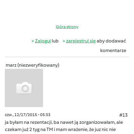
Góra strony
Zaloguj
lub
zarejestruj się
aby dodawać
komentarze
marz (niezweryfikowany)
czw., 12/17/2015 - 05:33
#13
ja byłam na rezentacji, ba nawet ją zorganizowałam, ale
czekam już 2 tyg na TM i mam wrażenie, że juz nic nie