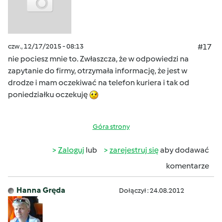
czw., 12/17/2015 - 08:13
#17
nie pociesz mnie to. Zwłaszcza, że w odpowiedzi na
zapytanie do firmy, otrzymała informację, że jest w
drodze i mam oczekiwać na telefon kuriera i tak od
poniedziałku oczekuję
Góra strony
Zaloguj
lub
zarejestruj się
aby dodawać
komentarze
Hanna Gręda
Dołączył : 24.08.2012