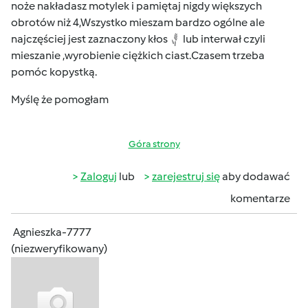
noże nakładasz motylek i pamiętaj nigdy większych
obrotów niż 4,Wszystko mieszam bardzo ogólne ale
najczęściej jest zaznaczony kłos
lub interwał czyli
mieszanie ,wyrobienie ciężkich ciast.Czasem trzeba
pomóc kopystką.
Myślę że pomogłam
Góra strony
Zaloguj
lub
zarejestruj się
aby dodawać
komentarze
Agnieszka-7777
(niezweryfikowany)