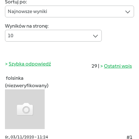
Sortuj po:
Najnowsze wyniki
Wyników na stronę:
10
Szybka odpowiedź
29 |
Ostatni wpis
folsinka
(niezweryfikowany)
śr., 03/11/2020 - 11:24
#1