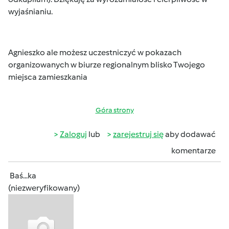
wyjaśnianiu.
Agnieszko ale możesz uczestniczyć w pokazach
organizowanych w biurze regionalnym blisko Twojego
miejsca zamieszkania
Góra strony
Zaloguj
lub
zarejestruj się
aby dodawać
komentarze
Baś...ka
(niezweryfikowany)