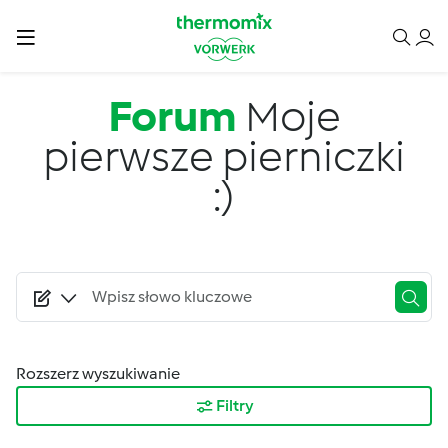
Przejdź do treści
Forum
Moje
pierwsze pierniczki
:)
Rozszerz wyszukiwanie
Filtry