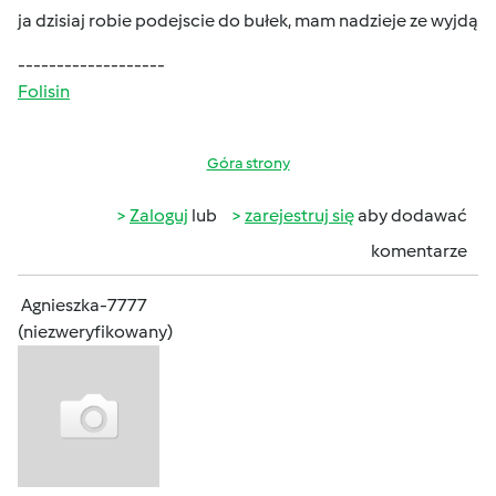
ja dzisiaj robie podejscie do bułek, mam nadzieje ze wyjdą
-------------------
Folisin
Góra strony
Zaloguj
lub
zarejestruj się
aby dodawać
komentarze
Agnieszka-7777
(niezweryfikowany)