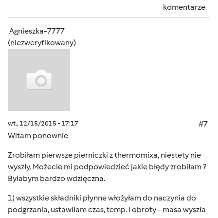
komentarze
Agnieszka-7777
(niezweryfikowany)
wt., 12/15/2015 - 17:17
#7
Witam ponownie
Zrobiłam pierwsze pierniczki z thermomixa, niestety nie
wyszły. Możecie mi podpowiedzieć jakie błędy zrobiłam ?
Byłabym bardzo wdzięczna.
1) wszystkie składniki płynne włożyłam do naczynia do
podgrzania, ustawiłam czas, temp. i obroty - masa wyszła