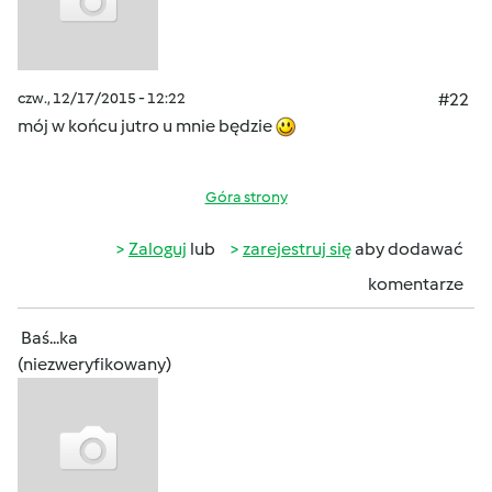
czw., 12/17/2015 - 12:22
#22
mój w końcu jutro u mnie będzie
Góra strony
Zaloguj
lub
zarejestruj się
aby dodawać
komentarze
Baś...ka
(niezweryfikowany)