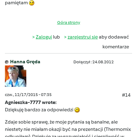
pamiętam
Góra strony
Zaloguj
lub
zarejestruj się
aby dodawać
komentarze
Hanna Gręda
Dołączył : 24.08.2012
czw., 12/17/2015 - 07:35
#14
Agnieszka-7777 wrote:
Dziękuję bardzo za odpowiedzi
Zdaje sobie sprawę, że moje pytania są banalne, ale
niestety nie miałam okazji być na prezentacji (Thermomix
odkupiłam). Dziękuję za wyrozumiałość i cierpliwość w