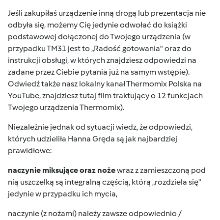
Jeśli zakupiłaś urządzenie inną drogą lub prezentacja nie
odbyła się, możemy Cię jedynie odwołać do książki
podstawowej dołączonej do Twojego urządzenia (w
przypadku TM31 jest to „Radość gotowania" oraz do
instrukcji obsługi
, w których znajdziesz odpowiedzi na
zadane przez Ciebie pytania już na samym wstępie).
Odwiedź także nasz lokalny
kanał Thermomix Polska na
YouTube
, znajdziesz tutaj film traktujący o 12 funkcjach
Twojego urządzenia Thermomix).
Niezależnie jednak od sytuacji wiedz, że odpowiedzi,
których udzieliła Hanna Gręda są jak najbardziej
prawidłowe:
naczynie miksujące oraz noże
wraz z zamieszczoną pod
nią uszczelką są integralną częścią, którą „rozdziela się"
jedynie w przypadku ich mycia,
naczynie (z nożami) należy zawsze odpowiednio /