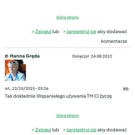
Góra strony
Zaloguj
lub
zarejestruj się
aby dodawać
komentarze
Hanna Gręda
Dołączył : 24.08.2012
wt., 12/15/2015 - 03:26
#6
Tak dokładnie .Wspaniałego używania TM Ci życzę
Góra strony
Zaloguj
lub
zarejestruj się
aby dodawać