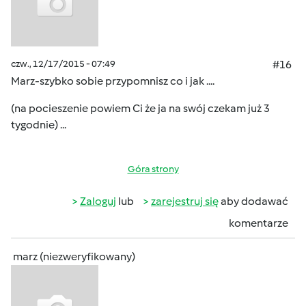
czw., 12/17/2015 - 07:49
#16
Marz-szybko sobie przypomnisz co i jak ....
(na pocieszenie powiem Ci że ja na swój czekam już 3
tygodnie) ...
Góra strony
Zaloguj
lub
zarejestruj się
aby dodawać
komentarze
marz (niezweryfikowany)