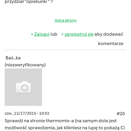
przydział "opiekunki " ?
Góra strony
Zaloguj
lub
zarejestruj się
aby dodawać
komentarze
Baś...ka
(niezweryfikowany)
czw., 12/17/2015 - 10:52
#20
Sprawdź na stronie thermomix-a (na samym dole jest
możliwość sprawdzenia, jak klikniesz na lupę to pokażą Ci