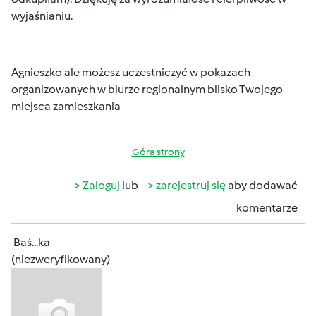
wyjaśnianiu.
Agnieszko ale możesz uczestniczyć w pokazach
organizowanych w biurze regionalnym blisko Twojego
miejsca zamieszkania
Góra strony
Zaloguj
lub
zarejestruj się
aby dodawać
komentarze
Baś...ka
(niezweryfikowany)