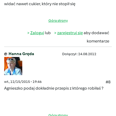
widać nawet cukier, który nie stopił się
Góra strony
Zaloguj
lub
zarejestruj się
aby dodawać
komentarze
Hanna Gręda
Dołączył : 24.08.2012
wt., 12/15/2015 - 19:46
#8
Agnieszko podaj dokładnie przepis z którego robiłaś ?
Góra strony