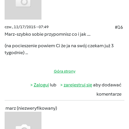
czw., 12/17/2015 - 07:49
#16
Marz-szybko sobie przypomnisz co i jak ....
(na pocieszenie powiem Ci że ja na swój czekam już 3
tygodnie) ...
Góra strony
Zaloguj
lub
zarejestruj się
aby dodawać
komentarze
marz (niezweryfikowany)