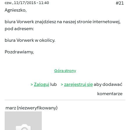
czw., 12/17/2015 - 11:40
#21
Agnieszko,
biura Vorwerk znajdziesz na naszej stronie internetowej,
pod adresem:
biura Vorwerk w okolicy
.
Pozdrawiamy,
Góra strony
Zaloguj
lub
zarejestruj się
aby dodawać
komentarze
marz (niezweryfikowany)