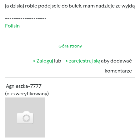
ja dzisiaj robie podejscie do bułek, mam nadzieje ze wyjdą
-------------------
Folisin
Góra strony
Zaloguj
lub
zarejestruj się
aby dodawać
komentarze
Agnieszka-7777
(niezweryfikowany)