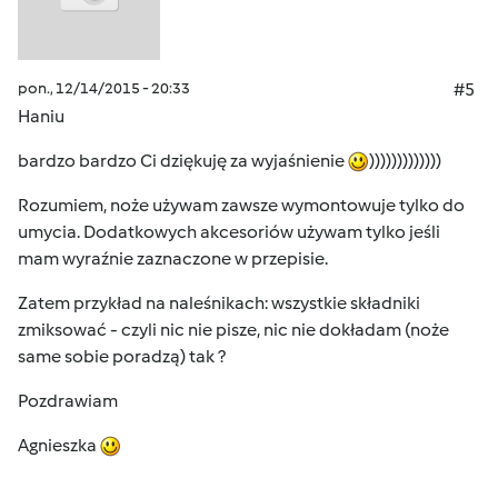
pon., 12/14/2015 - 20:33
#5
Haniu
bardzo bardzo Ci dziękuję za wyjaśnienie
)))))))))))))
Rozumiem, noże używam zawsze wymontowuje tylko do
umycia. Dodatkowych akcesoriów używam tylko jeśli
mam wyraźnie zaznaczone w przepisie.
Zatem przykład na naleśnikach: wszystkie składniki
zmiksować - czyli nic nie pisze, nic nie dokładam (noże
same sobie poradzą) tak ?
Pozdrawiam
Agnieszka