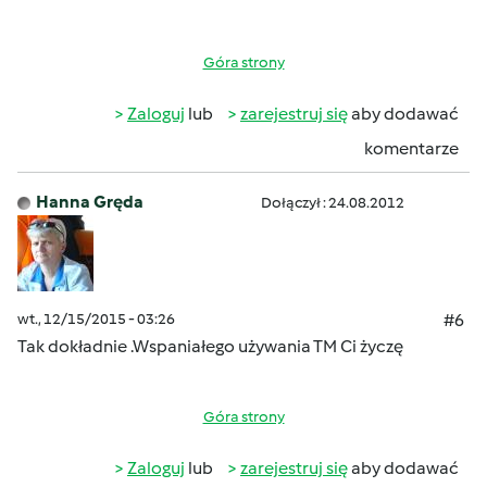
Góra strony
Zaloguj
lub
zarejestruj się
aby dodawać
komentarze
Hanna Gręda
Dołączył : 24.08.2012
wt., 12/15/2015 - 03:26
#6
Tak dokładnie .Wspaniałego używania TM Ci życzę
Góra strony
Zaloguj
lub
zarejestruj się
aby dodawać