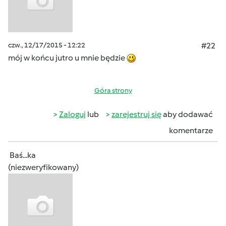
czw., 12/17/2015 - 12:22
#22
mój w końcu jutro u mnie będzie
Góra strony
Zaloguj
lub
zarejestruj się
aby dodawać
komentarze
Baś...ka
(niezweryfikowany)