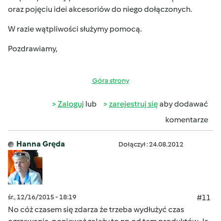
oraz pojęciu idei akcesoriów do niego dołączonych.
W razie wątpliwości służymy pomocą.
Pozdrawiamy,
Góra strony
Zaloguj
lub
zarejestruj się
aby dodawać
komentarze
Hanna Gręda
Dołączył : 24.08.2012
śr., 12/16/2015 - 18:19
#11
No cóż czasem się zdarza że trzeba wydłużyć czas