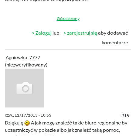
Góra strony
Zaloguj
lub
zarejestruj się
aby dodawać
komentarze
Agnieszka-7777
(niezweryfikowany)
czw., 12/17/2015 - 10:35
#19
Dziękuję
A jak mogę znaleźć takie biuro regionalne by
uczestniczyć w pokazie albo jak znaleźć taką pomoc,