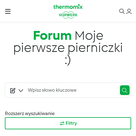
Przejdź do treści
Forum
Moje
pierwsze pierniczki
:)
Rozszerz wyszukiwanie
Filtry