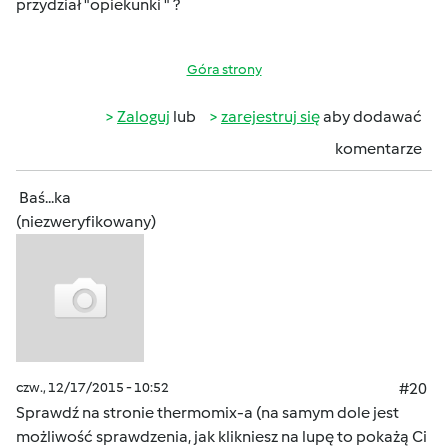
przydział "opiekunki " ?
Góra strony
Zaloguj
lub
zarejestruj się
aby dodawać
komentarze
Baś...ka
(niezweryfikowany)
czw., 12/17/2015 - 10:52
#20
Sprawdź na stronie thermomix-a (na samym dole jest
możliwość sprawdzenia, jak klikniesz na lupę to pokażą Ci