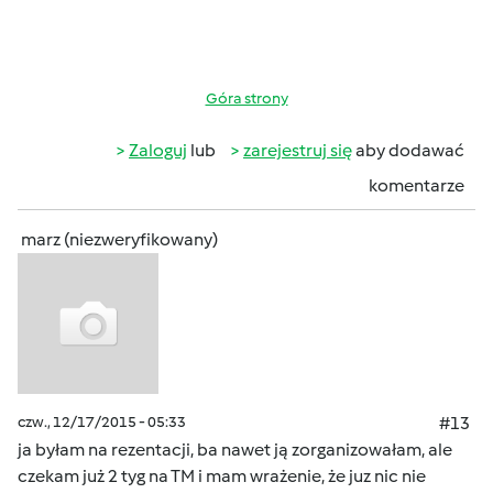
Góra strony
Zaloguj
lub
zarejestruj się
aby dodawać
komentarze
marz (niezweryfikowany)
czw., 12/17/2015 - 05:33
#13
ja byłam na rezentacji, ba nawet ją zorganizowałam, ale
czekam już 2 tyg na TM i mam wrażenie, że juz nic nie