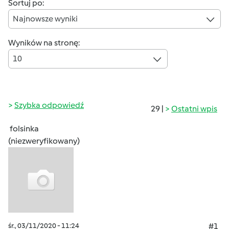
Sortuj po:
Najnowsze wyniki
Wyników na stronę:
10
Szybka odpowiedź
29 |
Ostatni wpis
folsinka
(niezweryfikowany)
śr., 03/11/2020 - 11:24
#1