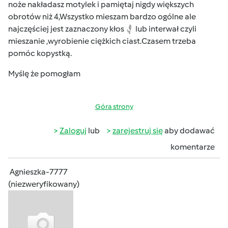
noże nakładasz motylek i pamiętaj nigdy większych
obrotów niż 4,Wszystko mieszam bardzo ogólne ale
najczęściej jest zaznaczony kłos
lub interwał czyli
mieszanie ,wyrobienie ciężkich ciast.Czasem trzeba
pomóc kopystką.
Myślę że pomogłam
Góra strony
Zaloguj
lub
zarejestruj się
aby dodawać
komentarze
Agnieszka-7777
(niezweryfikowany)