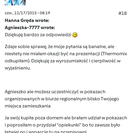
czw., 12/17/2015 - 08:19
#18
Hanna Gręda wrote:
Agnieszka-7777 wrote:
Dziękuję bardzo za odpowiedzi
Zdaje sobie sprawę, że moje pytania są banalne, ale
niestety nie miałam okazji być na prezentacji (Thermomix
odkupiłam). Dziękuję za wyrozumiałość i cierpliwość w
wyjaśnianiu.
Agnieszko ale możesz uczestniczyć w pokazach
organizowanych w biurze regionalnym blisko Twojego
miejsca zamieszkania
Ja swój kupiła poza domem ale brałam udział w pokazach
i poprosiłam o przydział "opiekunki" bo to zawsze było
łatwiej no i wsparcie tu na przepisowni