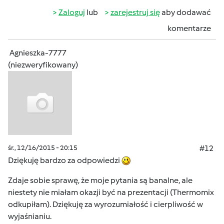
Zaloguj
lub
zarejestruj się
aby dodawać
komentarze
Agnieszka-7777
(niezweryfikowany)
śr., 12/16/2015 - 20:15
#12
Dziękuję bardzo za odpowiedzi
Zdaje sobie sprawę, że moje pytania są banalne, ale
niestety nie miałam okazji być na prezentacji (Thermomix
odkupiłam). Dziękuję za wyrozumiałość i cierpliwość w
wyjaśnianiu.