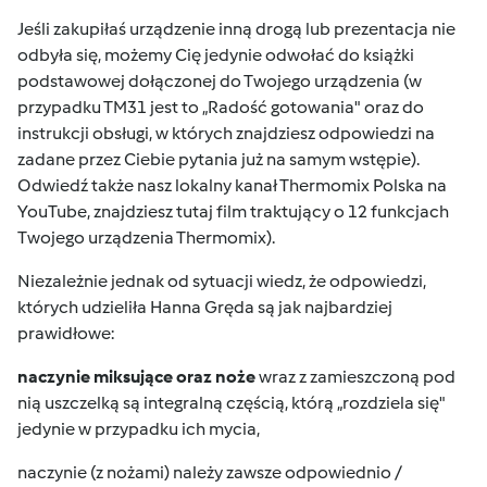
Jeśli zakupiłaś urządzenie inną drogą lub prezentacja nie
odbyła się, możemy Cię jedynie odwołać do książki
podstawowej dołączonej do Twojego urządzenia (w
przypadku TM31 jest to „Radość gotowania" oraz do
instrukcji obsługi
, w których znajdziesz odpowiedzi na
zadane przez Ciebie pytania już na samym wstępie).
Odwiedź także nasz lokalny
kanał Thermomix Polska na
YouTube
, znajdziesz tutaj film traktujący o 12 funkcjach
Twojego urządzenia Thermomix).
Niezależnie jednak od sytuacji wiedz, że odpowiedzi,
których udzieliła Hanna Gręda są jak najbardziej
prawidłowe:
naczynie miksujące oraz noże
wraz z zamieszczoną pod
nią uszczelką są integralną częścią, którą „rozdziela się"
jedynie w przypadku ich mycia,
naczynie (z nożami) należy zawsze odpowiednio /