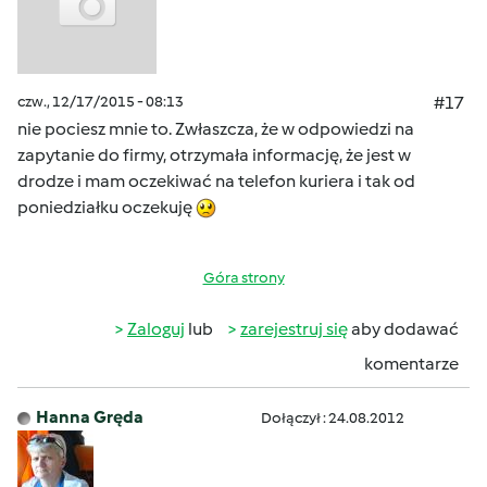
czw., 12/17/2015 - 08:13
#17
nie pociesz mnie to. Zwłaszcza, że w odpowiedzi na
zapytanie do firmy, otrzymała informację, że jest w
drodze i mam oczekiwać na telefon kuriera i tak od
poniedziałku oczekuję
Góra strony
Zaloguj
lub
zarejestruj się
aby dodawać
komentarze
Hanna Gręda
Dołączył : 24.08.2012