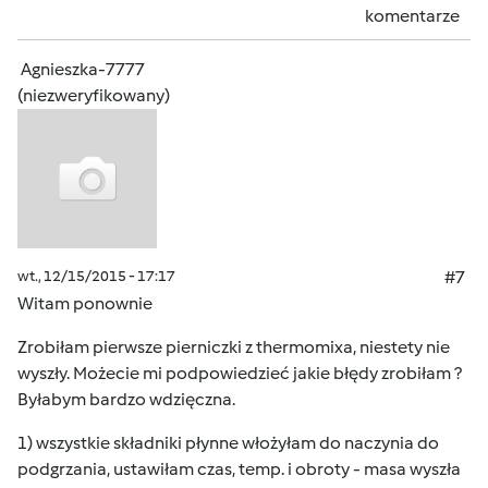
komentarze
Agnieszka-7777
(niezweryfikowany)
wt., 12/15/2015 - 17:17
#7
Witam ponownie
Zrobiłam pierwsze pierniczki z thermomixa, niestety nie
wyszły. Możecie mi podpowiedzieć jakie błędy zrobiłam ?
Byłabym bardzo wdzięczna.
1) wszystkie składniki płynne włożyłam do naczynia do
podgrzania, ustawiłam czas, temp. i obroty - masa wyszła