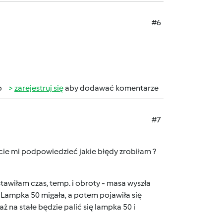
#6
b
zarejestruj się
aby dodawać komentarze
#7
ecie mi podpowiedzieć jakie błędy zrobiłam ?
tawiłam czas, temp. i obroty - masa wyszła
 Lampka 50 migała, a potem pojawiła się
 na stałe będzie palić się lampka 50 i