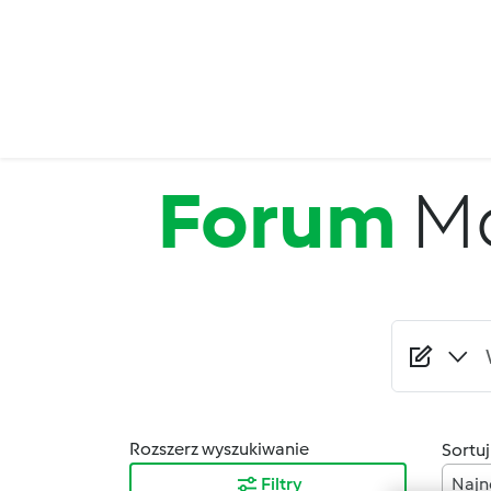
Przejdź do treści
Forum
Mo
Rozszerz wyszukiwanie
Sortuj
Filtry
Najn