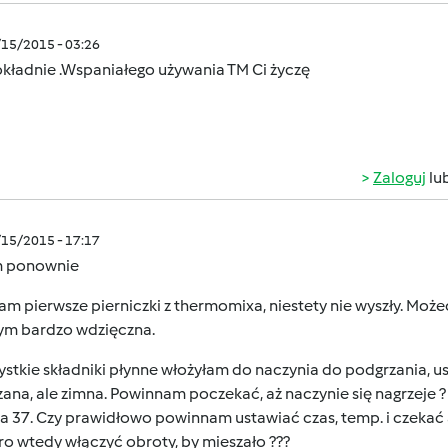
/15/2015 - 03:26
okładnie .Wspaniałego używania TM Ci życzę
Zaloguj
lu
/15/2015 - 17:17
 ponownie
am pierwsze pierniczki z thermomixa, niestety nie wyszły. Moż
ym bardzo wdzięczna.
ystkie składniki płynne włożyłam do naczynia do podgrzania, us
ana, ale zimna. Powinnam poczekać, aż naczynie się nagrzeje ?
 37. Czy prawidłowo powinnam ustawiać czas, temp. i czekać aż
o wtedy włączyć obroty, by mieszało ???