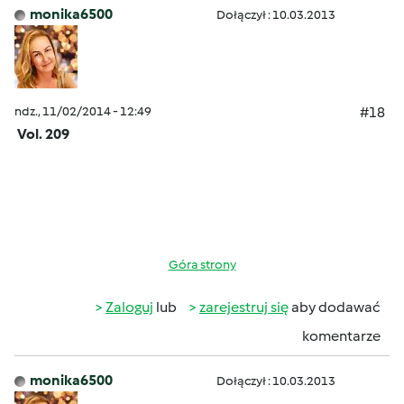
monika6500
Dołączył : 10.03.2013
ndz., 11/02/2014 - 12:49
#18
Vol. 209
Góra strony
Zaloguj
lub
zarejestruj się
aby dodawać
komentarze
monika6500
Dołączył : 10.03.2013