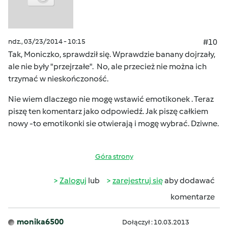
ndz., 03/23/2014 - 10:15
#10
Tak, Moniczko, sprawdził się. Wprawdzie banany dojrzały,
ale nie były "przejrzałe". No, ale przecież nie można ich
trzymać w nieskończoność.
Nie wiem dlaczego nie mogę wstawić emotikonek . Teraz
piszę ten komentarz jako odpowiedź. Jak piszę całkiem
nowy -to emotikonki sie otwierają i mogę wybrać. Dziwne.
Góra strony
Zaloguj
lub
zarejestruj się
aby dodawać
komentarze
monika6500
Dołączył : 10.03.2013