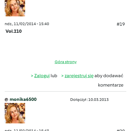
ndz., 11/02/2014 - 15:40
#19
Vol.210
Góra strony
Zaloguj
lub
zarejestruj się
aby dodawać
komentarze
monika6500
Dołączył : 10.03.2013
ndz., 11/02/2014 - 15:43