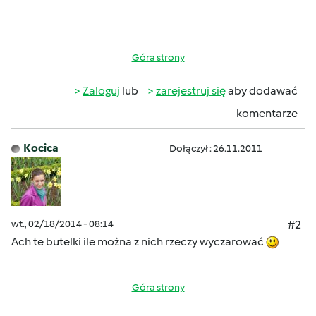
Góra strony
Zaloguj
lub
zarejestruj się
aby dodawać
komentarze
Kocica
Dołączył : 26.11.2011
wt., 02/18/2014 - 08:14
#2
Ach te butelki ile można z nich rzeczy wyczarować
Góra strony