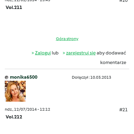
#20
Vol.211
Góra strony
Zaloguj
lub
zarejestruj się
aby dodawać
komentarze
monika6500
Dołączył : 10.03.2013
ndz., 12/07/2014 - 12:12
#21
Vol.212