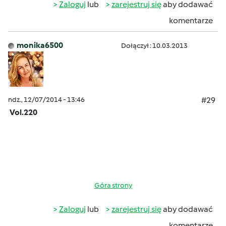
Zaloguj
lub
zarejestruj się
aby dodawać
komentarze
monika6500
Dołączył : 10.03.2013
ndz., 12/07/2014 - 13:46
#29
Vol.220
Góra strony
Zaloguj
lub
zarejestruj się
aby dodawać
komentarze