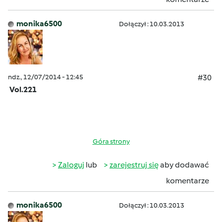
monika6500
Dołączył : 10.03.2013
ndz., 12/07/2014 - 12:45
#30
Vol.221
Góra strony
Zaloguj
lub
zarejestruj się
aby dodawać
komentarze
monika6500
Dołączył : 10.03.2013