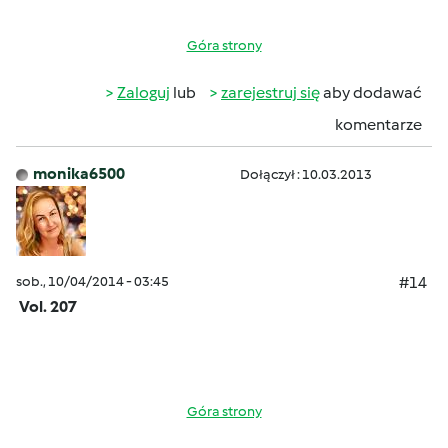
Góra strony
Zaloguj
lub
zarejestruj się
aby dodawać
komentarze
monika6500
Dołączył : 10.03.2013
sob., 10/04/2014 - 03:45
#14
Vol. 207
Góra strony