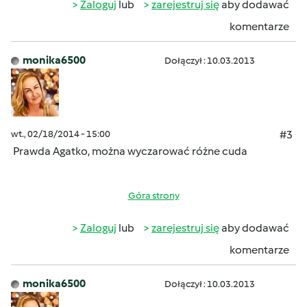
Zaloguj
lub
zarejestruj się
aby dodawać
komentarze
monika6500
Dołączył : 10.03.2013
wt., 02/18/2014 - 15:00
#3
Prawda Agatko, można wyczarować różne cuda
Góra strony
Zaloguj
lub
zarejestruj się
aby dodawać
komentarze
monika6500
Dołączył : 10.03.2013