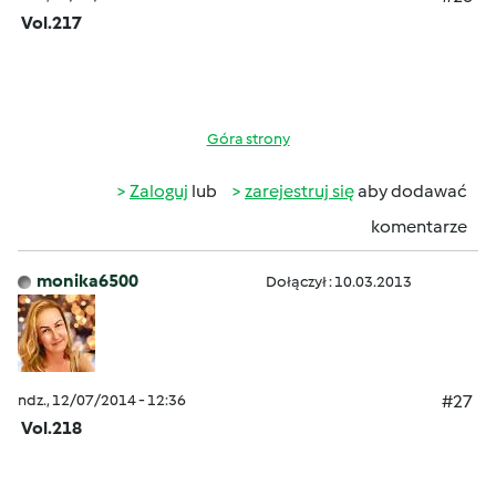
Vol.217
Góra strony
Zaloguj
lub
zarejestruj się
aby dodawać
komentarze
monika6500
Dołączył : 10.03.2013
ndz., 12/07/2014 - 12:36
#27
Vol.218