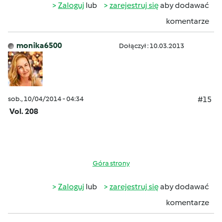
Zaloguj
lub
zarejestruj się
aby dodawać
komentarze
monika6500
Dołączył : 10.03.2013
sob., 10/04/2014 - 04:34
#15
Vol. 208
Góra strony
Zaloguj
lub
zarejestruj się
aby dodawać
komentarze