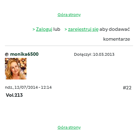
Góra strony
Zaloguj
lub
zarejestruj się
aby dodawać
komentarze
monika6500
Dołączył : 10.03.2013
ndz., 12/07/2014 - 12:14
#22
Vol.213
Góra strony