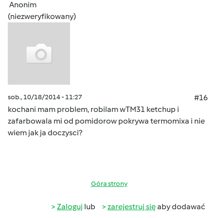
Anonim
(niezweryfikowany)
sob., 10/18/2014 - 11:27
#16
kochani mam problem, robilam wTM31 ketchup i
zafarbowala mi od pomidorow pokrywa termomixa i nie
wiem jak ja doczysci?
Góra strony
Zaloguj
lub
zarejestruj się
aby dodawać