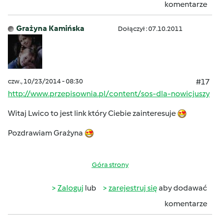
komentarze
Grażyna Kamińska
Dołączył : 07.10.2011
czw., 10/23/2014 - 08:30
#17
http://www.przepisownia.pl/content/sos-dla-nowicjuszy
Witaj Lwico to jest link który Ciebie zainteresuje
Pozdrawiam Grażyna
Góra strony
Zaloguj
lub
zarejestruj się
aby dodawać
komentarze