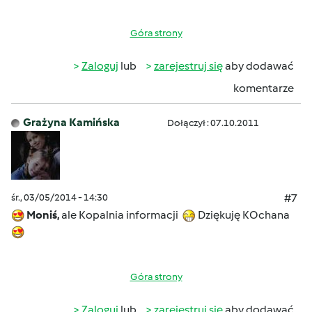
Góra strony
Zaloguj
lub
zarejestruj się
aby dodawać
komentarze
Grażyna Kamińska
Dołączył : 07.10.2011
śr., 03/05/2014 - 14:30
#7
Moniś,
ale Kopalnia informacji
Dziękuję KOchana
Góra strony
Zaloguj
lub
zarejestruj się
aby dodawać