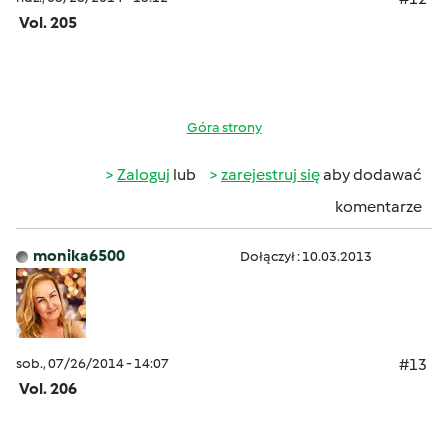
Vol. 205
Góra strony
Zaloguj
lub
zarejestruj się
aby dodawać
komentarze
monika6500
Dołączył : 10.03.2013
sob., 07/26/2014 - 14:07
#13
Vol. 206