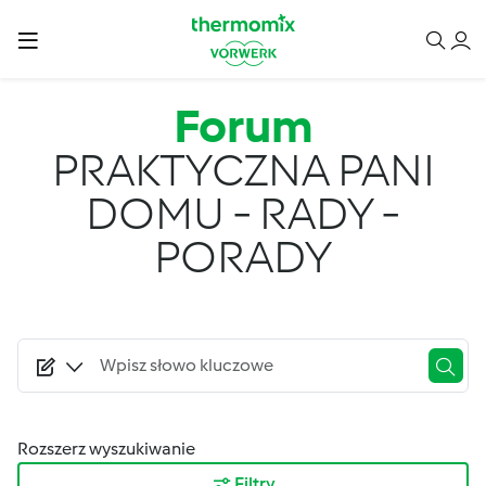
Przejdź do treści
Forum
PRAKTYCZNA PANI
DOMU - RADY -
PORADY
Rozszerz wyszukiwanie
Filtry