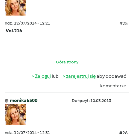
ndz., 12/07/2014 - 12:21
#25
Vol.216
Góra strony
Zaloguj
lub
zarejestruj się
aby dodawać
komentarze
monika6500
Dołączył : 10.03.2013
ndz., 12/07/2014 - 12:31
#26