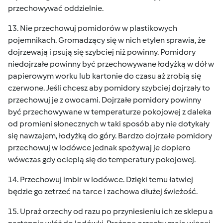
przechowywać oddzielnie.
13. Nie przechowuj pomidorów w plastikowych
pojemnikach. Gromadzący się w nich etylen sprawia, że
dojrzewają i psują się szybciej niż powinny. Pomidory
niedojrzałe powinny być przechowywane łodyżką w dół w
papierowym worku lub kartonie do czasu aż zrobią się
czerwone. Jeśli chcesz aby pomidory szybciej dojrzały to
przechowuj je z owocami. Dojrzałe pomidory powinny
być przechowywane w temperaturze pokojowej z daleka
od promieni słonecznych w taki sposób aby nie dotykały
się nawzajem, łodyżką do góry. Bardzo dojrzałe pomidory
przechowuj w lodówce jednak spożywaj je dopiero
wówczas gdy ocieplą się do temperatury pokojowej.
14. Przechowuj imbir w lodówce. Dzięki temu łatwiej
będzie go zetrzeć na tarce i zachowa dłużej świeżość.
15. Upraż orzechy od razu po przyniesieniu ich ze sklepu a