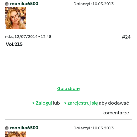
monika6500
Dołączył : 10.03.2013
ndz., 12/07/2014 - 12:48
#24
Vol.215
Góra strony
Zaloguj
lub
zarejestruj się
aby dodawać
komentarze
monika6500
Dołączył : 10.03.2013