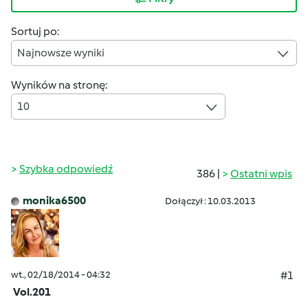
Sortuj po:
Najnowsze wyniki
Wyników na stronę:
10
Szybka odpowiedź
386 |
Ostatni wpis
monika6500
Dołączył : 10.03.2013
wt., 02/18/2014 - 04:32
#1
Vol.201