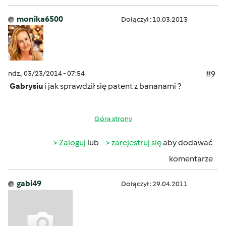
monika6500
Dołączył : 10.03.2013
ndz., 03/23/2014 - 07:54
#9
Gabrysiu
i jak sprawdził się patent z bananami ?
Góra strony
Zaloguj
lub
zarejestruj się
aby dodawać
komentarze
gabi49
Dołączył : 29.04.2011