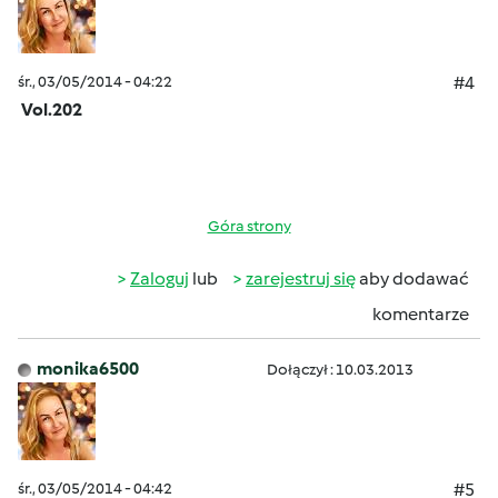
śr., 03/05/2014 - 04:22
#4
Vol.202
Góra strony
Zaloguj
lub
zarejestruj się
aby dodawać
komentarze
monika6500
Dołączył : 10.03.2013
śr., 03/05/2014 - 04:42
#5