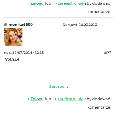
Zaloguj
lub
zarejestruj się
aby dodawać
komentarze
monika6500
Dołączył : 10.03.2013
ndz., 12/07/2014 - 12:15
#23
Vol.214
Góra strony
Zaloguj
lub
zarejestruj się
aby dodawać
komentarze