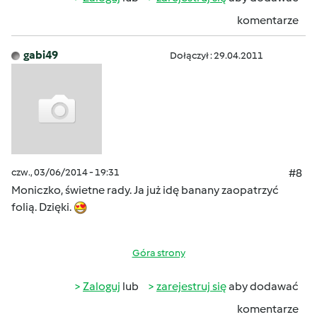
komentarze
gabi49
Dołączył : 29.04.2011
czw., 03/06/2014 - 19:31
#8
Moniczko, świetne rady. Ja już idę banany zaopatrzyć
folią. Dzięki.
Góra strony
Zaloguj
lub
zarejestruj się
aby dodawać
komentarze