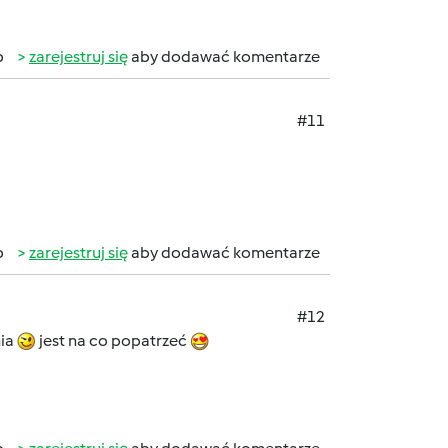
b
zarejestruj się
aby dodawać komentarze
#11
b
zarejestruj się
aby dodawać komentarze
#12
nia
jest na co popatrzeć