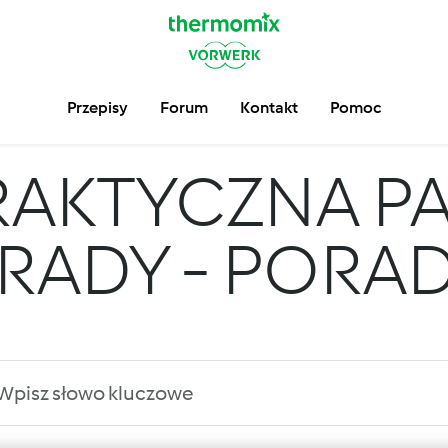
Przepisy
Forum
Kontakt
Pomoc
RAKTYCZNA P
 RADY - PORA