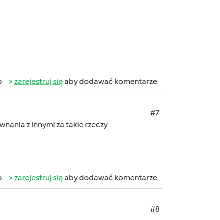
b
zarejestruj się
aby dodawać komentarze
#7
nania z innymi za takie rzeczy
b
zarejestruj się
aby dodawać komentarze
#8