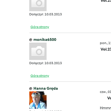
Vol.2
Dołączył : 10.03.2013
Góra strony
monika6500
pon., 
Vol.2
Dołączył : 10.03.2013
Góra strony
Hanna Gręda
czw., 0
V
Hmmmm