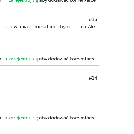
b
zarejestruj się
aby dodawać komentarze
#13
 podziwiania a inne sztućce bym podała .Ale
b
zarejestruj się
aby dodawać komentarze
#14
b
zarejestruj się
aby dodawać komentarze