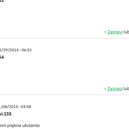
33
Zaloguj
lu
12/29/2014 - 06:32
34
Zaloguj
lu
1/08/2015 - 03:58
ol.235
 piękne ułożenie