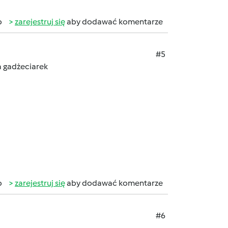
b
zarejestruj się
aby dodawać komentarze
#5
a gadżeciarek
b
zarejestruj się
aby dodawać komentarze
#6