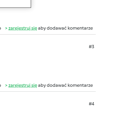
b
zarejestruj się
aby dodawać komentarze
#3
b
zarejestruj się
aby dodawać komentarze
#4