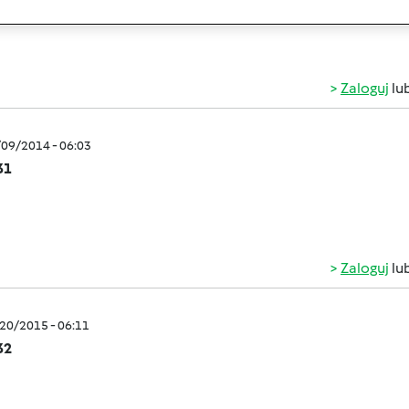
Zaloguj
lu
/09/2014 - 06:03
31
Zaloguj
lu
/20/2015 - 06:11
32