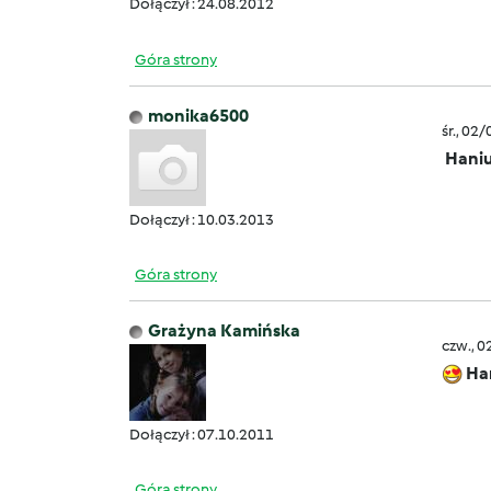
Dołączył : 24.08.2012
Góra strony
monika6500
śr., 02
Hani
Dołączył : 10.03.2013
Góra strony
Grażyna Kamińska
czw., 0
Ha
Dołączył : 07.10.2011
Góra strony