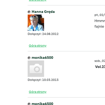
Hanna Gręda
pt., 02
Hmmm G
fajnie
Dołączył : 24.08.2012
Góra strony
monika6500
sob., 0
Vol.2
Dołączył : 10.03.2013
Góra strony
monika6500