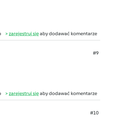
b
zarejestruj się
aby dodawać komentarze
#9
b
zarejestruj się
aby dodawać komentarze
#10