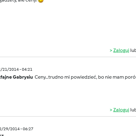
Zaloguj
lu
2/21/2014 - 04:21
,fajne Gabrysiu
Ceny...trudno mi powiedzieć, bo nie mam porów
Zaloguj
lu
12/29/2014 - 06:27