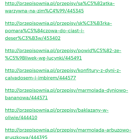
http://przepisownia.pl/przepisy/sa%C5%82atka-
warzywna-na-zim%C4%99/445345
http://przepisownia.pl/przepisy/sk%C3%B3rka-
pomara%C5%84czowa-do-ciast-i-
deser%C3%B3w/453402
http://przepisownia.pl/przepisy/powid%C5%82-ze-
%C5%9Bliwek-wg-lucynki/445491
http://przepisownia.pl/przepisy/konfitury-z-dyni-z-
calvadosem-i-imbirem/444577
http://przepisownia.pl/przepisy/marmolada-dyniowo-
bananowa/444571
http://przepisownia.pl/przepisy/baklazany-w-
oliwie/444410
http://przepisownia.pl/przepisy/marmolada-arbuzowo-
gruszkowa/444395