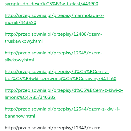
syropie-do-deser%C3%B3w-i-ciast/443900
http://przepisownia.pl/przepisy/marmolada-z-
moreli/443320
http://przepisownia.pl/przepisy/12488/dzem-
truskawkowy.html
http://przepisownia.pl/przepisy/12345/dzem-
sliwkowy.html
http://przepisownia.pl/przepisy/d%C5%BCem-z-
bor%C3%B3wki-czerwonej%C5%BCurawiny/341160
http://przepisownia.pl/przepisy/d%C5%BCem-z-kiwi-z-
limonk%C4%85/340382
http://przepisownia.pl/przepisy/12344/dzem-z-kiwi-i-
bananow.html
http://przepisownia.pl/przepisy/12343/dzem-