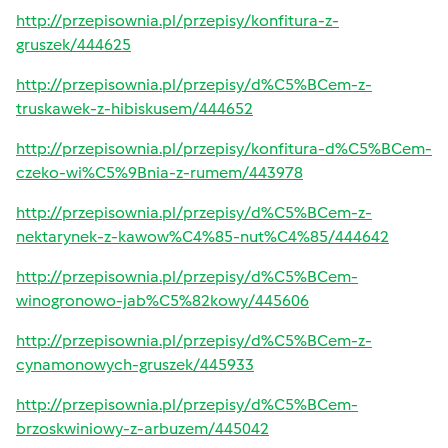
http://przepisownia.pl/przepisy/konfitura-z-
gruszek/444625
http://przepisownia.pl/przepisy/d%C5%BCem-z-
truskawek-z-hibiskusem/444652
http://przepisownia.pl/przepisy/konfitura-d%C5%BCem-
czeko-wi%C5%9Bnia-z-rumem/443978
http://przepisownia.pl/przepisy/d%C5%BCem-z-
nektarynek-z-kawow%C4%85-nut%C4%85/444642
http://przepisownia.pl/przepisy/d%C5%BCem-
winogronowo-jab%C5%82kowy/445606
http://przepisownia.pl/przepisy/d%C5%BCem-z-
cynamonowych-gruszek/445933
http://przepisownia.pl/przepisy/d%C5%BCem-
brzoskwiniowy-z-arbuzem/445042