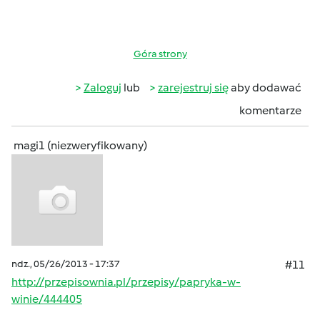
Góra strony
Zaloguj
lub
zarejestruj się
aby dodawać
komentarze
magi1 (niezweryfikowany)
ndz., 05/26/2013 - 17:37
#11
http://przepisownia.pl/przepisy/papryka-w-
winie/444405