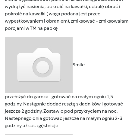
wydrążyć nasienia, pokroić na kawałki, cebulę obrać i
pokroić na kawałki ( waga podana jest przed
wypestkowaniem i obraniem), zmiksować - zmiksowałam
porcjami w TM na papkę
Smile
przełożyć do garnka i gotować na małym ogniu 1,5
godziny. Następnie dodać resztę składników i gotować
jeszcze 2 godziny. Zostawic pod przykryciem na noc.
Nastepnego dnia gotowac jeszcze na małym ogniu 2-3
godziny aż sos zgęstnieje