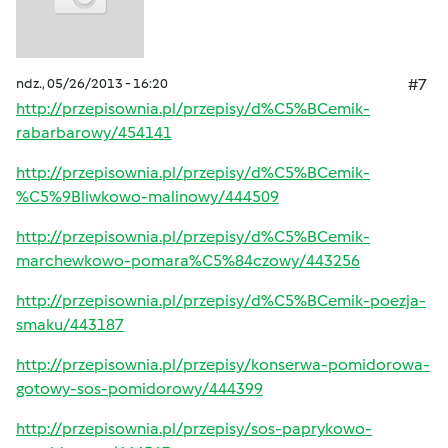
ndz., 05/26/2013 - 16:20
#7
http://przepisownia.pl/przepisy/d%C5%BCemik-
rabarbarowy/454141
http://przepisownia.pl/przepisy/d%C5%BCemik-
%C5%9Bliwkowo-malinowy/444509
http://przepisownia.pl/przepisy/d%C5%BCemik-
marchewkowo-pomara%C5%84czowy/443256
http://przepisownia.pl/przepisy/d%C5%BCemik-poezja-
smaku/443187
http://przepisownia.pl/przepisy/konserwa-pomidorowa-
gotowy-sos-pomidorowy/444399
http://przepisownia.pl/przepisy/sos-paprykowo-