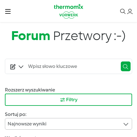
Przejdź do treści
Forum
Przetwory :-)
Rozszerz wyszukiwanie
Filtry
Sortuj po:
Najnowsze wyniki