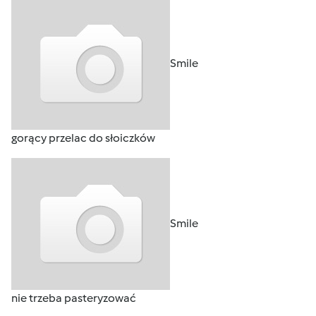
Smile
gorący przelac do słoiczków
Smile
nie trzeba pasteryzować