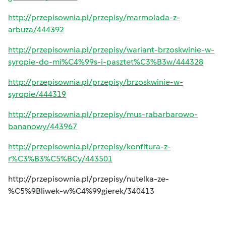
http://przepisownia.pl/przepisy/marmolada-z-
arbuza/444392
http://przepisownia.pl/przepisy/wariant-brzoskwinie-w-
syropie-do-mi%C4%99s-i-pasztet%C3%B3w/444328
http://przepisownia.pl/przepisy/brzoskwinie-w-
syropie/444319
http://przepisownia.pl/przepisy/mus-rabarbarowo-
bananowy/443967
http://przepisownia.pl/przepisy/konfitura-z-
r%C3%B3%C5%BCy/443501
http://przepisownia.pl/przepisy/nutelka-ze-
%C5%9Bliwek-w%C4%99gierek/340413