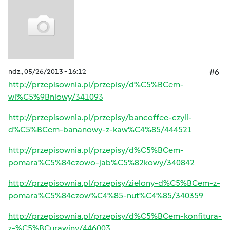
ndz., 05/26/2013 - 16:12
#6
http://przepisownia.pl/przepisy/d%C5%BCem-
wi%C5%9Bniowy/341093
http://przepisownia.pl/przepisy/bancoffee-czyli-
d%C5%BCem-bananowy-z-kaw%C4%85/444521
http://przepisownia.pl/przepisy/d%C5%BCem-
pomara%C5%84czowo-jab%C5%82kowy/340842
http://przepisownia.pl/przepisy/zielony-d%C5%BCem-z-
pomara%C5%84czow%C4%85-nut%C4%85/340359
http://przepisownia.pl/przepisy/d%C5%BCem-konfitura-
z-%C5%BCurawiny/446003