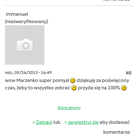
immanuel
(niezweryfikowany)
ndz., 05/26/2013 - 16:49
#8
wow Marzenko super pomysł
dziękuję za poświęcony
czas, żeby to wszystko zebrać
przyda się na 100%
Góra strony
Zaloguj
lub
zarejestruj się
aby dodawać
komentarze