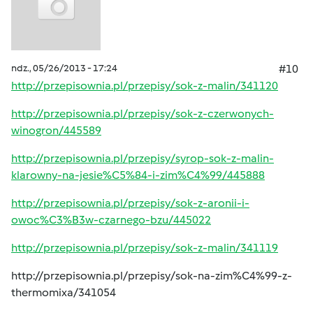
ndz., 05/26/2013 - 17:24
#10
http://przepisownia.pl/przepisy/sok-z-malin/341120
http://przepisownia.pl/przepisy/sok-z-czerwonych-
winogron/445589
http://przepisownia.pl/przepisy/syrop-sok-z-malin-
klarowny-na-jesie%C5%84-i-zim%C4%99/445888
http://przepisownia.pl/przepisy/sok-z-aronii-i-
owoc%C3%B3w-czarnego-bzu/445022
http://przepisownia.pl/przepisy/sok-z-malin/341119
http://przepisownia.pl/przepisy/sok-na-zim%C4%99-z-
thermomixa/341054