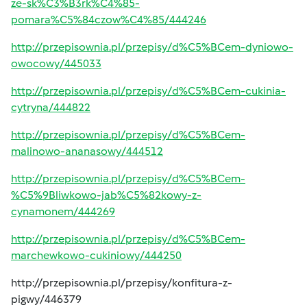
ze-sk%C3%B3rk%C4%85-
pomara%C5%84czow%C4%85/444246
http://przepisownia.pl/przepisy/d%C5%BCem-dyniowo-
owocowy/445033
http://przepisownia.pl/przepisy/d%C5%BCem-cukinia-
cytryna/444822
http://przepisownia.pl/przepisy/d%C5%BCem-
malinowo-ananasowy/444512
http://przepisownia.pl/przepisy/d%C5%BCem-
%C5%9Bliwkowo-jab%C5%82kowy-z-
cynamonem/444269
http://przepisownia.pl/przepisy/d%C5%BCem-
marchewkowo-cukiniowy/444250
http://przepisownia.pl/przepisy/konfitura-z-
pigwy/446379