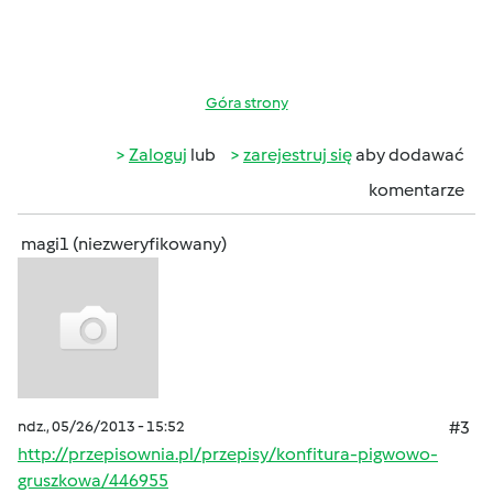
Góra strony
Zaloguj
lub
zarejestruj się
aby dodawać
komentarze
magi1 (niezweryfikowany)
ndz., 05/26/2013 - 15:52
#3
http://przepisownia.pl/przepisy/konfitura-pigwowo-
gruszkowa/446955