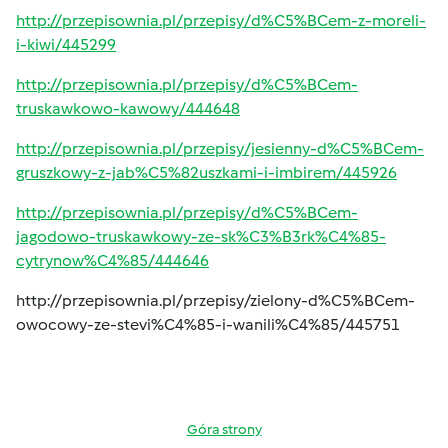
http://przepisownia.pl/przepisy/d%C5%BCem-z-moreli-
i-kiwi/445299
http://przepisownia.pl/przepisy/d%C5%BCem-
truskawkowo-kawowy/444648
http://przepisownia.pl/przepisy/jesienny-d%C5%BCem-
gruszkowy-z-jab%C5%82uszkami-i-imbirem/445926
http://przepisownia.pl/przepisy/d%C5%BCem-
jagodowo-truskawkowy-ze-sk%C3%B3rk%C4%85-
cytrynow%C4%85/444646
http://przepisownia.pl/przepisy/zielony-d%C5%BCem-
owocowy-ze-stevi%C4%85-i-wanili%C4%85/445751
Góra strony