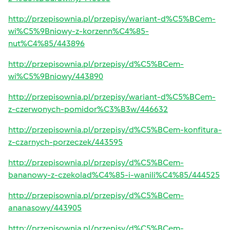
http://przepisownia.pl/przepisy/wariant-d%C5%BCem-
wi%C5%9Bniowy-z-korzenn%C4%85-
nut%C4%85/443896
http://przepisownia.pl/przepisy/d%C5%BCem-
wi%C5%9Bniowy/443890
http://przepisownia.pl/przepisy/wariant-d%C5%BCem-
z-czerwonych-pomidor%C3%B3w/446632
http://przepisownia.pl/przepisy/d%C5%BCem-konfitura-
z-czarnych-porzeczek/443595
http://przepisownia.pl/przepisy/d%C5%BCem-
bananowy-z-czekolad%C4%85-i-wanili%C4%85/444525
http://przepisownia.pl/przepisy/d%C5%BCem-
ananasowy/443905
http://przepisownia.pl/przepisy/d%C5%BCem-