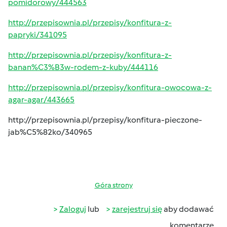
pomidorowy/444563
http://przepisownia.pl/przepisy/konfitura-z-
papryki/341095
http://przepisownia.pl/przepisy/konfitura-z-
banan%C3%B3w-rodem-z-kuby/444116
http://przepisownia.pl/przepisy/konfitura-owocowa-z-
agar-agar/443665
http://przepisownia.pl/przepisy/konfitura-pieczone-
jab%C5%82ko/340965
Góra strony
Zaloguj
lub
zarejestruj się
aby dodawać
komentarze