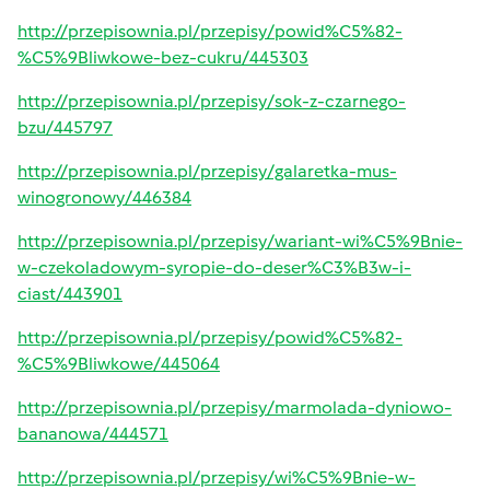
http://przepisownia.pl/przepisy/powid%C5%82-
%C5%9Bliwkowe-bez-cukru/445303
http://przepisownia.pl/przepisy/sok-z-czarnego-
bzu/445797
http://przepisownia.pl/przepisy/galaretka-mus-
winogronowy/446384
http://przepisownia.pl/przepisy/wariant-wi%C5%9Bnie-
w-czekoladowym-syropie-do-deser%C3%B3w-i-
ciast/443901
http://przepisownia.pl/przepisy/powid%C5%82-
%C5%9Bliwkowe/445064
http://przepisownia.pl/przepisy/marmolada-dyniowo-
bananowa/444571
http://przepisownia.pl/przepisy/wi%C5%9Bnie-w-