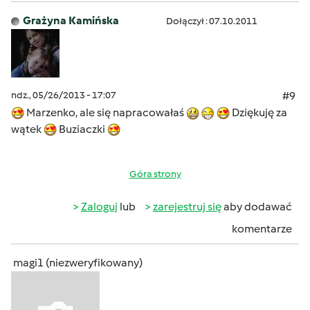
Grażyna Kamińska
Dołączył : 07.10.2011
ndz., 05/26/2013 - 17:07
#9
Marzenko, ale się napracowałaś
Dziękuję za
wątek
Buziaczki
Góra strony
Zaloguj
lub
zarejestruj się
aby dodawać
komentarze
magi1 (niezweryfikowany)