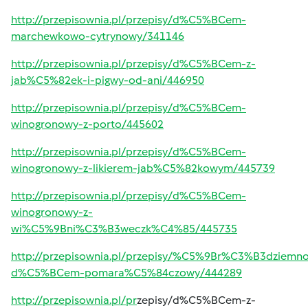
http://przepisownia.pl/przepisy/d%C5%BCem-
marchewkowo-cytrynowy/341146
http://przepisownia.pl/przepisy/d%C5%BCem-z-
jab%C5%82ek-i-pigwy-od-ani/446950
http://przepisownia.pl/przepisy/d%C5%BCem-
winogronowy-z-porto/445602
http://przepisownia.pl/przepisy/d%C5%BCem-
winogronowy-z-likierem-jab%C5%82kowym/445739
http://przepisownia.pl/przepisy/d%C5%BCem-
winogronowy-z-
wi%C5%9Bni%C3%B3weczk%C4%85/445735
http://przepisownia.pl/przepisy/%C5%9Br%C3%B3dziemno
d%C5%BCem-pomara%C5%84czowy/444289
http://przepisownia.pl/pr
zepisy/d%C5%BCem-z-