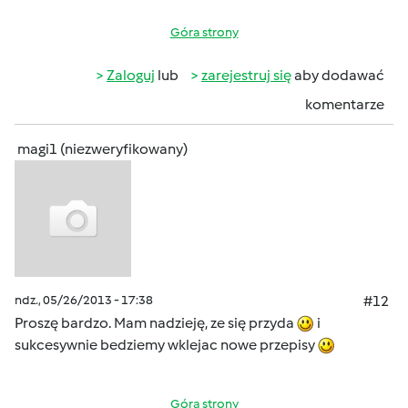
Góra strony
Zaloguj
lub
zarejestruj się
aby dodawać
komentarze
magi1 (niezweryfikowany)
ndz., 05/26/2013 - 17:38
#12
Proszę bardzo. Mam nadzieję, ze się przyda
i
sukcesywnie bedziemy wklejac nowe przepisy
Góra strony