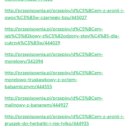
http://przepisownia.pl/przepisy/d%C5%BCem-z-aronii-i-
owoc%C3%B3w-czarnego-bzu/445027
http://przepisownia.pl/przepisy/d%C5%BCem-
jab%C5%82kowy-s%C5%82odzony-stevi%C4%85-dla-
cukrzyk%C3%B3w/444029
http://przepisownia.pl/przepisy/d%C5%BCem-
morelowy/341094
http://przepisownia.pl/przepisy/d%C5%BCem-
morelowo-truskawkowy-z-octem-
balsamicznym/444555
http://przepisownia.pl/przepisy/d%C5%BCem-
malinowy-z-bananem/444927
http://przepisownia.pl/przepisy/d%C5%BCem-z-aronii-i-
gruszek-do-herbatki-i-nie-tylko/444935