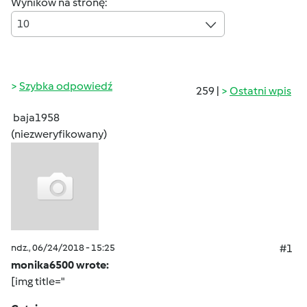
Wyników na stronę:
10
Szybka odpowiedź
259 |
Ostatni wpis
baja1958
(niezweryfikowany)
ndz., 06/24/2018 - 15:25
#1
monika6500 wrote:
[img title="