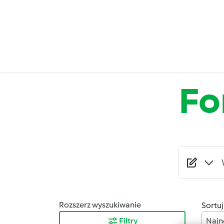
Przejdź do treści
Fo
Rozszerz wyszukiwanie
Sortuj
Filtry
Najn