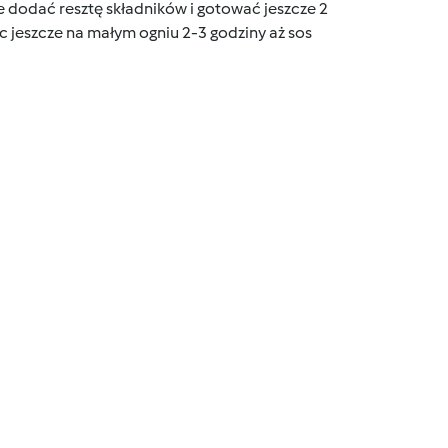
e dodać resztę składników i gotować jeszcze 2
 jeszcze na małym ogniu 2-3 godziny aż sos