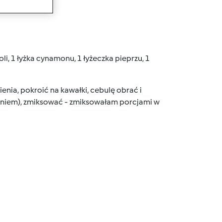
 soli, 1 łyżka cynamonu, 1 łyżeczka pieprzu, 1
ienia, pokroić na kawałki, cebulę obrać i
aniem), zmiksować - zmiksowałam porcjami w