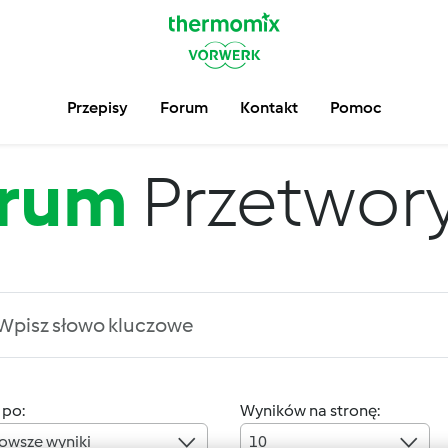
Przepisy
Forum
Kontakt
Pomoc
rum
Przetwory 
 po:
Wyników na stronę:
owsze wyniki
10