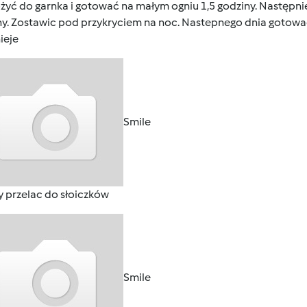
żyć do garnka i gotować na małym ogniu 1,5 godziny. Następni
ny. Zostawic pod przykryciem na noc. Nastepnego dnia gotowac
ieje
Smile
y przelac do słoiczków
Smile