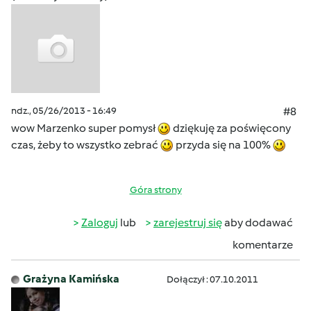
ndz., 05/26/2013 - 16:49
#8
wow Marzenko super pomysł
dziękuję za poświęcony
czas, żeby to wszystko zebrać
przyda się na 100%
Góra strony
Zaloguj
lub
zarejestruj się
aby dodawać
komentarze
Grażyna Kamińska
Dołączył : 07.10.2011