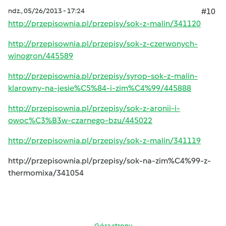
ndz., 05/26/2013 - 17:24
#10
http://przepisownia.pl/przepisy/sok-z-malin/341120
http://przepisownia.pl/przepisy/sok-z-czerwonych-
winogron/445589
http://przepisownia.pl/przepisy/syrop-sok-z-malin-
klarowny-na-jesie%C5%84-i-zim%C4%99/445888
http://przepisownia.pl/przepisy/sok-z-aronii-i-
owoc%C3%B3w-czarnego-bzu/445022
http://przepisownia.pl/przepisy/sok-z-malin/341119
http://przepisownia.pl/przepisy/sok-na-zim%C4%99-z-
thermomixa/341054
Góra strony