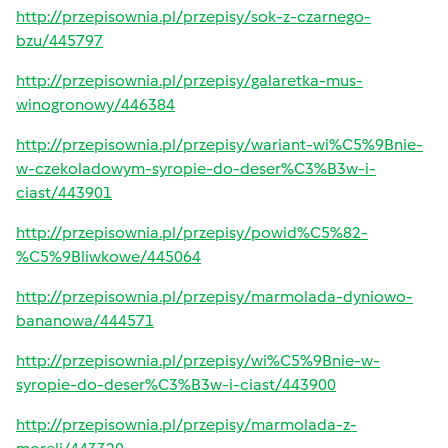
http://przepisownia.pl/przepisy/sok-z-czarnego-
bzu/445797
http://przepisownia.pl/przepisy/galaretka-mus-
winogronowy/446384
http://przepisownia.pl/przepisy/wariant-wi%C5%9Bnie-
w-czekoladowym-syropie-do-deser%C3%B3w-i-
ciast/443901
http://przepisownia.pl/przepisy/powid%C5%82-
%C5%9Bliwkowe/445064
http://przepisownia.pl/przepisy/marmolada-dyniowo-
bananowa/444571
http://przepisownia.pl/przepisy/wi%C5%9Bnie-w-
syropie-do-deser%C3%B3w-i-ciast/443900
http://przepisownia.pl/przepisy/marmolada-z-