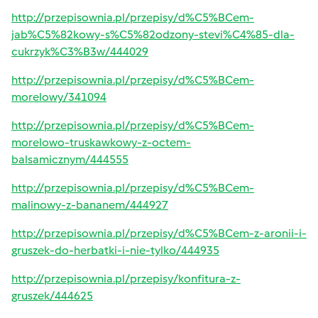
http://przepisownia.pl/przepisy/d%C5%BCem-
jab%C5%82kowy-s%C5%82odzony-stevi%C4%85-dla-
cukrzyk%C3%B3w/444029
http://przepisownia.pl/przepisy/d%C5%BCem-
morelowy/341094
http://przepisownia.pl/przepisy/d%C5%BCem-
morelowo-truskawkowy-z-octem-
balsamicznym/444555
http://przepisownia.pl/przepisy/d%C5%BCem-
malinowy-z-bananem/444927
http://przepisownia.pl/przepisy/d%C5%BCem-z-aronii-i-
gruszek-do-herbatki-i-nie-tylko/444935
http://przepisownia.pl/przepisy/konfitura-z-
gruszek/444625