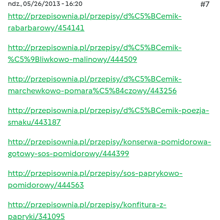
ndz., 05/26/2013 - 16:20
#7
http://przepisownia.pl/przepisy/d%C5%BCemik-
rabarbarowy/454141
http://przepisownia.pl/przepisy/d%C5%BCemik-
%C5%9Bliwkowo-malinowy/444509
http://przepisownia.pl/przepisy/d%C5%BCemik-
marchewkowo-pomara%C5%84czowy/443256
http://przepisownia.pl/przepisy/d%C5%BCemik-poezja-
smaku/443187
http://przepisownia.pl/przepisy/konserwa-pomidorowa-
gotowy-sos-pomidorowy/444399
http://przepisownia.pl/przepisy/sos-paprykowo-
pomidorowy/444563
http://przepisownia.pl/przepisy/konfitura-z-
papryki/341095