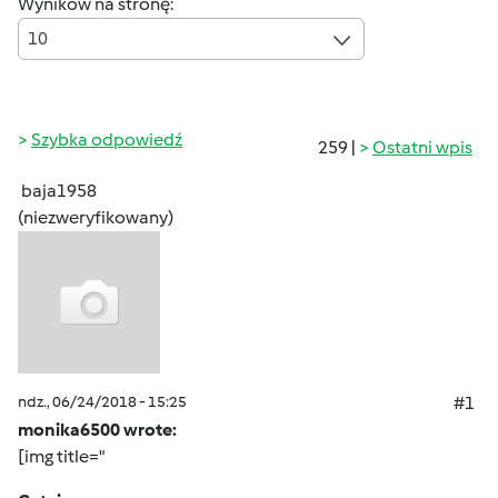
Wyników na stronę:
10
Szybka odpowiedź
259 |
Ostatni wpis
baja1958
(niezweryfikowany)
ndz., 06/24/2018 - 15:25
#1
monika6500 wrote:
[img title="