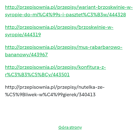
http://przepisownia.pl/przepisy/wariant-brzoskwinie-w-
syropie-do-mi%C4%99s-i-pasztet%C3%B3w/444328
http://przepisownia.pl/przepisy/brzoskwinie-w-
syropie/444319
http://przepisownia.pl/przepisy/mus-rabarbarowo-
bananowy/443967
http://przepisownia.pl/przepisy/konfitura-z-
r%C3%B3%C5%BCy/443501
http://przepisownia.pl/przepisy/nutelka-ze-
%C5%9Bliwek-w%C4%99gierek/340413
Góra strony