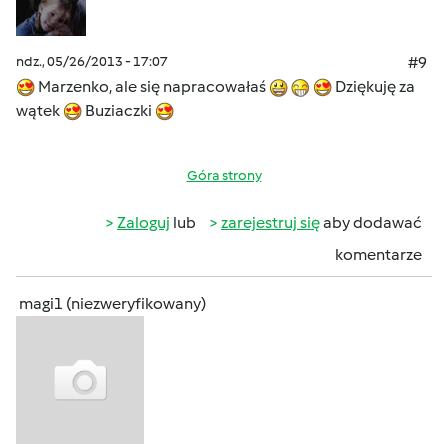
ndz., 05/26/2013 - 17:07
#9
Marzenko, ale się napracowałaś
Dziękuję za
wątek
Buziaczki
Góra strony
Zaloguj
lub
zarejestruj się
aby dodawać
komentarze
magi1 (niezweryfikowany)