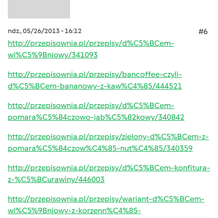
ndz., 05/26/2013 - 16:12
#6
http://przepisownia.pl/przepisy/d%C5%BCem-
wi%C5%9Bniowy/341093
http://przepisownia.pl/przepisy/bancoffee-czyli-
d%C5%BCem-bananowy-z-kaw%C4%85/444521
http://przepisownia.pl/przepisy/d%C5%BCem-
pomara%C5%84czowo-jab%C5%82kowy/340842
http://przepisownia.pl/przepisy/zielony-d%C5%BCem-z-
pomara%C5%84czow%C4%85-nut%C4%85/340359
http://przepisownia.pl/przepisy/d%C5%BCem-konfitura-
z-%C5%BCurawiny/446003
http://przepisownia.pl/przepisy/wariant-d%C5%BCem-
wi%C5%9Bniowy-z-korzenn%C4%85-