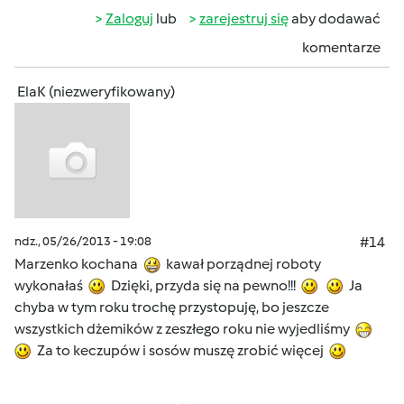
Zaloguj
lub
zarejestruj się
aby dodawać
komentarze
ElaK (niezweryfikowany)
ndz., 05/26/2013 - 19:08
#14
Marzenko kochana
kawał porządnej roboty
wykonałaś
Dzięki, przyda się na pewno!!!
Ja
chyba w tym roku trochę przystopuję, bo jeszcze
wszystkich dżemików z zeszłego roku nie wyjedliśmy
Za to keczupów i sosów muszę zrobić więcej