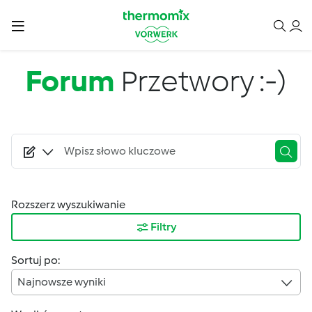
Przejdź do treści
Forum
Przetwory :-)
Rozszerz wyszukiwanie
Filtry
Sortuj po:
Najnowsze wyniki