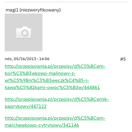
magi1 (niezweryfikowany)
ndz., 05/26/2013 - 16:06
#5
http://przepisownia.pl/przepisy/d%C5%BCem-
bor%C3%B3wkowo-malinowy-z-
wi%C5%9Bni%C3%B3weczk%C4%85-i-
kawa%C5%82kami-owoc%C3%B3w/444861
http://przepisownia.pl/przepisy/d%C5%BCemik-
paprykowy/447122
http://przepisownia.pl/przepisy/d%C5%BCem-
marchewkowo-cytrynowy/341146