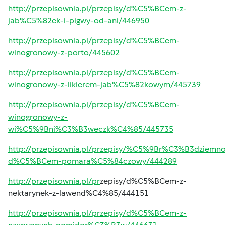
http://przepisownia.pl/przepisy/d%C5%BCem-z-
jab%C5%82ek-i-pigwy-od-ani/446950
http://przepisownia.pl/przepisy/d%C5%BCem-
winogronowy-z-porto/445602
http://przepisownia.pl/przepisy/d%C5%BCem-
winogronowy-z-likierem-jab%C5%82kowym/445739
http://przepisownia.pl/przepisy/d%C5%BCem-
winogronowy-z-
wi%C5%9Bni%C3%B3weczk%C4%85/445735
http://przepisownia.pl/przepisy/%C5%9Br%C3%B3dziemno
d%C5%BCem-pomara%C5%84czowy/444289
http://przepisownia.pl/pr
zepisy/d%C5%BCem-z-
nektarynek-z-lawend%C4%85/444151
http://przepisownia.pl/przepisy/d%C5%BCem-z-