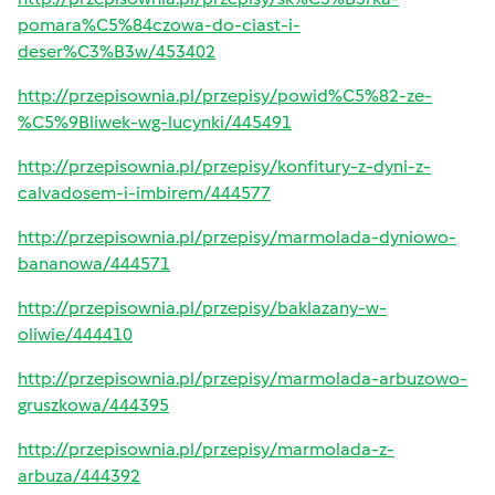
pomara%C5%84czowa-do-ciast-i-
deser%C3%B3w/453402
http://przepisownia.pl/przepisy/powid%C5%82-ze-
%C5%9Bliwek-wg-lucynki/445491
http://przepisownia.pl/przepisy/konfitury-z-dyni-z-
calvadosem-i-imbirem/444577
http://przepisownia.pl/przepisy/marmolada-dyniowo-
bananowa/444571
http://przepisownia.pl/przepisy/baklazany-w-
oliwie/444410
http://przepisownia.pl/przepisy/marmolada-arbuzowo-
gruszkowa/444395
http://przepisownia.pl/przepisy/marmolada-z-
arbuza/444392