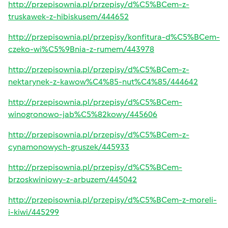
http://przepisownia.pl/przepisy/d%C5%BCem-z-
truskawek-z-hibiskusem/444652
http://przepisownia.pl/przepisy/konfitura-d%C5%BCem-
czeko-wi%C5%9Bnia-z-rumem/443978
http://przepisownia.pl/przepisy/d%C5%BCem-z-
nektarynek-z-kawow%C4%85-nut%C4%85/444642
http://przepisownia.pl/przepisy/d%C5%BCem-
winogronowo-jab%C5%82kowy/445606
http://przepisownia.pl/przepisy/d%C5%BCem-z-
cynamonowych-gruszek/445933
http://przepisownia.pl/przepisy/d%C5%BCem-
brzoskwiniowy-z-arbuzem/445042
http://przepisownia.pl/przepisy/d%C5%BCem-z-moreli-
i-kiwi/445299