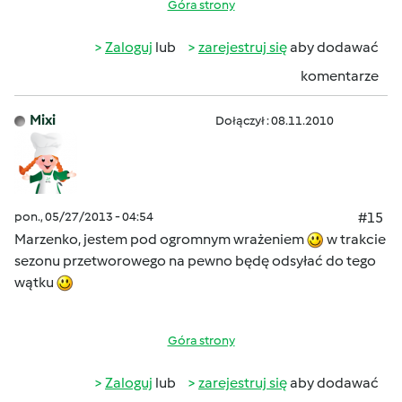
Góra strony
Zaloguj
lub
zarejestruj się
aby dodawać
komentarze
Mixi
Dołączył : 08.11.2010
pon., 05/27/2013 - 04:54
#15
Marzenko, jestem pod ogromnym wrażeniem
w trakcie
sezonu przetworowego na pewno będę odsyłać do tego
wątku
Góra strony
Zaloguj
lub
zarejestruj się
aby dodawać