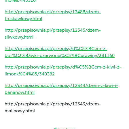
moreli/443320
http://przepisownia.pl/przepisy/12488/dzem-
truskawkowy.html
http://przepisownia.pl/przepisy/12345/dzem-
sliwkowy.html
http://przepisownia.pl/przepisy/d%C5%BCem-z-
bor%C3%B3wki-czerwonej%C5%BCurawiny/341160
http://przepisownia.pl/przepisy/d%C5%BCem-z-kiwi-z-
limonk%C4%85/340382
http://przepisownia.pl/przepisy/12344/dzem-z-kiwi-i-
bananow.html
http://przepisownia.pl/przepisy/12343/dzem-
malinowy.html