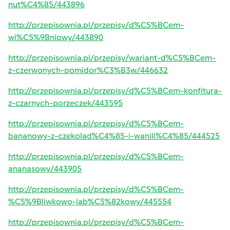
nut%C4%85/443896
http://przepisownia.pl/przepisy/d%C5%BCem-
wi%C5%9Bniowy/443890
http://przepisownia.pl/przepisy/wariant-d%C5%BCem-
z-czerwonych-pomidor%C3%B3w/446632
http://przepisownia.pl/przepisy/d%C5%BCem-konfitura-
z-czarnych-porzeczek/443595
http://przepisownia.pl/przepisy/d%C5%BCem-
bananowy-z-czekolad%C4%85-i-wanili%C4%85/444525
http://przepisownia.pl/przepisy/d%C5%BCem-
ananasowy/443905
http://przepisownia.pl/przepisy/d%C5%BCem-
%C5%9Bliwkowo-jab%C5%82kowy/445554
http://przepisownia.pl/przepisy/d%C5%BCem-