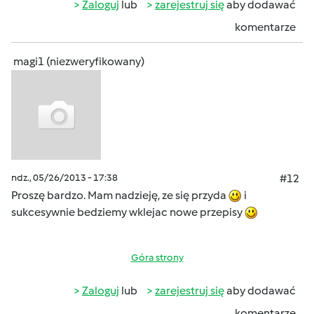
Zaloguj
lub
zarejestruj się
aby dodawać
komentarze
magi1 (niezweryfikowany)
ndz., 05/26/2013 - 17:38
#12
Proszę bardzo. Mam nadzieję, ze się przyda
i
sukcesywnie bedziemy wklejac nowe przepisy
Góra strony
Zaloguj
lub
zarejestruj się
aby dodawać
komentarze