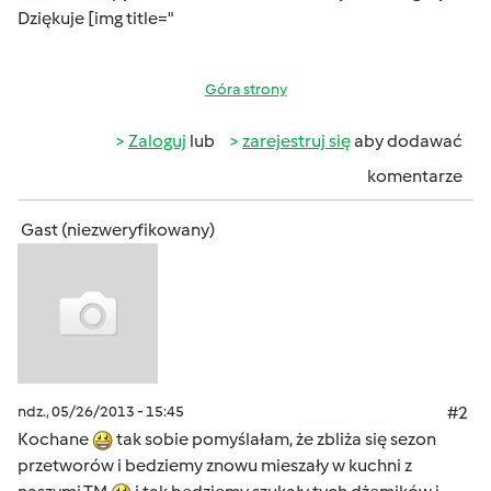
Dziękuje [img title="
Góra strony
Zaloguj
lub
zarejestruj się
aby dodawać
komentarze
Gast (niezweryfikowany)
ndz., 05/26/2013 - 15:45
#2
Kochane
tak sobie pomyślałam, że zbliża się sezon
przetworów i bedziemy znowu mieszały w kuchni z