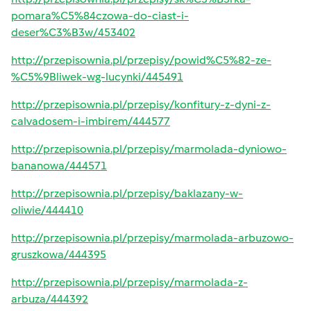
pomara%C5%84czowa-do-ciast-i-
deser%C3%B3w/453402
http://przepisownia.pl/przepisy/powid%C5%82-ze-
%C5%9Bliwek-wg-lucynki/445491
http://przepisownia.pl/przepisy/konfitury-z-dyni-z-
calvadosem-i-imbirem/444577
http://przepisownia.pl/przepisy/marmolada-dyniowo-
bananowa/444571
http://przepisownia.pl/przepisy/baklazany-w-
oliwie/444410
http://przepisownia.pl/przepisy/marmolada-arbuzowo-
gruszkowa/444395
http://przepisownia.pl/przepisy/marmolada-z-
arbuza/444392