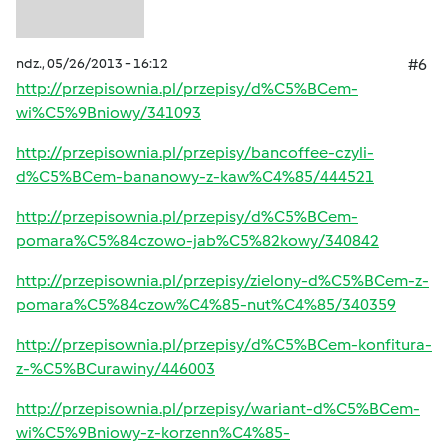
ndz., 05/26/2013 - 16:12
#6
http://przepisownia.pl/przepisy/d%C5%BCem-
wi%C5%9Bniowy/341093
http://przepisownia.pl/przepisy/bancoffee-czyli-
d%C5%BCem-bananowy-z-kaw%C4%85/444521
http://przepisownia.pl/przepisy/d%C5%BCem-
pomara%C5%84czowo-jab%C5%82kowy/340842
http://przepisownia.pl/przepisy/zielony-d%C5%BCem-z-
pomara%C5%84czow%C4%85-nut%C4%85/340359
http://przepisownia.pl/przepisy/d%C5%BCem-konfitura-
z-%C5%BCurawiny/446003
http://przepisownia.pl/przepisy/wariant-d%C5%BCem-
wi%C5%9Bniowy-z-korzenn%C4%85-