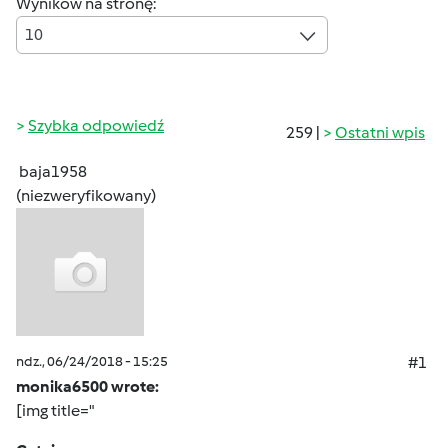
Wyników na stronę:
10
Szybka odpowiedź
259 |
Ostatni wpis
baja1958
(niezweryfikowany)
ndz., 06/24/2018 - 15:25
#1
monika6500 wrote:
[img title="