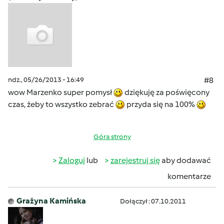
ndz., 05/26/2013 - 16:49
#8
wow Marzenko super pomysł
dziękuję za poświęcony
czas, żeby to wszystko zebrać
przyda się na 100%
Góra strony
Zaloguj
lub
zarejestruj się
aby dodawać
komentarze
Grażyna Kamińska
Dołączył : 07.10.2011