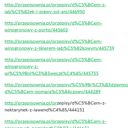
http://przepisownia.pl/przepisy/d%C5%BCem-z-
jab%C5%82ek-i-pigwy-od-ani/446950
http://przepisownia.pl/przepisy/d%C5%BCem-
winogronowy-z-porto/445602
http://przepisownia.pl/przepisy/d%C5%BCem-
winogronowy-z-likierem-jab%C5%82kowym/445739
http://przepisownia.pl/przepisy/d%C5%BCem-
winogronowy-z-
wi%C5%9Bni%C3%B3weczk%C4%85/445735
http://przepisownia.pl/przepisy/%C5%9Br%C3%B3dziemno
d%C5%BCem-pomara%C5%84czowy/444289
http://przepisownia.pl/pr
zepisy/d%C5%BCem-z-
nektarynek-z-lawend%C4%85/444151
http://przepisownia.pl/przepisy/d%C5%BCem-z-