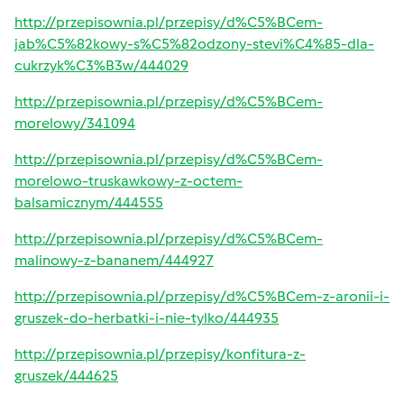
http://przepisownia.pl/przepisy/d%C5%BCem-
jab%C5%82kowy-s%C5%82odzony-stevi%C4%85-dla-
cukrzyk%C3%B3w/444029
http://przepisownia.pl/przepisy/d%C5%BCem-
morelowy/341094
http://przepisownia.pl/przepisy/d%C5%BCem-
morelowo-truskawkowy-z-octem-
balsamicznym/444555
http://przepisownia.pl/przepisy/d%C5%BCem-
malinowy-z-bananem/444927
http://przepisownia.pl/przepisy/d%C5%BCem-z-aronii-i-
gruszek-do-herbatki-i-nie-tylko/444935
http://przepisownia.pl/przepisy/konfitura-z-
gruszek/444625