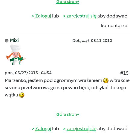
Góra strony
Zaloguj
lub
zarejestruj się
aby dodawać
komentarze
Mixi
Dołączył : 08.11.2010
pon., 05/27/2013 - 04:54
#15
Marzenko, jestem pod ogromnym wrażeniem
w trakcie
sezonu przetworowego na pewno będę odsyłać do tego
wątku
Góra strony
Zaloguj
lub
zarejestruj się
aby dodawać