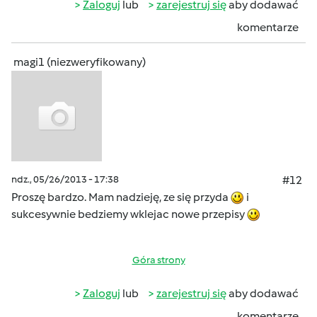
Zaloguj
lub
zarejestruj się
aby dodawać
komentarze
magi1 (niezweryfikowany)
ndz., 05/26/2013 - 17:38
#12
Proszę bardzo. Mam nadzieję, ze się przyda
i
sukcesywnie bedziemy wklejac nowe przepisy
Góra strony
Zaloguj
lub
zarejestruj się
aby dodawać
komentarze