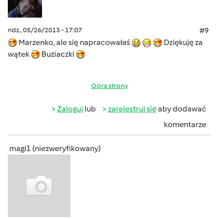
ndz., 05/26/2013 - 17:07
#9
Marzenko, ale się napracowałaś
Dziękuję za
wątek
Buziaczki
Góra strony
Zaloguj
lub
zarejestruj się
aby dodawać
komentarze
magi1 (niezweryfikowany)