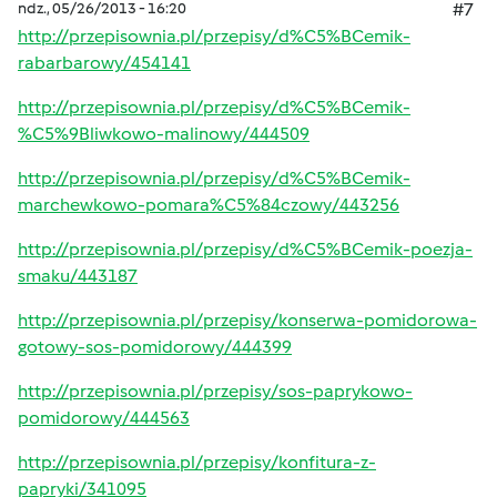
ndz., 05/26/2013 - 16:20
#7
http://przepisownia.pl/przepisy/d%C5%BCemik-
rabarbarowy/454141
http://przepisownia.pl/przepisy/d%C5%BCemik-
%C5%9Bliwkowo-malinowy/444509
http://przepisownia.pl/przepisy/d%C5%BCemik-
marchewkowo-pomara%C5%84czowy/443256
http://przepisownia.pl/przepisy/d%C5%BCemik-poezja-
smaku/443187
http://przepisownia.pl/przepisy/konserwa-pomidorowa-
gotowy-sos-pomidorowy/444399
http://przepisownia.pl/przepisy/sos-paprykowo-
pomidorowy/444563
http://przepisownia.pl/przepisy/konfitura-z-
papryki/341095