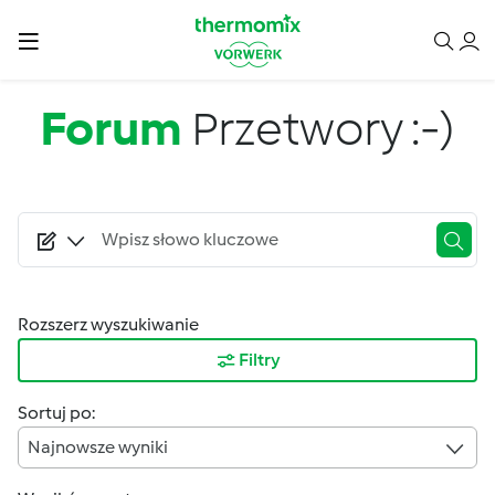
Przejdź do treści
Forum
Przetwory :-)
Rozszerz wyszukiwanie
Filtry
Sortuj po:
Najnowsze wyniki