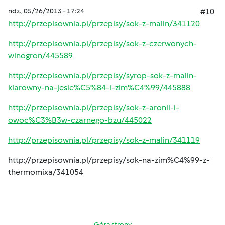
ndz., 05/26/2013 - 17:24
#10
http://przepisownia.pl/przepisy/sok-z-malin/341120
http://przepisownia.pl/przepisy/sok-z-czerwonych-
winogron/445589
http://przepisownia.pl/przepisy/syrop-sok-z-malin-
klarowny-na-jesie%C5%84-i-zim%C4%99/445888
http://przepisownia.pl/przepisy/sok-z-aronii-i-
owoc%C3%B3w-czarnego-bzu/445022
http://przepisownia.pl/przepisy/sok-z-malin/341119
http://przepisownia.pl/przepisy/sok-na-zim%C4%99-z-
thermomixa/341054
Góra strony