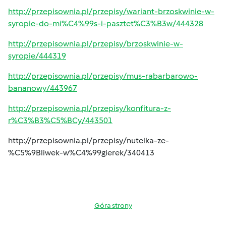
http://przepisownia.pl/przepisy/wariant-brzoskwinie-w-
syropie-do-mi%C4%99s-i-pasztet%C3%B3w/444328
http://przepisownia.pl/przepisy/brzoskwinie-w-
syropie/444319
http://przepisownia.pl/przepisy/mus-rabarbarowo-
bananowy/443967
http://przepisownia.pl/przepisy/konfitura-z-
r%C3%B3%C5%BCy/443501
http://przepisownia.pl/przepisy/nutelka-ze-
%C5%9Bliwek-w%C4%99gierek/340413
Góra strony