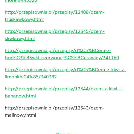
moreli/443320
http://przepisownia.pl/przepisy/12488/dzem-
truskawkowy.html
http://przepisownia.pl/przepisy/12345/dzem-
sliwkowy.html
http://przepisownia.pl/przepisy/d%C5%BCem-z-
bor%C3%B3wki-czerwonej%C5%BCurawiny/341160
http://przepisownia.pl/przepisy/d%C5%BCem-z-kiwi-z-
limonk%C4%85/340382
http://przepisownia.pl/przepisy/12344/dzem-z-kiwi-i-
bananow.html
http://przepisownia.pl/przepisy/12343/dzem-
malinowy.html