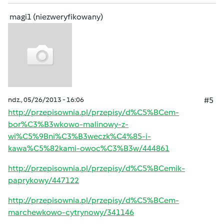
magi1 (niezweryfikowany)
ndz., 05/26/2013 - 16:06
#5
http://przepisownia.pl/przepisy/d%C5%BCem-
bor%C3%B3wkowo-malinowy-z-
wi%C5%9Bni%C3%B3weczk%C4%85-i-
kawa%C5%82kami-owoc%C3%B3w/444861
http://przepisownia.pl/przepisy/d%C5%BCemik-
paprykowy/447122
http://przepisownia.pl/przepisy/d%C5%BCem-
marchewkowo-cytrynowy/341146