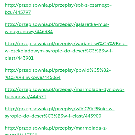
http://przepisownia.pl/przepisy/sok-z-czarnego-
bzu/445797
http://przepisownia.pl/przepisy/galaretka-mus-
winogronowy/446384
http://przepisownia.pl/przepisy/wariant-wi%C5%9Bnie-
w-czekoladowym-syropie-do-deser%C3%B3w-i-
ciast/443901
http://przepisownia.pl/przepisy/powid%C5%82-
%C5%9Bliwkowe/445064
http://przepisownia.pl/przepisy/marmolada-dyniowo-
bananowa/444571
http://przepisownia.pl/przepisy/wi%C5%9Bnie-w-
syropie-do-deser%C3%B3w-i-ciast/443900
http://przepisownia.pl/przepisy/marmolada-z-