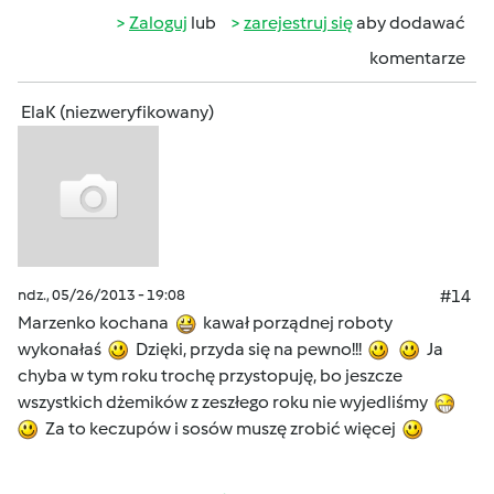
Zaloguj
lub
zarejestruj się
aby dodawać
komentarze
ElaK (niezweryfikowany)
ndz., 05/26/2013 - 19:08
#14
Marzenko kochana
kawał porządnej roboty
wykonałaś
Dzięki, przyda się na pewno!!!
Ja
chyba w tym roku trochę przystopuję, bo jeszcze
wszystkich dżemików z zeszłego roku nie wyjedliśmy
Za to keczupów i sosów muszę zrobić więcej