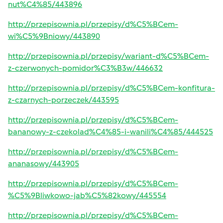
nut%C4%85/443896
http://przepisownia.pl/przepisy/d%C5%BCem-
wi%C5%9Bniowy/443890
http://przepisownia.pl/przepisy/wariant-d%C5%BCem-
z-czerwonych-pomidor%C3%B3w/446632
http://przepisownia.pl/przepisy/d%C5%BCem-konfitura-
z-czarnych-porzeczek/443595
http://przepisownia.pl/przepisy/d%C5%BCem-
bananowy-z-czekolad%C4%85-i-wanili%C4%85/444525
http://przepisownia.pl/przepisy/d%C5%BCem-
ananasowy/443905
http://przepisownia.pl/przepisy/d%C5%BCem-
%C5%9Bliwkowo-jab%C5%82kowy/445554
http://przepisownia.pl/przepisy/d%C5%BCem-