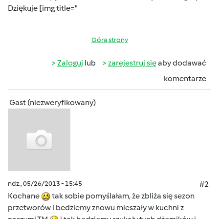
Dziękuje [img title="
Góra strony
Zaloguj
lub
zarejestruj się
aby dodawać
komentarze
Gast (niezweryfikowany)
ndz., 05/26/2013 - 15:45
#2
Kochane
tak sobie pomyślałam, że zbliża się sezon
przetworów i bedziemy znowu mieszały w kuchni z