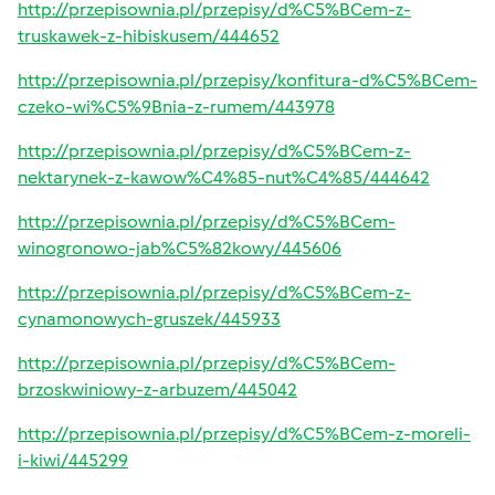
http://przepisownia.pl/przepisy/d%C5%BCem-z-
truskawek-z-hibiskusem/444652
http://przepisownia.pl/przepisy/konfitura-d%C5%BCem-
czeko-wi%C5%9Bnia-z-rumem/443978
http://przepisownia.pl/przepisy/d%C5%BCem-z-
nektarynek-z-kawow%C4%85-nut%C4%85/444642
http://przepisownia.pl/przepisy/d%C5%BCem-
winogronowo-jab%C5%82kowy/445606
http://przepisownia.pl/przepisy/d%C5%BCem-z-
cynamonowych-gruszek/445933
http://przepisownia.pl/przepisy/d%C5%BCem-
brzoskwiniowy-z-arbuzem/445042
http://przepisownia.pl/przepisy/d%C5%BCem-z-moreli-
i-kiwi/445299