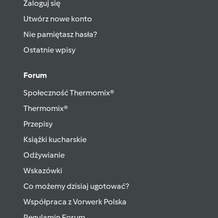
Zaloguj się
Utwórz nowe konto
Nie pamiętasz hasła?
Ostatnie wpisy
Forum
Społeczność Thermomix®
Thermomix®
Przepisy
Książki kucharskie
Odżywianie
Wskazówki
Co możemy dzisiaj ugotować?
Współpraca z Vorwerk Polska
Regulamin Forum