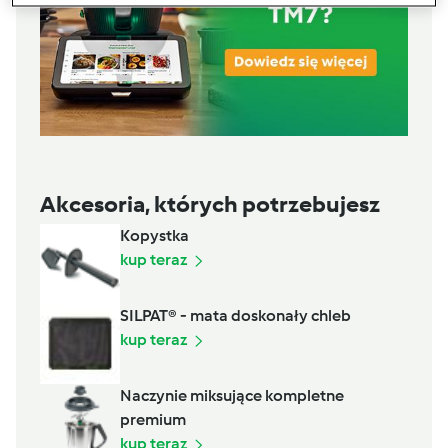
Akcesoria, których potrzebujesz
Kopystka
kup teraz
SILPAT® - mata doskonały chleb
kup teraz
Naczynie miksujące kompletne
premium
kup teraz