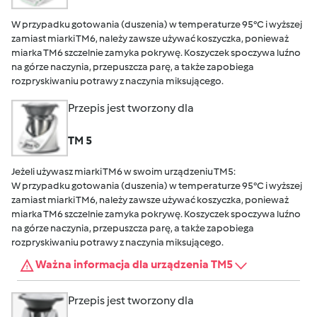
W przypadku gotowania (duszenia) w temperaturze 95°C i wyższej
zamiast miarki TM6, należy zawsze używać koszyczka, ponieważ
miarka TM6 szczelnie zamyka pokrywę. Koszyczek spoczywa luźno
na górze naczynia, przepuszcza parę, a także zapobiega
rozpryskiwaniu potrawy z naczynia miksującego.
Przepis jest tworzony dla
TM 5
Jeżeli używasz miarki TM6 w swoim urządzeniu TM5:
W przypadku gotowania (duszenia) w temperaturze 95°C i wyższej
zamiast miarki TM6, należy zawsze używać koszyczka, ponieważ
miarka TM6 szczelnie zamyka pokrywę. Koszyczek spoczywa luźno
na górze naczynia, przepuszcza parę, a także zapobiega
rozpryskiwaniu potrawy z naczynia miksującego.
Ważna informacja dla urządzenia TM5
Przepis jest tworzony dla