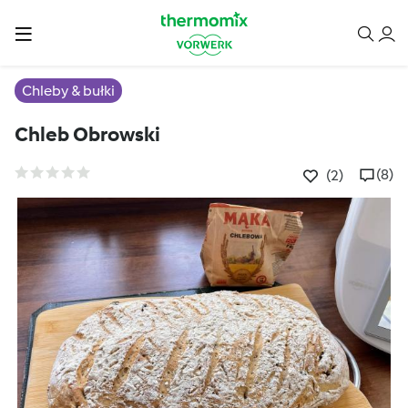
Chleby & bułki
Chleb Obrowski
(8)
(2)