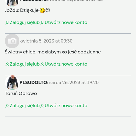
JoZdu
: Dziękuje
😊
Zaloguj się
lub
Utwórz nowe konto
kwietnia 5, 2023 at 09:30
Świetny chleb, mogłabym go jeść codzienne
Zaloguj się
lub
Utwórz nowe konto
PLSUDOLTO
marca 26, 2023 at 19:20
Toruń Obrowo
Zaloguj się
lub
Utwórz nowe konto