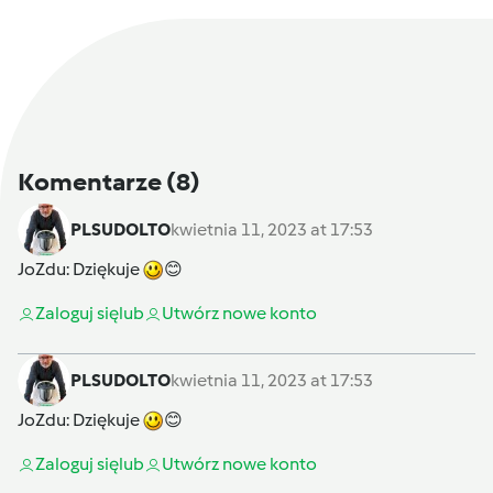
Komentarze
(8)
PLSUDOLTO
kwietnia 11, 2023 at 17:53
JoZdu
: Dziękuje
😊
Zaloguj się
lub
Utwórz nowe konto
PLSUDOLTO
kwietnia 11, 2023 at 17:53
JoZdu
: Dziękuje
😊
Zaloguj się
lub
Utwórz nowe konto