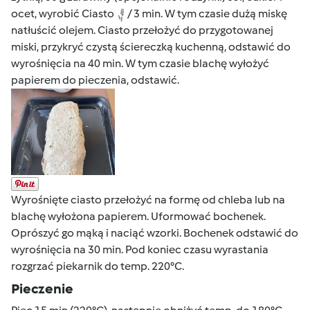
ocet, wyrobić Ciasto
/ 3 min. W tym czasie dużą miskę
natłuścić olejem. Ciasto przełożyć do przygotowanej
miski, przykryć czystą ściereczką kuchenną, odstawić do
wyrośnięcia na 40 min. W tym czasie blachę wyłożyć
papierem do pieczenia, odstawić.
Wyrośnięte ciasto przełożyć na formę od chleba lub na
blachę wyłożona papierem. Uformować bochenek.
Oprószyć go mąką i naciąć wzorki. Bochenek odstawić do
wyrośnięcia na 30 min. Pod koniec czasu wyrastania
rozgrzać piekarnik do temp. 220°C.
Pieczenie