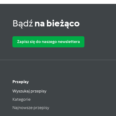
Bądź
na bieżąco
Zapisz się do naszego newslettera
Przepisy
Wyszukaj przepisy
Kategorie
Najnowsze przepisy