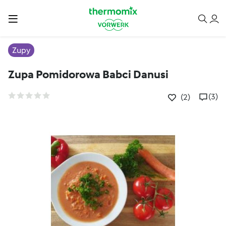
Zupy
Zupa Pomidorowa Babci Danusi
(3)
(2)