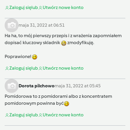
Zaloguj się
lub
Utwórz nowe konto
maja 31, 2022 at 06:51
Ha ha, to mój pierwszy przepis i z wrażenia zapomniałem
dopisać kluczowy skladnik
zmodyfikuję.
Poprawione!
Zaloguj się
lub
Utwórz nowe konto
Dorota pilchowo
maja 31, 2022 at 05:45
Pomidorowa to z pomidorami albo z koncentratem
pomidorowym powinna być
Zaloguj się
lub
Utwórz nowe konto