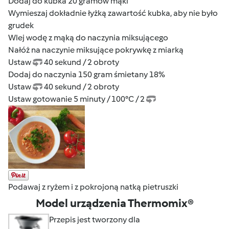
Dodaj do kubka 20 gramów mąki
Wymieszaj dokładnie łyżką zawartość kubka, aby nie było
grudek
Wlej wodę z mąką do naczynia miksującego
Nałóż na naczynie miksujące pokrywkę z miarką
Ustaw
40 sekund / 2 obroty
Dodaj do naczynia 150 gram śmietany 18%
Ustaw
40 sekund / 2 obroty
Ustaw gotowanie 5 minuty / 100°C / 2
Podawaj z ryżem i z pokrojoną natką pietruszki
Model urządzenia Thermomix®
Przepis jest tworzony dla