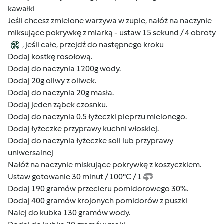
kawałki
Jeśli chcesz zmielone warzywa w zupie, nałóż na naczynie
miksujące pokrywkę z miarką - ustaw 15 sekund / 4 obroty
, jeśli całe, przejdź do następnego kroku
Dodaj kostkę rosołową.
Dodaj do naczynia 1200g wody.
Dodaj 20g oliwy z oliwek.
Dodaj do naczynia 20g masła.
Dodaj jeden ząbek czosnku.
Dodaj do naczynia 0.5 łyżeczki pieprzu mielonego.
Dodaj łyżeczke przyprawy kuchni włoskiej.
Dodaj do naczynia łyżeczke soli lub przyprawy
uniwersalnej
Nałóż na naczynie miskujące pokrywkę z koszyczkiem.
Ustaw gotowanie 30 minut / 100°C / 1
Dodaj 190 gramów przecieru pomidorowego 30%.
Dodaj 400 gramów krojonych pomidorów z puszki
Nalej do kubka 130 gramów wody.