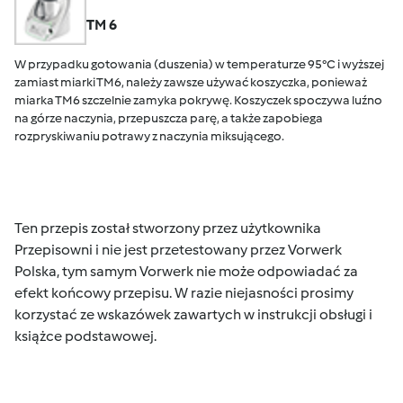
TM 6
W przypadku gotowania (duszenia) w temperaturze 95°C i wyższej
zamiast miarki TM6, należy zawsze używać koszyczka, ponieważ
miarka TM6 szczelnie zamyka pokrywę. Koszyczek spoczywa luźno
na górze naczynia, przepuszcza parę, a także zapobiega
rozpryskiwaniu potrawy z naczynia miksującego.
Ten przepis został stworzony przez użytkownika
Przepisowni i nie jest przetestowany przez Vorwerk
Polska, tym samym Vorwerk nie może odpowiadać za
efekt końcowy przepisu. W razie niejasności prosimy
korzystać ze wskazówek zawartych w instrukcji obsługi i
książce podstawowej.