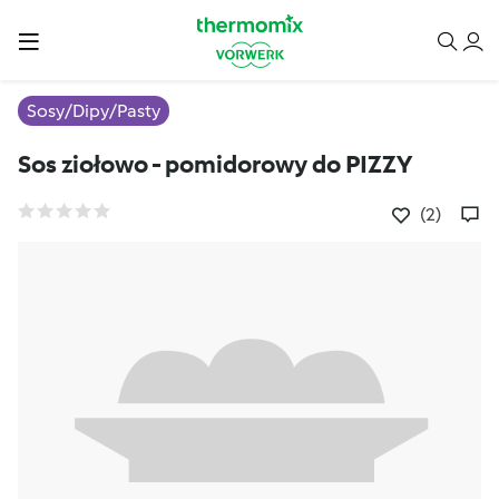
Sosy/Dipy/Pasty
Sos ziołowo - pomidorowy do PIZZY
(2)