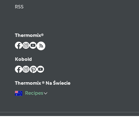
RSS
Thermomix®
Kobold
Thermomix ® Na Świecie
Recipes
©2026 Vorwerk
Kontakt
Warunki użytkowania
Polityka prywatności
Regulamin Forum
Pomoc