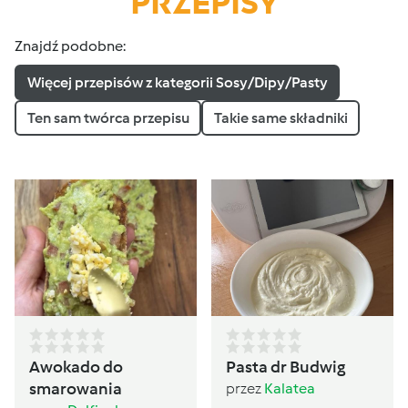
PRZEPISY
Znajdź podobne:
Więcej przepisów z kategorii Sosy/Dipy/Pasty
Ten sam twórca przepisu
Takie same składniki
Awokado do
Pasta dr Budwig
smarowania
przez
Kalatea