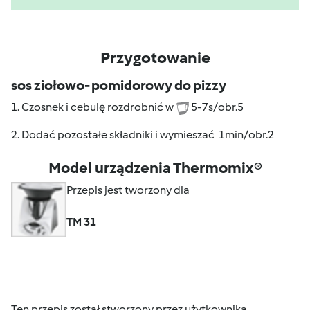
Przygotowanie
sos ziołowo- pomidorowy do pizzy
1. Czosnek i cebulę rozdrobnić w
5-7s/obr.5
2. Dodać pozostałe składniki i wymieszać 1min/obr.2
Model urządzenia Thermomix®
Przepis jest tworzony dla
TM 31
Ten przepis został stworzony przez użytkownika