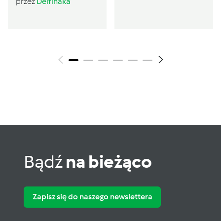
przez
Delfinaka
Bądź
na bieżąco
Zapisz się do naszego newslettera