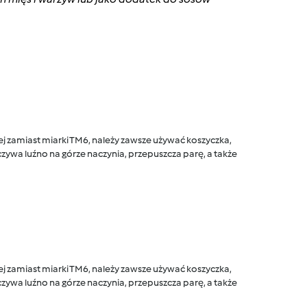
 zamiast miarki TM6, należy zawsze używać koszyczka,
ywa luźno na górze naczynia, przepuszcza parę, a także
 zamiast miarki TM6, należy zawsze używać koszyczka,
ywa luźno na górze naczynia, przepuszcza parę, a także