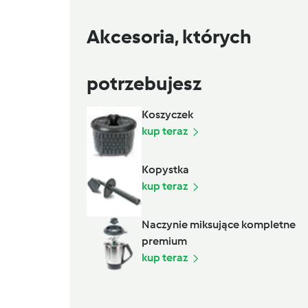
Akcesoria, których
potrzebujesz
Koszyczek
kup teraz
Kopystka
kup teraz
Naczynie miksujące kompletne
premium
kup teraz