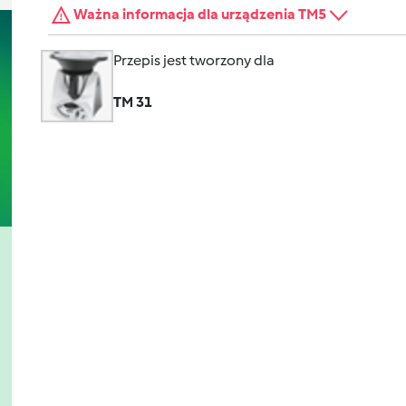
Ważna informacja dla urządzenia TM5
Przepis jest tworzony dla
TM 31