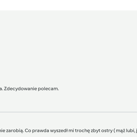
ąca. Zdecydowanie polecam.
e zarobią. Co prawda wyszedł mi trochę zbyt ostry ( mąż lubi, 