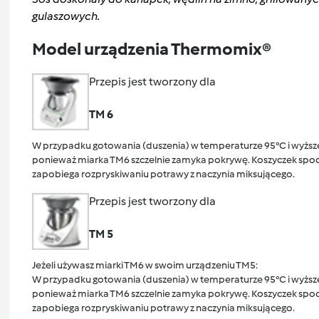
gulaszowych.
Model urządzenia Thermomix®
Przepis jest tworzony dla
TM 6
W przypadku gotowania (duszenia) w temperaturze 95°C i wyższej
ponieważ miarka TM6 szczelnie zamyka pokrywę. Koszyczek spocz
zapobiega rozpryskiwaniu potrawy z naczynia miksującego.
Przepis jest tworzony dla
TM 5
Jeżeli używasz miarki TM6 w swoim urządzeniu TM5:
W przypadku gotowania (duszenia) w temperaturze 95°C i wyższej
ponieważ miarka TM6 szczelnie zamyka pokrywę. Koszyczek spocz
zapobiega rozpryskiwaniu potrawy z naczynia miksującego.