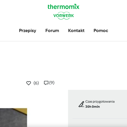
Przepisy
Forum
Kontakt
Pomoc
(9)
(6)
Czas przygotowania
30h 0min