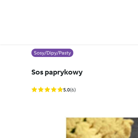
Sosy/Dipy/Pasty
Sos paprykowy
5.0
(6)