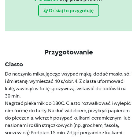
Dzisiaj to przygotuję
Przygotowanie
Ciasto
Do naczynia miksującego wsypać mąkę, dodać masło, sól
i śmietanę, wymieszać 40 s/obr. 4. Z ciasta uformować
kulę, zawinąć w folię spożywczą, wstawić do lodówki na
30 min.
Nagrzać piekarnik do 180C. Ciasto rozwałkować i wylepić
nim formę do tarty. Nakłuć widelcem, przykryć papierem
do pieczenia, wierzch posypać kulkami ceramicznymi lub
nasionami roślin strączkowych (np. grochem, fasolą,
soczewicą) Podpiec 15 min. Zdjąć pergamin z kulkami.