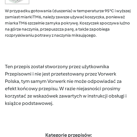
W przypadku gotowania (duszenia) w temperaturze 95°C i wyższej
zamiast miarki TM6, należy zawsze używać koszyczka, ponieważ
miarka TM6 szczelnie zamyka pokrywę. Koszyczek spoczywa luźno
na górze naczynia, przepuszcza parę, a także zapobiega
rozpryskiwaniu potrawy z naczynia miksującego.
Ten przepis został stworzony przez użytkownika
Przepisowni i nie jest przetestowany przez Vorwerk
Polska, tym samym Vorwerk nie może odpowiadać za
efekt końcowy przepisu. W razie niejasności prosimy
korzystać ze wskazówek zawartych w instrukcji obsługi i
książce podstawowej.
Kategorie przepisów: