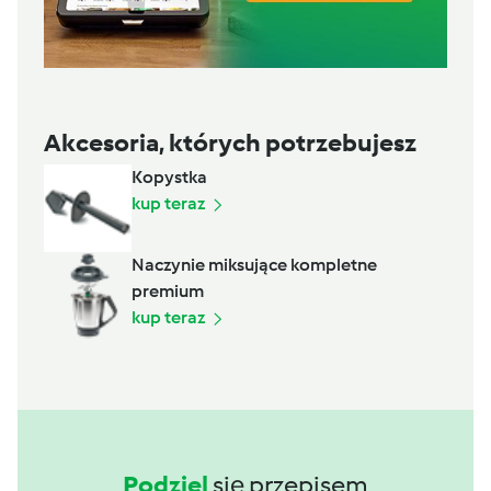
Akcesoria, których potrzebujesz
Kopystka
kup teraz
Naczynie miksujące kompletne
premium
kup teraz
Podziel
się przepisem