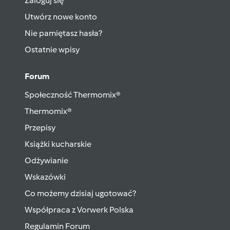
Zaloguj się
Utwórz nowe konto
Nie pamiętasz hasła?
Ostatnie wpisy
Forum
Społeczność Thermomix®
Thermomix®
Przepisy
Książki kucharskie
Odżywianie
Wskazówki
Co możemy dzisiaj ugotować?
Współpraca z Vorwerk Polska
Regulamin Forum