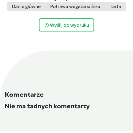
Danie główne
Potrawa wegetariańska
Tarta
Wyślij do wydruku
Komentarze
Nie ma żadnych komentarzy