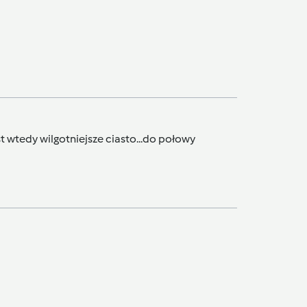
t wtedy wilgotniejsze ciasto...do połowy