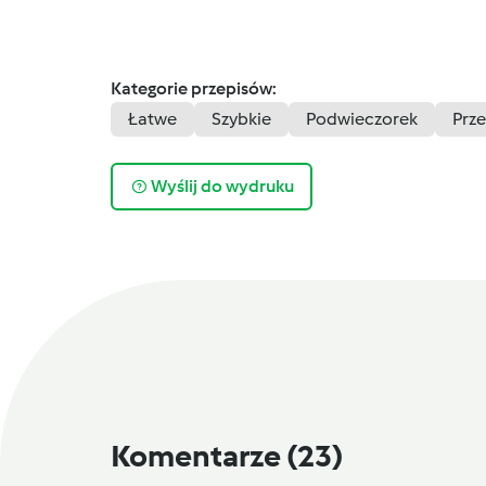
Kategorie przepisów:
Łatwe
Szybkie
Podwieczorek
Prz
Wyślij do wydruku
Komentarze
(23)