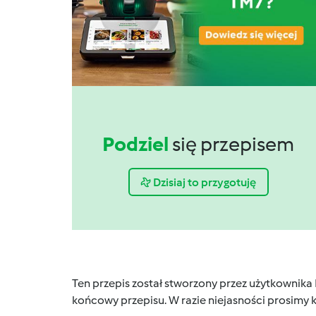
Podziel
się przepisem
Dzisiaj to przygotuję
Ten przepis został stworzony przez użytkownika
końcowy przepisu. W razie niejasności prosimy k