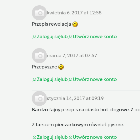
kwietnia 6, 2017 at 12:58
Przepis rewelacja
Zaloguj się
lub
Utwórz nowe konto
marca 7, 2017 at 07:57
Przepyszne
Zaloguj się
lub
Utwórz nowe konto
stycznia 14, 2017 at 09:19
Bardzo fajny przepis na ciasto hot-dogowe. Z p
Z farszem pieczarkowym również pyszne.
Zaloguj się
lub
Utwórz nowe konto