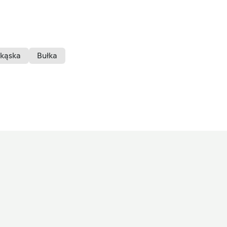
ekąska
Bułka