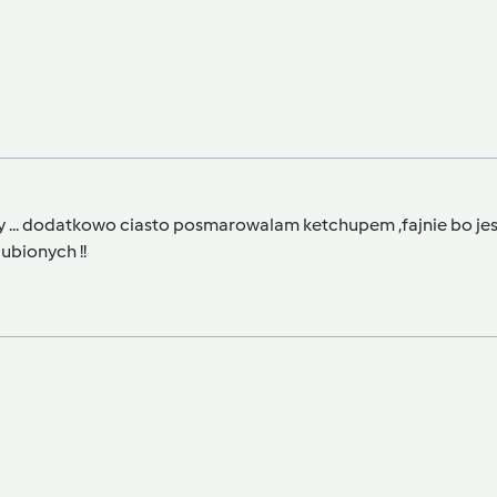
ęły ... dodatkowo ciasto posmarowalam ketchupem ,fajnie bo jes
ubionych !!