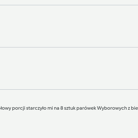
ołowy porcji starczyło mi na 8 sztuk parówek Wyborowych z bi