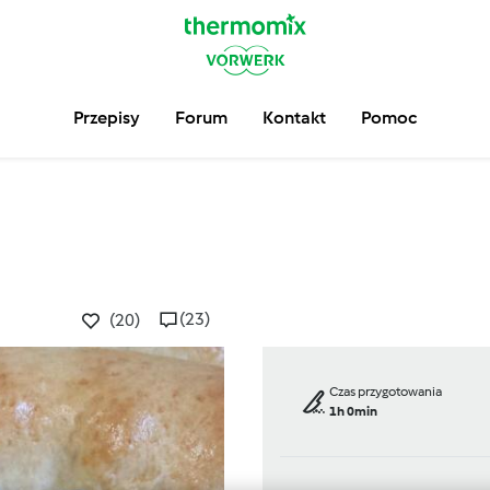
Przepisy
Forum
Kontakt
Pomoc
(23)
(20)
Czas przygotowania
1h 0min