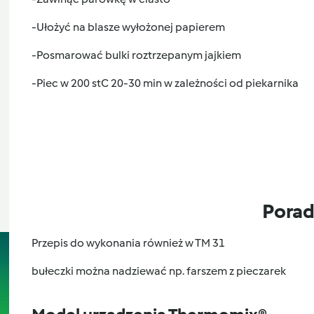
-Ułożyć na blasze wyłożonej papierem
-Posmarować bulki roztrzepanym jajkiem
-Piec w 200 stC 20-30 min w zależności od piekarnika
Pora
Przepis do wykonania również w TM 31
bułeczki można nadziewać np. farszem z pieczarek